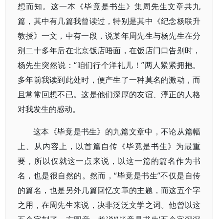
想而知。这一本《毕竟是书生》集周先生文章共九
篇，其中有几篇我曾读过，特别是其中《纪念杨联升
教授》一文，中有一段，说某年周先生与杨先生在分
别二十多年后在北京饭店晤面，在饭店门口告别时，
杨先生突然说：“咱们行个洋礼儿！”两人紧紧拥抱。
多年前我读到此处时，便产生了一种莫名的激动，而
且常常回想不已。这是他们深厚的友谊、淳正的人格
对我发生的感动。
这本《毕竟是书生》的九篇文章中，不论从篇幅
上、从内容上，以首篇自传《毕竟是书生》为最重
要，所以仅就这一点来说，以这一篇的篇名作为书
名，也是很自然的。然而，“毕竟是书生”不仅是自传
的篇名，也是另外几篇回忆文章的主题，而这五个字
之用，在周先生来说，决非泛泛文学之词。他曾以这