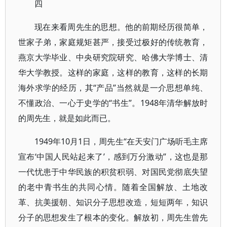
四
现在来看周先生的思想。他的前期经历很简单，
世家子弟，家庭规矩甚严，接受过极好的传统教育，
燕京大学毕业、中央研究院研究、哈佛大学博士、清
华大学教授。这样的家庭，这样的教育，这样的长期
海外求学的经历，其“产品”当然就是一介思想单纯、
不懂政治、一心于史学的“书生”。1948年清华解放时
的周先生，就是如此而已。
1949年10月1日，周先生“在天安门广场听毛主席
宣布‘中国人民站起来了’，感到万分激动”，这也是那
一代忧患于中华民族的积贫积弱、对国民党彻底失望
的老中青书生的共同心情。随着全国解放、土地改
革、抗美援朝、知识分子思想改造，短短两年，知识
分子的思想发生了根本的变化。解放初，周先生曾先