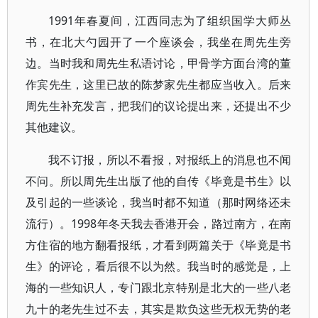
1991年春夏间，江西同志为了组织国学大师丛
书，在北大勺园开了一个座谈会，我坐在周先生旁
边。当时我和周先生私语讨论，甲骨学方面台湾的董
作宾先生，这里已故的陈梦家先生都应当收入。后来
周先生补充发言，把我们的议论提出来，还提出不少
其他建议。
我不订报，所以不看报，对报纸上的消息也不闻
不问。所以周先生出版了他的自传《毕竟是书生》以
及引起的一些谈论，我当时都不知道（那时网络还未
流行）。1998年冬天我去香港开会，路过南方，在南
方住宿的地方翻看报纸，才看到两篇关于《毕竟是书
生》的评论，看后很不以为然。我当时的感觉是，上
海的一些知识人，专门跟北京特别是北大的一些八老
九十的老先生过不去，其实是欺负这些无权无势的老