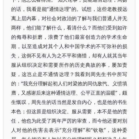
的话，我看是能“通情达理”的。试想，这些老教授远
离上层内幕，对社会对政治的了解与我们普通人并无
两样，他们能了解什么，看清什么？而他们受到如许
的侮辱和折磨，浪费了他们最富创造力的学术生命
期，以至造成对其个人和中国学术的不可弥补的损
失，这倒不见有人为之不平和痛惜，却有人就其当年
服从组织决定和需要所作的历史典故的事，屡加责
疑，这岂止是不通情达理？我看到周先生书中所写
的：“我充分理解起初人们对梁效的同仇敌忾、义愤填
膺，又感谢后来这种通情达理、公平正直的温暖”，颇
生慨叹，周先生的话当然是发自内心，也是他的书生
本色；但这原是组织决定、服从需要，本不是他的责
任，他也为此受了两年严厉的审查，而今他还要对别
人对他的伤害去表示“充分理解”和“钦敬”，这种委