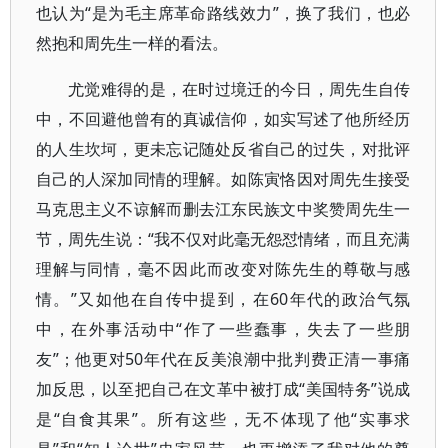
也认为“是为毛主席革命路线效力”，换了我们，也必
然抱和周先生一样的看法。
尤觉难得的是，在时过境迁的今日，周先生自传
中，不回避他曾有的真诚信仰，如实写述了他所经历
的人生坎坷，更未忘记随处反省自己的过失，对批评
自己的人深加同情的理解。如陈寅恪因对周先生接受
马克思主义不谅解而删去江东民族文中奖赞周先生一
节，周先生说：“我不仅对此毫无怨怼情绪，而且充满
理解与同情，毫不因此而改变对陈先生的尊敬与感
情。”又如他在自传中提到，在60年代的政治气氛
中，在外事活动中“作了一些蠢事，失去了一些朋
友”；他更对50年代在反美浪潮中批判费正清一事痛
加反思，以至把自己在文革中被打成“美国特务”说成
是“自食其果”。所有这些，无不体现了他“实事求