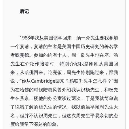
后记
1988年我从美国访学回来，汤一介先生要我参加
一个宴请，宴请的主客是美国中国历史研究的著名学
者魏斐德。参加的约有十人，周一良先生也在座。汤
先生在介绍作陪者时，特别介绍我是刚刚从美国回
来，从哈佛回来。吃完饭，周先生特别跑过来，跟我
说，“你从Cambridge回来？杨联升先生怎么样？”因
为在哈佛的时候陆惠风曾介绍我认识杨先生，和杨先
生在燕京二楼他的办公室谈过两次，于是我就简单说
了说我了解的杨先生的情况。我以前虽早闻周先生大
名，但并不认识周先生，但这次周先生平易亲切的态
度给我留下深刻的印象。