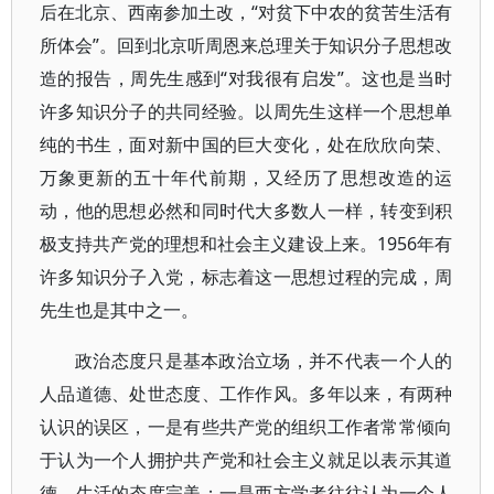
后在北京、西南参加土改，“对贫下中农的贫苦生活有
所体会”。回到北京听周恩来总理关于知识分子思想改
造的报告，周先生感到“对我很有启发”。这也是当时
许多知识分子的共同经验。以周先生这样一个思想单
纯的书生，面对新中国的巨大变化，处在欣欣向荣、
万象更新的五十年代前期，又经历了思想改造的运
动，他的思想必然和同时代大多数人一样，转变到积
极支持共产党的理想和社会主义建设上来。1956年有
许多知识分子入党，标志着这一思想过程的完成，周
先生也是其中之一。
政治态度只是基本政治立场，并不代表一个人的
人品道德、处世态度、工作作风。多年以来，有两种
认识的误区，一是有些共产党的组织工作者常常倾向
于认为一个人拥护共产党和社会主义就足以表示其道
德、生活的态度完美；一是西方学者往往认为一个人