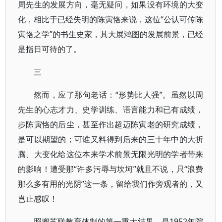
周先生的发展方向，毫无疑问，如果没有环境的大变
化，相比于已经失明的陈寅恪来说，这位“公认可传陈
寅恪之学”的书生史家，其大展鸿图的发展前景，已经
是指日可待的了。
三
然而，应了那句老话：“形势比人强”。虽然以周
先生的心志才力、史学训练、语言能力和已有成绩，
步陈寅恪的后尘，甚至作出超迈陈寅老的研究成绩，
是可以期望的；可谁又料得到后来的三十年中的大折
腾、大变化给这位本来学术前景无限光明的学者带来
的影响！遭受那“许多污辱与坎坷”就且不说，只“浪费
那么多有用的光阴”这一条，留给我们作旁观者的，又
岂止感叹！
照搬苏联教育体制的第一重大结果，是1952年院