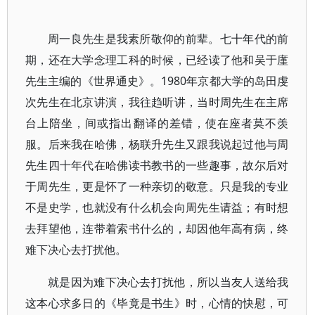
周一良先生是我素所敬仰的前辈。七十年代的前
期，还在大学念理工科的时候，已经读了他和吴于廑
先生主编的《世界通史》。1980年京都大学的岛田虔
次先生在北京讲演，我往趋听讲，当时周先生在主席
台上陪坐，间或指出翻译的差错，使在座者莫不羡
服。后来我在哈佛，杨联升先生又跟我说起过他与周
先生四十年代在哈佛读书教书的一些趣事，故尔后对
于周先生，更是怀了一种亲切的敬意。只是我的专业
不是史学，也就没有什么机会向周先生请益；有时想
去拜望他，连带着索书什么的，却因他年高有病，终
难下决心去打扰他。
就是因为难下决心去打扰他，所以当友人送给我
这本心求多日的《毕竟是书生》时，心情的快慰，可