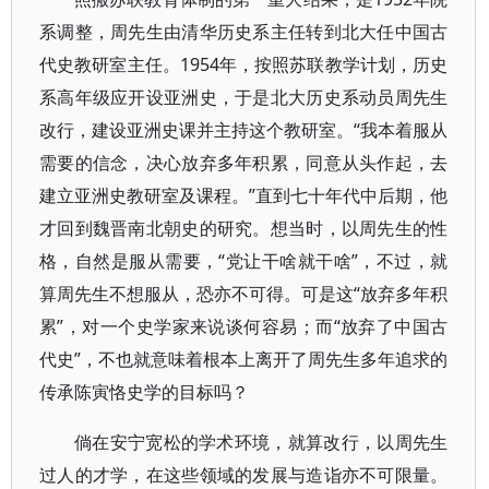
系调整，周先生由清华历史系主任转到北大任中国古
代史教研室主任。1954年，按照苏联教学计划，历史
系高年级应开设亚洲史，于是北大历史系动员周先生
改行，建设亚洲史课并主持这个教研室。“我本着服从
需要的信念，决心放弃多年积累，同意从头作起，去
建立亚洲史教研室及课程。”直到七十年代中后期，他
才回到魏晋南北朝史的研究。想当时，以周先生的性
格，自然是服从需要，“党让干啥就干啥”，不过，就
算周先生不想服从，恐亦不可得。可是这“放弃多年积
累”，对一个史学家来说谈何容易；而“放弃了中国古
代史”，不也就意味着根本上离开了周先生多年追求的
传承陈寅恪史学的目标吗？
倘在安宁宽松的学术环境，就算改行，以周先生
过人的才学，在这些领域的发展与造诣亦不可限量。