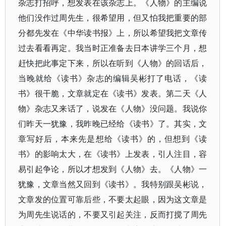
杂志打招呼，想发表在该杂志上。《人物》的主编说
他们没作过周先生，很希望用，但又怕我把重要的部
分都先发在《中华读书报》上，所以希望我把文章传
过去看看再定。我当时正准备去日本讲学三个月，想
赶快把此事定下来，所以在听到《人物》的回话后，
当晚就给《读书》杂志的编辑吴彬打了电话，《读
书》很干脆，文章就定在《读书》发表。第二天《人
物》杂志又来话了，说发在《人物》没问题。我说你
们昨天一犹豫，我昨晚已经给《读书》了。其实，文
章写好后，本来先是想给《读书》的，但想到《读
书》的影响太大，在《读书》上发表，引人注目，容
易引起争论，所以才想发到《人物》去。《人物》一
犹豫，文章当然又回到《读书》。我特别跟吴彬说，
文章发的位置可靠后些，不要太起眼，因为这文章是
为周先生说话的，不要又引起关注，反而打搅了周先