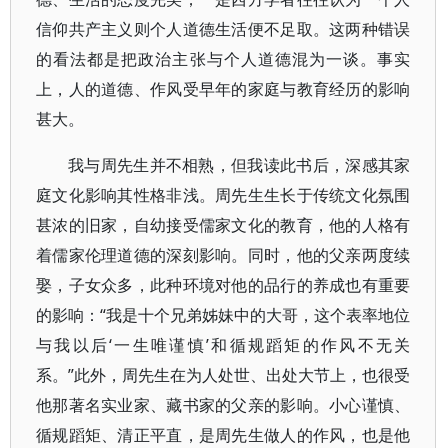
信仰共产主义则个人道德生活便不足取。这两种错误
的看法都是把政治主张与个人道德混为一谈。事实
上，人的道德、作风受早年的家庭与教育经历的影响
甚大。
我与周先生并不相熟，但我读此书后，深感其家
庭文化影响其性格非浅。周先生生长于传统文化氛围
甚浓的旧家，自幼接受儒家文化的教育，他的人格有
着儒家伦理道德的深刻影响。同时，他的父亲两度续
娶，子女众多，此种环境对他的品行的养成也有重要
的影响：“我是十个兄弟姊妹中的大哥，这个表率地位
与我以后‘一生唯谨慎’和循规蹈矩的作风不无关
系。”此外，周先生在为人处世、出处大节上，也很受
他那著名实业家、藏书家的父亲的影响。小心谨慎、
循规蹈矩、清正平直，是周先生做人的作风，也是他