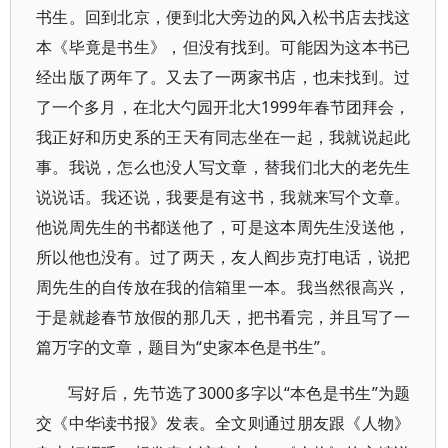
书生。回到北京，便到北大旁边的风入松书店去找这
本《毕竟是书生》，但没有找到。可能因为这本书已
经出版了两年了。又去了一两家书店，也未找到。过
了一个多月，在北大勺园开北大1999年春节团拜会，
我正好和历史系的王天有同志坐在一起，我就说起此
事。我说，怎么也没人写文章，替我们北大的老先生
说说话。我还说，我要是有这书，我就来写个文章。
他说周先生的书都送他了，可是这本周先生没送他，
所以他也没有。过了两天，友人阎步克打电话，说把
周先生的自传放在我的信箱里一本。我当然很高兴，
于是就趁春节放假的那几天，把书看完，并且写了一
篇万字的文章，题目为“史家本色是书生”。
写好后，先节选了3000多字以“本色是书生”为题
交《中华读书报》发表。全文则通过朋友跟《人物》