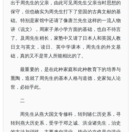
出于周先生的父亲，由此可见周先生父亲当时思想的
保守，但也确实为周先生打下了坚固的古典文献的基
础。特别是家馆中还请了像唐兰先生这样的一流人物
讲《说文》，周家子弟小学方面的基础，也自不待言
了。及周先生稍长，家塾中又请了日本人和英国人教
日文与英文，读日、英中学课本，周先生的外文基
础，真的又不是常人所能相比的了。
最重要的，是在此种家庭和此种教育下的培养与
熏陶，造就了周先生的基本人格与道德，史家知人论
世，必始乎此。
二
周先生从燕大国文专修科，转到辅仁历史系，寻
转到燕大历史系，受学于邓之诚、洪业诸先生，治史
的方法与训练，主要来自洪业，毕业论文也是由洪业