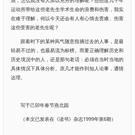
屈，怎么就没有人加以充分的理解呢？想想这几十年
运动所带给这些老先生学术生命的浪费和伤害，我实
在难于理解，何以今天还会有人有心情去责难、伤害
这些受害的老先生呢？
跟着时下的某种风气随意指摘过去的人事，是最
轻易不过的，也最易流为标榜。而要正确理解历史和
历史境况中的人，还是那句老话：必须在当时当地的
具体情况下具体分析。庶几才能作到知人论事，通情
达理。
写于己卯年春节燕北园
（本文已发表在《读书》杂志1999年第6期）