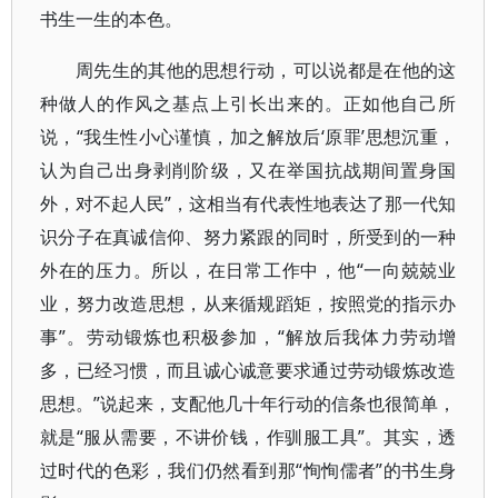
书生一生的本色。
周先生的其他的思想行动，可以说都是在他的这
种做人的作风之基点上引长出来的。正如他自己所
说，“我生性小心谨慎，加之解放后‘原罪’思想沉重，
认为自己出身剥削阶级，又在举国抗战期间置身国
外，对不起人民”，这相当有代表性地表达了那一代知
识分子在真诚信仰、努力紧跟的同时，所受到的一种
外在的压力。所以，在日常工作中，他“一向兢兢业
业，努力改造思想，从来循规蹈矩，按照党的指示办
事”。劳动锻炼也积极参加，“解放后我体力劳动增
多，已经习惯，而且诚心诚意要求通过劳动锻炼改造
思想。”说起来，支配他几十年行动的信条也很简单，
就是“服从需要，不讲价钱，作驯服工具”。其实，透
过时代的色彩，我们仍然看到那“恂恂儒者”的书生身