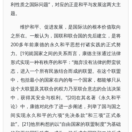
利性质之国际问题”，对应的正是和平与发展这两大主
题。
维护和平、促进发展，是国际法的根本价值取向
之所在。一般认为，国联和联合国的先后建立，是将
200多年前康德的永久和平思想付诸实践的正式努
力。[19]就国家之间的关系而言，康德主张通过法律
形式实现一种有秩序的和平：“抛弃没有法律的野蛮状
态，进入一个所有民族结合而成的联盟。在这个联盟
中，包括最小的国家在内的每一个国家，都能够只从
这个大联盟及其联合的权力乃至联合意志的合法决策
中，获得其安全与权利。”[20]在其名著《永久和平
论》中，康德对此作了进一步阐述，列举了国与国之
间实现永久和平的六项“先决条款”和三项“正式条
款”。[21]他所构想的以“自由国家的联盟制度”为基础