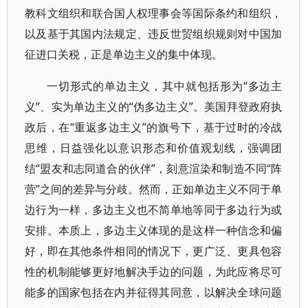
教科文组织和联合国人权理事会等国际条约和组织，
以及基于其国内法规定、违反世贸组织规则对中国加
征进口关税，正是单边主义的集中体现。
一切形式的单边主义，其中就包括形为“多边主
义”、实为单边主义的“伪多边主义”。美国拜登政府执
政后，在“重返多边主义”的旗号下，基于过时的冷战
思维，日益强化以意识形态和价值观划线，强调团
结“盟友和志同道合的伙伴”，刻意渲染和制造不同“阵
营”之间的差异与分歧。然而，正如单边主义不同于单
边行为一样，多边主义也不简单地等同于多边行为或
安排。本质上，多边主义体现的是这样一种信念和偏
好，即在其他条件相同的情况下，更广泛、更具包容
性的机制能够更好地解决手边的问题，为此应将尽可
能多的国家包括在内并征得其同意，以解决全球问题