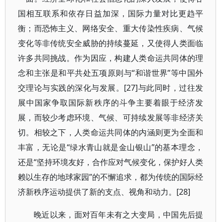
国相互联系和依存日益加深，国际力量对比更趋平
衡；而恐怖主义、网络安全、重大传染性疾病、气候
变化等非传统安全威胁的持续蔓延，又使得人类面临
许多共同挑战。作为因应，构建人类命运共同体的理
念和主张是和平共处五项原则与“和谐世界”等中国外
交理论与实践的深化与发展。[27]与此同时，过往发
展中国家争取国际新秩序的斗争主要着眼于经济发
展，而较少考虑环境、气候、可持续发展等非经济关
切。相较之下，人类命运共同体的内涵则更为全面和
丰富，无论是“绿水青山就是金山银山”的基本理念，
还是“坚持环境友好，合作应对气候变化，保护好人类
赖以生存的地球家园”的不懈追求，都为传统的国际经
济新秩序运动提供了新的支点、视角和动力。[28]
晚近以来，面对百年未有之大变局，中国先后提