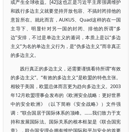
或产生全球收益。[42]这也正是习近平主席强调维护
和践行多边主义就要坚持开放包容、不搞封闭排他的
意旨所在。就此而言，AUKUS、Quad这样的在一国
主导下、明显针对另一国的封闭、排他的所谓“多
边”安排，不过是单边主义的遁词，本质上是以“多边
主义”为名的单边主义行为，是“伪多边主义”而非真正
的多边主义。
践行真正的多边主义，还需要谨慎看待所谓“有效
的多边主义”。“有效的多边主义”是欧盟的特色主张。
相较于美国，欧盟总体而言更为趋向多边主义。2003
年12月欧盟理事会发布的《欧洲安全战略：更好世界
中的安全欧洲》（以下简称《安全战略》）文件强
调：“联合国居于国际体系的顶峰。……我们致力于支
持和发展国际法。国际关系的根本框架是《联合国宪
章》，联合国安理会拥有维护国际和平与安全的首要