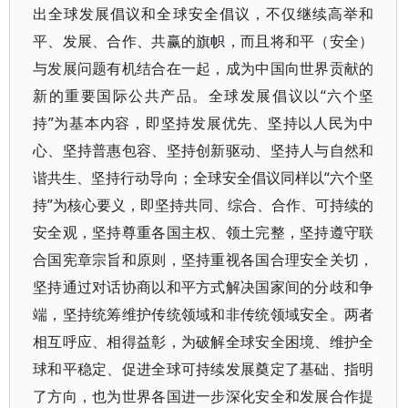
出全球发展倡议和全球安全倡议，不仅继续高举和
平、发展、合作、共赢的旗帜，而且将和平（安全）
与发展问题有机结合在一起，成为中国向世界贡献的
新的重要国际公共产品。全球发展倡议以“六个坚
持”为基本内容，即坚持发展优先、坚持以人民为中
心、坚持普惠包容、坚持创新驱动、坚持人与自然和
谐共生、坚持行动导向；全球安全倡议同样以“六个坚
持”为核心要义，即坚持共同、综合、合作、可持续的
安全观，坚持尊重各国主权、领土完整，坚持遵守联
合国宪章宗旨和原则，坚持重视各国合理安全关切，
坚持通过对话协商以和平方式解决国家间的分歧和争
端，坚持统筹维护传统领域和非传统领域安全。两者
相互呼应、相得益彰，为破解全球安全困境、维护全
球和平稳定、促进全球可持续发展奠定了基础、指明
了方向，也为世界各国进一步深化安全和发展合作提