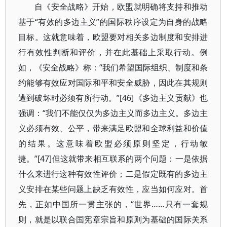
自《安全战略》开始，欧盟就明确将支持和推动
基于“有效的多边主义”的国际秩序设定为自身的战略
目标。这就意味着，欧盟要对相关多边制度和安排进
行有效性判断和评价，并在此基础上采取行动。例
如，《安全战略》称：“我们希望国际组织、制度和条
约能够有效应对国际和平和安全威胁，因此在其规则
遭到破坏时必须有所行动。”[46]《多边主义贡献》也
强调：“我们不能仅仅为多边主义而多边主义。多边主
义必须有效、公平，带来满足欧盟和全球利益和价值
的结果。这意味着欧盟必须原则坚定，行动敏
捷。”[47]但这就带来相互联系的两个问题：一是依据
什么来进行这种有效性评价；二是假定既有的多边主
义安排在某些问题上缺乏有效性，应当如何应对。首
先，正如中国所一贯主张的，“世界……只有一套规
则，就是以联合国宪章宗旨和原则为基础的国际关系