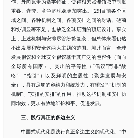
作、外向竞争为基本特征，使得相关治理领域中制度
重叠、嵌套、竞争的现象更加突出。[29]目前各个区
域之间、各种机制之间、各项安排之间的对话、磋商
和协调显著不足，也缺乏全球层面的顶层设计。事实
上，上述机制与安排尽管纷繁复杂，但总体来看仍然
不出发展和安全这两大主题的范围。就此而言，全球
发展倡议和全球安全倡议基于其广泛的包容性（面向
全球所有国家）、突出的平等性（“倡议”而非“战
略”、“指引”）以及鲜明的主题性（聚焦发展与安
全），具有足够的容纳力和统筹力，有望发挥“机制的
机制”、“安排的安排”的作用，推动这些机制和安排协
同增效，更加有效地维护和平、促进发展。
三、践行真正的多边主义
中国式现代化是践行真正多边主义的现代化。“中