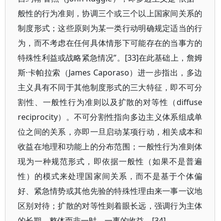
般性的行为准则，协调三个或三个以上国家间关系的
制度形式；这些原则为某一类行动明确规定适当的行
为，而不考虑在任何具体情形下可能存在的当事方的
特殊性利益或战略紧急情况”。[33]在此基础上，詹姆
斯·卡帕拉索（James Caporaso）进一步指出，多边
主义具有不同于其他制度形式的三大特征，即不可分
割性、一般性行为准则以及扩散的对等性（diffuse
reciprocity）。不可分割性指向多边主义体系组成单
位之间的关系，亦即一旦启动某项行动，相关成本和
收益在地理和功能上的分布范围；一般性行为准则体
现为一种规范形式，即依据一般性（如果不是普遍
性）的模式来处理国家间关系，而不是基于个体偏
好、紧急情势或其他先验的特殊性理由来一事一议地
区别对待；扩散的对等性则着眼长远，强调行为主体
的长期、整体而非一时、一事的收益。[34]