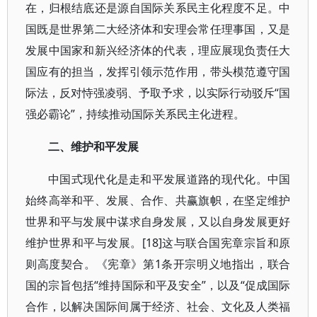
在，归根结底还是源自国际关系民主化程度不足。中
国既是世界第二大经济体和安理会常任理事国，又是
发展中国家和新兴经济体的代表，理应展现负责任大
国应有的担当，发挥引领示范作用，带头模范遵守国
际法，反对恃强凌弱、予取予求，以实际行动驳斥“国
强必霸论”，持续推动国际关系民主化进程。
二、维护和平发展
中国式现代化是走和平发展道路的现代化。中国
始终高举和平、发展、合作、共赢旗帜，在坚定维护
世界和平与发展中谋求自身发展，又以自身发展更好
维护世界和平与发展。[18]这与联合国宪章宗旨和原
则高度契合。《宪章》第1条开宗明义地指出，联合
国的宗旨包括“维持国际和平及安全”，以及“促成国际
合作，以解决国际间属于经济、社会、文化及人类福