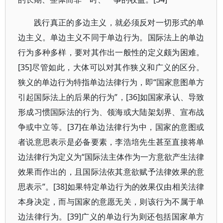
践行真正的多边主义，就必须反对一切形式的单
边主义。单边主义不同于单边行为。国际法上的单边
行为多种多样，要对其作出一般性的定义颇为困难。
[35]尽管如此，大体可以对其作狭义和广义的区分。
狭义的单边行为特指单边法律行为，即“国家意图单方
引起国际法上的后果的行为”，[36]如国家承认、导致
形成习惯国际法的行为、领海或大陆架划界、宣布战
争或中立等。[37]在单边法律行为中，国家的意图或
者说意思表示是必备要素，李浩培先生甚至直接将单
边法律行为定义为“国际法主体作为一方意欲产生法律
效果而作出的，且国际法依其意欲赋予法律效果的意
思表示”。[38]如果特定单边行为的效果仅由相关法律
本身决定，而与国家的意愿无关，则该行为不属于单
边法律行为。[39]广义的单边行为则还包括国家单方