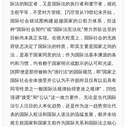
际法的制定者，又是国际法的执行者和遵守者，彼此
主权平等，不受对方管辖。[7]尽管从19世纪末开始，
国际社会就试图构建超越国家的公权力体系，但这
种“国际社会契约”或“国际法宪法化”努力所欲达至的
目标尚未真正实现。在很大程度上，国际社会的无政
府状态决定了国际法的特质，即其主要是国家之间的
法，是基于国家同意的法；作为国际法基本渊源的条
约和习惯，均有赖于国家明示或默示的认可和允诺。
[8]即便是那些被称为“强行法”的国际规范，即“国家之
国际社会全体接受并公认为不许损抑且仅有以后具有
同等性质之一般国际法规律始得更改之规律”，[9]也
强调“接受”和“公认”这一效力要件。无论是当代国际
法引人注目的人本化趋势，还是作为这一趋势突出代
表的国际人权法和国际人道法的迅猛发展，都并未动
摇主权国家和国家主权作为国际关系和国际法之核心