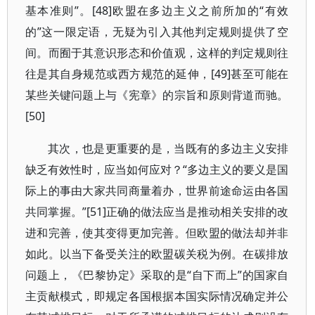
基本准则”。[48]欧盟在多边主义之前所加的“有效
的”这一限定语，无疑为引入其他判定规则提供了空
间。而囿于其意识形态和价值观，这样的判定规则往
往是其自身规范或西方规范的延伸，[49]甚至可能在
某些关键问题上与《宪章》的宗旨和原则背道而驰。
[50]
其次，也是更重要的是，当既有的多边主义安排
缺乏有效性时，应当如何应对？“多边主义的要义是国
际上的事由大家共同商量着办，世界前途命运由各国
共同掌握。”[51]正确的做法应当是推动相关安排的改
进和完善，使其变得更加完善。但欧盟的做法却并非
如此。以当下备受关注的欧盟碳关税为例。在碳排放
问题上，《巴黎协定》采取的是“自下而上”的国家自
主贡献模式，即规定各国根据本国实际情况确定并公