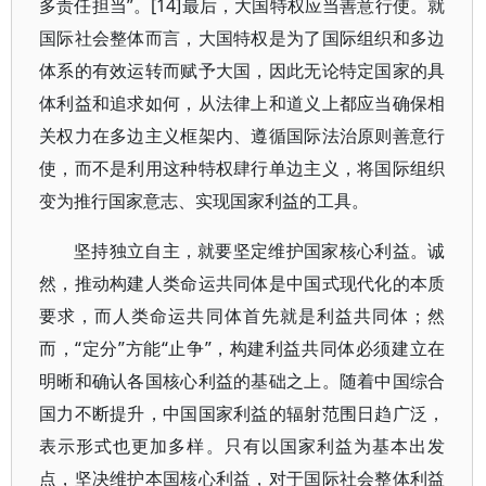
多责任担当”。[14]最后，大国特权应当善意行使。就
国际社会整体而言，大国特权是为了国际组织和多边
体系的有效运转而赋予大国，因此无论特定国家的具
体利益和追求如何，从法律上和道义上都应当确保相
关权力在多边主义框架内、遵循国际法治原则善意行
使，而不是利用这种特权肆行单边主义，将国际组织
变为推行国家意志、实现国家利益的工具。
坚持独立自主，就要坚定维护国家核心利益。诚
然，推动构建人类命运共同体是中国式现代化的本质
要求，而人类命运共同体首先就是利益共同体；然
而，“定分”方能“止争”，构建利益共同体必须建立在
明晰和确认各国核心利益的基础之上。随着中国综合
国力不断提升，中国国家利益的辐射范围日趋广泛，
表示形式也更加多样。只有以国家利益为基本出发
点，坚决维护本国核心利益，对于国际社会整体利益