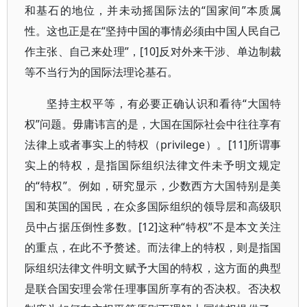
和基石的地位，并未动摇国际法的“国家间”本质属
性。这也正是在“坚持中国的事情必须由中国人民自己
作主张、自己来处理”，[10]反对外来干涉、单边制裁
等不当行为的国际法理论基石。
坚持主权平等，有必要正确认识和看待“大国特
权”问题。毋庸讳言的是，大国在国际社会中往往享有
法律上或者事实上的特权（privilege）。[11]所谓事
实上的特权，是指国际组织法律文件未予明文规定
的“特权”。例如，研究显示，少数西方大国特别是美
国和英国的国民，在众多国际组织的领导层和高级职
员中占据压倒性多数。[12]这种“特权”不是本文关注
的重点，在此不予赘述。而法律上的特权，则是指国
际组织法律文件明文赋予大国的特权，这方面的典型
是联合国安理会常任理事国所享有的否决权。否决权