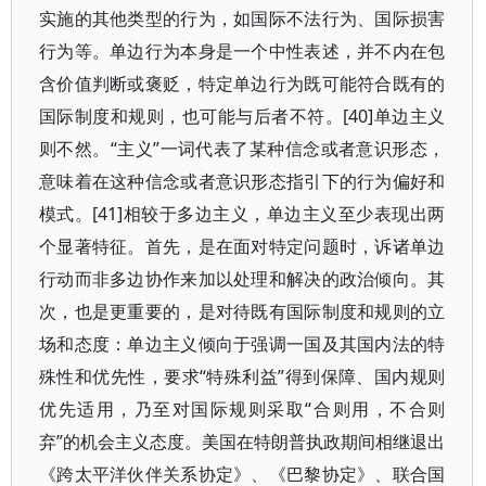
实施的其他类型的行为，如国际不法行为、国际损害
行为等。单边行为本身是一个中性表述，并不内在包
含价值判断或褒贬，特定单边行为既可能符合既有的
国际制度和规则，也可能与后者不符。[40]单边主义
则不然。“主义”一词代表了某种信念或者意识形态，
意味着在这种信念或者意识形态指引下的行为偏好和
模式。[41]相较于多边主义，单边主义至少表现出两
个显著特征。首先，是在面对特定问题时，诉诸单边
行动而非多边协作来加以处理和解决的政治倾向。其
次，也是更重要的，是对待既有国际制度和规则的立
场和态度：单边主义倾向于强调一国及其国内法的特
殊性和优先性，要求“特殊利益”得到保障、国内规则
优先适用，乃至对国际规则采取“合则用，不合则
弃”的机会主义态度。美国在特朗普执政期间相继退出
《跨太平洋伙伴关系协定》、《巴黎协定》、联合国