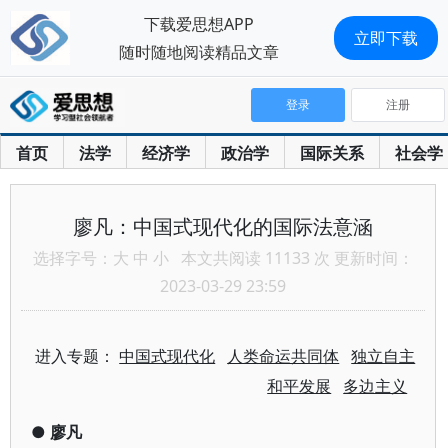
下载爱思想APP
立即下载
随时随地阅读精品文章
登录
注册
首页
法学
经济学
政治学
国际关系
社会学
廖凡：中国式现代化的国际法意涵
选择字号：
大
中
小
本文共阅读 11133 次 更新时间：
2023-03-29 23:59
进入专题：
中国式现代化
人类命运共同体
独立自主
和平发展
多边主义
●
廖凡