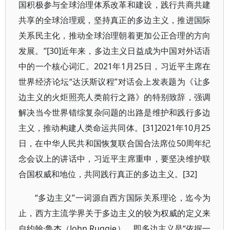
国积极参与全球治理体系改革和建设，践行共商共建
共享的全球治理观，坚持真正的多边主义，推进国际
关系民主化，推动全球治理朝着更加公正合理的方向
发展。”[30]近年来，多边主义日益成为中国对外话语
中的一个核心词汇。2021年1月25日，习近平主席在
世界经济论坛“达沃斯议程”对话会上发表题为《让多
边主义的火炬照亮人类前行之路》的特别致辞，强调
解决当今世界错综复杂问题的出路是维护和践行多边
主义，推动构建人类命运共同体。[31]2021年10月25
日，在中华人民共和国恢复联合国合法席位50周年纪
念会议上的讲话中，习近平主席重申，要坚决维护联
合国权威和地位，共同践行真正的多边主义。[32]
“多边主义”一词源自西方国际关系理论，迄今为
止，西方主流学界关于多边主义的较为权威的定义来
自约翰·鲁杰（John Ruggie），即多边主义是“依据一