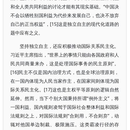
和全人类共同利益的讨论才能有其现实基础。“中国决
不会以牺牲别国利益为代价来发展自己，也决不放弃
自己的正当权益”，[15]这是独立自主的现代化道路的
题中应有之义。
坚持独立自主，还应积极推动国际关系民主化。
习近平主席指出，“世界上的事情只能由各国政府和人
民共同商量来办，这是处理国际事务的民主原则”。
[16]民主不仅是国内治理方式，也是全球治理原则，
在一国内体现为人民当家作主，在国家间则体现为国
际关系民主化。[17]这也是主权平等原则的逻辑自然
延伸。然而，当下个别大国秉持所谓“例外主义”，将
一国利益、国内规则凌驾于国际社会整体利益和国际
法规则之上，对国际法规则“合则用，不合则弃”，动
辄对他国单边制裁、极限施压。这类霸凌行径的存