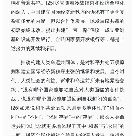
响和普遍共鸣。[25]尽管随着冷战结束和经济全球化
的深入，中国建立国际经济新秩序的诉求有了更为复
杂和多元的内涵，但以合作促发展、以发展谋共赢的
初衷始终未改。提出共建“一带一路”倡议，成立亚洲
基础设施开发银行、金砖国家新开发银行等，都是上
述努力的延续和拓展。
推动构建人类命运共同体，是对和平共处五项原
则和建立国际经济新秩序主张的继承和发展。当今时
代，人类社会的利益、诉求和命运前所未有地紧密交
织，“没有哪个国家能够独自应对人类面临的各种挑
战，也没有哪个国家能够退回到自我封闭的孤岛”。
[26]如果说和平共处五项原则更多地体现了“和而不
同”中的“不同”、“求同存异”中的“存异”，那么人类命
运共同体理念就更多地体现了其中“和谐”与“求同”的
一面。经济全球化和社会信息化的深入发展，使得各