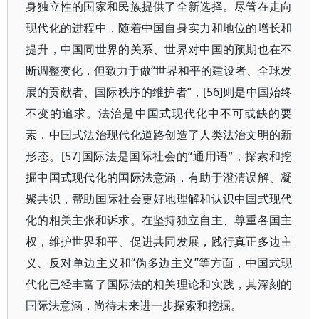
身独立性的国家和民族提供了全新选择。尽管在走向
现代化的进程中，随着中国自身实力和地位的增长和
提升，中国同世界的关系、世界对中国的预期也在不
断调整变化，但致力于做“世界和平的建设者、全球发
展的贡献者、国际秩序的维护者”，[56]则是中国始终
不变的追求。法治是中国式现代化中不可或缺的要
素，中国式法治现代化道路创造了人类法治文明的新
形态。[57]国际法是国际社会的“通用语”，探索和挖
掘中国式现代化的国际法意涵，有助于澄清误解、凝
聚共识，帮助国际社会更好地理解和认识中国式现代
化的相关主张和诉求。在坚持独立自主、尊重各国主
权，维护世界和平、促进共同发展，践行真正多边主
义、反对单边主义和“伪多边主义”等方面，中国式现
代化已经丰富了国际法的相关理论和实践，其深刻的
国际法意涵，尚待未来进一步探索和挖掘。