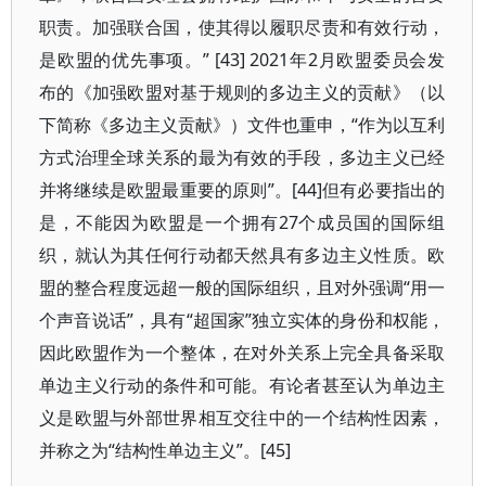
职责。加强联合国，使其得以履职尽责和有效行动，
是欧盟的优先事项。” [43] 2021年2月欧盟委员会发
布的《加强欧盟对基于规则的多边主义的贡献》（以
下简称《多边主义贡献》）文件也重申，“作为以互利
方式治理全球关系的最为有效的手段，多边主义已经
并将继续是欧盟最重要的原则”。[44]但有必要指出的
是，不能因为欧盟是一个拥有27个成员国的国际组
织，就认为其任何行动都天然具有多边主义性质。欧
盟的整合程度远超一般的国际组织，且对外强调“用一
个声音说话”，具有“超国家”独立实体的身份和权能，
因此欧盟作为一个整体，在对外关系上完全具备采取
单边主义行动的条件和可能。有论者甚至认为单边主
义是欧盟与外部世界相互交往中的一个结构性因素，
并称之为“结构性单边主义”。[45]