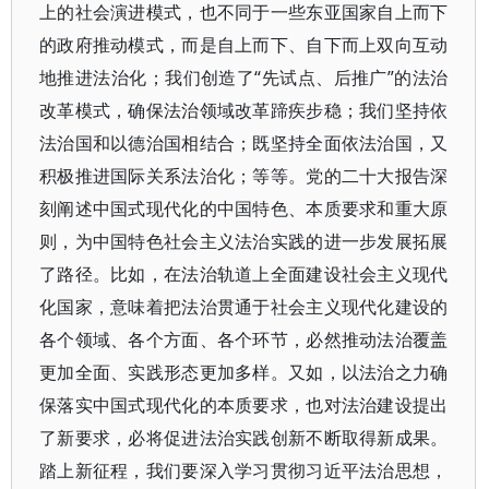
上的社会演进模式，也不同于一些东亚国家自上而下
的政府推动模式，而是自上而下、自下而上双向互动
地推进法治化；我们创造了“先试点、后推广”的法治
改革模式，确保法治领域改革蹄疾步稳；我们坚持依
法治国和以德治国相结合；既坚持全面依法治国，又
积极推进国际关系法治化；等等。党的二十大报告深
刻阐述中国式现代化的中国特色、本质要求和重大原
则，为中国特色社会主义法治实践的进一步发展拓展
了路径。比如，在法治轨道上全面建设社会主义现代
化国家，意味着把法治贯通于社会主义现代化建设的
各个领域、各个方面、各个环节，必然推动法治覆盖
更加全面、实践形态更加多样。又如，以法治之力确
保落实中国式现代化的本质要求，也对法治建设提出
了新要求，必将促进法治实践创新不断取得新成果。
踏上新征程，我们要深入学习贯彻习近平法治思想，