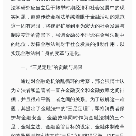
法学研究应当立足于转型时期经济和社会发展中的现
实问题，超越传统金融法单纯着眼于金融活动的规范
这一固有局限，将视野扩展到更为宏大的社会发展与
制度变迁的背景下，强调金融公平理念在金融法制中
的地位，发挥金融法制对于社会发展的推动作用，以
实现金融法制自身的变革与进化。
一、“三足定理”的贡献与局限
通过对金融危机治乱循环的考察，邢会强博士认
为立法者和监管者一直在金融安全和金融效率之间徘
徊，并且很难平衡二者之间的关系。为了破解这一难
题，其提出了金融法中的“三足定理”，即将消费者保
护与金融安全、金融效率同时作为金融法制的三个
足，金融立法、金融监管目标的设定、金融体制改革
的指导原则都应该在这“三足”之间求得平衡。[1]“三足