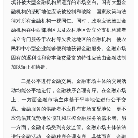
填补被大型金融机构所遗弃的市场空白。国有大型金
融机构的垄断地位应该被控制和破除，国家政策与法
律对所有金融机构一视同仁。同时，政府应该鼓励金
融机构在中西部地区以及农村地区设立分支机构或者
成立专门服务于农村等欠发达地区的金融机构，使农
民和中小型企业能够便利地获得金融服务。金融市场
固有的逐利性和资本嫌贫爱富的特性应该由金融法制
加以矫正和协调。
二是公平进行金融交易。金融市场主体的交易活
动均能公平地进行，金融秩序合理有序。在金融市场
上，一方面金融市场主体基于平等地位进行公平交
易。金融服务的供给者不应具有市场支配地位，更不
应凭借其优势地位倾轧和压榨金融服务的需求者。另
一方面，金融市场受到有效监管。金融市场主体依法
进行金融活动，金融秩序合理有序。具体而言，金融