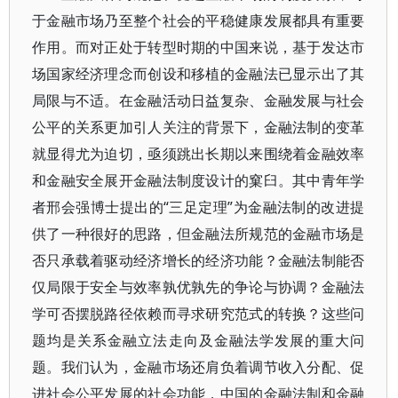
于金融市场乃至整个社会的平稳健康发展都具有重要
作用。而对正处于转型时期的中国来说，基于发达市
场国家经济理念而创设和移植的金融法已显示出了其
局限与不适。在金融活动日益复杂、金融发展与社会
公平的关系更加引人关注的背景下，金融法制的变革
就显得尤为迫切，亟须跳出长期以来围绕着金融效率
和金融安全展开金融法制度设计的窠臼。其中青年学
者邢会强博士提出的“三足定理”为金融法制的改进提
供了一种很好的思路，但金融法所规范的金融市场是
否只承载着驱动经济增长的经济功能？金融法制能否
仅局限于安全与效率孰优孰先的争论与协调？金融法
学可否摆脱路径依赖而寻求研究范式的转换？这些问
题均是关系金融立法走向及金融法学发展的重大问
题。我们认为，金融市场还肩负着调节收入分配、促
进社会公平发展的社会功能，中国的金融法制和金融