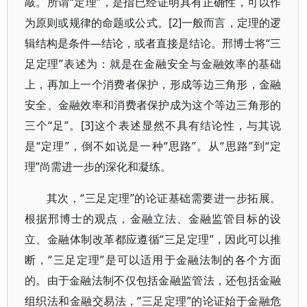
敲。所谓“定理”，是指已经证明具有正确性，可以作
为原则或规律的命题或公式。[2]一般而言，定理的逻
辑结构是条件—结论，或者直接是结论。邢博士将“三
足定理”表述为：就是在金融安全与金融效率的基础
上，再加上一个消费者保护，形成等边三角形，金融
安全、金融效率和消费者保护成为这个等边三角形的
三个“足”。[3]这个表述显然不具有结论性，与其说
是“定理”，倒不如说是一种“思路”。从“思路”到“定
理”尚需进一步的深化和凝练。
其次，“三足定理”的论证基础需要进一步拓展。
根据邢博士的观点，金融立法、金融监管目标的设
立、金融体制改革都应遵循“三足定理”，因此可以推
断，“三足定理”是可以适用于金融法制的各个方面
的。由于金融法制不仅包括金融监管法，还包括金融
组织法和金融交易法，“三足定理”的论证始于金融危