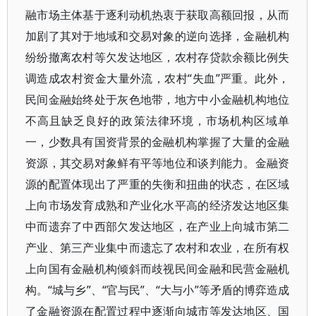
融市场主体基于逐利动机热衷于获取高额回报，从而
加剧了其对于地域和交易对象的逆向选择，金融机构
纷纷撤离农村等欠发达地区，农村存贷款余额比例失
调造成农村资金大量外流，农村“失血”严重。此外，
民间金融始终处于灰色地带，地方中小金融机构地位
不高且缺乏良好的政策法律环境，市场机构区域单
一，少数具有国资背景的金融机构掌握了大量的金融
资源，其交易对象鲜有平等地位和谈判能力。金融资
源的配置体现出了严重的失衡和扭曲的状态，在区域
上向市场发育成熟和产业化水平高的经济发达地区集
中而遗弃了中西部欠发达地区，在产业上向城市第二
产业、第三产业集中而遗忘了农村和农业，在所有权
上向国有金融机构倾斜而歧视民间金融和民营金融机
构。“城与乡”、“官与民”、“大与小”等矛盾的博弈造成
了金融资源在配置过程中逐渐向城市等发达地区、国