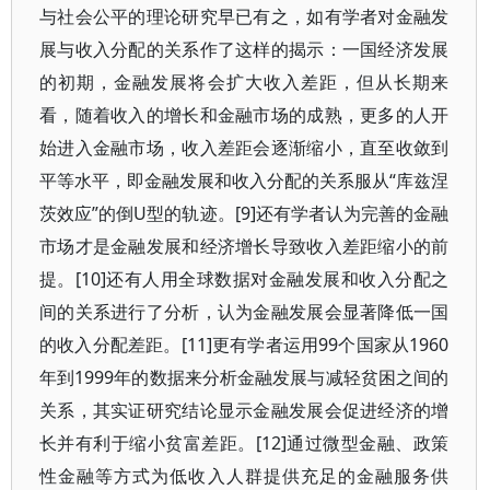
与社会公平的理论研究早已有之，如有学者对金融发
展与收入分配的关系作了这样的揭示：一国经济发展
的初期，金融发展将会扩大收入差距，但从长期来
看，随着收入的增长和金融市场的成熟，更多的人开
始进入金融市场，收入差距会逐渐缩小，直至收敛到
平等水平，即金融发展和收入分配的关系服从“库兹涅
茨效应”的倒U型的轨迹。[9]还有学者认为完善的金融
市场才是金融发展和经济增长导致收入差距缩小的前
提。[10]还有人用全球数据对金融发展和收入分配之
间的关系进行了分析，认为金融发展会显著降低一国
的收入分配差距。[11]更有学者运用99个国家从1960
年到1999年的数据来分析金融发展与减轻贫困之间的
关系，其实证研究结论显示金融发展会促进经济的增
长并有利于缩小贫富差距。[12]通过微型金融、政策
性金融等方式为低收入人群提供充足的金融服务供