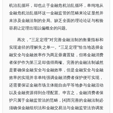
机治乱循环，却也止于金融危机治乱循环，单纯地从
金融危机治乱循环这一金融监管的范畴来论证显然并
未涉及金融法制的全局。缺乏全面的理论论证与检验
容易让定理出现以偏概全的问题。
再次，“三足定理”对完善金融法制的衡量指标和
实现途径的理解失之单一。“三足定理”恰当地选择金
融安全与金融效率作为两足毋庸置疑，但将金融消费
者保护作为第三足却值得商榷。完善的金融法制诚然
是要确保金融安全与金融效率，但是金融安全与金融
效率的实现并非单纯强调金融消费者保护便可实现，
还需要保证金融市场主体能自由平等地参与金融活动
以及金融资源得到合理配置。申言之，金融消费者保
护只属于金融监管法的范畴，[4]而完善的金融法制必
须确保金融组织法和金融交易法与金融监管法协调发