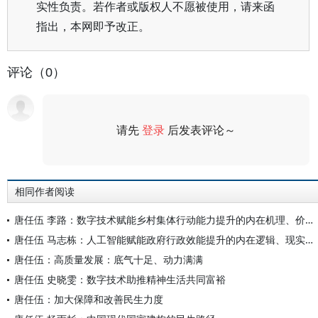
实性负责。若作者或版权人不愿被使用，请来函
指出，本网即予改正。
评论（0）
请先
登录
后发表评论～
评论
相同作者阅读
唐任伍 李路：数字技术赋能乡村集体行动能力提升的内在机理、价值逻辑与实施路径
唐任伍 马志栋：人工智能赋能政府行政效能提升的内在逻辑、现实障碍与实现路径
唐任伍：高质量发展：底气十足、动力满满
唐任伍 史晓雯：数字技术助推精神生活共同富裕
唐任伍：加大保障和改善民生力度