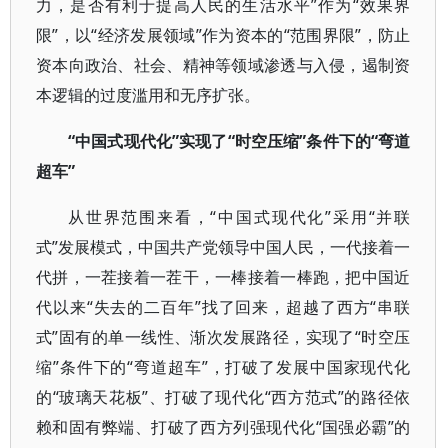
力，是否有利于提高人民的生活水平”作为“效果界
限”，以“经济发展领域”作为资本的“范围界限”，防止
资本向政治、社会、精神等领域渗透与入侵，遏制资
本逻辑的过度滥用和无序扩张。
“中国式现代化”实现了“时空压缩”条件下的“弯道
超车”
从世界范围来看，“中国式现代化”采用“并联
式”发展模式，中国共产党领导中国人民，一代接着一
代拼，一茬接着一茬干，一棒接着一棒跑，把中国近
代以来“失去的二百年”找了回来，超越了西方“串联
式”固有的单一线性、渐次发展路径，实现了“时空压
缩”条件下的“弯道超车”，打破了发展中国家现代化
的“玻璃天花板”、打破了现代化“西方范式”的路径依
赖和固有弊端、打破了西方列强现代化“国强必霸”的