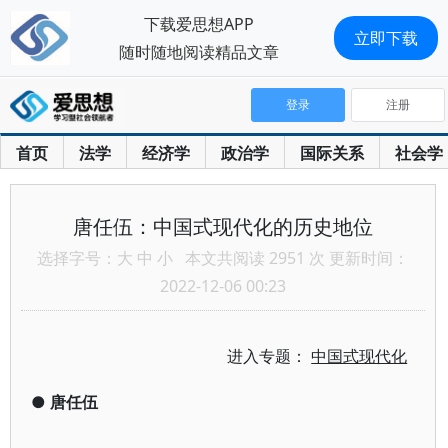
下载爱思想APP
立即下载
随时随地阅读精品文章
登录
注册
首页
法学
经济学
政治学
国际关系
社会学
唐任伍：中国式现代化的历史地位
选择字号：
大
中
小
本文共阅读 2951 次 更新时间：
2022-12-06 00:23
进入专题：
中国式现代化
●
唐任伍