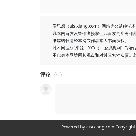
爱思想（aisixiang.com）网站为公
凡本网首发及经作者授权但非首发的所有作
纸媒转载请经本网或作者本人书面授权。
凡本网注明“来源：XXX（非爱思想网）”
不代表本网赞同其观点和对其真实性负责。
评论（0）
Powered by aisixiang.com Copyri