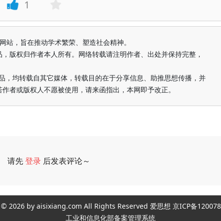
1
益纯学术网站，旨在推动学术繁荣、塑造社会精神。
品，版权归作者本人所有。网络转载请注明作者、出处并保持完整，
的作品，均转载自其它媒体，转载目的在于分享信息、助推思想传播，并
若作者或版权人不愿被使用，请来函指出，本网即予改正。
请先
登录
后发表评论～
评论
ght © 2026 by aisixiang.com All Rights Reserved 爱思想 京ICP备1
工业和信息化部备案管理系统