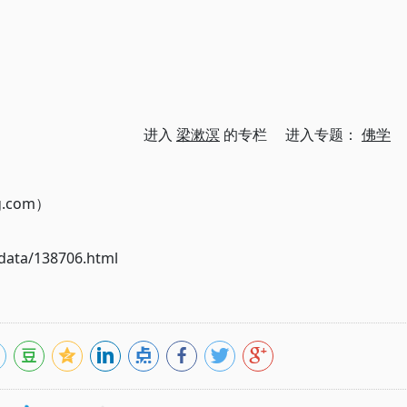
进入
梁漱溟
的专栏 进入专题：
佛学
g.com）
ata/138706.html