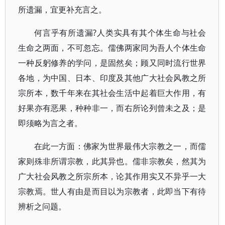
所遗漏，宜更补充言之。
何言乎有所遗漏?人类实具有其个体生命与社会
生命之两面，不可忽忘。儒佛两家同为吾人个体生命
一种反躬修养的学问，是固然矣；顾又同时流行世界
各地，为中国、日本、印度及其他广大社会风教之所
宗所本，数千年来在其社会生活中起着巨大作用，有
好果亦有恶果，种种非一，而右所论列曾未之及；是
即须略为言之者。
在此一方面：佛家为世界最伟大宗教之一，而儒
家则殊非所谓宗教，此其异也。儒非宗教矣，然其为
广大社会风教之所宗所本，论其作用实又不异乎一大
宗教焉。世人有由是而目以为宗教者，此即当下有待
辨析之问题。