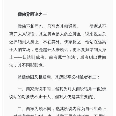
儒佛异同论之一
儒佛不相同也，只可言其相通耳。 儒家从不
离开人来说话，其立脚点是人的立脚点，说来说去总
还归结到人身上，不在其外。佛家反之，他站在远高
于人的立场，总是超开人来说话，更不复归结到人身
上——归结到成佛。前者属世间法，后者则出世间
法，其不同彰彰也。
然儒佛固又相通焉。其所以卒必相通者有二：
一、两家为说不同，然其为对人而说话则一也(佛
说话的对象或不止于人，但对人仍是其主要的)。
二、两家为说不同，然其所说内容为自己生命上