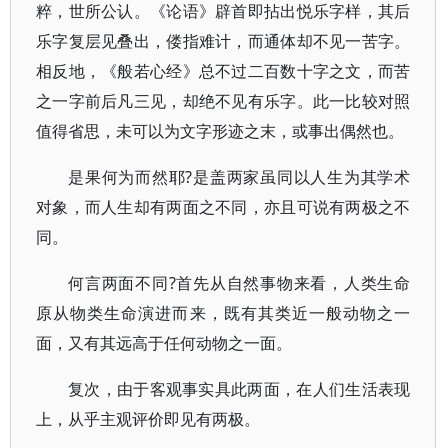
粹，世所公认。《论语》辟首即拈出悦乐字样，其后
乐字复层见叠出，偻指难计，而通体却不见一苦字。
相反地，《般若心经》总不过二百数十字之文，而苦
之一字前后凡三见，却绝不见有乐字。此一比较对照
值得省思，未可以为文字形迹之末，或事出偶然也。
是果何为而然耶?是盖两家虽同以人生为其学术
对象，而人生却有两面之不同，亦且可说有两极之不
同。
何言两面不同?首先从自然事物来看，人类生命
原从物类生命演进而来，既有其类近一般动物之一
面，又有其远高于任何动物之一面。
复次，由于客观事实具此两面，在人们生活表现
上，从乎主观评价即见有两极。