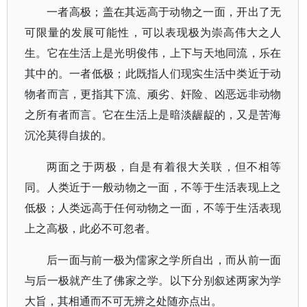
一者高极；盖在其远高于动物之一面，开出了无
可限量的发展可能性，可以表现极为崇高伟大之人
生。它在生活上是光明俊伟，上下与天地同流，乐在
其中的。一者低极；此既指人们现实生活中类近于动
物者而言，更指其下流、顽劣、奸险、凶恶远非动物
之所有者而言。它在生活上是暗淡龌龊的，又是苦海
沉沦莫得自拔的。
两面之于两极，自是有着很大关联，但不相等
同。人类近于一般动物之一面，不等于生活表现上之
低极；人类远高于任何动物之一面，不等于生活表现
上之高极，此必不可忽者。
后一面与前一极为儒家之学所自出，而从前一面
与后一极就产生了佛家之学。以下分别叙述两家为学
大旨，其相通而不可无辨之处随亦点出。