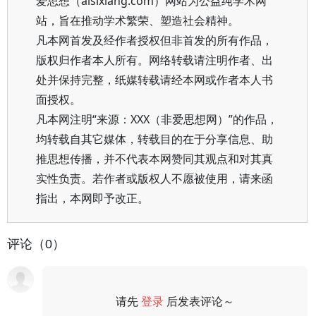
爱思想（aisixiang.com）网站为公益纯学术网
站，旨在推动学术繁荣、塑造社会精神。
凡本网首发及经作者授权但非首发的所有作品，
版权归作者本人所有。网络转载请注明作者、出
处并保持完整，纸媒转载请经本网或作者本人书
面授权。
凡本网注明“来源：XXX（非爱思想网）”的作品，
均转载自其它媒体，转载目的在于分享信息、助
推思想传播，并不代表本网赞同其观点和对其真
实性负责。若作者或版权人不愿被使用，请来函
指出，本网即予改正。
评论（0）
请先
登录
后发表评论～
评论