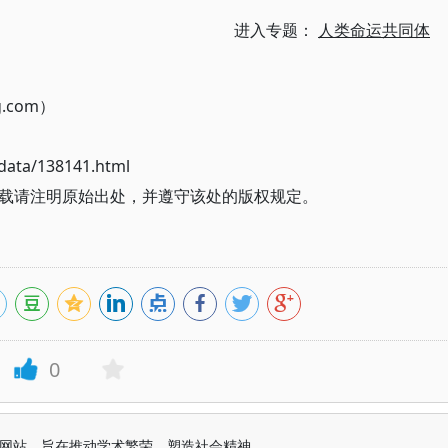
进入专题：
人类命运共同体
g.com）
ata/138141.html
载请注明原始出处，并遵守该处的版权规定。
0
益纯学术网站，旨在推动学术繁荣、塑造社会精神。