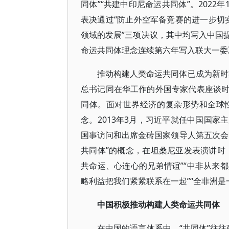
同体”“共建中印尼命运共同体”。2022
表决通过“防止外空军备竞赛的进一步切实
领域的发展”三项决议，其中均写入中国提
命运共同体理念连续第六年写入联大一委
推动构建人类命运共同体已成为新时期
总书记同在华工作的外国专家代表座谈
同体。面对世界经济的复杂形势和全球
念。2013年3月，习近平就任中国国
国事访问和出席金砖国家领导人第五次会
共同体”的概念，在坦桑尼亚发表演讲时
共命运、心连心的兄弟情谊”“中非从来
略利益把我们紧紧联系在一起”“全非洲是
中国积极推动构建人类命运共同体
在中国的语言体系中，“共同体”往往