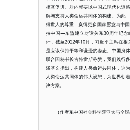
相互促进。对内就要以中国式现代化道
解与支持人类命运共同体的构建。为此
得世人的尊重，赢得更多国家愿意与中国携
持中国—东盟建立对话关系30周年纪念
计，截至2022年10月，习近平主席在
是应该保持平等和谦逊的姿态。中国身
联合国秘书长古特雷斯称赞，我们践行
潘基文指出，构建人类命运共同体，这
人类命运共同体的伟大设想，为世界朝
决方案。
（作者系中国社会科学院亚太与全球