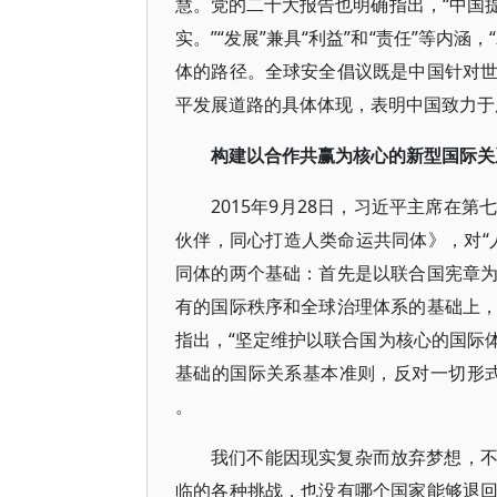
慧。党的二十大报告也明确指出，“中国
实。”“发展”兼具“利益”和“责任”等内
体的路径。全球安全倡议既是中国针对
平发展道路的具体体现，表明中国致力于
构建以合作共赢为核心的新型国际关
2015年9月28日，习近平主席在
伙伴，同心打造人类命运共同体》，对“
同体的两个基础：首先是以联合国宪章
有的国际秩序和全球治理体系的基础上
指出，“坚定维护以联合国为核心的国际
基础的国际关系基本准则，反对一切形
。
我们不能因现实复杂而放弃梦想，
临的各种挑战，也没有哪个国家能够退