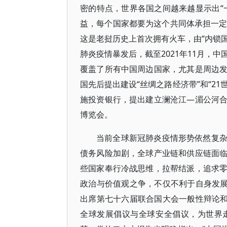
密的特点，世界各国之间越来越显示出“
益，每个国家都要为这个共同体承担一定的
这是老挝历史上首次拥有火车，由“内锁国
肺炎疫情暴发后，截至2021年11月，
覆盖了所有中国周边国家，尤其是周边
国先后提出建设“丝绸之路经济带”和“2
施投资银行，提出建立澜沧江—湄公河
博览会。
当前全球新冠肺炎疫情形势依然复
债务风险加剧，全球产业链和供应链面
些国家奉行冷战思维，拉帮结派，追求
政治与价值观之争，不仅不利于自身发展
出席第七十六届联合国大会一般性辩论和
全球发展倡议与全球安全倡议，为世界