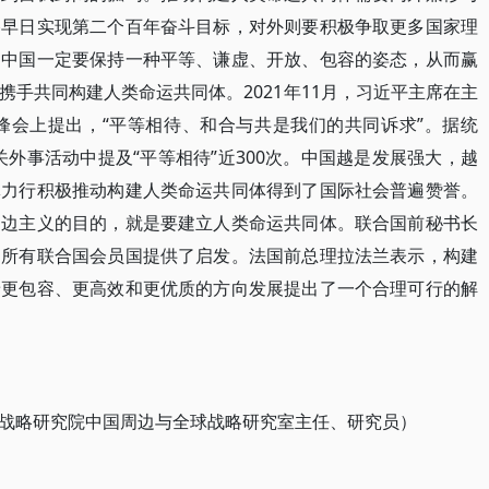
路早日实现第二个百年奋斗目标，对外则要积极争取更多国家理
，中国一定要保持一种平等、谦虚、开放、包容的姿态，从而赢
手共同构建人类命运共同体。2021年11月，习近平主席在主
峰会上提出，“平等相待、和合与共是我们的共同诉求”。据统
相关外事活动中提及“平等相待”近300次。中国越是发展强大，越
体力行积极推动构建人类命运共同体得到了国际社会普遍赞誉。
多边主义的目的，就是要建立人类命运共同体。联合国前秘书长
为所有联合国会员国提供了启发。法国前总理拉法兰表示，构建
着更包容、更高效和更优质的方向发展提出了一个合理可行的解
战略研究院中国周边与全球战略研究室主任、研究员）