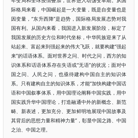
年变局和全球疫情叠加，世界进入动荡变革期。从国
际格局来看，中国崛起是一大变量，既是自变量也是
因变量，“东升西降”是趋势，国际格局发展态势对我
国有利。从国内来看，我国进入新发展阶段，标定了
我国发展的历史方位和时代坐标，中华民族迎来了从
站起来、富起来到强起来的伟大飞跃，就要构建“强起
来”的话语体系。面对世界之问、时代之问，西方的知
识体系和话语体系存在失语或“无语”的状况；面对中
国之问、人民之问，也亟待建构中国自主的知识体
系。只有建构自主的知识体系，才能“加快构建中国话
语和中国叙事体系，用中国理论阐释中国实践，用中
国实践升华中国理论，打造融通中外的新概念、新范
畴、新表述，更加充分、更加鲜明地展现中国故事及
其背后的思想力量和精神力量”，彰显中国之路、中国
之治、中国之理。