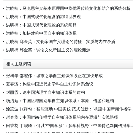
洪晓楠：马克思主义基本原理同中华优秀传统文化相结合的系统分析
洪晓楠：中国式现代化蕴含的独特世界观
洪晓楠：中国式现代化理论的系统阐释
洪晓楠：加快建构中国自主的知识体系
洪晓楠 邱金英：文化帝国主义理论的特征、实质与内在矛盾
洪晓楠 邱金英：试论文化帝国主义的理论渊源
相同主题阅读
张树华 邵宏伟：城市之学自主知识体系正在加快形成
夏春涛：构建中国近代史学科自主知识体系刍议
封丽霞：论中国法理学自主知识体系的建构
杨洁勉：中国区域国别学自主知识体系：本原、借鉴和建构
涂凌波 张译匀：智能驱动·中国实践·范式创
赵春华：中国时尚传播学自主知识体系的内在逻辑与实践路径
田香凝 丁靓琦：何以“中国学派”：多学科视野下中国特