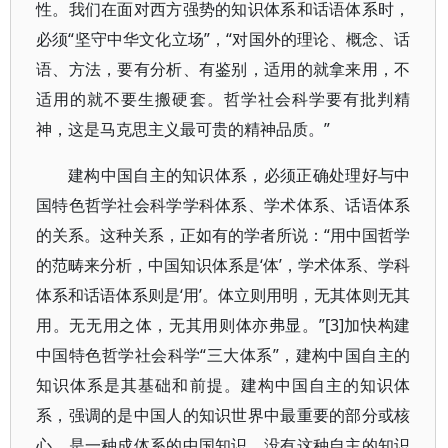
性。我们在面对西方强势的知识体系和话语体系时，
必须“坚守中华文化立场”，“对国外的理论、概念、话
语、方法，要有分析、有鉴别，适用的就拿来用，不
适用的就不要生搬硬套。哲学社会科学要有批判精
神，这是马克思主义最可贵的精神品质。”
建构中国自主的知识体系，必须正确处理好与中
国特色哲学社会科学学科体系、学术体系、话语体系
的关系。这种关系，正如有的学者所说：“用中国哲学
的范畴来分析，中国知识体系是‘体’，学术体系、学科
体系和话语体系则是‘用’。体立则用明，无其体则无其
用。无无用之体，无其用则体亦弗显。”[3]加快构建
中国特色哲学社会科学“三大体系”，建构中国自主的
知识体系是其基础和前提。建构中国自主的知识体
系，强调的是中国人的知识世界中最重要的部分或核
心，是一种成体系的中国知识。没有这种自主的知识