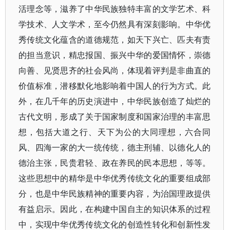
活理念等，滋养了中华民族独特丰富的文学艺术、科
学技术、人文学术，至今仍然具有深刻影响。中华优
秀传统文化蕴含的道德规范，如天下兴亡、匹夫有责
的担当意识，精忠报国、振兴中华的爱国情怀，崇德
向善、见贤思齐的社会风尚，体现着评判是非曲直的
价值标准，潜移默化地影响着中国人的行为方式。此
外，在几千年的历史演进中，中华民族创造了灿烂的
古代文明，形成了关于国家制度和国家治理的丰富思
想，包括大道之行、天下为公的大同理想，六合同
风、四海一家的大一统传统，德主刑辅、以德化人的
德治主张，民贵君轻、政在养民的民本思想，等等。
这些思想中的精华是中华优秀传统文化的重要组成部
分，也是中华民族精神的重要内容，为治国理政提供
有益启示。因此，在构建中国自主的知识体系的过程
中，实现中华优秀传统文化的创造性转化和创新性发