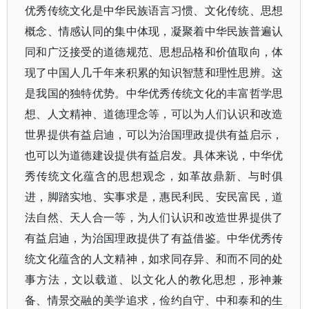
优秀传统文化是中华民族语言习惯、文化传统、思想
概念、情感认同的集中体现，凝聚着中华民族普遍认
同和广泛接受的道德规范、思想品格和价值取向，体
现了中国人几千年来积累的知识智慧和理性思辨。这
是我国的独特优势。中华优秀传统文化的丰富哲学思
想、人文精神、道德理念等，可以为人们认识和改造
世界提供有益启迪，可以为治国理政提供有益启示，
也可以为道德建设提供有益启发。具体来说，中华优
秀传统文化蕴含的思想观念，如革故鼎新、与时俱
进，脚踏实地、实事求是，惠民利民、安民富民，道
法自然、天人合一等，为人们认识和改造世界提供了
有益启迪，为治国理政提供了有益借鉴。中华优秀传
统文化蕴含的人文精神，如求同存异、和而不同的处
事方法，文以载道、以文化人的教化思想，形神兼
备、情景交融的美学追求，俭约自守、中和泰和的生