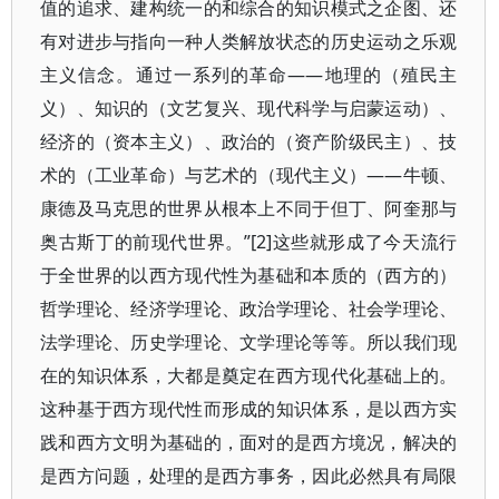
值的追求、建构统一的和综合的知识模式之企图、还
有对进步与指向一种人类解放状态的历史运动之乐观
主义信念。通过一系列的革命——地理的（殖民主
义）、知识的（文艺复兴、现代科学与启蒙运动）、
经济的（资本主义）、政治的（资产阶级民主）、技
术的（工业革命）与艺术的（现代主义）——牛顿、
康德及马克思的世界从根本上不同于但丁、阿奎那与
奥古斯丁的前现代世界。”[2]这些就形成了今天流行
于全世界的以西方现代性为基础和本质的（西方的）
哲学理论、经济学理论、政治学理论、社会学理论、
法学理论、历史学理论、文学理论等等。所以我们现
在的知识体系，大都是奠定在西方现代化基础上的。
这种基于西方现代性而形成的知识体系，是以西方实
践和西方文明为基础的，面对的是西方境况，解决的
是西方问题，处理的是西方事务，因此必然具有局限