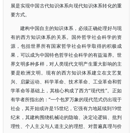
展是实现中国古代知识体系向现代知识体系转化的重
要方式。
建构中国自主的知识体系，必须正确处理好与现
有的西方知识体系的关系。国外哲学社会科学的资
源，包括世界所有国家哲学社会科学取得的积极成
果，可以成为中国特色哲学社会科学的有益滋养。世
界文明多种多样，对人类现代文明产生重大影响的主
要是欧洲文明。现有的西方知识体系建立在文艺复
兴、启蒙运动、科学革命、技术革命、工业革命和哲
学革命等基础上，其核心构成了西方“现代性”。正如
有学者所指出的：“一个包罗万象的现代范式仍出现于
社会，其开始或许是15世纪，它强有力地延续到19世
纪末，其建构围绕机械论的隐喻、决定论逻辑、批判
理性、个人主义与人道主义的理想、对普遍真理与价