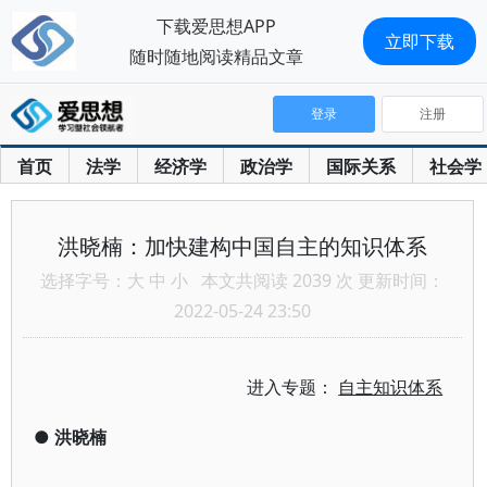
下载爱思想APP
立即下载
随时随地阅读精品文章
登录
注册
首页
法学
经济学
政治学
国际关系
社会学
洪晓楠：加快建构中国自主的知识体系
选择字号：
大
中
小
本文共阅读 2039 次 更新时间：
2022-05-24 23:50
进入专题：
自主知识体系
●
洪晓楠