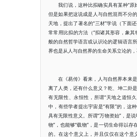
我们说，这种比拟确实具有某种“原
但是如果把这说成是人与自然混而不分
天地，提出了著名的“三材”学说（下面
常常用比拟的方法（“拟诸其形容，象其物
般的自然哲学语言或认识论的逻辑语言
界也是从人与自然界的生命关系立论的，
在《易传》看来，人与自然界本来
离了人类，还有什么意义？乾、坤二卦
有无限性、永恒性，所谓“天地之道恒
中，有些学者提出宇宙是“有限”的，这
具有无限性意义。所谓“万物资始”，是
物”，也能够“载物”，是一切生命得以存
的。在这个意义上，并且仅仅在这个意