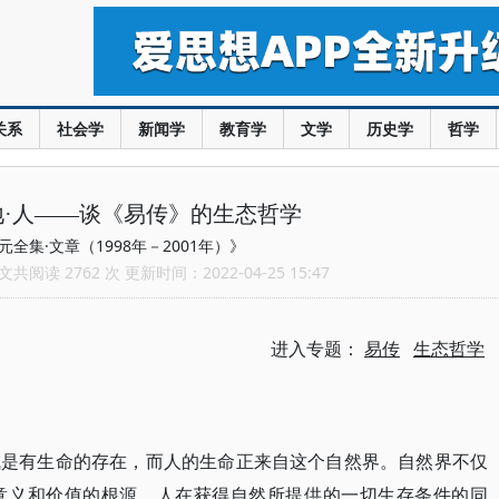
关系
社会学
新闻学
教育学
文学
历史学
哲学
地·人——谈《易传》的生态哲学
全集·文章（1998年－2001年）》
共阅读 2762 次 更新时间：2022-04-25 15:47
进入专题：
易传
生态哲学
成是有生命的存在，而人的生命正来自这个自然界。自然界不仅
意义和价值的根源。人在获得自然所提供的一切生存条件的同