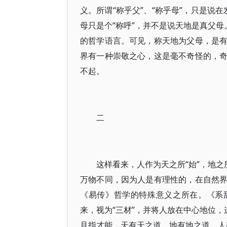
义。所谓“称乎父”、“称乎母”，只是说
母只是个“称呼”，并不是说天地是真父母
的哲学语言。可见，称天地为父母，是
界有一种崇敬之心，这是毫不奇怪的，
不起。
二
这样看来，人作为天之所“始”，地之
万物不同，因为人是有理性的，在自然
《易传》哲学的特殊意义之所在。《系
来，视为“三材”，并将人放在中心地位，
且指才能。天有天之道，地有地之道，人有