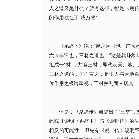
人之道又是什么？所有这些，都是《易
的作用就在于“成万物”。
《系辞下》说：“易之为书也，广大
六者非它也，三材之道也。”这是就卦象
组成一“材”，共有三材，即代表天、地、
三材之道的，进而言之，是讲人与天地
位作用之极端重视，三材并列而人居其一
但是，《系辞传》虽提出了“三材”，
此或可说明《系辞下》与《说卦传》的
相反的可能性，即先有《说卦传》说明“