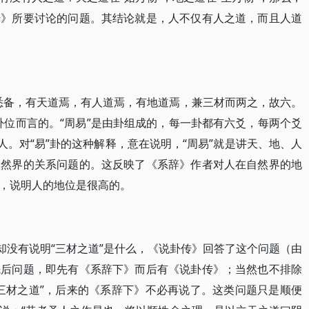
传》所要讨论的问题。其结论就是，人不仅有人之道，而且人道
悉备，有天道焉，有人道焉，有地道焉，兼三材而两之，故六。
卦位而言的。“周易”是由卦组成的，每一卦都有六爻，每两个爻
人。对“易”卦的这种解释，意在说明，“周易”就是讲天、地、人
自然界的关系问题的。这反映了《系辞》作者对人在自然界的地
，说明人的地位是很高的。
却没有说明“三材之道”是什么，《说卦传》回答了这个问题（由
先后问题，即先有《系辞下》而后有《说卦传》；当然也不排除
三材之道”，后来的《系辞下》不必再说了。这类问题只是顺便