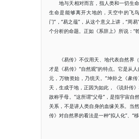
地与天相对而言，指人类和一切生
生命是能够离开大地的，天空中的飞鸟
门”，“易之蕴”，从这个意义上讲，“周
个分析的命题。正如《系辞上》所说：“
《易传》不仅用天、地代表自然界
才是《易传》“自然观”的特点。它是从
元，万物资始，乃统天。”坤卦之《彖传
天，生成于地，正因为如此，《说卦传》
故称乎母。”这所谓“父母”，是指宇宙
关系，不是讲人类自身的血缘关系。当
传》对自然界的看法是一种“拟人化”、“