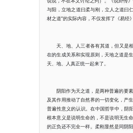
说说，不在本文讨论之列）。《说卦传》
与阳，立地之道曰柔与刚，立人之道曰仁
材之道”的实际内容，不仅发挥了《易经
天、地、人三者各有其道，但又是相
在的生成关系和实现原则，天地之道是
天、地、人真正统一起来了。
阴阳作为天之道，是两种普遍的要
及其作用推动了自然界的一切变化，产生
普遍性意义的认识。在中国哲学中，阴阳
根本意义是说明生命的，不是说明无生
的正负还不完全一样。柔刚显然是同阴