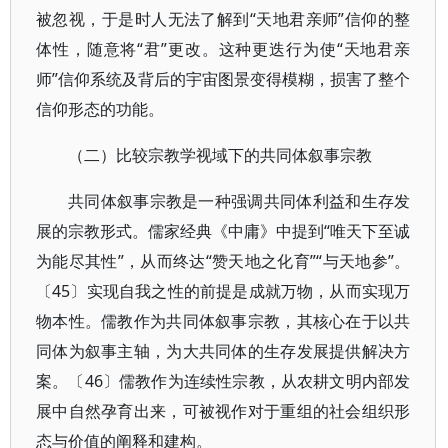
被忽视，于是时人无法了解到“天地君亲师”信仰的整
体性，随意将“君”更改。这种更迭行为使“天地君亲
师”信仰系统及背后的宇宙图景变得模糊，损害了整个
信仰形态的功能。
（二）比较宗教学视域下的共同体叙事宗教
共同体叙事宗教是一种强调共同体利益和生存发
展的宗教形式。儒家经典《中庸》中提到“唯天下至诚
为能尽其性”，从而终达“赞天地之化育”“与天地参”。
〔45〕实现自我之性的前提是成就万物，从而实现万
物本性。儒教作为共同体叙事宗教，其核心在于以共
同体为叙事主轴，为大共同体的生存发展提供解决方
案。〔46〕儒教作为连续性宗教，从农耕文明内部发
展中自然孕育出来，可被视作对于重组的社会组织形
态与价值的阐释和建构。