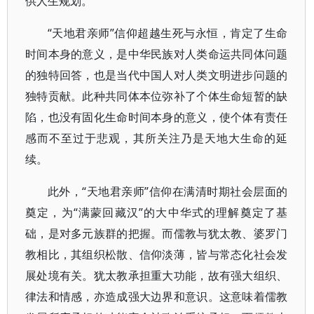
供人生规划。
“天地君亲师”信仰超越生死与永恒，肯定了生命
时间本身的意义，是中华民族对人类命运共同体问题
的独特回答，也是当代中国人对人类文明进步问题的
独特贡献。此种共同体本位弥补了个体生命短暂的缺
陷，也没有固化生命时间本身的意义，使个体有责任
感而不至过于悲观，其所关注乃是天地大生命的延
续。
此外，“天地君亲师”信仰在满清时期社会层面的
奠定，为“满蒙回藏汉”的大中华式的理解奠定了基
础，是对多元族群的把握。而儒教与犹太教、婆罗门
教相比，其组织松散、信仰淡薄，皆与常态化社会发
展处境有关。犹太教承担重大功能，故有强大组织、
律法和情感，亦造成强大边界和意识。这意味着儒教