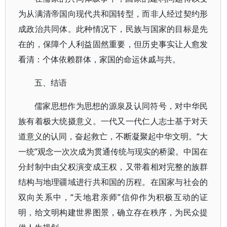
为从满清帝国向现代共和国转型，而非人经过契约形
成政治共同体。此种情况下，民族与国家的目标是先
在的，保障个人利益固然重要，但历史事实让人愈发
看清：个体依赖群体，家国的命运休戚与共。
五、结语
儒家思想作为思想的源泉及认同符号，对中华民
族有着极大统摄意义。一代又一代仁人志士基于对天
道意义的认同，奋起救亡，不断凝聚起中华文明。“大
一统”观念一次次成为贯通传统与现实的桥梁。中国在
分封制中由父权演变成王权，又带着相对完整的族群
结构与地理疆域进行共和国的历程。在国家与社会的
双向关系中，“天地君亲师”信仰作为积极互动的证
明，给文明构建世界图景，确立存在秩序，为民众提