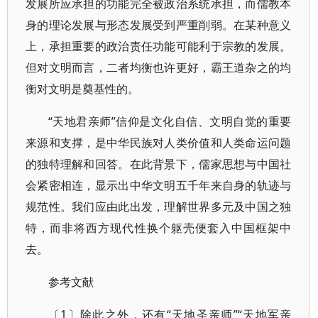
发展所应承担的功能完全被政治系统承担，而儒教本
身的理论发展与形态发展受到严重削弱。在某种意义
上，承担重要的政治责任功能可能利于宗教的发展。
但对文明而言，二者均衡也许更好，霸王道杂之的均
衡对文明是奠基性的。
“天地君亲师”信仰是文化自信、文明自觉的重要
来源和支撑，是中华民族对人类价值和人类命运问题
的独特理解和回答。在此背景下，儒家思想与中国社
会紧密相连，显示出中华文明五千年来自身的轨迹与
规范性。我们应由此出发，理解世界多元及中国之独
特，而非将西方现代性换个躯壳便套入中国框架中
去。
参考文献
〔1〕除此之外，还有“天地圣亲师”“天地军亲