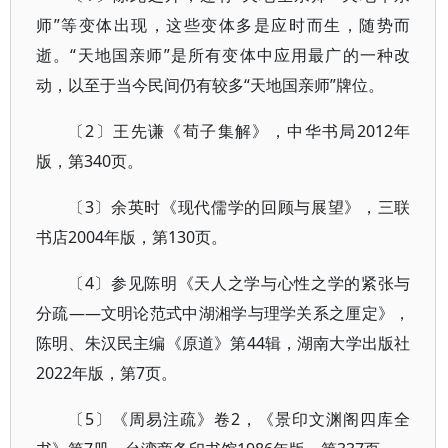
师”等变体出现，这些变体多是应时而生，随势而
逝。“天地国亲师”是所有变体中应用最广的一种改
动，以至于当今民间仍有较多“天地国亲师”牌位。
〔2〕王先谦《荀子集解》，中华书局2012年
版，第340页。
〔3〕余英时《现代儒学的回顾与展望》，三联
书店2004年版，第130页。
〔4〕参见陈明《天人之学与心性之学的紧张与
分疏——文明论范式中湖湘学与理学关系之厘定》，
陈明、朱汉民主编《原道》第44辑，湖南大学出版社
2022年版，第7页。
〔5〕《周易注疏》卷2，《景印文渊阁四库全