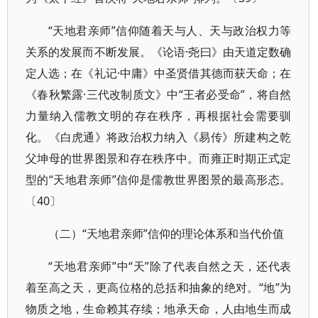
“天地君亲师”信仰随着天与人、天与政治权力等
关系的发展而不断发展。《论语·尧曰》由天道定数确
定人选；在《礼记·中庸》中圣贤借其德而获天命；在
《春秋繁露·三代改制质文》中“王者必受命”，将自然
力量纳入儒教文明的存在秩序，再根据社会需要驯
化。《白虎通》将政治权力纳入《易传》所建构之乾
父坤母的世界图景和存在秩序中。而雍正时期正式定
型的“天地君亲师”信仰是儒教世界图景的最高形态。
〔40〕
（二）“天地君亲师”信仰的理论体系和当代价值
“天地君亲师”中“天”除了代表自然之天，还代表
着至高之天，更高位格的总括和抽象的绝对。“地”为
物质之地，生命赖其存续；地承天命，人由地生而成