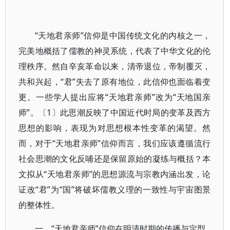
“天地君亲师”信仰是中国传统文化的内核之一，
完美地概括了儒教的神灵系统，代表了中华文化的伦
理秩序。然自辛亥革命以来，清帝退位，帝制覆灭，
共和兴起，“君”失去了原有地位，此信仰也面临着变
更。一些学人提出应将“天地君亲师”改为“天地国亲
师”。〔1〕此思潮反映了中国近代时局的变革及西方
思想的影响，表现为对思想根本性变革的渴望。然
而，对于“天地君亲师”信仰而言，我们应该遵循流行
社会思潮的文化反哺还是保留原始的凝练与概括？本
文拟从“天地君亲师”的思想源流与宗教内涵出发，论
证改“君”为“国”将破坏儒教义理的一致性与宇宙图景
的整体性。
一、“天地君亲师”信仰在明清时期的传播与定型