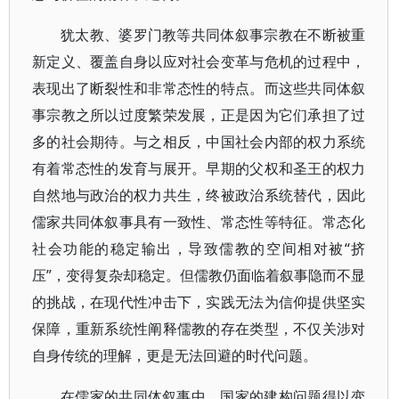
犹太教、婆罗门教等共同体叙事宗教在不断被重
新定义、覆盖自身以应对社会变革与危机的过程中，
表现出了断裂性和非常态性的特点。而这些共同体叙
事宗教之所以过度繁荣发展，正是因为它们承担了过
多的社会期待。与之相反，中国社会内部的权力系统
有着常态性的发育与展开。早期的父权和圣王的权力
自然地与政治的权力共生，终被政治系统替代，因此
儒家共同体叙事具有一致性、常态性等特征。常态化
社会功能的稳定输出，导致儒教的空间相对被“挤
压”，变得复杂却稳定。但儒教仍面临着叙事隐而不显
的挑战，在现代性冲击下，实践无法为信仰提供坚实
保障，重新系统性阐释儒教的存在类型，不仅关涉对
自身传统的理解，更是无法回避的时代问题。
在儒家的共同体叙事中，国家的建构问题得以变