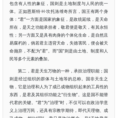
包含有人性的象征，国则是土地制度与人民的统一
体。正如恩斯特·H·坎托洛维奇所言，国王有两个身
体：“君”一方面是国家的象征，是政统延续，是天命
所在，是天之功能承担者，敬君便是敬天，有其永恒
性；另一方面又是具有肉身的个体化生命，是自然且
易腐朽的，倘若君主违背天命，失德害民，便会被天
命抛弃，不配为“君”。而“国”则是由土地、制度和人
民等多个元素的叠加。
第二，君是天生万物的一种，承担治理职能；国
则是经过组织的群体与土地等的总称。国非天生之
物，它是治理和人为了成己成物组织起来的工具性的
东西，是君及其组织功能之“衍生物”。这是国不能替
代君的关键。“君”为“治理”时，不仅可以在政治学意
义上治理万民，还具有宗教学期待，即代天理物、成