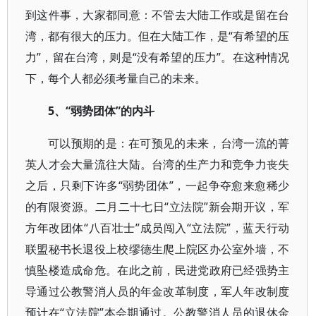
到这件事，大家都同意：不管去大陆工作或是留在台
湾，都有很大的压力。但在大陆工作，是“有希望的压
力”，留在台湾，则是“没有希望的压力”。在这种情况
下，每个人都必须考量自己的未来。
5、“弱势团体”的内斗
可以预期的是：在可预见的未来，台湾一流的菁
英人才会大量流往大陆。台湾的生产力和竞争力丧失
之后，只剩下许多“弱势团体”，一起争夺愈来愈稀少
的有限资源。二月二十七日“立法院”新会期开议，军
方年改团体“八百壮士”成员闯入“立法院”，蓝天行动
联盟秘书长退役上校缪德生爬上院区办公室外墙，不
慎坠楼造成命危。在此之前，民进党政府已经强势主
导通过公教警消人员的年金改革制度，军人年改制度
预计在“立法院”本会期通过。公教警消人员的退休金