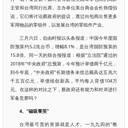
主管和台湾同行出席。主办单位美台商会会长韩儒伯
说，它们将讨论蔡政府的提议，透过向包商出售更多
军用物品的零组件，以发展台湾的零组件产业。
三月六日，自由时报以头条报道：中国今年度国
防预算约5.2兆台币，增幅8.1%，是台湾国防预算的
15.8倍。同一天的联合报报道：根据“立法院”通过的
2018年“中央政府”总预算，今年预计举债两千亿元，
到今年底，“中央政府”长期债务未偿总额高达五兆六
千五百亿元，举债续创新高，平均每人背债104万
元。在这样的对比之下，蔡政府还有能力和对岸进行
军备竞赛吗？
4、“磁吸菁英”
台湾最可贵的资源就是人才。一九九四的“教