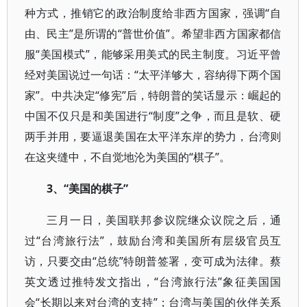
种方式，推销它的政治制度给非西方国家，强调“自
由、民主”是所谓的“普世价值”。希望非西方国家都信
服“美国模式”，能够采用美式的民主制度。习近平曾
经对美国说过一句话：“太平洋够大，容纳得下两个国
家”。中共决定“修宪”后，特朗普的笑话显示：崛起的
中国不仅只是和美国进行“制度”之争，而且是软、硬
两手并用，要逼退美国在太平洋东岸的势力，台湾则
在这夹缝中，不自觉地沦为美国的“棋子”。
3、“美国的棋子”
三月一日，美国联邦参议院继众议院之后，通
过“台湾旅行法”，鼓励台湾和美国所有层级官员互
访，只要交由“总统”特朗普签署，变可成为法律。蔡
英文透过推特发文指出，“台湾旅行法”象征美国国
会“长期以来对台湾的支持”；台湾与美国的伙伴关系