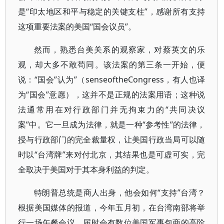
是“印太地区和平与稳定的关键支柱”，感谢所有支持
这项重要法案的美国“国会议员”。
然而，熟悉台美关系的观察家，对蔡英文的乐
观，却大多不敢苟同。该法案的第三条一开始，便
说：“国会”认为”（senseoftheCongress，有人也译
为“国会”意愿），这并不是正规的法案用语；这种说
法通常用在对行政部门并无拘束力的“共同决议
案”中。它一旦成为法律，就是一种“参考性”的法律，
授与行政部门的完全裁量权，让美国行政当局可以随
时以“台湾牌”来对付北京，其结果也是可虚可实，完
全取决于美国对于其本身利益的判定。
特朗普总统是商人出身，他会如何“支持”台湾？
根据美国媒体的报道，今年五月初，在台湾南部将举
行一场午餐会议，届时会有数位美国军事包商的高阶