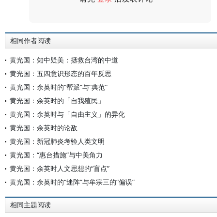
评论
相同作者阅读
黄光国：知中疑美：拯救台湾的中道
黄光国：五四意识形态的百年反思
黄光国：余英时的“帮派”与“典范”
黄光国：余英时的「自我殖民」
黄光国：余英时与「自由主义」的异化
黄光国：余英时的论敌
黄光国：新冠肺炎考验人类文明
黄光国：“惠台措施”与中美角力
黄光国：余英时人文思想的“盲点”
黄光国：余英时的“迷阵”与牟宗三的“偏误”
相同主题阅读