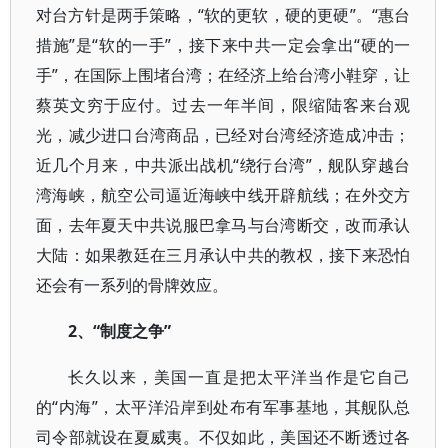
对台方针是两手策略，“软的更软，硬的更硬”。“惠台
措施”是“软的一手”，接下来中共一定会拿出“硬的一
手”，在国际上围堵台湾；在经济上给台湾小鞋穿，让
蔡英文穷于应付。过去一年半间，限缩陆客来台观
光，减少进口台湾商品，已经对台湾经济造成冲击；
近几个月来，中共派出战机“绕行台湾”，舰队穿越台
湾海峡，航空公司逼近海峡中线开辟航线；在外交方
面，去年夏天中共说服巴拿马与台湾断交，改而承认
大陆：如果教廷在三月承认中共的教权，接下来恐怕
还会有一系列的骨牌效应。
2、“制度之争”
长久以来，美国一直是把太平洋当作是它自己
的“内海”，太平洋沿岸到处布有军事基地，其舰队总
司令部就设在夏威夷。不仅如此，美国还不断透过各