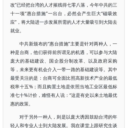
改”已经把台湾的人才摧残得七零八落，今年中共的三
十一项“惠台措施”一出台，必然会产生巨大“磁吸效
应”，将大陆进一步发展所需的人才大量吸引到大陆去
就业。
中共新颁布的“惠台措施”主要是针对两种人，一
种是台商，他们获得前所谓见的机遇，可以参与大陆
庞大的基础建设、国企股分制改革、以及政府采购
等，未来更有机会介入一带一路的基础建设等。其中
最受关注的是：台商可全面比照高新技术产业的最低
税率十五%；而且购置土地是依照当地工业区最低标
准七十%计价，难怪有人说：“这是有史以来土地最优
惠的政策。
对于另外一种人，则是以庞大诱因鼓励台湾的年
轻人和专业人士到大陆发展。我在课堂上跟研究生谈