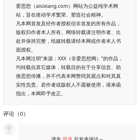
爱思想（aisixiang.com）网站为公益纯学术网
站，旨在推动学术繁荣、塑造社会精神。
凡本网首发及经作者授权但非首发的所有作品，
版权归作者本人所有。网络转载请注明作者、出
处并保持完整，纸媒转载请经本网或作者本人书
面授权。
凡本网注明“来源：XXX（非爱思想网）”的作品，
均转载自其它媒体，转载目的在于分享信息、助
推思想传播，并不代表本网赞同其观点和对其真
实性负责。若作者或版权人不愿被使用，请来函
指出，本网即予改正。
评论（0）
请先
登录
后发表评论～