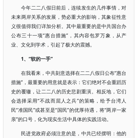
今年二二八假日前后，连续发生的几件事情，对
未来两岸关系的发展，势必重大的影响，其象征性意
义很值得我们详加分析。其中最重要的是中共国台办
公布三十一项“惠台措施”，其内容包罗万象，从产
业、文化到学术，引起了极大的震撼。
1、“软的一手”
在我看来，中共刻意选择在二二八假日公布“惠台
措施”，最重要的用意就是表示：它们绝对不会重蹈历
史的覆辙，让二二八的历史悲剧重演。相反地，它们
会选择采用“不战而屈人之兵”的策略，给予台湾人
民“准国民”或甚至是“国民”的优厚待遇，将“两岸一家
亲”的口号，化为现实生活中具体的实践活动。
民进党政府必须注意的是，中共已经摆明：他的