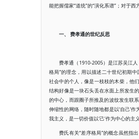
能把握儒家“道统”的“演化系谱”；对于
一、 费孝通的世纪反思
费孝通（1910-2005）是江苏
格局”的理念，用以描述二十世纪初期中
社会中的个人，像是一枝枝的木柴，他
结构好像是一块石头丢在水面上所发生
的中心，而跟圈子所推及的波纹发生联系
伸缩性的网络，随时随地都是以‘自己’作
我主义，是一切价值以‘己’作为中心的主义
费氏有关“差序格局”的概念虽然指