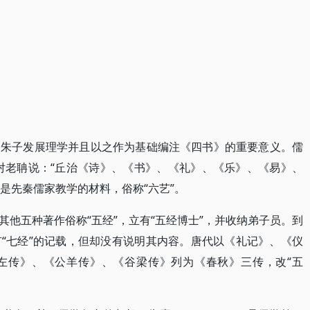
明朱子发展理学并且以之作为基础编注《四书》的重要意义。儒
对老聃说：“丘治《诗》、《书》、《礼》、《乐》、《易》、
，是先秦儒家教学的材料，俗称“六艺”。
他五种著作俗称“五经”，立有“五经博士”，并收纳弟子员。到
“七经”的记载，但却没有说明其内容。唐代以《礼记》、《仪
左传》、《公羊传》、《谷梁传》列为《春秋》三传，改“五