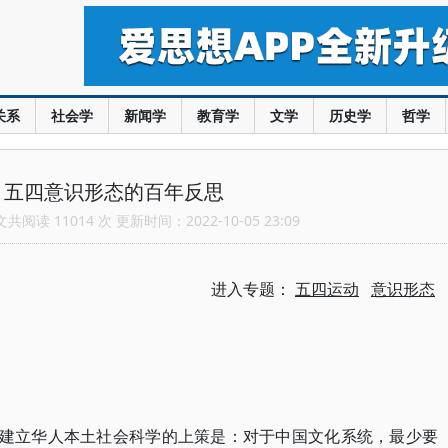
关系
社会学
新闻学
教育学
文学
历史学
哲学
：五四意识形态的百年反思
阅读 11014 次 更新时间：2022-10-05 23:09
进入专题：
五四运动
意识形态
，建立华人本土社会科学的上策是：对于中国文化系统，最少要