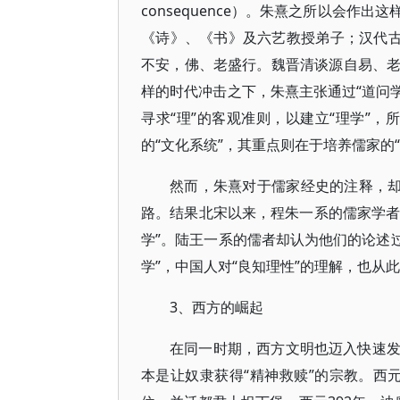
consequence）。朱熹之所以会
《诗》、《书》及六艺教授弟子；汉代古
不安，佛、老盛行。魏晋清谈源自易、
样的时代冲击之下，朱熹主张通过“道问学
寻求“理”的客观准则，以建立“理学”，
的“文化系统”，其重点则在于培养儒家的“
然而，朱熹对于儒家经史的注释，却
路。结果北宋以来，程朱一系的儒家学者
学”。陆王一系的儒者却认为他们的论述过
学”，中国人对“良知理性”的理解，也从
3、西方的崛起
在同一时期，西方文明也迈入快速
本是让奴隶获得“精神救赎”的宗教。西元