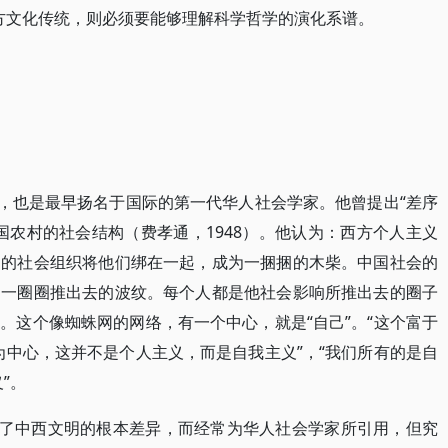
西方文化传统，则必须要能够理解科学哲学的演化系谱。
吴江人，也是最早扬名于国际的第一代华人社会学家。他曾提出“差序
国农村的社会结构（费孝通，1948）。他认为：西方个人主义
们的社会组织将他们绑在一起，成为一捆捆的木柴。中国社会的
的一圈圈推出去的波纹。每个人都是他社会影响所推出去的圈子
。这个像蜘蛛网的网络，有一个中心，就是“自己”。“这个富于
为中心，这并不是个人主义，而是自我主义”，“我们所有的是自
”。
出了中西文明的根本差异，而经常为华人社会学家所引用，但究