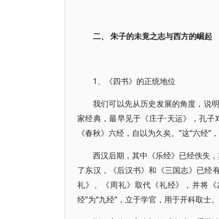
二、 朱子的未竟之志与西方的崛起
1、《四书》的正统地位
我们可以先从历史发展的角度，说
家经典，最早见于《庄子·天运》，孔子
《春秋》六经，自以为久矣。”这“六经”
西汉后期，其中《乐经》已经佚失，其
了东汉，《后汉书》和《三国志》已经有
礼》、《周礼》取代《礼经》，并将《
经”为“九经”，立于学官，用于开科取士。