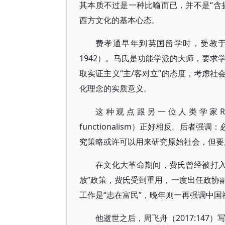
其本质不过是一种比喻而已，并不是“含
西方文化的基本心态。
费孝通早年到英国留学时，受教于著名的
1942）。马氏是功能学派的大师，要求学
取实证主义“主/客对立”的态度，考虑
化理念的实质意义。
这种观点跟另一位人类学家Redcli
functionalism）正好相反。后
究策略或许可以用来研究原始社会，但要
在文化大革命期间，费氏曾经被打入
放”政策，费氏受到重用，一度出任政协
工作是“志在富民”，晚年则一再强调中国
他逝世之后，周飞舟（2017:147