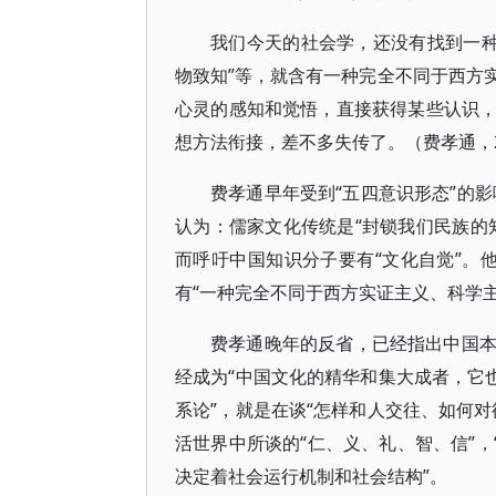
我们今天的社会学，还没有找到一种跟
物致知”等，就含有一种完全不同于西方
心灵的感知和觉悟，直接获得某些认识
想方法衔接，差不多失传了。（费孝通，200
费孝通早年受到“五四意识形态”的影
认为：儒家文化传统是“封锁我们民族的
而呼吁中国知识分子要有“文化自觉”。他
有“一种完全不同于西方实证主义、科学主
费孝通晚年的反省，已经指出中国
经成为“中国文化的精华和集大成者，它
系论”，就是在谈“怎样和人交往、如何
活世界中所谈的“仁、义、礼、智、信”，
决定着社会运行机制和社会结构”。