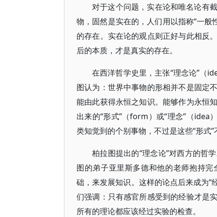
对于这个问题，实在论和唯名论有
物，固然是实在的，人们用以指称“一般性
的存在。实在论的观点则正好与此相反
后的本质，才是真实的存在。
在西洋哲学史里，主张“理念论”（id
图认为：世界中事物的形相并不是固定
能由此获得永恒之知识。能够作为永恒
出来的“形式”（form）或“理念”（i
类知觉到的个别事物，不过是这些“形式
柏拉图提出的“理念论”对西方的哲
图的弟子亚里斯多德和他的老师抱持完
础，来发展知识。这样的论点后来成为“经验
们强调：只有感官所感受到的经验才是
所有的理论都应该经过实验的检查。