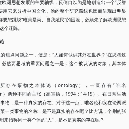
不住欧洲思想发展的主要轴线，反倒自以为是地创造出一个“反智
m）的词汇，硬要用它来分析中国文化，他的整个研究路线也因而呈现出明显
群要想跳脱“唯美是尚、自我殖民”的困境，必须先了解欧洲思想
这个迷阵。
论
的焦点问题之一，便是：“人如何认识其外在世界？”在思考这
”，必然要思考的重要问题之一是：这个被认识的对象，其本体
存在事物之本体论（ontology），一直存有“唯名
alism）两种不同的主张（高宣扬，1994：14-15）。在日常生活
别事物，是一种真实的存在。对于这一点，唯名论和实在论两派
称某一类事物的名称，是不是真实的存在呢？比方说，个别的张
用来指称同一类个体的“人”，是不是真实的存在呢？