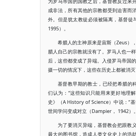
为罗马帝国的国教之后，基督教反过来开
成非法，所有其他的宗教都受到迫害而消
外。但是犹太教徒必须被隔离，基督徒与犹
1995）。
希腊人的主神原来是宙斯（Zeus
腊人自己的宗教就没有了。罗马人也一样，
后，这些都变成了异端。入侵罗马帝国
摄一切的情况下，这些在历史上都被消灭
基督教早期的教士，已经把希腊的科学和哲
们认为：“这些知识只能用来更好地理
史》（A History of Scienc
世间学问变成对立（Dampier， 1942）
为了要消灭异端，基督教会把跟教义
最大的图书馆，造成人类文化史上的浩劫