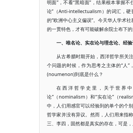
明面”，不看“黑暗面”，结果根本掌握
论”（Anti-intellectualis
的“欧洲中心主义偏误”。今天华人学术社
的一贯特色，才有可能破解余院士布下的
一、唯名论、实在论与理念论、经验
从古希腊时期开始，西洋哲学所关注
个问题的时候，作为思考之主体的“人
(noumenon)到底是什么？
在西洋哲学史里，关于世界中所
论”（nominalism）和“实在论”（re
中，人们用感官可以经验到的单个的个
哲学家并没有异议。然而，人们用来指
三、李四，固然都是真实的存在，可是，