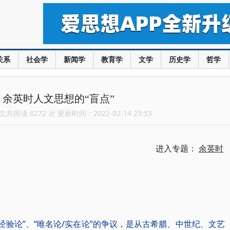
关系
社会学
新闻学
教育学
文学
历史学
哲学
余英时人文思想的“盲点”
共阅读 6272 次 更新时间：2022-02-14 23:53
进入专题：
余英时
经验论”、“唯名论/实在论”的争议，是从古希腊、中世纪、文艺