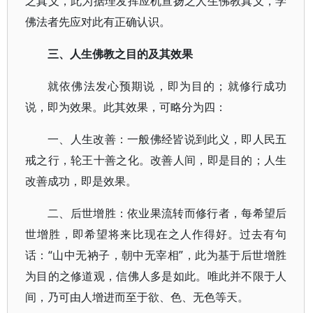
之真义，此为据理发挥应机宣扬之人生佛教真义，学
佛法者先应对此有正确认识。
三、人生佛教之目的及其效果
就依佛法发心预期说，即为目的；就修行成功
说，即为效果。此其效果，可略分为四：
一、人生改善：一般佛经皆说到此义，即人民五
戒之行，轮王十善之化。改善人间，即是目的；人生
改善成功，即是效果。
二、后世增胜：依业果流转而修行者，每希望后
世增胜，即希望将来比现在之人作得好。过去有句
话：“山中无衲子，朝中无宰相”，此为基于后世增胜
为目的之修道观，信佛人多是如此。唯此并不限于人
间，乃可由人增进而至于欲、色、无色等天。