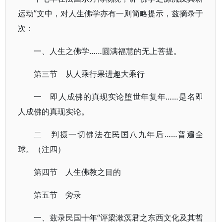
运动”文中，对人生佛学亦有一则简略提示，兹摘录于
次：
一、人生之佛学……圆满福慧的无上菩提。
第三节 从人乘行果进趣大乘行
一 即人成佛的真现实论堕世年复年……是名即
人成佛的真现实论。
二 判摄一切佛法在民国八九年后……普遍全
球。（注四）
第四节 人生佛教之目的
第五节 旁录
一、兹录民国十年“评梁漱溟君之东西文化及其哲