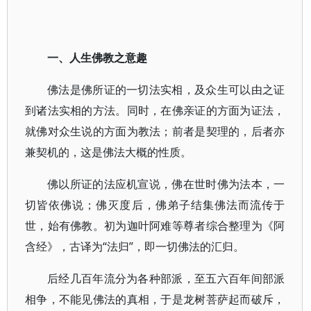
一、人生佛教之意趣
佛法是佛所证的一切法实相，及众生可以由之证
到诸法实相的方法。同时，在佛亲证的方面为证法，
就佛对众生说的方面为教法；前者是契理的，后者亦
兼契机的，这是佛法大概的性质。
佛以所证的法应机宣说，佛在世时佛为法本，一
切皆依佛说；佛灭度后，佛弟子结集佛法而流传于
世，始有佛教。初为迦叶阿难等尊者综合整理为《阿
含经》，古译为“法归”，即一切佛法的汇归。
后经几百年流分为各种部派，至五六百年间部派
相争，不能见佛法的真相，于是龙树菩萨起而破斥，