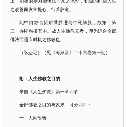
上，消极的则对治佛法向来之流弊，积极的则依人生
之改善而发菩提心、行菩萨道。
此中自亦含摄后世胜进与生死解脱，故第二第
三，亦即融摄其中。故人生佛教云者，即为综合全部
佛法而适应时机之佛教也。
（弘悲记）（见《海潮音》二十六卷第一期）
附：人生佛教之目的
录自《人生佛教》第一章四节
全部佛教之目的与效果，可分四种：
一、人间改善