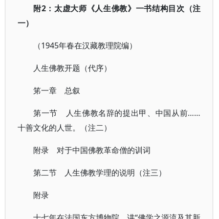
附2：太虚大师《人生佛教》一书结构目次（注
一）
（1945年春在汉藏教理院编）
人生佛教开题（代序）
笫一章 总叙
第一节 人生佛教名辞的提出甲、中国从前……
十善文化的人世。（注二）
附录 对于中国佛教革命僧的训词
第二节 人生佛教学理的说明（注三）
附录
十七年在法国东方博物院，讲“佛学之源流及其新