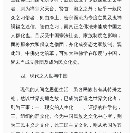
者，则为禅宗兴天台、贤首，游之之外；应乎一般民
众之习俗者，则由净土、密宗而流为专度亡灵及鬼神
祸福之迷信。随俗之习，而真正之佛法未能成中国之
人群化也。且反受中国宗法社会、家族制度之影响；
而将原来六和僧众之僧团，亦化成变态之家族制。观
此印、中佛史之沿革，可知大乘佛学在印度与中国，
皆未当成立教团及成为民众化矣。
四、现代之人世与中国
现代的人间之思想生活，虽各民族各有其特殊之
处，然以世界交通之故，已成为普遍之世界文化者，
则为三事：一、现实的人生化，二、证据的科学化，
三、组织的群众化。今为中国民族之文化中心者，则
为三民主义之文化，此三民主义文化，则从承国族五