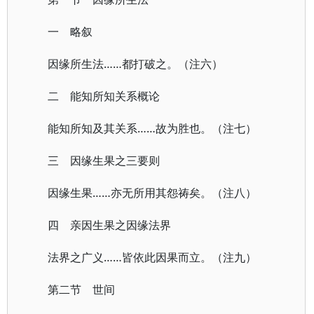
一 略叙
因缘所生法……都打破之。（注六）
二 能知所知关系概论
能知所知及其关系……故为胜也。（注七）
三 因缘生果之三要则
因缘生果……亦无所用其怨祷矣。（注八）
四 亲因生果之因缘法界
法界之广义……皆依此因果而立。（注九）
第二节 世间