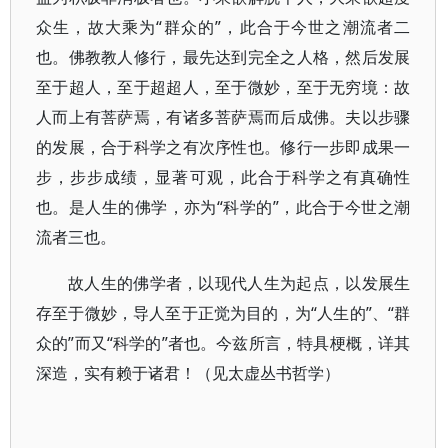
众生，故大乘为“群众的”，此合于今世之潮流者二
也。佛教教人修行，最先达到完全之人格，然后发展
至于超人，至于超超人，至于微妙，至于无穷境：故
人而上有菩萨焉，有诸多菩萨焉而后成佛。夫以步骤
的发展，合于科学之有次序性也。修行一步即成果一
步，步步成绩，显著可观，此合于科学之有真确性
也。是人生的佛学，亦为“科学的”，此合于今世之潮
流者三也。
故人生的佛学者，以现代人生为起点，以发展生
存至于微妙，导人至于正觉为目的，为“人生的”、“群
众的”而又“科学的”者也。今兹所言，特具梗概，详其
深造，实有赖于诸君！（见太虚丛书哲学）