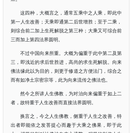
这四种，大概言之，通常五乘中之人乘，即此中
第一人生改善；天乘即通第二后世增胜；至于二乘，
则综合前二加上生死解脱之第三种；大乘又可综合前
三而加上第四法界圆明。
不过中国向来所重。大概为偏重于此中第二及第
三，即浅近的求后世胜进，高尚的求生死解脱。向来
佛法缘此以为目的，则更于修道之方便法门，综合之
而有如净土宗密宗等，此为向来流传之佛法也。
然今之所讲人生佛教，为对治向来偏重于如上二
者，故特重于人生改善而直接法界圆明。
换言之，今之人生佛教，侧重于人生之改善，特
出者即能依之发菩提心而趣于大乘之佛果，即于此