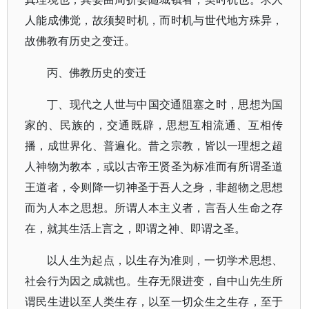
人能成佛觉，故须契时机，而时机与世代地方殊异，
故佛教有历史之变迁。
丙、佛教历史的变迁
丁、现代之人世与中国交通阻塞之时，思想为国
家的、民族的，交通既辟，思想互相流通、互相传
播，成世界化、普遍化。昔之宗教，皆以一理想之超
人神物为教本，或以古帝王贤圣为标准而有所谓圣道
王道者，令则降一切神圣于吾人之身，非超物之思想
而为人本之思想。所谓人本主义者，言吾人生命之存
在，就其生活上言之，即谓之神、即谓之圣。
以人生为起点，以生存为准则，一切学术思想、
社会行为因之成就也。生存无限进变，自中山先生所
谓民生进以至人类生存，以至一切众生之生存，至于