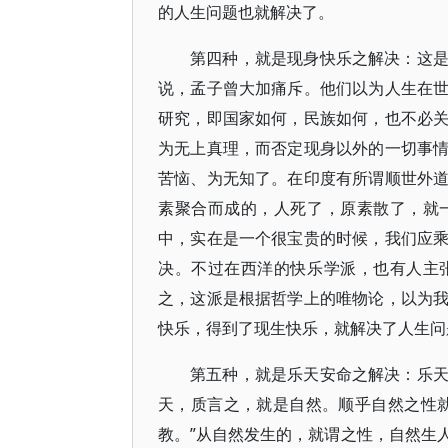
的人生问题也就解决了。
第四种，就是现身快乐之解决：这
说，孟子曾大加痛斥。他们以为人生在
研究，即国家如何，民族如何，也不必
为无上真理，而否定现身以外的一切事
苦恼、为无知了。在印度有所谓顺世外
素聚合而成的，人死了，原素散了，就
中，实在是一个很宝贵的时候，我们应
决。不过在西洋的快乐学派，也有人主
之，这派是根据哲学上的唯物论，以为
快乐，得到了现生快乐，就解决了人生问
第五种，就是乐天安命之解决：乐
天，质言之，就是自然。顺乎自然之性
教。”从自然发生的，就谓之性，自然生