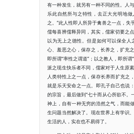
有一种发生，就另有一种不同的性。人
乐此自然所与之特性，去正大光明地做
之。”此人性即人所异于禽兽之一点，失
儒每喜辨儒释异同，其实，儒家切要之
以为无上之德性。但是如何可以保全人
心、羞恶之心，保存之，长养之，扩充
即所谓“率性之谓道”；以之教人，即所谓
派之现生快乐者不同，儒家对于人生原
人类特性上之一点，保存长养而扩充之，
就是乐天安命之一点。即孔子自己也说：
的宗旨，最后做到“七十而从心所欲不。
神上，自有一种无穷的浩然之气，而能做
生问题当然解决了。现在世界上有学识
生活的人，实在也不易得了。