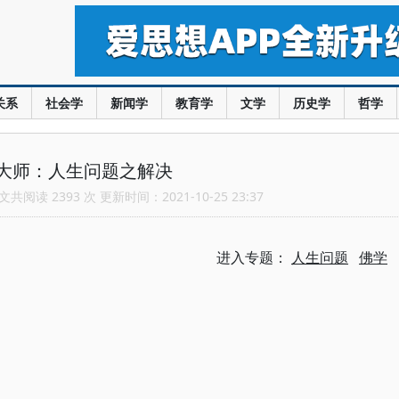
关系
社会学
新闻学
教育学
文学
历史学
哲学
大师：人生问题之解决
共阅读 2393 次 更新时间：2021-10-25 23:37
进入专题：
人生问题
佛学