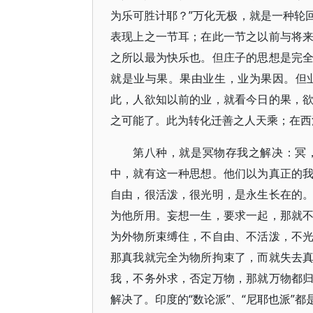
为乐可胜计耶？”万化无极，就是一种轮
表现上之一节耳；在此一节之以前与将
之所以最为快乐也。但庄子的思想是完
就是业与果。果由业生，业为果因。但
此，人欲知以前的业，就看今日的果，
之可能了。此为转化迁善之人天乘；在西
第八种，就是冥物存我之解决：冥
中，就有这一种思想。他们以为真正的
自由，很活泼，很光明，是永生长在的
为他所用。妄想一生，要求一起，那就
为外物所束缚住，不自由、不活泼，不
那真我就完全为物所拘束了，而就失去
我，不务外求，否定万物，那就万物都
解决了。印度的“数论派”、“尼耶也派”