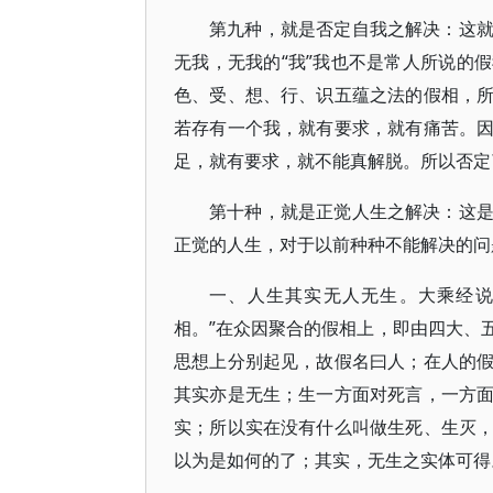
第九种，就是否定自我之解决：这
无我，无我的“我”我也不是常人所说的
色、受、想、行、识五蕴之法的假相，
若存有一个我，就有要求，就有痛苦。
足，就有要求，就不能真解脱。所以否定
第十种，就是正觉人生之解决：这
正觉的人生，对于以前种种不能解决的问
一、人生其实无人无生。大乘经说
相。”在众因聚合的假相上，即由四大、
思想上分别起见，故假名曰人；在人的
其实亦是无生；生一方面对死言，一方
实；所以实在没有什么叫做生死、生灭
以为是如何的了；其实，无生之实体可得