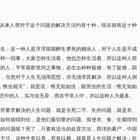
。从来人类对于这个问题的解决方法约有十种，现在就将这十种
人生：这一种人是浑浑噩噩醉生梦死的糊涂人，对于人生是不成
怎样一回事，大家怎样生活着，他也怎样生活着，所以这种人简
题的人，平常观察世间之事物，必生出种种疑难，有了疑难，因
么，当然对于人生无须用思想，亦无须求其解决，所以这种人倒
，惟虫能天”，就是说：惟无知如虫，能营虫的生活；惟无知如
态中的人，实与虫无异，而在平常人中，亦以这种人为最多。
种所要求解决的人生问题，就是生死二字。生的问题，就是衣、
，如何能得到住，是他们最切要的问题。假使衣、食、住都得到
死的问题呢？死了，只要有适当的处置方法，西洋的裹尸，中国
的方法。这种生有以养，死有以葬，就算是人生问题之解决；在