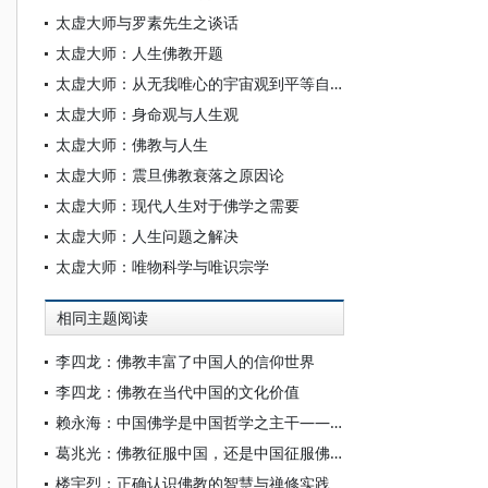
太虚大师与罗素先生之谈话
太虚大师：人生佛教开题
太虚大师：从无我唯心的宇宙观到平等自由的人生观
太虚大师：身命观与人生观
太虚大师：佛教与人生
太虚大师：震旦佛教衰落之原因论
太虚大师：现代人生对于佛学之需要
太虚大师：人生问题之解决
太虚大师：唯物科学与唯识宗学
相同主题阅读
李四龙：佛教丰富了中国人的信仰世界
李四龙：佛教在当代中国的文化价值
赖永海：中国佛学是中国哲学之主干——忆孙叔平先生之关注和鼓励佛学研究
葛兆光：佛教征服中国，还是中国征服佛教？
楼宇烈：正确认识佛教的智慧与禅修实践