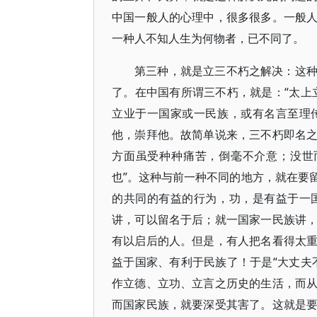
中国一般人的心理中，很多很多。一般
一种人不知人生为何物者，已不同了。
第三种，就是立三不朽之解决：这
了。在中国有所谓三不朽，就是：“太上
立业于一国家或一民族，或有名言至理
他，崇拜他。故简单说来，三不朽即名
方面虽受种种痛苦，倒毫不介意；没世
也”。这种与前一种不同的地方，就在要
的共同的有益的行为，功，是有益于一
讲，可以留名于后；就一国家一民族讲
有以启后的人。但是，有人把名看得太
益于国家、有利于民族了！于是“大丈夫
作立德、立功、立言之历史的生活，而
而国家民族，就要深受其害了。这就是