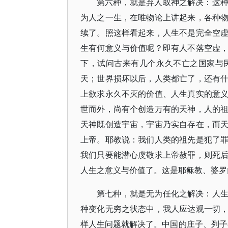
第六种，就是弃人取神之解决：这
为人之一生，在唯物论上讲起来，各种
续了。照这样看起来，人生不是完全空
生有何意义与价值呢？即有人不落空虚
下，试问古来有几个永久不亡之国家与
天；世界损坏以后，人类都亡了，还有
上欲求永久不灭的价值、人生真实的意
世而外，尚有个创造万有的天神，人的
天神既创造宇宙，宇宙乃实自存在，而
上帝。耶教说：我们人类的祖先是犯了
我们只要能潜心虔敬求上帝赦罪，则死
人生之意义与价值了。这是耶稣教、婆罗
第七种，就是无为任化之解决：人
种变化无穷之状态中，我人应达观一切
样人生问题就解决了。中国的庄子、列子