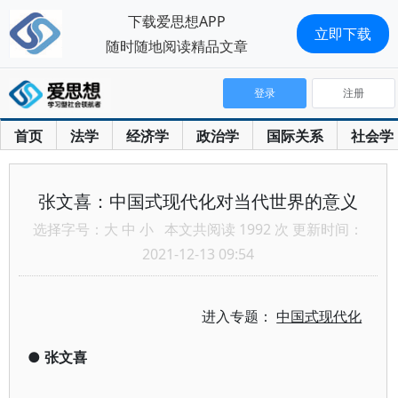
下载爱思想APP
立即下载
随时随地阅读精品文章
登录
注册
首页
法学
经济学
政治学
国际关系
社会学
张文喜：中国式现代化对当代世界的意义
选择字号：
大
中
小
本文共阅读 1992 次 更新时间：
2021-12-13 09:54
进入专题：
中国式现代化
●
张文喜