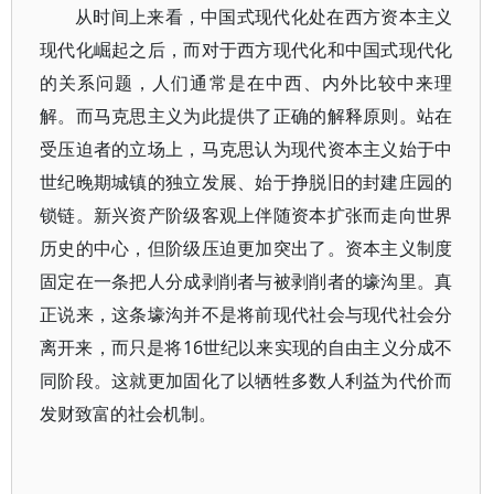
从时间上来看，中国式现代化处在西方资本主义
现代化崛起之后，而对于西方现代化和中国式现代化
的关系问题，人们通常是在中西、内外比较中来理
解。而马克思主义为此提供了正确的解释原则。站在
受压迫者的立场上，马克思认为现代资本主义始于中
世纪晚期城镇的独立发展、始于挣脱旧的封建庄园的
锁链。新兴资产阶级客观上伴随资本扩张而走向世界
历史的中心，但阶级压迫更加突出了。资本主义制度
固定在一条把人分成剥削者与被剥削者的壕沟里。真
正说来，这条壕沟并不是将前现代社会与现代社会分
离开来，而只是将16世纪以来实现的自由主义分成不
同阶段。这就更加固化了以牺牲多数人利益为代价而
发财致富的社会机制。