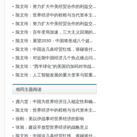
陈文玲：努力扩大中美经贸合作的利益交汇点——相向而行 在博弈中实现共生
陈文玲：世界经济中的桎梏与当代资本主义危机
陈文玲：努力扩大中美经贸合作的利益交汇点 为世界经济注入更多的确定性与稳定性
陈文玲：百年变局加速，三大主义回潮的深层冲击
陈文玲：展望2030：中国将形成八个超大规模场景
陈文玲：中国这几条经贸红线，谁碰谁付出代价
陈文玲：对近期中国经济几个热点难点问题的深度解析
陈文玲：“西半球化”的美国仍加码对华战略，中国需构筑四条经贸底线
陈文玲：人工智能发展的重大变革与双重场景
相同主题阅读
龚六堂：中国为世界经济注入稳定性和确定性
陈文玲：世界经济中的桎梏与当代资本主义危机
徐刚：美以伊战事对世界经济的影响
张旭：建设开放型世界经济的战略意义
陈文玲：中国这几条经贸红线，谁碰谁付出代价