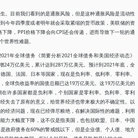
产生。目前我们看到的是通胀风险，但是这种通胀风险是流动性
，到今年四季度或者明年就会采取紧缩的货币政策，美联储的资
下降，PPI价格下降会向CPI还会传递，进而导致下一轮的通
个世界性难题。
021年全球债务《简要分析2021全球债务和美国经济动态》
务新增24万亿美元，累计达到281万亿美元。预计到2021年底，全
、德国、法国、日本等国家，现在是负利率、低利率、零利率。
，全球负收益率的国债总额已达19万亿美元。这19万亿美元的
年期在许多国家都是负利率，个别国家是零利率。负利率、零利
已经失去了原有的意义，给世界经济也带来极大的不确定性。以
前的经济问题，现在已经弹尽粮绝，在解决国际性的难题，利用
的能力大幅度下降，这不仅是指美国，也包括欧盟、日本、中国
是政府债务在60%的警戒线以下，但是企业债、个人债、地方