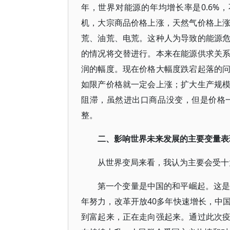
年，世界对能源的年均增长率是0.6%
机，大宗商品价格上涨，天然气价格上
荒、油荒、电荒。这种人为导致的能源
的情况将交替进行。本来在能源供求关
润的幅度。现在价格大幅度跌宕起落的
如限产价格就一定会上涨；扩大生产规
阻滞，虽然进出口商品没变，但是价格
整。
二、影响世界未来发展的主要变量表
从世界变局来看，我认为主要会受十
第一个变量是中国的和平崛起。这是
年努力，改革开放40多年快速增长，中
到富起来，正在走向强起来。通过此次