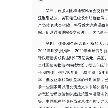
第三，通胀风险和通缩风险会交替
泛滥引起的。美联储已经发出明确信号
产负债表就会收缩，将导致大宗商品价格
缩。所以通胀通缩会交替进行。这也是一
第四，债务和金融风险不断加大。2
2021年IIF数据指出，2020年全球债
球政府债务或将达到92万亿美元。美国
全球国债负收益率继续增长，据去年统计
长期国债，包括10年期、30年期、5
率，低收益率和负收益率的长期国债，
前一些国家可以用发债透支未来解决当
超宽松货币政策和财政政策透刺激经济
等。中国现在的债务虽然总体可控，尤其