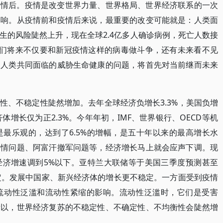
疫情后。疫情是改变世界力量、世界格局、世界经济联系的一次
影响。从疫情前和疫情后来说，最重要的改变可能就是：人类面
生的风险陡然上升，现在全球2.4亿多人确诊病例，死亡人数接
我们将来不仅要和新冠疫情这样的病毒做斗争，还有未来看不见
，人类共同面临的威胁生命健康的问题，将首先对当前继而未来
性、不稳定性陡然增加。去年全球经济负增长3.3%，美国负增
体增长仅为正2.3%。今年年初，IMF、世界银行、OECD等机
最乐观的，达到了6.5%的增幅，是五十年以来的最高增长水
疫情问题、阿富汗撤军问题等，经济增长马上就会应声下调。现
经济增速调到5%以下。亚特兰大联储等于美国三季度预测甚至
稳定。发展中国家、新兴经济体的增长更不稳定。一方面受到疫情
流动性泛滥和流动性紧缩的影响。流动性泛滥时，它们是受害
所以，世界经济复苏的不稳定性、不确定性、不均衡性会陡然增