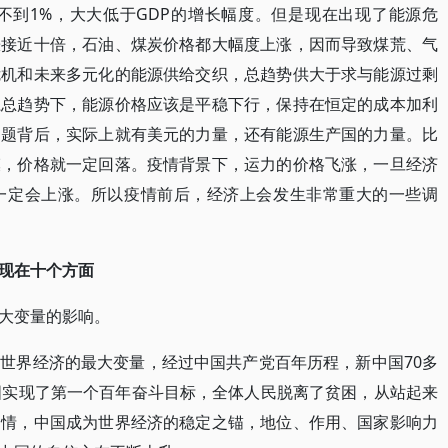
，不到1%，大大低于GDP的增长幅度。但是现在出现了能源危
涨接近十倍，石油、煤炭价格都大幅度上涨，因而导致煤荒、气
危机和未来多元化的能源供给交织，总趋势供大于求与能源过剩
系总趋势下，能源价格应该是平稳下行，保持在恒定的成本加利
问题背后，实际上就有美元的力量，还有能源生产国的力量。比
模，价格就一定回落。疫情背景下，运力的价格飞涨，一旦经济
一定会上涨。所以疫情前后，经济上会发生非常重大的一些调
现在十个方面
大变量的影响。
世界经济的最大变量，经过中国共产党百年历程，新中国70多
国实现了第一个百年奋斗目标，全体人民脱离了贫困，从站起来
疫情，中国成为世界经济的稳定之锚，地位、作用、国家影响力