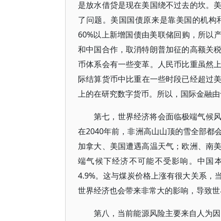
是放水借贷是现在美国绕不过去的坎。
了问题。美国国债原来是靠美国的机构
60%以上新增国债由美联储回购，所以
和中国合作，取消特朗普加征的高额关
币体系会有一些变革。人民币比重虽然
际结算货币中比重在一些时段已经超过美国
上的在研究数字货币。所以，国际金融由
第七，世界经济将会面临极端气候
在2040年前，非洲高山山顶的雪全部
加拿大、美国遭遇高温天气；欧洲、南
端气候下经济不可能不受影响。中国本次
4.9%。这与煤炭价格上涨有很大关系
世界经济也会带来非常大的影响，导致世
第八，当前能源风险主要来自人为因