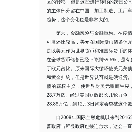
区的转移，但是这些进行转移的跨国公司
的主体部分留在中国，加工制造、工厂
趋势，这个变化也是非常大的。
第六，金融风险与金融重构。在疫
可度还比较高，美元在国际货币储备体系
是以美元作为世界货币和准国际货币的体系
在全球货币储备已经下降到59.6%，是有
于欧元占比。原来国际大循环使美元美
和黄金挂钩，但是世界认可就是硬通货
债的霸权主义，使世界对美元望而生畏
28.7万亿。经过美国财政部长几轮力争
28.88万亿，到12月3日肯定会突破这个
自2008年国际金融危机以来到20
普政府与拜登政府也接连放水，这会一直