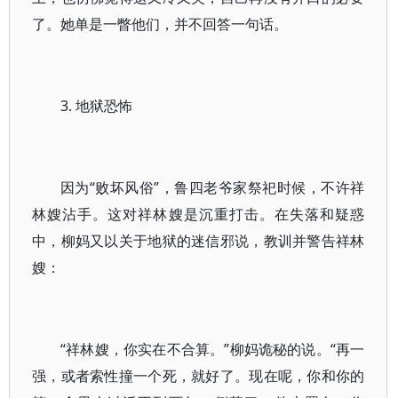
了。她单是一瞥他们，并不回答一句话。
3. 地狱恐怖
因为“败坏风俗”，鲁四老爷家祭祀时候，不许祥
林嫂沾手。这对祥林嫂是沉重打击。在失落和疑惑
中，柳妈又以关于地狱的迷信邪说，教训并警告祥林
嫂：
“祥林嫂，你实在不合算。”柳妈诡秘的说。“再一
强，或者索性撞一个死，就好了。现在呢，你和你的