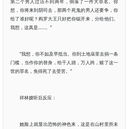
第二个男人过活不到两年，倒落了一件大罪名。你
想，你将来到阴司去，那两个死鬼的男人还要争，你
给了谁好呢？阎罗大王只好把你锯开来，分给他们。
我想，这真是……。”
“我想，你不如及早抵当。你到土地庙里去捐一条
门槛，当作你的替身，给千人踏，万人跨，赎了这一
世的罪名，免得死了去受苦。”
祥林嫂听后反应：
她脸上就显出恐怖的神色来，这是在山村里所未