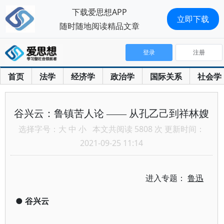
下载爱思想APP
立即下载
随时随地阅读精品文章
登录
注册
首页
法学
经济学
政治学
国际关系
社会学
谷兴云：鲁镇苦人论 —— 从孔乙己到祥林嫂
选择字号：
大
中
小
本文共阅读 5808 次 更新时间：
2021-09-25 11:14
进入专题：
鲁迅
●
谷兴云