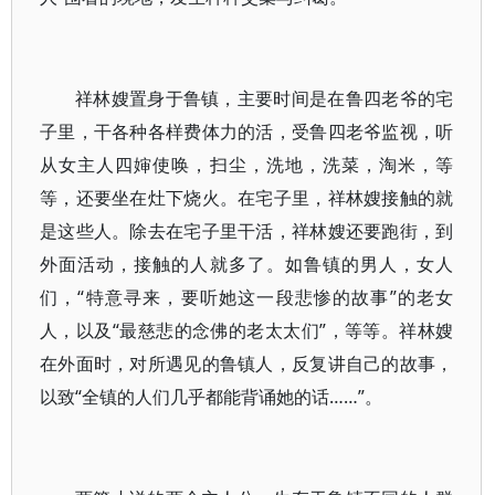
祥林嫂置身于鲁镇，主要时间是在鲁四老爷的宅
子里，干各种各样费体力的活，受鲁四老爷监视，听
从女主人四婶使唤，扫尘，洗地，洗菜，淘米，等
等，还要坐在灶下烧火。在宅子里，祥林嫂接触的就
是这些人。除去在宅子里干活，祥林嫂还要跑街，到
外面活动，接触的人就多了。如鲁镇的男人，女人
们，“特意寻来，要听她这一段悲惨的故事”的老女
人，以及“最慈悲的念佛的老太太们”，等等。祥林嫂
在外面时，对所遇见的鲁镇人，反复讲自己的故事，
以致“全镇的人们几乎都能背诵她的话……”。