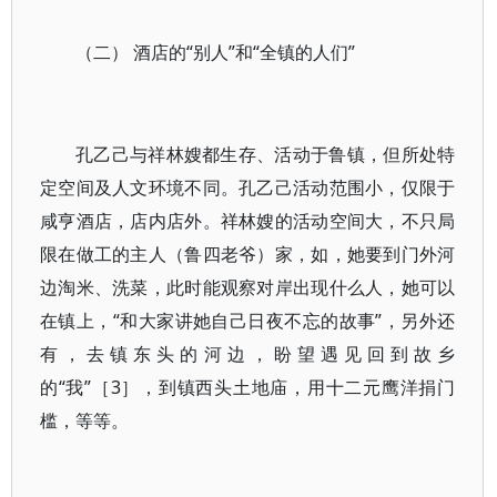
（二） 酒店的“别人”和“全镇的人们”
孔乙己与祥林嫂都生存、活动于鲁镇，但所处特
定空间及人文环境不同。孔乙己活动范围小，仅限于
咸亨酒店，店内店外。祥林嫂的活动空间大，不只局
限在做工的主人（鲁四老爷）家，如，她要到门外河
边淘米、洗菜，此时能观察对岸出现什么人，她可以
在镇上，“和大家讲她自己日夜不忘的故事”，另外还
有，去镇东头的河边，盼望遇见回到故乡
的“我”［3］，到镇西头土地庙，用十二元鹰洋捐门
槛，等等。