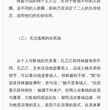
两篇小说的两个主人公，生存于鲁镇不同的人群
圈。这不同的人群圈，影响乃至决定了二人的生存状
态，连同他们的生命结局。
（三） 无法逃离的生死场
从个人与鲁镇的关系看，孔乙己和祥林嫂有所不
同。孔乙己，文本没说他是哪里人，品读人物关系和
情节，可以看出他是鲁镇人。祥林嫂则不然，“我”在
追述祥林嫂故事时，首句说：“她不是鲁镇人。”此语
显示其特殊性： 她属于外来户。但两人在鲁镇的处境
与遭遇，大致相同或说近似： 都苟活在鲁镇边缘，同
为饱受凉薄的苦人，差异只在凉薄的形式，在具体事