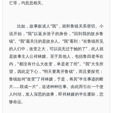
亡等，均息息相关。
比如，故事叙述人“我”，就和鲁镇关系密切。小
说开始，“我”以返乡游子的身份，“回到我的故乡鲁
镇”。“我”最关注的是故乡人。“我”看到：“在鲁镇所见
的人们中，改变之大，可以说无过于她的了”，此人就
是故事主人公祥林嫂。至于其他人，包括鲁四老爷在
内，“都没有什么大改变，单是老了些”。“我”大失所
望，因此定下心，“明天要离开鲁镇”，而且要探究：
鲁镇如何“改变”了祥林嫂，于是，将其“半生事迹的断
片……联成一片”，追述种种往事。由此而引出一个使
人纠结，发人深思的故事，即祥林嫂的半生遭际，悲
惨命运。