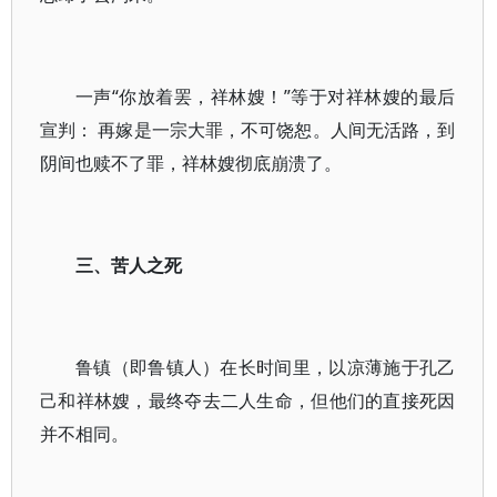
一声“你放着罢，祥林嫂！”等于对祥林嫂的最后
宣判： 再嫁是一宗大罪，不可饶恕。人间无活路，到
阴间也赎不了罪，祥林嫂彻底崩溃了。
三、苦人之死
鲁镇（即鲁镇人）在长时间里，以凉薄施于孔乙
己和祥林嫂，最终夺去二人生命，但他们的直接死因
并不相同。