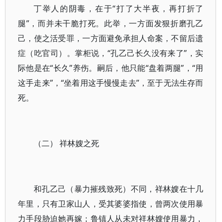
丁举人的阴毒，在于“打了大半夜，再打折了
腿”，而并未干脆打死。此举，一方面发狠折磨孔乙
己，使之活受罪，一方面避免承担人命案，不留后遗
症（吃官司）。掌柜说，“孔乙己长久没有来了”，实
际他是在“长久”养伤。嗣后，他只能“盘着两腿”，“用
这手走来”，“坐着用这手慢慢走去”，至于无法生存而
死。
（二） 祥林嫂之死
和孔乙己（暴力摧残致死）不同，祥林嫂在十几
年里，只有卫家山人，受其婆婆指使，曾两次使用暴
力手段胁迫她再嫁；鲁镇人从未对祥林嫂使用暴力，