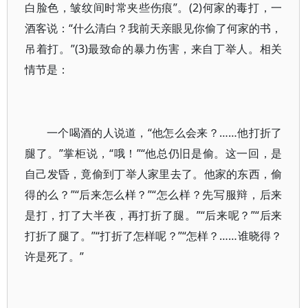
白脸色，皱纹间时常夹些伤痕”。(2)何家的毒打，一
酒客说：“什么清白？我前天亲眼见你偷了何家的书，
吊着打。”(3)最致命的暴力伤害，来自丁举人。相关
情节是：
一个喝酒的人说道，“他怎么会来？……他打折了
腿了。”掌柜说，“哦！”“他总仍旧是偷。这一回，是
自己发昏，竟偷到丁举人家里去了。他家的东西，偷
得的么？”“后来怎么样？”“怎么样？先写服辩，后来
是打，打了大半夜，再打折了腿。”“后来呢？”“后来
打折了腿了。”“打折了怎样呢？”“怎样？……谁晓得？
许是死了。”