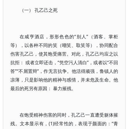
（一） 孔乙己之死
在咸亨酒店，形形色色的“别人”（酒客、掌柜
等），以各种不同的笑（嘲笑、取笑等），协同配合
伤害孔乙己，使其饱受痛苦。对此，孔乙己均应之以
抗拒： 或者立即还击，“凭空污人清白”，或者以“不回
答”“不屑置辩”，作无言抗争。他活得顽强，鲁镇人的
凉薄，只是影响他的精神与感情，并未危及生命。他
最后的死另有原因： 暴力摧残。
在饱受精神伤害的同时，孔乙己一直遭受躯体摧
残。文本显示有，(1)经常性的，表现于颜面的：“青