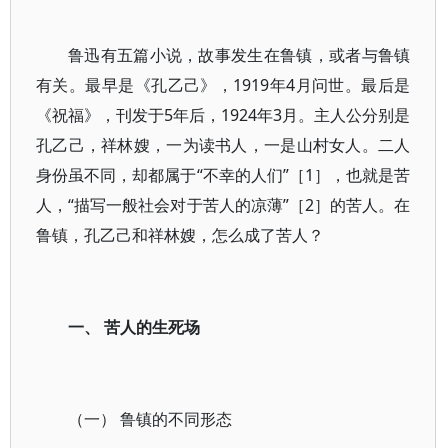
鲁迅有五篇小说，故事发生在鲁镇，或者与鲁镇
有关。最早是《孔乙己》，1919年4月问世。最后是
《祝福》，刊发于5年后，1924年3月。主人公分别是
孔乙己，祥林嫂，一为读书人，一是山村女人。二人
身份虽不同，却都属于“不幸的人们”［1］，也就是苦
人，“描写一般社会对于苦人的凉薄”［2］的苦人。在
鲁镇，孔乙己和祥林嫂，怎么成了苦人？
一、 苦人的生死场
（一） 鲁镇的不同形态