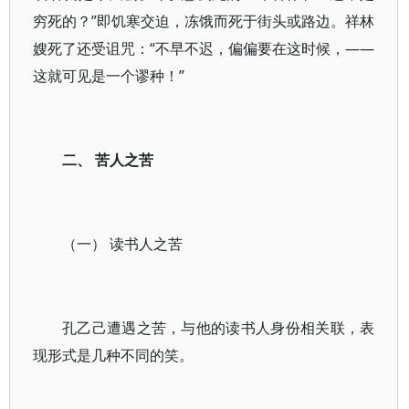
穷死的？”即饥寒交迫，冻饿而死于街头或路边。祥林
嫂死了还受诅咒：“不早不迟，偏偏要在这时候，——
这就可见是一个谬种！”
二、 苦人之苦
（一） 读书人之苦
孔乙己遭遇之苦，与他的读书人身份相关联，表
现形式是几种不同的笑。