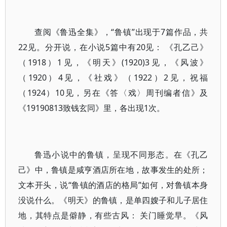
查阅《鲁迅全集》，“鲁镇”出现于7篇作品，共
22见。分开说，在小说5篇中有20见： 《孔乙己》
（1918）1见，《明天》(1920)3见，《风波》
（1920）4见，《社戏》（1922）2见，祝福
（1924）10见，另在《答〈戏〉周刊编者信》及
《19190813致钱玄同》里，各出现1次。
鲁迅小说中的鲁镇，呈现不同形态。在《孔乙
己》中，鲁镇是咸亨酒店所在地，故事发生的处所；
文本开头，说“鲁镇的酒店的格局”如何，对鲁镇本身
没说什么。《明天》的鲁镇，是单四嫂子和儿子居住
地，其特点是僻静，有些古风： 关门睡觉早。《风