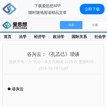
下载爱思想APP
立即下载
随时随地阅读精品文章
登录
注册
首页
法学
经济学
政治学
国际关系
社会学
谷兴云：《孔乙己》琐谈
选择字号：
大
中
小
本文共阅读 3229 次 更新时间：
2018-10-19 15:07
●
谷兴云