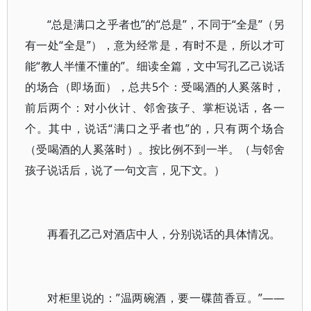
“总是满口之乎者也”的“总是”，不同于“全是”（另
有一处“全是”），意为经常是，有时不是，所以才可
能“教人半懂不懂的”。细读全篇，文中写孔乙己说话
的场合（即场面），总共5个：受喝酒的人奚落时，
前后两个：对小伙计、邻舍孩子、掌柜说话，各一
个。其中，说话“满口之乎者也”的，只有两个场合
（受喝酒的人奚落时）。按比例不到一半。（与邻舍
孩子说话后，说了一句文言，见下文。）
再看孔乙己对酒店中人，分别说话的具体情况。
对柜里说的：”温两碗酒，要一碟茴香豆。”——