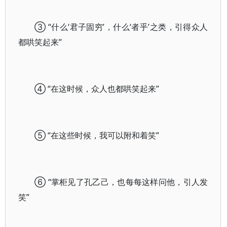
③ “什么‘君子固穷’，什么‘者乎’之类，引得众人
都哄笑起来”
④ “在这时候，众人也都哄笑起来”
⑤ “在这些时候，我可以附和着笑”
⑥ “掌柜见了孔乙己，也每每这样问他，引人发
笑”