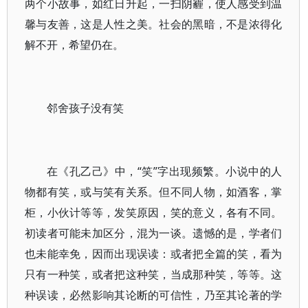
两个小故事，如红日升起，一扫阴霾，使人感受到温
馨与友善，这是人性之美。社会的黑暗，不是浓得化
解不开，希望仍在。
邻舍孩子没有笑
在《孔乙己》中，“笑”字出现频繁。小说中的人
物都有笑，或与笑有关系。但不同人物，如酒客，掌
柜，小伙计等等，发笑原因，笑的意义，各有不同。
初读者可能未加区分，混为一谈。遗憾的是，学者们
也未能幸免，因而出现误读：或者把全篇的笑，看为
只有一种笑，或者把这种笑，当成那种笑，等等。这
种误读，必然影响其论断的可信性，乃至其论著的学