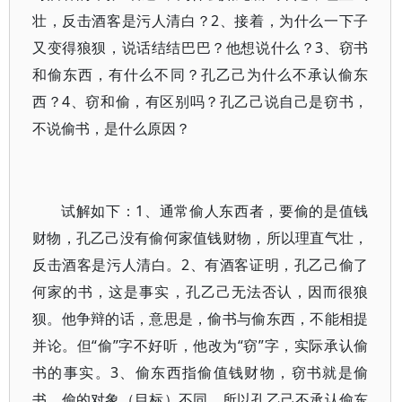
壮，反击酒客是污人清白？2、接着，为什么一下子
又变得狼狈，说话结结巴巴？他想说什么？3、窃书
和偷东西，有什么不同？孔乙己为什么不承认偷东
西？4、窃和偷，有区别吗？孔乙己说自己是窃书，
不说偷书，是什么原因？
试解如下：1、通常偷人东西者，要偷的是值钱
财物，孔乙己没有偷何家值钱财物，所以理直气壮，
反击酒客是污人清白。2、有酒客证明，孔乙己偷了
何家的书，这是事实，孔乙己无法否认，因而很狼
狈。他争辩的话，意思是，偷书与偷东西，不能相提
并论。但“偷”字不好听，他改为“窃”字，实际承认偷
书的事实。3、偷东西指偷值钱财物，窃书就是偷
书，偷的对象（目标）不同，所以孔乙己不承认偷东