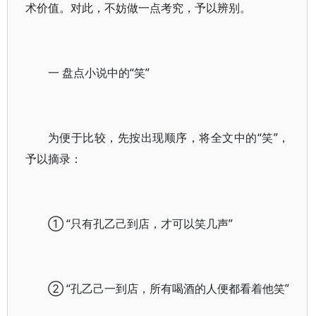
术价值。对此，不妨做一点考究，予以辨别。
一 盘点小说中的“笑”
为便于比较，先按出现顺序，将全文中的“笑”，
予以摘录：
① “只有孔乙己到店，才可以笑几声”
② “孔乙己一到店，所有喝酒的人便都看着他笑”