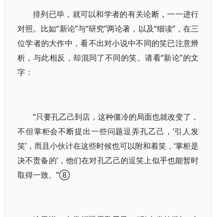
排列已毕，就可以和学者的有关论断，一一进行
对照。比如“新论”与“研究”两论著，以及“细读”，在三
位学者的大作中，看不出对小说中不同的笑已注意辨
析，与此相反，却混同了不同的笑。请看“新论”的文
字：
“只要孔乙己到店，这种僵冷的局面也就改变了，
不但掌柜会不断提出一些问题逗弄孔乙己，‘引人发
笑’，而且小伙计在这些时候也可以附和着笑，‘掌柜是
决不责备的’，他们在对孔乙己的逗笑上似乎也能暂时
取得一致。”⑧