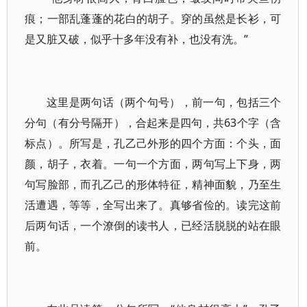
痕；一部乱蓬蓬的花白的胡子。穿的虽然是长衫，可
是又脏又破，似乎十多年没有补，也没有洗。”
这里是两句话（两个句号），前一句，包括三个
分句（有分号隔开），合起来是四句，共63个字（含
标点）。所写是，孔乙己外形的四个方面：个头，面
颜，胡子，衣着。一句一个方面，两句写上下身，两
句写脸部，而孔乙己的形体特征，精神面貌，乃至生
活遭遇，等等，全写出来了。真够省俭的。读完这前
后两句话，一个潦倒的读书人，已经活脱脱的站在眼
前。