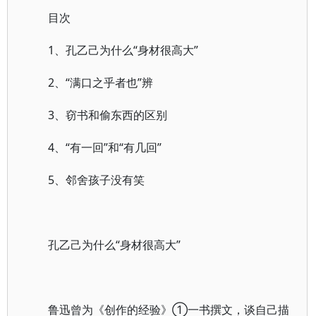
目次
1、孔乙己为什么“身材很高大”
2、“满口之乎者也”辨
3、窃书和偷东西的区别
4、“有一回”和“有几回”
5、邻舍孩子没有笑
孔乙己为什么“身材很高大”
鲁迅曾为《创作的经验》①一书撰文，谈自己描