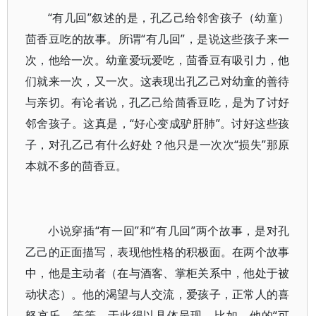
“有几回”叙述的是，孔乙己给邻舍孩子（幼童）
茴香豆吃的故事。所谓“有几回”，是说这些孩子来一
次，他给一次。幼童爱玩爱吃，茴香豆有吸引力，他
们就来一次，又一次。这表现出孔乙己对幼童的善待
与亲切。有论者说，孔乙己给茴香豆吃，是为了讨好
邻舍孩子。这真是，“好心变成驴肝肺”。讨好这些孩
子，对孔乙己有什么好处？他只是一次次“损失”那原
本就不多的茴香豆。
小说穿插“有一回”和“有几回”两个故事，是对孔
乙己的正面描写，表现他性格的积极面。在两个故事
中，他是主动者（在与酒客、掌柜关系中，他处于被
动状态）。他的渴望与人交流，爱孩子，正常人的喜
怒哀乐，等等，于此得以具体呈现。比如，他的“可