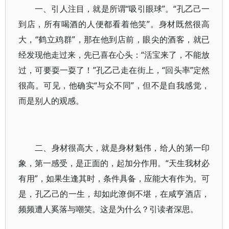
一、引人注目，就是所谓“吸引眼球”。“孔乙己一
到店，所有喝酒的人便都看着他笑”。身材既然很高
大，“鹤立鸡群”，那在他到店前，眼尖的酒客，就已
经发现他走过来，先已喜在心头：“活宝来了，不能放
过，可要耍一耍了！”孔乙己走在街上，“回头率”定然
很高。可见，他确实“与众不同”，但不是自我感觉，
而是别人的观感。
二、身材很高大，就是身材魁伟，给人的第一印
象，第一感受，是正面的，起加分作用。“天生我材必
有用”，如果生逢其时，条件具备，应能大有作为。可
是，孔乙己的一生，却如此潦倒不堪，在咸亨酒店，
频频遭人奚落与嘲笑。这是为什么？引读者深思。