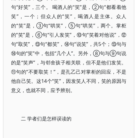
句“好笑”，三个。 喝酒人的“笑”是，②句“都看着他
笑”，一个；但众人的“笑”，喝酒人是主体。众人
的“笑”是，③句“哄笑”，⑤句“哄笑”，两个。掌柜
的“笑”是，⑥句“引人发笑”，⑩句“笑着对他说”，⑫
句“取笑”，⑬句“都笑”，⑭句“说笑”，共5个；⑬句与
⑭句的“笑”中，包括“几个人”。另外，⑧句与⑨句说
的是“笑声”，与邻舍孩子相关联，但不是他们发笑。
⑪句的“不要取笑！”，是孔乙己对掌柜的回应，不是
他自己笑。这14个“笑”，因发笑人不同，笑的原因与
意义，也就不同，应予辨别。
二 学者们是怎样误读的