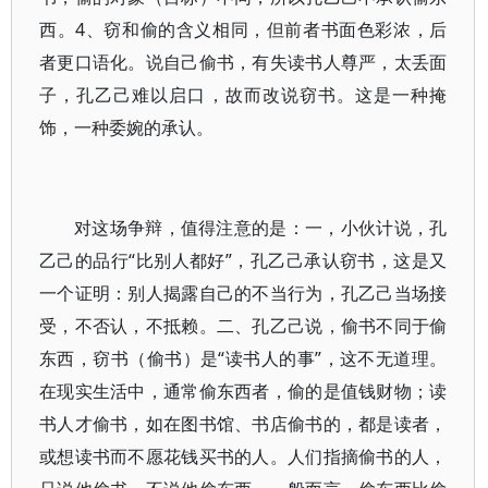
西。4、窃和偷的含义相同，但前者书面色彩浓，后
者更口语化。说自己偷书，有失读书人尊严，太丢面
子，孔乙己难以启口，故而改说窃书。这是一种掩
饰，一种委婉的承认。
对这场争辩，值得注意的是：一，小伙计说，孔
乙己的品行“比别人都好”，孔乙己承认窃书，这是又
一个证明：别人揭露自己的不当行为，孔乙己当场接
受，不否认，不抵赖。二、孔乙己说，偷书不同于偷
东西，窃书（偷书）是“读书人的事”，这不无道理。
在现实生活中，通常偷东西者，偷的是值钱财物；读
书人才偷书，如在图书馆、书店偷书的，都是读者，
或想读书而不愿花钱买书的人。人们指摘偷书的人，