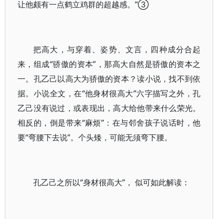
让他颇有一点鹤立鸡群的超越感。”③
把高大，与穿着、姿势、文言，四种成分合起
来，组成“骄傲的资本”，那高大自然是骄傲的资本之
一。孔乙己以高大为骄傲的资本？读小说，找不到依
据。小说全文，在“他身材很高大”六字描写之外，孔
乙己没有说过，或表现出，高大给他带来什么荣光。
相反的，倒是带来“麻烦”：在与邻舍孩子说话时，他
要“弯腰下去说”。个头矮，可能无须弯下腰。
孔乙己之所以“身材很高大”， 似可如此解读：