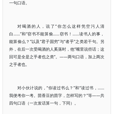
一句口语。
对喝酒的人，说了“你怎么这样凭空污人清
白……”和“窃书不能算偷……窃书！……读书人的事，
能算偷么？”以及“君子固穷”与“者乎”之类若干句。另
外，在后一次受喝酒的人奚落时，他“嘴里说些话；这
回可是全是之乎者也之类”。——两句口语，加上两次
之乎者也。
对小伙计说的，“你读过书么？”和“读过书，……
我便考你一考。茴香豆的茴字，怎样写的？”等——共
四句口语（一次发话算一句，下同）。