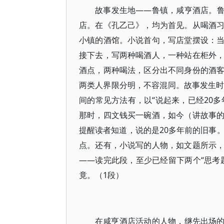
故事发生地——鲁镇，咸亨酒店。鲁
店。在《孔乙己》，均为首见。从喝酒
小镇的酒馆。小说首句，写店堂摆设：
接下去，写两种喝酒人，一种站在柜外
酒点，两种喝法，区分出不同身份的酒
两类人界限分明，不容混同。故事发生时
间的常见方法有，以“说起来，已经20多
那时，四文钱买一碗酒，如今（讲故事
提醒读者知道，说的是20多年前的旧事
点。还有，小说写的人物，如文题所示
——读完此段，至少已经留下两个“思考
竟。（1段）
在咸亨酒店活动的人物，继先出场的