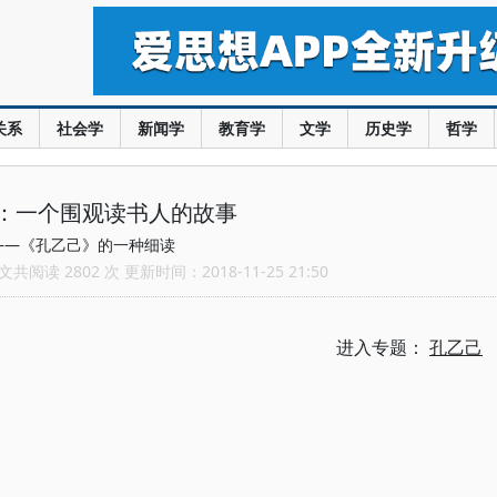
关系
社会学
新闻学
教育学
文学
历史学
哲学
：一个围观读书人的故事
——《孔乙己》的一种细读
共阅读 2802 次 更新时间：2018-11-25 21:50
进入专题：
孔乙己