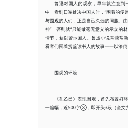
鲁迅对国人的观察，早年就注意到
中，看到日军处决中国人时，“围着的便是
与围观的人们，正是自己久违的同胞。由
神”，否则就“只能做毫无意义的示众的
情节，藉以警示国人。鲁迅小说常读常
看客们围着赏鉴读书人的故事——以潦
围观的环境
《孔乙己》表现围观，首先布置好
一篇幅，近500字③，即开头3段（全文