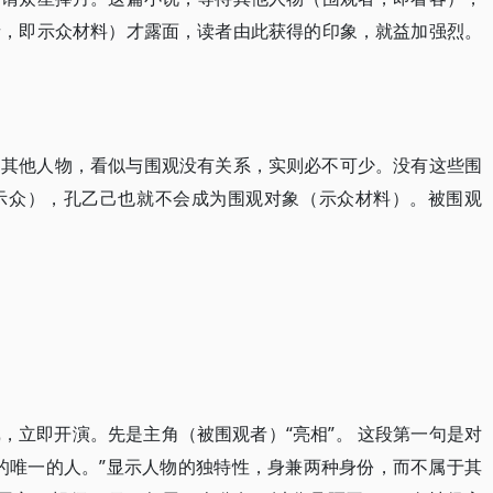
者，即示众材料）才露面，读者由此获得的印象，就益加强烈。
绍其他人物，看似与围观没有关系，实则必不可少。没有这些围
示众），孔乙己也就不会成为围观对象（示众材料）。被围观
，立即开演。先是主角（被围观者）“亮相”。 这段第一句是对
的唯一的人。”显示人物的独特性，身兼两种身份，而不属于其