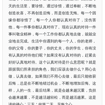
天的生活里，要珍惜。通过珍惜，通过奉献，不断地
创造欢喜，不再创造后悔，而是创造无悔。每一个因
缘你都珍惜了，每一个人你都认真对待了，没伤害
他，每一件事你都认真对待了。现在认真的对待一件
事叫敬业精神，每一个工作你都认真地去做，兢兢业
业地去完成。生活中你遇到的每一个人，你的老师，
你的父母，你的妻子，你的丈夫，你的学生，你有没
有认真的对待他们呢？如果没有认真对待的，赶紧去
好好认真地对待。这个认真对待是什么意思呢？就是
跟据我们所承担的角色，我们应该去做什么？用心去
做，认真去做。如果我们不用心去做，最后只能收获
后悔，总是在不断地错过机会，不断地增加后悔。这
样，人的一生，最后结果，就是会越来越沉重，负担
会越来越重，不是越活越轻松，而是越活越累。这是
讲的禅心｀三无＇的第二无，无悔之心。