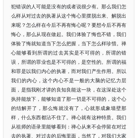
犯错误的人可能是没有的或者说很少有。那么我们怎
么样从对过去的执著从这个悔心里摆脱出来、解脱出
来呢？怎么样在今后不再有悔心呢？要想今后不再有
悔心，那么从现在做起。我们体验了悔也不错，我们
体验了悔就知道当下怎么把握，当下怎么样珍惜。禅
心能够看到所谓的过去其实是不可得的，所谓的错
误，所谓的罪业也是不可得的，是空性的。所谓的福
和罪是以我们内心的执著，而对我们产生作用。所以
我们的内心，这个内心不是一般的大脑的记忆力层
面，是指我刚才讲的良知良能这一块，在这深处这个
执持能放下，能够知道了那一切是不可得的，这个心
的结解开了，那么悔就没有了，心就形成象墙壁那
样，什么东西都沾不住了。禅心就有这种特质。我们
从祖师的语录里能够看到：禅心从来不会停留在对过
去的执著、对过去的后悔里面，当然了，对我们大家