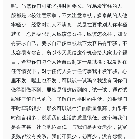
呢。当然你们可能坚持时间要长。容易发牢骚的人一
般都是比较注意索取，不太注意奉献，多奉献的人他
牢骚少。经常对别人不满意，总是在要求别人你牢骚
就多。总是要求别人应该怎么样，应该怎么样，却没
有要求自己。要求自己多奉献就不太容易有牢骚，不
太容易有怨言。所以今天我借这个机会给大家出个题
目，希望你们每个人给自己制定一条戒律：我发誓在
任何情况下，对于任何人关于任何事我不发牢骚。心
里不发，嘴上也不发，可以试一试吗？我没有问你们
做得到做不到。显然是很难做到的，试一试，通过试
能够了解自己的心，了解自己平时的生活。如果我们
平时牢骚很少，那么可以说生活的质量很高，如果平
时怨言很多，说明我们生活的质量很低。这个与我们
是否有钱，社会地位高低，与我们是男女老少，贫富
贵贱都没有关系。我们牢骚少，怨言少，没有怨恨，