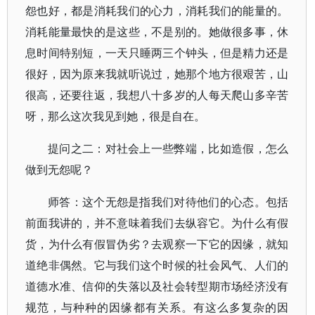
怨也好，都是消耗我们的心力，消耗我们的能量的。
消耗能量最快的是这些，不是别的。她做很多事，休
息时间特别短，一天只睡两三个钟头，但是精力还是
很好，因为原来我就听说过，她那个地方很艰苦，山
很高，还要往返，我想八十多岁的人每天爬山多辛苦
呀，那么这次我见到她，很是自在。
提问之二：对社会上一些弊端，比如造假，怎么
做到无怨呢？
师答：这个无怨是指我们对待他们的心态。包括
前面我讲的，并不意味着我们去纵容它。为什么有假
货，为什么有假冒伪劣？去观察一下它的因缘，就知
道绝非偶然。它与我们这个时候的社会风气、人们的
道德水准、信仰的失落以及社会转型期市场经济没有
规范，与种种的因缘都有关系。有这么多复杂的因