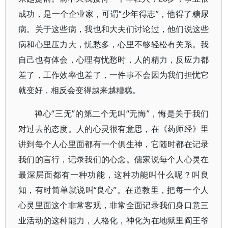
成功，是一个企业家，可谓“少年得志”，他得了糖尿
病。关于这些病，我也和大夫们讨论过，他们说这些
病和心里压力大，忧愁多，心里不够轻松有关系。我
自己也有体会，心理有忧愁时，人的精力，反应力都
差了，工作效率也差了，一件事不会因为我们担忧它
就变好，相反会变得越来越糟糕。
禅心“三无”的第二个无叫“无悔”，悔是关于我们
对过去的态度。人的心灵很有意思，在《药师经》里
讲到每个人心里面都有一个俱生神，它随时都在记录
我们的言行，记录我们的心念。儒家说每个人心灵在
最深层面都有一种功能，这种功能叫什么呢？叫良
知，有时简单就说叫“良心”。在道教里，把每一个人
心灵里面这个非常客观，非常全面记录我们身口意三
业活动的这种能力，人格化，神化为在地狱里阎王爷