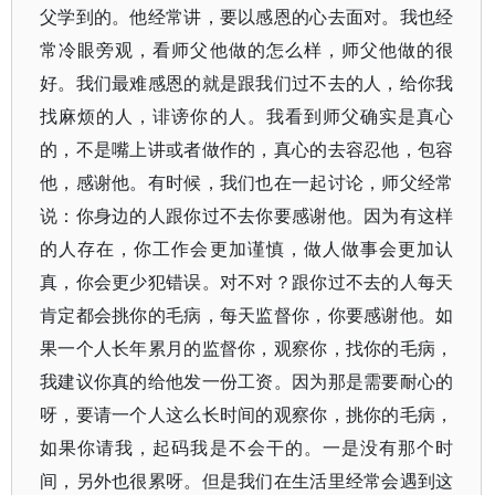
父学到的。他经常讲，要以感恩的心去面对。我也经
常冷眼旁观，看师父他做的怎么样，师父他做的很
好。我们最难感恩的就是跟我们过不去的人，给你我
找麻烦的人，诽谤你的人。我看到师父确实是真心
的，不是嘴上讲或者做作的，真心的去容忍他，包容
他，感谢他。有时候，我们也在一起讨论，师父经常
说：你身边的人跟你过不去你要感谢他。因为有这样
的人存在，你工作会更加谨慎，做人做事会更加认
真，你会更少犯错误。对不对？跟你过不去的人每天
肯定都会挑你的毛病，每天监督你，你要感谢他。如
果一个人长年累月的监督你，观察你，找你的毛病，
我建议你真的给他发一份工资。因为那是需要耐心的
呀，要请一个人这么长时间的观察你，挑你的毛病，
如果你请我，起码我是不会干的。一是没有那个时
间，另外也很累呀。但是我们在生活里经常会遇到这