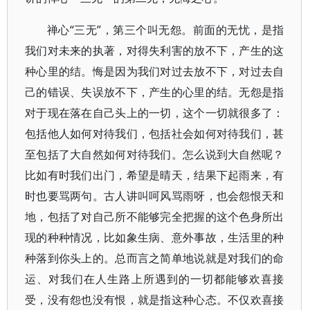
禅心“三无”，第三个叫无怨。前面的无忧，是指
我们对未来的执著，对得失利害的放不下，产生的这
种心里的结。悔是因为我们对过去放不下，对过去自
己的错误、失误放不下，产生的心里的结。无怨是指
对于现在落在自己头上的一切，这个一切就很多了：
包括他人如何对待我们，包括社会如何对待我们，甚
至包括了大自然如何对待我们。怎么说到大自然呢？
比如有时我们出门，希望是晴天，结果下起雨来，有
时也要骂两句。古人讲叫呵风骂雨呀，也会怨恨天和
地，包括了对自己所不能够完全把握的这个色身所出
现的种种情况，比如象生病、意外事故，生活里的种
种落到你头上的。总而言之简单地说就是对我们的命
运、对我们在人生路上所遇到的一切都能够欢喜接
受，没有怨也没有恨，就是指这种心态。不仅欢喜接