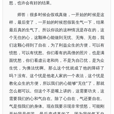
怒，也许会有好的结果。
师答：很多时候会假戏真做，一开始的时候是这
样，最后变了，一开始的时候想假装生气一下，结果
最后真的生气了。所以你说的这种情况是存在的，这
个无住的心，这颗禅心能做到无忧、无悔、无怨，我
们这颗心得到了自在，为了利益众生的方便，可以有
愤怒，可以有忧愁。你们看有的高僧的照片，也是满
面忧愁，你们看虚云老和尚，不是为自己忧，是为众
生忧，为佛法忧啊。那么这个忧就成了他的障碍了
吗？没有。这个忧是他老人家的一个表法，这个忧是
教化众生的方便，所以我们的心能够“无住”了，那就
怎么都可以。但这个不是嘴上讲的，这需要功夫，这
需要我们的心和气自在。除了心自在，气还要自在。
气是指我们的身体。现在我要示现非常愤怒，可能刚
开始我是假装，最后变成真的了，因为我的气不自