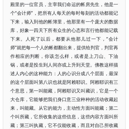
殿里的一位官员，主宰我们命运的帐房先生，他是一
个“会计师”，把所有人每天的每时每刻的活动都能记
下来，输入到他的帐簿里，他那里有一个庞大的数据
库，好象一四天下所有众生的心态和言行他都能记载
下来。人死了以后，都要从他那儿过一下，“会计
师”就把每一个人的帐都翻出来，提供给判官，判官再
作相应的判断，你该怎么样，或者是上刀山、下油
锅，或者是投生到人间亦或上升到天堂。佛教这样描
述人内心的这种能力：人的心识分成八个层面，最深
的这个层面叫第八识也就是阿赖耶识。阿赖耶识有三
个意思，第一叫能藏，阿赖耶识又叫藏识，它是一个
大仓库，它能够把我们身口意三业种种的活动收藏起
来，叫能藏。从它的能力，主动性方面叫能藏；第二
个叫所藏，它所收集的这些信息，这些内容方面叫所
藏；第三叫执藏，它不仅能收藏，而且对自己所收藏