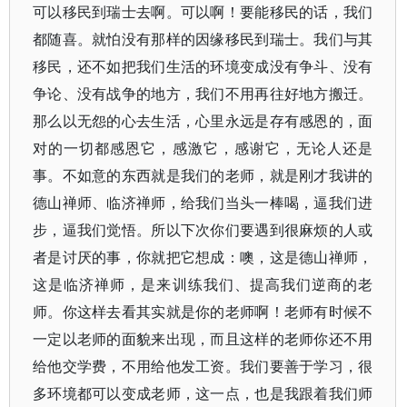
可以移民到瑞士去啊。可以啊！要能移民的话，我们
都随喜。就怕没有那样的因缘移民到瑞士。我们与其
移民，还不如把我们生活的环境变成没有争斗、没有
争论、没有战争的地方，我们不用再往好地方搬迁。
那么以无怨的心去生活，心里永远是存有感恩的，面
对的一切都感恩它，感激它，感谢它，无论人还是
事。不如意的东西就是我们的老师，就是刚才我讲的
德山禅师、临济禅师，给我们当头一棒喝，逼我们进
步，逼我们觉悟。所以下次你们要遇到很麻烦的人或
者是讨厌的事，你就把它想成：噢，这是德山禅师，
这是临济禅师，是来训练我们、提高我们逆商的老
师。你这样去看其实就是你的老师啊！老师有时候不
一定以老师的面貌来出现，而且这样的老师你还不用
给他交学费，不用给他发工资。我们要善于学习，很
多环境都可以变成老师，这一点，也是我跟着我们师