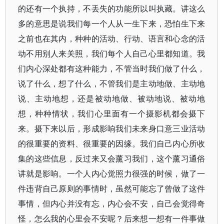
的还有一个执持，不丢失的功能所以叫执藏。讲这么
多的意思是说我们每一个人从一生下来，恐怕生下来
之前也在其内，种种的活动、行动、语言和心念的活
动不用别人来关照，我们每个人自己心里都知道。我
们内心深处都有这种能力，不管当时我们做了什么，
说了什么，想了什么，不管我们是主动地做、主动地
说、主动地想，还是被动地做、被动地说、被动地
想，种种情状，我们心里面有一个摄影机都会摄下
来。摄下来以后，形成影响我们未来身口意三业活动
的很重要的资料、很重要的因缘。我们自己内心所收
集的这些信息，反过来又会薰习我们，这个薰习通俗
讲就是影响。一个人内心觉照力很强的时候，做了一
件违背自己原则的事情时，虽然可能忘了曾做了这件
事情，但内心并没有忘，内心会不安，自己会觉得奇
怪，怎么我的心里会不安呢？后来想一想有一件事做