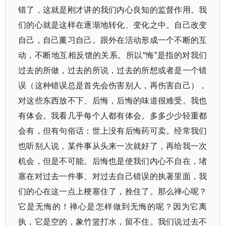
错了，这就是刚才讲的我们内心良知的监督作用。我
们的心就是这样在逐渐地转化、变化之中。自己改变
自己，自己薰习自己。跟外在活动形成一个不断的互
动，不断地互相反馈的关系。所以“悔”是指的对我们
过去的所做，过去的所说，过去的所想或者是一个错
误（这种错误总是首先会伤害别人，再伤害自己），
对这些东西放不下、后悔，后悔的味道很难受。我也
有体会。我看几乎每个人都有体会。多多少少轻重都
会有，但有句俗话：世上没有后悔药可卖。经常我们
也听别人说，某件事从头来一次就好了，再给我一次
机会，但是不可能。后悔也是使我们内心不自在，堵
塞在对过去一件事、对过去自己错误的执著里面，我
们的心在这一点上梗塞住了，拴住了。那么禅心呢？
它是无悔的！禅心是怎样做到无悔的呢？因为它离
执，它是空的，象竹篮打水，留不住。我们说过去不