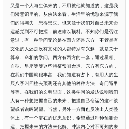
又是一个人与生俱来的，不用教他就知道的，这是我
们潜意识里的。从佛法来看，生活里的忧愁来源于我
们的得与失，患得患失。也来源于我们对自己未来命
运感觉到不可把握，前途难以预料。不知你们是否注
意过，有一种学问无论是在西方还是东方，不管是有
文化的人还是没有文化的人都特别有兴趣，就是关于
算命、命相的学问。西方有西方的一套，通过星相、
血型、星座等等这些特征预测命运。东方有东方的，
在我们中国就很丰富，我们知道有占卜，有用人的生
辰八字叫四柱去预测还有其他的种种方法，奇门遁甲
等等。在我们的文明里面，这类学问的发达说明我们
人有一种想把握自己的未来，把握自己命运的这种欲
望或者说叫渴望。当然，另外一方面也反映出人类整
体上，有一个潜在的忧患意识，希望通过种种预测命
运、把握未来的方法来化解、冲淡内心对不可知的未