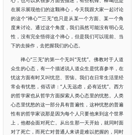
心，也可以从很多方面去描述，有些机锋、棒喝也是
在展示展现他们的这颗禅心，今天我跟大家一起讨论
的这个“禅心”“三无”也只是从某一个方面、某一个角
度来讨论。通过这个角度，我们虽然可能没有明心见
性，没有完全悟得这个禅心，但是我们可以现前、当
下的去操作，去把握我们的心态。
禅心“三无”的第一个无叫“无忧”。佛教对于人道
众生的心态，有一个描述说人道众生是忧喜参半，在
忧这方面有时又叫忧悲、苦恼。我们在日常生活里经
常会有忧愁，俗话讲：“人无远虑，必有近忧”。西方
的哲学家也从哲学方面探索人类心态里的忧愁。人类
心态里忧愁的这一部分具有普遍性，这种忧愁的普遍
性有的哲学家说那是因为每个人只要他来到这个世界
上，他都会面对死亡。从出生那一天开始，就同时面
对了死亡，而死亡对普通人来讲是难以把握的，同时