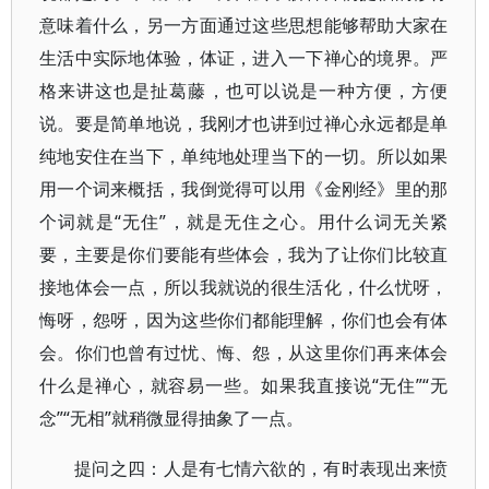
意味着什么，另一方面通过这些思想能够帮助大家在
生活中实际地体验，体证，进入一下禅心的境界。严
格来讲这也是扯葛藤，也可以说是一种方便，方便
说。要是简单地说，我刚才也讲到过禅心永远都是单
纯地安住在当下，单纯地处理当下的一切。所以如果
用一个词来概括，我倒觉得可以用《金刚经》里的那
个词就是“无住”，就是无住之心。用什么词无关紧
要，主要是你们要能有些体会，我为了让你们比较直
接地体会一点，所以我就说的很生活化，什么忧呀，
悔呀，怨呀，因为这些你们都能理解，你们也会有体
会。你们也曾有过忧、悔、怨，从这里你们再来体会
什么是禅心，就容易一些。如果我直接说“无住”“无
念”“无相”就稍微显得抽象了一点。
提问之四：人是有七情六欲的，有时表现出来愤