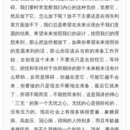
碍。我们要时常觉察我们内心的这种负担，觉察它，
然后放下它。怎么放下呢？放不下主要还是在得失利
害方面放不下，我们总是希望在未来出现合乎我们意
愿的结果。希望未来按照我们的设计，按照我们的理
想来到，那么把这些都放下，如果你希望未来按照你
的意愿来到的话，那么你应该从当前的准备工作开
始，去创造这个未来！不要光只是去担忧它，等待
它。担忧和等待对于你所期待的那个未来根本没有什
么帮助，反而是障碍，你越在意它，可能它越不会
来，你要做的只是现在不断地去准备，最后它就来
了，所谓不期而至，不期然而来到，这是我讲的禅心
｀三无＇的第一个无忧之心。无忧的心是很轻松的，
没有压力的。现在社会上有很多病很普遍，象糖尿
病、高血压、冠心病，得病的人特别多，而且年龄越
来越提前。前不久我接待一个年轻人，28岁，事业很