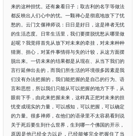
来的这种担忧。还有象看日子；取吉利的名字等做法
都反映出人们心中的忧。一颗禅心是彻底地放下了忧
愁的。云门文偃禅师说：日日是好日，这是禅者无忧
的生活态度。日常生活里，我们要摆脱忧愁从哪里做
起呢？我觉得首先从放下对未来的牵挂，对未来种种
猜测、担心，对某件事情得与失的计较，从这方面摆
脱出来。一切未来的结果都是从现在、从当下我们的
言行延伸出去的，而我们所生活的环境很多因素是我
们没有办法把握的，我们能把握的是自己的行为、语
言和思想，所以我们只能从可以把握的地方下手，从
眼前下手，由此来把握未来，这样真正把对未来的担
忧变成现实的力量，可以感知，可以把握，可以确定
的力量。很多禅师，在他们的语录里不太容易看到说
关于死后要生到什么世界，生到哪一个佛国的开示，
原因是他已经全力以赴，已经能够完全把握住了当