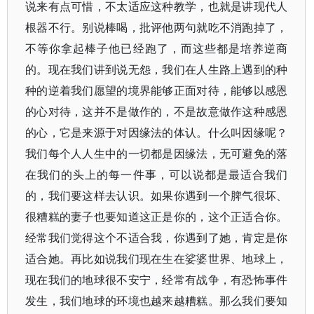
说来有点可惜，不太适应这种教学，也就是讲现代人
根器不行。别说棒喝，批评他两句就吃不消跑掉了，
不等你拿起棒子他已经跑了，而这些都是培养逆商
的。现在我们讲到说无怨，我们在人生路上遇到的种
种的逆着我们愿望的境界能够正面对待，能够以感恩
的心对待，这并不是做作的，不是故意做作这种感恩
的心，它是来源于对因缘法的体认。什么叫因缘呢？
我们每个人人生中的一切都是因缘法，无可避免的落
在我们的头上的每一件事，可以说都是最适合我们
的，我们要这样去认识。如果你遇到一个脾气很坏、
很糟糕的妻子也要知道这正是你的，这个正适合你。
经常我们觉得这个不适合我，你遇到了她，肯定是你
适合她。再比如说我们现在生在娑婆世界、地球上，
现在我们的地球很不安宁，经常有战争，有恐怖事件
发生，我们地球的环境也越来越糟糕。那么我们要知