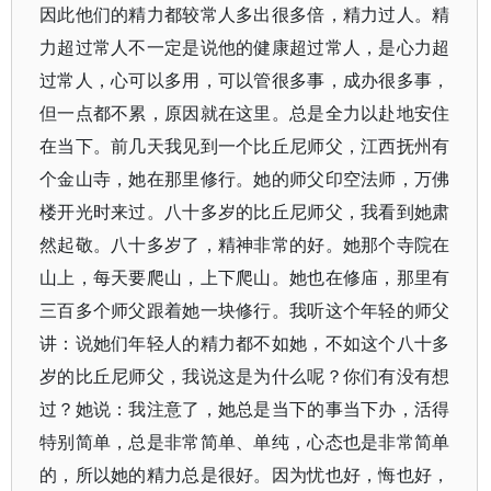
因此他们的精力都较常人多出很多倍，精力过人。精
力超过常人不一定是说他的健康超过常人，是心力超
过常人，心可以多用，可以管很多事，成办很多事，
但一点都不累，原因就在这里。总是全力以赴地安住
在当下。前几天我见到一个比丘尼师父，江西抚州有
个金山寺，她在那里修行。她的师父印空法师，万佛
楼开光时来过。八十多岁的比丘尼师父，我看到她肃
然起敬。八十多岁了，精神非常的好。她那个寺院在
山上，每天要爬山，上下爬山。她也在修庙，那里有
三百多个师父跟着她一块修行。我听这个年轻的师父
讲：说她们年轻人的精力都不如她，不如这个八十多
岁的比丘尼师父，我说这是为什么呢？你们有没有想
过？她说：我注意了，她总是当下的事当下办，活得
特别简单，总是非常简单、单纯，心态也是非常简单
的，所以她的精力总是很好。因为忧也好，悔也好，