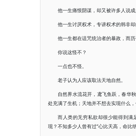
他一生痛恨阴谋，却又被许多人说成
他一生讨厌权术，专讲权术的韩非却
他一生都在诅咒统治者的暴政，而历
你说这怪不？
一点也不怪。
老子认为人应该取法天地自然。
自然界水流花开，鸢飞鱼跃，春华
处充满了生机；天地并不想去实现什么，
而人类的无穷私欲却很少能得到满
现？不知多少人曾有过“心比天高，命比纸