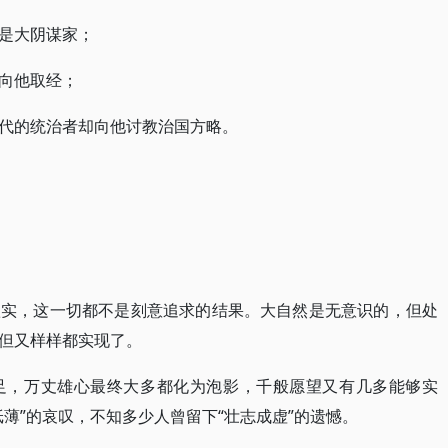
是大阴谋家；
向他取经；
代的统治者却向他讨教治国方略。
秋实，这一切都不是刻意追求的结果。大自然是无意识的，但处
但又样样都实现了。
足，万丈雄心最终大多都化为泡影，千般愿望又有几多能够实
薄”的哀叹，不知多少人曾留下“壮志成虚”的遗憾。