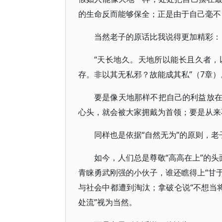
的生命反而能够保全；正是由于自己毫不
当然老子的原话比我说得更加精彩：
“天长地久。天地所以能长且久者
存。非以其无私邪？故能成其私”（7章）
要是像天地那样不把自己的利益放
心头，就会被大家拥戴为首领；要是从来
同样也是依据“自然无为”的原则，老子
如今，人们总是尊敬“高高在上”的头
青睐勇武刚强的小伙子，谁还瞧得上“甘于
与社会中都遭到淘汰；拿破仑说“不想当
处流”视为当然。