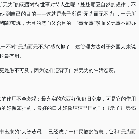
“无为”的态度对待世事对待人生呢？处处顺应自然的规律，不
达到自己的目的——这就是老子所谓“无为而无不为”，一无所
都能实现，无目的然而又合目的，“事无事”然而又无事不能办
一不对“无为而无不为”感兴趣了，这管理方法对于外国人来说
也最有用。
更是愚不可及，因为这样违背了自然无为的生活态度。
它的作用不会衰竭；最充实的东西好像仍旧空虚，可是它的作用
的好像笨拙的，最好的口才好像结结巴巴的”（《老子》第45
申出来的“大智若愚”，已经成了一种民族的智慧，它和“无为而