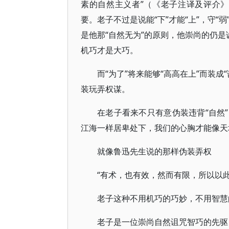
素的自然主义者”（《老子注译及评介》
要。老子不过是说能“下”才能“上”，守“弱
是他那“自然无为”的原则，他崇尚的仍是
机巧才是大巧。
而“为了”将来能够“高高在上”而装成
装玩弄权谋。
在老子看来不只有意伪装违背“自然
江海一样居卑处下，我们的心胸才能像天
就像鲁迅先生说的那样伪装弄权
“有术，也有效，然而有限，所以以
老子这种不用机巧的巧妙，不用智慧
老子是一位崇尚自然诅咒智巧的先驱