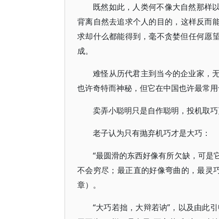
既然如此，人类何不像大自然那样以
背离自然去追求个人的目的，这样反而能
求却什么都能得到，毫不贪婪但任何愿望
成。
难怪从历代君主到当今的企业家，无
也许奇特而神秘，但它在中国也许最常用
卖弄小聪明只是自作聪明，投机取巧
老子认为只有抛弃机巧才是大巧：
“最圆滑的东西好像有所欠缺，可是
不会穷尽；最正直的好像弯曲的，最灵巧
章）。
“大巧若拙，大辩若讷”，以及由此引