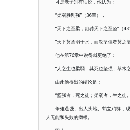
可是老子别有话说，他认为：
“柔弱胜刚强”（36章），
“天下之至柔，驰骋天下之至坚”（4
“天下莫柔弱于水，而攻坚强者莫之能
他在第76章中说得就更绝了：
“人之生也柔弱，其死也坚强；草木
由此他得出的结论是：
“坚强者，死之徒；柔弱者，生之徒
争雄逞强、出人头地、鹤立鸡群，
人无能和失败的病根。