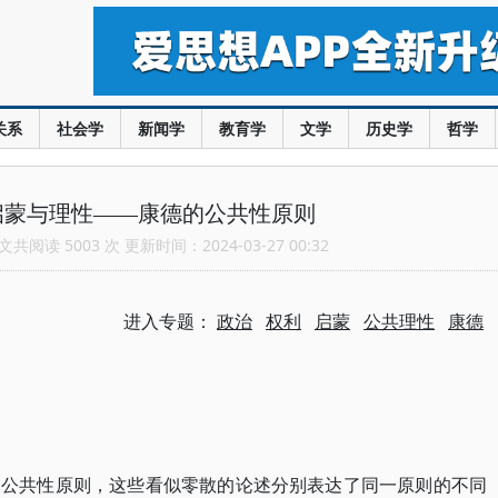
关系
社会学
新闻学
教育学
文学
历史学
哲学
启蒙与理性——康德的公共性原则
共阅读 5003 次 更新时间：2024-03-27 00:32
进入专题：
政治
权利
启蒙
公共理性
康德
了公共性原则，这些看似零散的论述分别表达了同一原则的不同