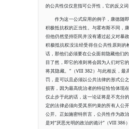
的公共性仅仅意指可公开性，它的反义词
作为这一公式应用的例子，康德随
积极抵抗权的正当性。与霍布斯不同，
但他仍然坚持臣民并没有通过起义对暴
积极抵抗权没法经受得住公共性原则的
话，那他们必须要在公众面前隐藏他们的
目了然，即它的准则将会因为人们对它
将其隐藏。”（VIII 382）与此相
罚，是可以且必须以公共法律的形式公
损害，因为最高统治者的特征恰恰体现
仅止步于此的话，这一论证将是不充分
定的法律必须向受其所约束的所有人公
公开。正如施密特所言，公共性作为政
是对“厌恶光明的政治的诡计”（VIII 