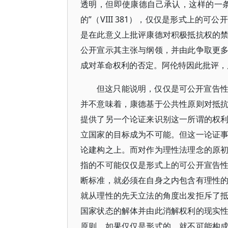
透明，但即使康德自己承认，这样的一
的”（VIII 381），仅仅是形式上
是在此意义上批评康德对积极抵抗权的
公开宣示其主张与纲领，并由此争取更
成对革命权利的否定。阿伦特因此批评，
但这只能说明，仅仅是可公开宣告
并不意味着，康德基于公共性原则对抵
提供了另一个论证来识别这一所谓的权
立国家的目标成为不可能。但这一论证
论建构之上。而对作为理性法理念的原
指的不可能仅仅是形式上的可公开宣告
断标准，就必须在自身之内包含有理性
就从理性的先天立法的角度出发拒斥了
国家状态的解体并由此消解权利的现实
原则，如果仅仅是形式的，就不可能构