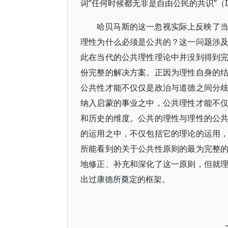
词“任何时候都无非是自由公民的共识”（III
哈贝马斯的这一忽视实际上反映了
理性为什么必须是公共的？这一问题涉
此在当代的公共理性理论中并没到得到
份完整的解决方案。正因为理性自身的
公共性才能不仅仅是政治与道德之间分
纳入启蒙的事业之中，公共理性才能不
和历史的维度。公共的理性与理性的公
的运用之中，不仅包括它的理论的运用
所能看到的关于公共性原则的最为完整
地修正、补充和深化了这一原则，但就
出过康德所奠定的框架。