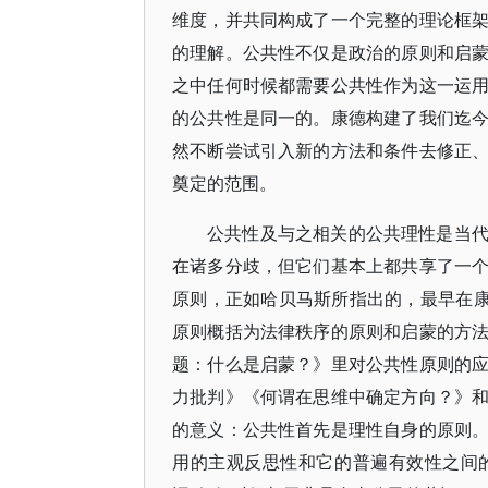
维度，并共同构成了一个完整的理论框
的理解。公共性不仅是政治的原则和启
之中任何时候都需要公共性作为这一运
的公共性是同一的。康德构建了我们迄
然不断尝试引入新的方法和条件去修正
奠定的范围。
公共性及与之相关的公共理性是当
在诸多分歧，但它们基本上都共享了一
原则，正如哈贝马斯所指出的，最早在康
原则概括为法律秩序的原则和启蒙的方
题：什么是启蒙？》里对公共性原则的
力批判》《何谓在思维中确定方向？》
的意义：公共性首先是理性自身的原则
用的主观反思性和它的普遍有效性之间