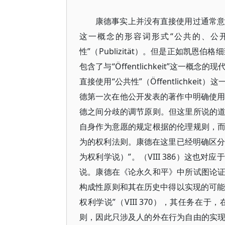
康德事实上并没有直接使用过通常意义上的
这一概念的形容词形式“公共的、公开的”
性”（Publizität）。但是正如凯恩伯格
包含了与“Öffentlichkeit”这
直接使用“公共性”（Öffentlichk
德第一次在他公开发表的著作中明确使用了“
德之间分歧的调节原则。但这里所说的
自身作为意愿的规定根据的伦理规则，
为的权利法则。康德在这里已经明确区分
为权利学说）”。（VIII 386）这
说。康德在《论永久和平》中所试图论
构成性原则和其在历史中得以实现的可能
权利学说”（VIII 370），其任务
则，因此只涉及人的外在行为自由的实