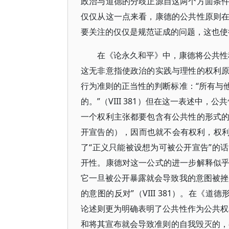
政治与道德的分歧正源自这两个方面条
仅仅从这一点来看，康德的公共性原则
要关注的仅仅是规范证成的问题，这也使
在《论永久和平》中，康德将公共性称
这无非意指使政治的实践与理性的权利
行为准则的正当性的判断标准：“所有与
的。”（VIII 381）但在这一表述中
一个权利主张都要包含有公共性的形式
开宣告的），因而也就不会有权利，权利只
了“正义只能被设想为可被公开宣告”的
开性。康德对这一公式的进一步解释似
它一旦被公开暴露就会导致我的意图被挫
的意图的反对”（VIII 381）。在《道
论述则更为明确表明了公共性作为公共权
和将其宣布就会导致准则的自我毁灭的，都与