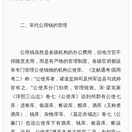
二、宋代公用钱的管理
公用钱虽然是各级机构的办公费用，但地方官不
得随意支用，而是有严格的管理制度。各级官府都设
有专门管理公使钱物的机构公使库。《文献通考·国用
考二》称：“公使库者，诸道监帅司及州军边县与戎帅
皆有之。”公使库分门别类，管理细致。宋·梁克家
《淳熙三山志》卷七《公使库》说到州郡有公使七
库：进奉库、银器库、帐设库、醋库、酒库（又称煮
酒库）、钱库、杂物库等。《嘉定赤城志》卷七《公
廨门》也说公使库下有酒库、钱库、银器库、帐设
库、设厨。公使库“逐库各差主管官二员、专知官一