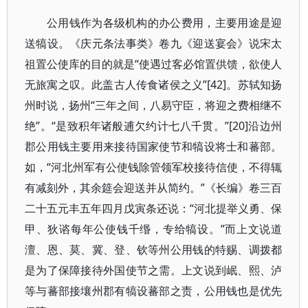
公用钱作为各级机构的办公费用，主要用途是迎
送犒设。《庆元条法事类》卷九《迎送宴会》说宋太
祖置公使库的目的就是“使遇过客必馆置供馈，欲使人
无旅寓之叹。此盖古人传食诸侯之义”[42]。苏轼知扬
州时说，扬州“三年之间，八易守臣，将迎之费相继不
绝”。“是致积年诸般逋欠约计七八千贯。”[20]沿边州
郡公用钱主要用来接待国家使节和犒设将士和蕃部。
如，“河北州军有公使钱除管领军校接待信使，不得辄
有减刻外，其余筵会迎送并从简约。”《长编》卷三百
二十五元丰五年四月戊寅条还说：“河北提举义勇、保
甲、狄谘每年公使钱千缗，专给犒设。”而上文说道
澶、恩、莫、冀、登、钦等州公用钱的特赐、调拨都
是为了保障接待外国使节之需。上文说到岷、熙、泸
等与蕃部接壤州郡有犒设蕃部之责，公用钱也是优先