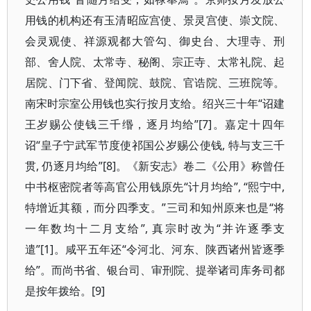
用钱的机构还有玉清昭应宫使、景灵宫使、崇文院、
会灵观使、祥源观都大管勾、御史台、大理寺、刑
部、舍人院、太常寺、秘阁、宗正寺、太常礼院、起
居院、门下省、登闻院、鼓院、官诰院、三班院等。
南宋时宗室公用钱也实行按月支给。绍兴三十年“诏建
王岁赐公使钱三千缗，逐月均给”[7]。嘉定十四年
诏“皇子宁武军节度使祁国公岁赐公使钱, 特与支三千
贯, 仍逐月均给”[8]。《新安志》卷二《公用》称曾任
中书枢密院者等高官公用钱原先“计月均给”, “熙宁中,
特增近其额，而分四季支。”三司和知州原来也是“将
一年数均十二月支给”, 真宗时改为“并许逐季支
遣”[1]。咸平五年还“令河北、河东、陕西诸州皆逐季
给”。而尚书省、银台司、审刑院、提举诸司库务司都
是按年拨给。[9]