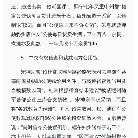
造、违法出卖，侵耗国课”。熙宁七年又重申州郡“额
定公使钱每百贯计造米十石，额外酝造于系官，以违
制论”[65]。而且“公使库自来不许卖酒”。朱熹就曾弹
劾婺州唐仲友“公使每日货卖生酒，至一百八十余贯，
煮酒亦及此数……一年凡收十万余贯”[46]。
5．中央有权稽查和裁减地方公用钱。
宋神宗曾“诏杜常取熙河路经略安抚司去年随军蕃
部两库及帖助公使钱给用名件，与高遵裕密具当用及
当裁损数以闻”。杜常根据稽查结果建议“裁减熙州随
军蕃部公使三库合支钱物”。宋神宗不仅采纳，而且
将“各减数著为例册”。并又“诏常取河、岷、通远军公
使数裁减以闻”[66]公用钱的稽查细致入微。文彦博曾
说：“向时曾令公使置例册。端午知州送粽子若干个，
亦上例册，人以其削弱为笑。”因而建议“付与州郡公