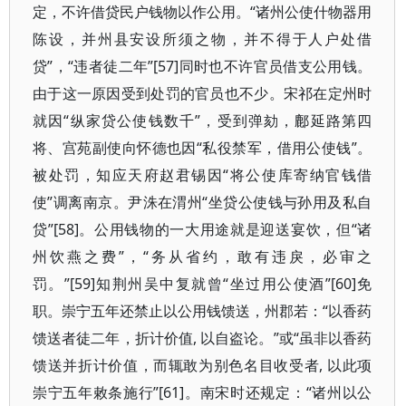
定，不许借贷民户钱物以作公用。“诸州公使什物器用
陈设，并州县安设所须之物，并不得于人户处借
贷”，“违者徒二年”[57]同时也不许官员借支公用钱。
由于这一原因受到处罚的官员也不少。宋祁在定州时
就因“纵家贷公使钱数千”，受到弹劾，鄜延路第四
将、宫苑副使向怀德也因“私役禁军，借用公使钱”。
被处罚，知应天府赵君锡因“将公使库寄纳官钱借
使”调离南京。尹洙在渭州“坐贷公使钱与孙用及私自
贷”[58]。公用钱物的一大用途就是迎送宴饮，但“诸
州饮燕之费”，“务从省约，敢有违戾，必审之
罚。”[59]知荆州吴中复就曾“坐过用公使酒”[60]免
职。崇宁五年还禁止以公用钱馈送，州郡若：“以香药
馈送者徒二年，折计价值, 以自盗论。”或“虽非以香药
馈送并折计价值，而辄敢为别色名目收受者, 以此项
崇宁五年敕条施行”[61]。南宋时还规定：“诸州以公