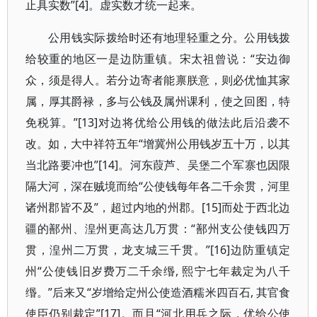
止具实数”[4]。虚实数才统一起来。
公用钱实际拨给时还有地理轻重之分。公用钱拨
给较重的地区一是边防重镇。宋太祖曾说：“安边御
众，须是得人。若分边寄者能禀朕意，则必优恤其家
属，厚其爵禄，多与公钱及属州课利，使之回图，特
免税算。”[13]对边将优给公用钱的做法此后沿袭不
改。如，大中祥符五年“增冀州公用钱岁五十万，以其
当北路要冲也”[14]。河东葭芦、吴堡二个军寨也因限
隔大河，深在贼境而给“公使钱每年各二千余贯，河里
诸州郡皆不及”，超过内地的州郡。[15]而处于西北边
疆的鄯州、湟州更高达几万贯：“鄯州支公使钱四万
贯，湟州二万贯，龙支城三千贯。”[16]边防重镇定
州“公使钱旧岁费万二千余缗, 熙宁七年裁定为八千
缗。”后来又“岁增给定州公使造酒糯米四百石, 其官食
使臣仍别裁定”[17]。而且“河北用兵之际，优给公使