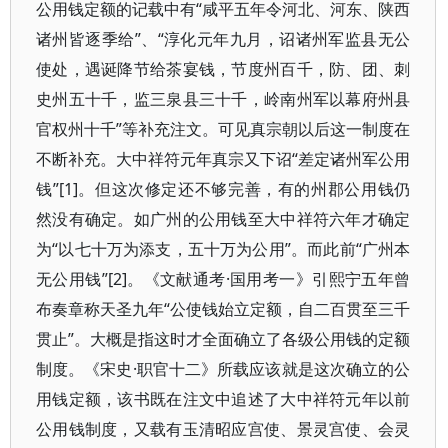
公用钱定额的记载中有“咸平五年令河北、河东、陕西
诸州皆逐季给”、“淳化元年九月，诏诸州军监县无公
使处，遇诞降节给茶宴钱，节度州百千，防、团、刺
史州五十千，监三泉县三十千，岭南州军以幕府州县
官权州十千”等补充注文。可见真宗朝以后这一制度在
不断补充。大中祥符元年真宗又下诏“差定诸州军公用
钱”[1]。但这次修定还不够完善，有的州郡公用钱仍
然没有确定。如广州的公用钱至大中祥符六年才确定
为“以七十万为添支，五十万为公用”。而此前“广州本
无公用钱”[2]。《文献通考·国用考一》引熙宁五年曾
布奏章称天圣九年“公使钱始立定额，自二百贯至三千
贯止”。大概是指这时才全面确立了各级公用钱的定额
制度。《宋史·职官十二》所载应该就是这次确立的公
用钱定额，该书既在注文中追述了大中祥符元年以前
公用钱制度，又载有玉清昭应宫使、景灵宫使、会灵