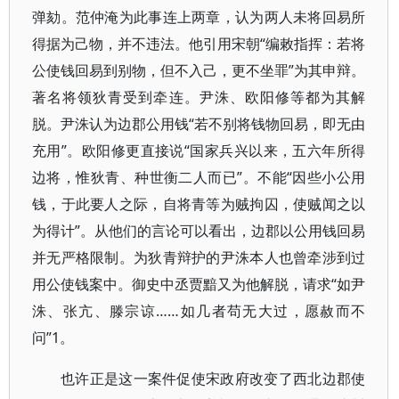
弹劾。范仲淹为此事连上两章，认为两人未将回易所
得据为己物，并不违法。他引用宋朝“编敕指挥：若将
公使钱回易到别物，但不入己，更不坐罪”为其申辩。
著名将领狄青受到牵连。尹洙、欧阳修等都为其解
脱。尹洙认为边郡公用钱“若不别将钱物回易，即无由
充用”。欧阳修更直接说“国家兵兴以来，五六年所得
边将，惟狄青、种世衡二人而已”。不能“因些小公用
钱，于此要人之际，自将青等为贼拘囚，使贼闻之以
为得计”。从他们的言论可以看出，边郡以公用钱回易
并无严格限制。为狄青辩护的尹洙本人也曾牵涉到过
用公使钱案中。御史中丞贾黯又为他解脱，请求“如尹
洙、张亢、滕宗谅……如几者苟无大过，愿赦而不
问”1。
也许正是这一案件促使宋政府改变了西北边郡使