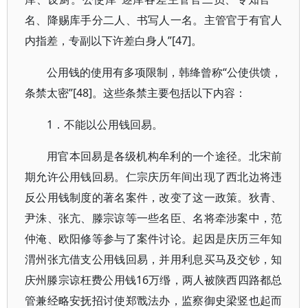
名、降赐库手分二人、书写人一名。主管官于有官人
内指差，专副以下许差白身人”[47]。
公用钱的使用有多项限制，韩绛曾称“公使供馈，
条禁太密”[48]。这些条禁主要包括以下内容：
1．不能以公用钱回易。
用官本回易是各级机构牟利的一个途径。北宋前
期允许公用钱回易。仁宗庆历年间出现了西北边将违
反公用钱制度的著名案件，改变了这一政策。狄青、
尹洙、张亢、滕宗谅等一些名臣、名将牵涉案中，范
仲淹、欧阳修等参与了案件讨论。起因是庆历三年知
渭州张亢借支公用钱回易，并用利息买马及交钞，知
庆州滕宗谅枉费公用钱16万缗，两人被陕西四路都总
管兼经略安抚招讨使郑戬法办，监察御史梁竖也起而