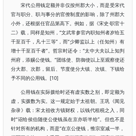
宋代公用钱定额并非仅按州郡大小，而是受宋代
官与职分、职与事分的官僚制度的影响，除了州郡大
小外，还根据任官品第高下。例如，据《宋史·职官十
二》载，同样是知州，“文武常参官内职知州者岁给五
千至百千，凡十三等”，而“少卿监以上（任知州）有
增十千至百千者”。哲宗时还令：“太中大夫以上知判
州府，添赐公使钱。”团练使、防御使以上至观察使还
分大郡、次郡，留后、节度使分大镇、次镇、下镇给
予不同的公用钱。[10]
公用钱在实际拨给时还有虚实数之别，即定额为
虚，实拨数为实。这一规定始于太祖朝。王巩《闻见
杂录》载：宋太祖收方镇财权，以钱代租税之入，同
时“诏给侯伯随使公使钱虽在京亦听半给”。但也不是
针对所有的机构，而是“在京公使钱，惟宗室减一半，