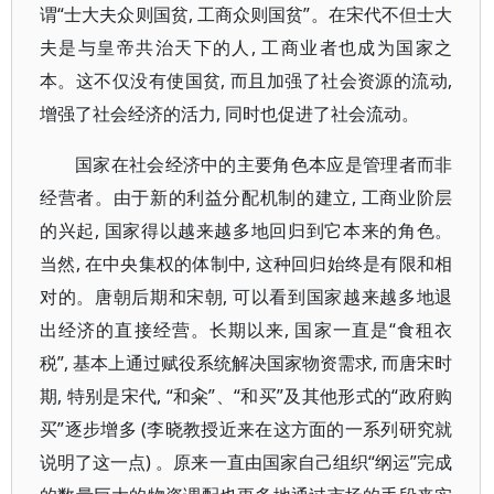
谓“士大夫众则国贫, 工商众则国贫”。在宋代不但士大
夫是与皇帝共治天下的人, 工商业者也成为国家之
本。这不仅没有使国贫, 而且加强了社会资源的流动,
增强了社会经济的活力, 同时也促进了社会流动。
国家在社会经济中的主要角色本应是管理者而非
经营者。由于新的利益分配机制的建立, 工商业阶层
的兴起, 国家得以越来越多地回归到它本来的角色。
当然, 在中央集权的体制中, 这种回归始终是有限和相
对的。唐朝后期和宋朝, 可以看到国家越来越多地退
出经济的直接经营。长期以来, 国家一直是“食租衣
税”, 基本上通过赋役系统解决国家物资需求, 而唐宋时
期, 特别是宋代, “和籴”、“和买”及其他形式的“政府购
买”逐步增多 (李晓教授近来在这方面的一系列研究就
说明了这一点) 。原来一直由国家自己组织“纲运”完成