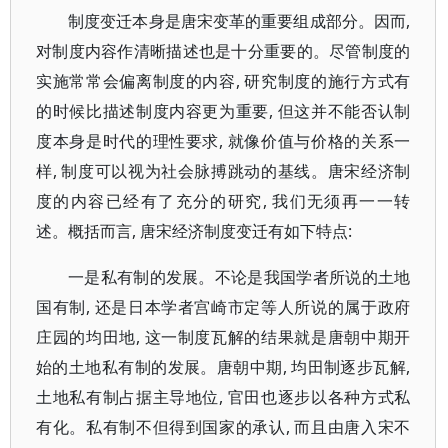
制度变迁本身是唐宋变革的重要组成部分。因而,
对制度内容作清晰描述也是十分重要的。尽管制度的
实施常常会偏离制度的内容, 研究制度的施行方式有
的时候比描述制度内容更为重要, 但这并不能否认制
度本身是时代的理性要求, 就像价值与价格的关系一
样, 制度可以视为社会脉搏跳动的基线。唐宋经济制
度的内容已经有了充分的研究, 我们无须再一一转
述。概括而言, 唐宋经济制度变迁有如下特点:
一是私有制的发展。不论是我国学者所说的土地
国有制, 还是日本学者宫崎市定等人所说的属于政府
庄园的均田地, 这一制度瓦解的结果就是唐朝中期开
始的土地私有制的发展。唐朝中期, 均田制逐步瓦解,
土地私有制占据主导地位, 官田也逐步以各种方式私
有化。私有制不但得到国家的承认, 而且由唐入宋不