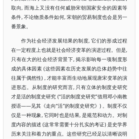
取向, 而海上又没有任何威胁宋朝国家安全的因素等
条件, 不论物质条件如何, 宋朝的贸易制度也会是另一
番景象。
作为社会经济发展结果的制度, 它们的形成过程
在一定程度上也就是社会经济变革的演进过程。但是,
只有在大的社会经济背景下, 揭示影响每一项制度形
成的具体因素 (这些因素在历史发展的总体趋势中往
往属于偶然性) , 才能丰富而生动地展现唐宋变革的演
进形态。从制度的研究而言, 只有立体的制度史研究
才是活的制度史研究 (“活的制度史研究”借用邓小南教
授语——见其《走向“活”的制度史研究》) 。制度不仅
仅是一种现象, 它同时也是结果, 是规范和动力。对制
度内容的描述 (这常常需要十分扎实的考证) 是史学界
历来关注和着力的重点。这些研究已经足以清晰说明