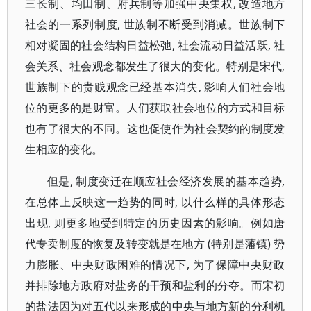
三长制、均田制、府兵制等加强中央集权, 改造地方
社会的一系列制度, 世族制不断受到消减。世族制下
相对凝固的社会结构日益松弛, 社会流动日益活跃, 社
会关系、社会观念都发生了很大的变化。特别是宋代,
世族制下的贵贱观念已经基本消失, 影响人们社会地
位的更多的是财富。人们获取社会地位的方式和目标
也有了很大的不同。这也促使作为社会契约的制度发
生相应的变化。
但是, 制度变迁在顺应社会经济发展的基本趋势,
在总体上反映这一趋势的同时, 以什么样的具体形态
出现, 则更多地受到特定的历史因素的影响。例如唐
代专卖制度的恢复及转变就是在地方 (特别是藩镇) 势
力膨胀、中央财政困难的情况下, 为了保障中央财政
并排除地方政府对盐务的干预和盐利的分夺。而宋初
的盐法因为对五代以来形成的中央与地方新的分利机