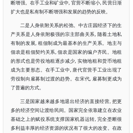
断增强。在手工业和矿业中, 官营不断缩小, 民营日渐
扩大也是私有制不断增强和发展的趋势的反映。
二是人身依附关系的松弛。中古庄园经济下的生
产关系是人身依附极强的宗主部曲关系, 随着土地私
有制的发展, 租佃制成为最基本的生产关系。地主与
佃农是租佃契约关系, 佃农是国家的编户齐民。地租
的形式也是劳役地租逐步减少, 实物地租和货币地租
成为主要形态。在手工业中, 唐代官营手工业出现了
劳役制向雇募制过渡的趋势。在宋代, 雇募制更成为
了普遍的方式。
三是国家越来越多地退出经济的直接经营, 把更
多的经济空间让渡给民间。国家完全依靠建立在农业
基础之上的赋役系统支撑国家机器运转, 完全垄断很
多利益丰厚的经济资源的状况有了很大的改变。在政