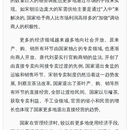
的数量巨大的物资调配也更多地通过市场的手段来实
现。如宋朝沿边庞大的军需供给主要是通过“入中”来
解决的, 国家给予商人比市场利润高得多的“加饶”调动
商人的积极性。
更多的经济领域越来越多地向社会开放。原来
产、购、销所有环节由国家独占的专卖领域, 也逐渐
向商人开放。唐代刘晏实行官购商销的盐法, 开创了
由直接专卖向间接专卖过渡的先例, 国家退出食盐的
运输和销售环节。宋朝专卖制度仍然沿着这一趋势发
展, 到蔡京茶法改革, 国家退出了茶叶产、购、销等所
有环节的直接经营, 全部让渡给民间。国家以引榷茶,
获取专卖利益。手工业领域, 官营的缩小和民营的增
长也体现了国家更多地退出直接经营的趋势。
国家在管理经济时, 较以前更多地使用经济手段,