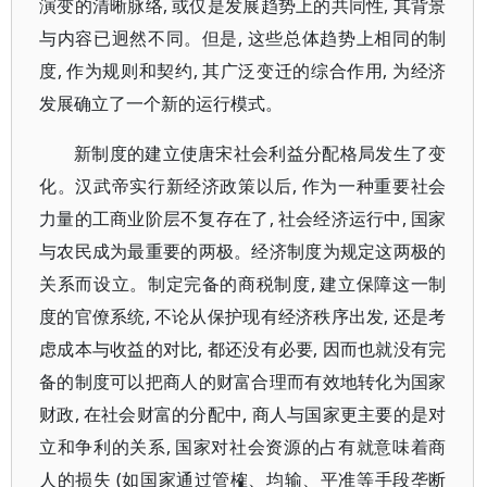
演变的清晰脉络, 或仅是发展趋势上的共同性, 其背景
与内容已迥然不同。但是, 这些总体趋势上相同的制
度, 作为规则和契约, 其广泛变迁的综合作用, 为经济
发展确立了一个新的运行模式。
新制度的建立使唐宋社会利益分配格局发生了变
化。汉武帝实行新经济政策以后, 作为一种重要社会
力量的工商业阶层不复存在了, 社会经济运行中, 国家
与农民成为最重要的两极。经济制度为规定这两极的
关系而设立。制定完备的商税制度, 建立保障这一制
度的官僚系统, 不论从保护现有经济秩序出发, 还是考
虑成本与收益的对比, 都还没有必要, 因而也就没有完
备的制度可以把商人的财富合理而有效地转化为国家
财政, 在社会财富的分配中, 商人与国家更主要的是对
立和争利的关系, 国家对社会资源的占有就意味着商
人的损失 (如国家通过管榷、均输、平准等手段垄断