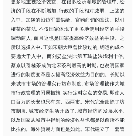
更多地重视经济效益。在很多经济领域的管理中, 经
济的手段在不断增加, 行政的手段相对减弱。上述的
入中、加饶的沿边军需供给、官购商销的盐法、以引
榷茶的茶法, 不仅国家体现了更多地使用经济的手段
调动商人, 而且这也是国家提高经济效益的手段。之
所以选择入中, 正如宋朝大臣曾比较过的, 纲运的成本
要远大于入中。而刘晏盐法比第五琦盐法增利十倍,
蔡京以引榷茶成为北宋茶利最高的时期, 也说明国家
进行的制度变革是以提高经济效益为目的的。长期以
来城市市场的管理实行坊市制度, 市场管理被作为城
市行政管理的附属措施, 实行定时定点的交易, 即使人
口百万的长安也只有东、西两市。宋代完全废除了坊
市制度, 城市经济生活开放了, 城市经济的发展水平,
以及国家从城市中得到的经济收益也都是以前所不能
比拟的。海外贸易方面也是如此。宋代建立了一套管