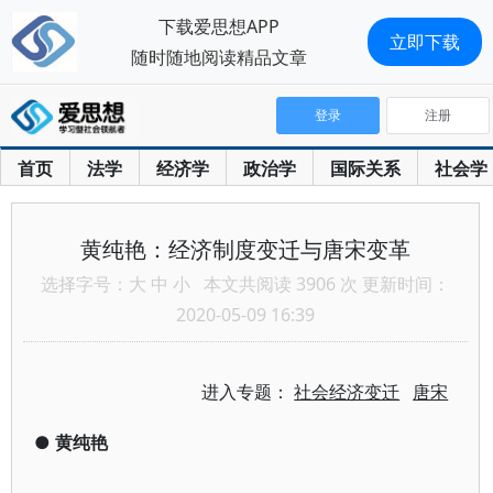
下载爱思想APP
立即下载
随时随地阅读精品文章
登录
注册
首页
法学
经济学
政治学
国际关系
社会学
黄纯艳：经济制度变迁与唐宋变革
选择字号：
大
中
小
本文共阅读 3906 次 更新时间：
2020-05-09 16:39
进入专题：
社会经济变迁
唐宋
●
黄纯艳