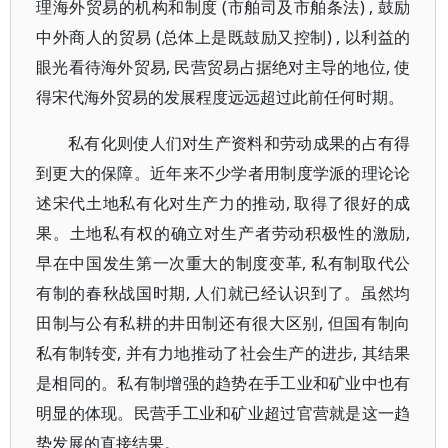
理海外贸易的机构和制度 (市舶司及市舶条法) , 鼓励
中外商人的贸易 (总体上是既鼓励又控制) , 以利益的
眼光看待海外贸易, 民营贸易占据绝对主导的地位, 使
得宋代海外贸易的发展程度远远超过此前任何时期。
私有化则使人们对生产资料和劳动成果的占有得
到更大的保障。近年来不少学者用制度学派的理论论
述宋代土地私有化对生产力的推动, 取得了很好的成
果。土地私有权的确立对生产者劳动积极性的激励,
早在中国发生第一次重大的制度变革, 私有制取代公
有制的春秋战国时期, 人们就已经认识到了。虽然均
田制与公有私耕的井田制还有很大区别, 但国有制向
私有制转变, 并有力地推动了社会生产的进步, 其结果
是相同的。私有制增强的趋势在手工业和矿业中也有
明显的体现。民营手工业和矿业超过官营就是这一趋
势发展的直接结果。