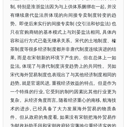
制, 特别是淮浙盐法因为与上供体系捆绑在一起, 并没
有继续唐代盐法所体现的向间接专卖制度转变的趋
势。即使后来实行的间接专卖制 (交引法和钞盐法) 也
只在官购商销的基本模式上与刘晏盐法相同, 具体内
容和运行方式已毫无继承关系。宋代的土地制度、榷
茶制度等很多经济制度都并非唐代制度连续演进的结
果, 而是在宋朝新的环境下产生的。但在总体上一如
盐法, 体现了与唐代制度演变趋势上的共同性。另如
宋代海外贸易制度也表现出了与其他经济制度相同的
趋势, 就是官退民进, 重视经济效益的特点。但是作为
一个特殊的行业, 它受到的制约因素比其他行业更为
复杂。从经济角度而言, 随着经济重心的南移, 航海技
术的进步, 已经具备了大力发展海外贸易的物质条
件。但从政府的角度看, 如果没有宋朝把海外贸易作
为财政补助手段和宋朝政府轻宗藩地位重经济实效的