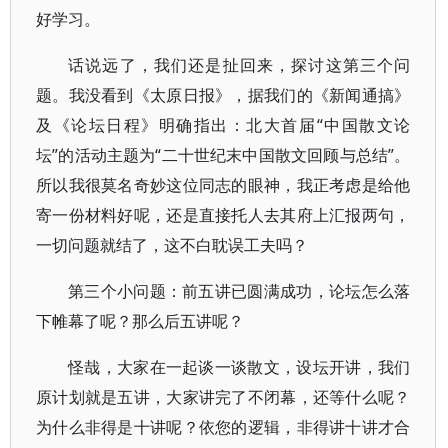
好学习。
话说远了，我们还是扯回来，探讨这第三个问
题。我没看到《太原日报》，据我们的《新闻通搞》
及《论坛日程》明确指出：北大首届“中国散文论
坛”的活动主题为“二十世纪末中国散文回顾与总结”。
所以我很莫名奇妙这位同志的眼神，我正考虑是给他
寄一份材料好呢，还是直接托人去其府上汇报两句，
一切问题就结了，这不白耽误工夫吗？
第三个小问题：前五讲已圆满成功，论坛怎么落
下帷幕了呢？那么后五讲呢？
怪哉，大家在一起谈一谈散文，设坛开讲，我们
原计划就是五讲，大家讲完了不闭幕，还等什么呢？
为什么非得是十讲呢？依您的逻辑，非得讲十讲才合