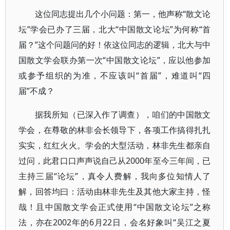
这位同志提出几个小问题：第一，他声称“散文论
坛”学会已办了三届，北大“中国散文论坛”为何称“首
届？”这个问题问的好！依这位同志的逻辑，北大与中
国散文学会联办第一次“中国散文论坛”，应以他参加
或参予组织的为准，不应该叫“首届”，难道叫“四
届”不成？
据我所知（已深入作了调查），咱们的中国散文
学会，在尊敬的林非会长领导下，各项工作搞得扎扎
实实，红红火火。学会的大型活动，林非先生都亲自
过问，此君口口声声说自己从2000年至今三年间，已
主持三届“论坛”，真令人费解，我向多位知情人了
解，回答均曰：活动由林非先生及其他大家主持，怪
哉！且中国散文学会正式使用“中国散文论坛”之称
法，亦在2002年的6月22日，会名好象叫“吴江之夏