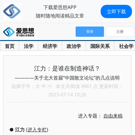
下载爱思想APP
立即下载
随时随地阅读精品文章
登录
注册
首页
法学
经济学
政治学
国际关系
社会学
江力：是谁在制造神话？
————关于北大首届“中国散文论坛”的几点说明
选择字号：
大
中
小
本文共阅读 9661 次 更新时间：
2023-07-14 10:26
进入专题：
自由来稿
●
江力
(
进入专栏
)