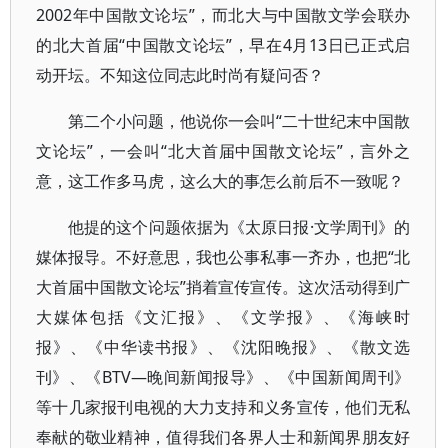
2002年中国散文论坛”，而北大与中国散文学会联办
的北大首届“中国散文论坛”，早在4月13日已正式启
动开坛。不知这位同志此时尚有疑问否？
第二个小问题，他说你一会叫“二十世纪末中国散
文论坛”，一会叫“北大首届中国散文论坛”，言外之
意，这工作多马虎，这么大的事怎么前后不一致呢？
他提的这个问题依据为《太原日报·文学周刊》的
媒体报导。不好意思，我也公事私事一齐办，也把“北
大首届中国散文论坛”捎着宣传宣传。这次活动得到广
大媒体包括《文汇报》、《文学报》、《海峡时
报》、《中华读书报》、《沈阳晚报》、《散文选
刊》、《BTV—晚间新闻报导》、《中国新闻周刊》
等十几家报刊电视的大力支持和义务宣传，他们无私
奉献的敬业精神，值得我们各界人士和新闻界朋友好