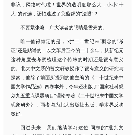
非议，网络时代啦！世界的透明度那么大，小小“十
大”的评选，还怕逃过了您监督的“法眼”？
不要紧张嘛，广大读者的眼睛是雪亮的。
唯一值得肯定的是， 对“二十世纪未”概念的“考
证”还是贴谱的，以文革后至今的二十余年；从新纪元
这种角度去考察梳理这个特殊的时期还是很有意义
的。北大中文系的曹文轩教授作了很有意义的研究与
探索，他除了前面所提到的他主编的《二十世纪未中
国文学作品选》四卷本外，今年还出版了“国家社科规
划九五重点课题项目”理论专著《二十世纪末中国文学
现象研究》，两者均为北大出版社出版，学术界反响
极好。
回过头来，我们继续学习这位 同志的“批判文