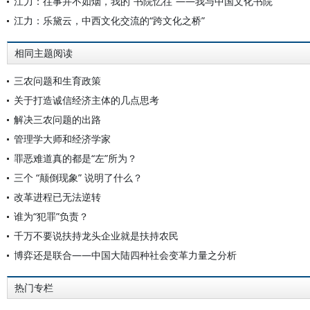
江力：往事并不如烟，我的“书院忆往”——我与中国文化书院
江力：乐黛云，中西文化交流的“跨文化之桥”
相同主题阅读
三农问题和生育政策
关于打造诚信经济主体的几点思考
解决三农问题的出路
管理学大师和经济学家
罪恶难道真的都是“左”所为？
三个 “颠倒现象” 说明了什么？
改革进程已无法逆转
谁为“犯罪”负责？
千万不要说扶持龙头企业就是扶持农民
博弈还是联合——中国大陆四种社会变革力量之分析
热门专栏