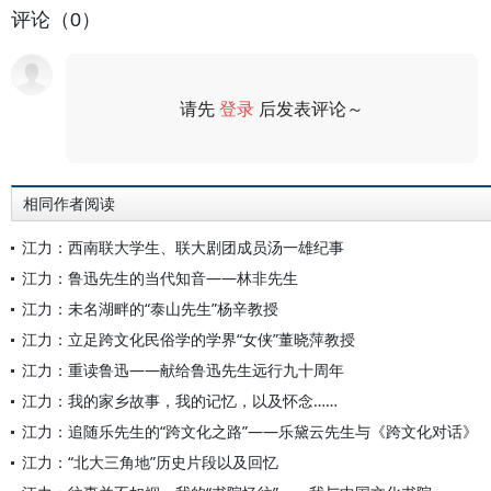
评论（0）
请先
登录
后发表评论～
评论
相同作者阅读
江力：西南联大学生、联大剧团成员汤一雄纪事
江力：鲁迅先生的当代知音——林非先生
江力：未名湖畔的“泰山先生”杨辛教授
江力：立足跨文化民俗学的学界“女侠”董晓萍教授
江力：重读鲁迅——献给鲁迅先生远行九十周年
江力：我的家乡故事，我的记忆，以及怀念……
江力：追随乐先生的“跨文化之路”——乐黛云先生与《跨文化对话》
江力：“北大三角地”历史片段以及回忆