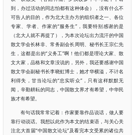
到，办过活动的同志怕都有这种体会），没有什么不
可告人的目的，作为北大主办方的组织者之一、各位
专家、学者、作家的“服务生”，我要特别感谢的是
（北大人就不再提了），为本次论坛出力流汗的中国
散文学会长林非、常务副会长周明、秘书长王宗仁先
生，这都是出的“义务工”啊！他们都是理论大家、散
文大家，品格和文章没说的，另外，我还要感谢中国
散文学会副秘书长李晓虹博士，她才华横溢，不计名
利得失，甘当论坛的“忠实听众”，只有这样默默无
闻，辛勤耕耘的同志，中国散文界才有希望，中华民
族才有希望。
有句话我常常记着：作家要靠作品说话，做人要
靠行动说话。我想以此作为本文的结束语，与关心关
注北大首届“中国散文论坛”及看完本文受累的诸位共