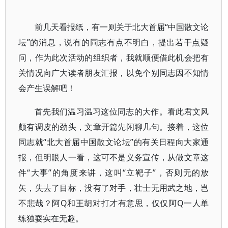
前几天看报纸，有一则关于北大首届“中国散文论
坛”的消息，说有的同志有点不明白，提出若干点疑
问，作为此次活动的组织者，我就顺便借此机会把有
关情况向广大读者朋友汇报，以免个别同志因不知情
会产生误解吧！
首先我们温习温习这位同志的大作。看此君文风
颇有调皮的劲头，文章开篇先闲聊几句。接着，这位
同志就“北大首届中国散文论坛”的有关日程向大家通
报，但明眼人一看，这可不是义务宣传，从做文章这
件“大事”的角度来讲，这叫“立靶子”，否则无的放
矢，失去了目标，没有了对手，壮士无用武之地，岂
不悲哉？阿Q和王胡对打才有意思，仅仅阿Q一人单
练独耍实在无趣。