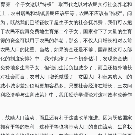
育第二个子女这以“特权”，取而代之以对农民实行社会养老和
上，农村居民和城镇居民应该平等，农民不应该有“特权”。问
认为，既然我们已经征收了超生子女的社会抚养费，我们可以把
由于农民不能再免费地生育第二个子女，国家省下了大量的生育
获得的资金可以用于农民的养老，那么，不仅人口增长相对以前
和农民人口的比重。当然，如果资金还是不够，国家财政可以部
场化的制度安排》中，我对此作了一个初步估计，发现资金缺口
能免费地多生育子女，但他们生活负担减少了，而且还额外地获
。对社会而言，农村人口增长减缓了，贫困人口和低素质人口的
、减小城乡差别也就更加容易多。只要社会经济在增长，三农问
福利经济学与生育政策》中，我用经济学理论对这种效率改善作
度，鼓励人口流动，而且还有利于这些改革推进。因为既然国家
该拥有平等的权利，这种平等也将带动人口的自由流动。生育权