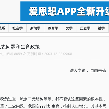
关系
社会学
新闻学
教育学
文学
历史学
哲学
三农问题和生育政策
共阅读 8059 次 更新时间：2003-12-22 09:08
进入专题：
自由来稿
村税负过重、城乡二元结构等等。我不否认这些因素的根本性，
加重了三农问题。我国实行计划生育，控制人口增长。其基本思