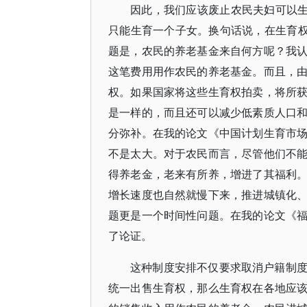
因此，我们应该废止农民夫妇可以生
只能生育一个子女。换句话说，在生育权
题是，农民的养老基金来自何方呢？我
这笔费用用作农民的养老基金。而且，
权。如果国家将这些生育权拍卖，将所
是一样的，而且还可以减少低素质人口
分弥补。在我的论文《中国计划生育市
不是太大。对于农民而言，尽管他们不
得养老金，老来有所养，增进了其福利
增长速度也自然就慢下来，推进城镇化
题更是一个时间性问题。在我的论文《
了论证。
这种制度安排不仅要求取消户籍制
统一出售生育权，那么生育权在各地应