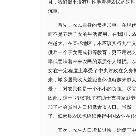
且，我们似乎没有理性地看待农民的这种“
沉重。
首先，农民自身的负担加重。在现
而不是养活子女的生活费用。在我国，农
往越大。在某些地区，本应该实行九年
供养一个子女完成初等教育，更不用说
率低意味着未来农民的素质令人堪忧。
女在一定程度上享受了中央财政在义务
来，城乡居民收入差距自然也就越来越
景下，对农民也是一个不小的负担。尽
因此，这一“特权”除了有助于支持家庭
加了社会贫困人口和低素质人口。当然
了。低素质农民也继续使得中国农业在传
其次，农村人口增长过快，延缓了