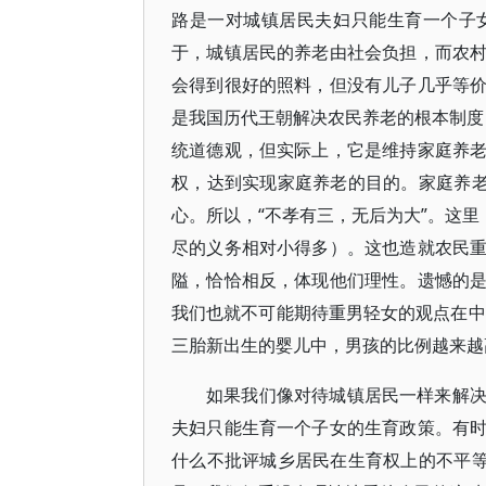
路是一对城镇居民夫妇只能生育一个子
于，城镇居民的养老由社会负担，而农
会得到很好的照料，但没有儿子几乎等
是我国历代王朝解决农民养老的根本制度，
统道德观，但实际上，它是维持家庭养
权，达到实现家庭养老的目的。家庭养老
心。所以，“不孝有三，无后为大”。这里
尽的义务相对小得多）。这也造就农民
隘，恰恰相反，体现他们理性。遗憾的
我们也就不可能期待重男轻女的观点在中
三胎新出生的婴儿中，男孩的比例越来越
如果我们像对待城镇居民一样来解
夫妇只能生育一个子女的生育政策。有
什么不批评城乡居民在生育权上的不平等