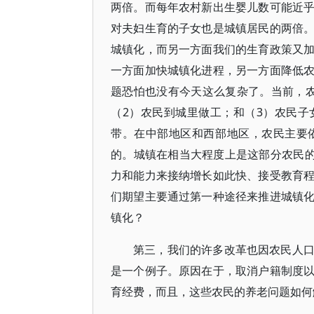
两倍。而每年农村新出生婴儿数可能近
对夫妇生育的子女也是城镇居民的两倍
城镇化，而另一方面我们的生育政策又
一方面加快城镇化进程，另一方面降低
题恐怕也没有今天这么复杂了。当前，
（2）农民到城里做工；和（3）农民
带。在中部地区和西部地区，农民主要
的。城镇在相当大程度上是这部分农民的
力和能力来接纳增长如此快、接受教育
们期望主要通过第一种途径来推进城镇
镇化？
第三，我们的许多改革也因农民人
是一个例子。原因在于，取消户籍制度
育经费，而且，这些农民的养老问题如何