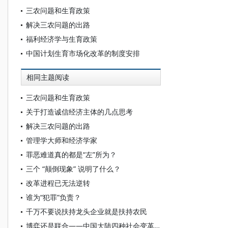
三农问题和生育政策
解决三农问题的出路
福利经济学与生育政策
中国计划生育市场化改革的制度安排
相同主题阅读
三农问题和生育政策
关于打造诚信经济主体的几点思考
解决三农问题的出路
管理学大师和经济学家
罪恶难道真的都是“左”所为？
三个 “颠倒现象” 说明了什么？
改革进程已无法逆转
谁为“犯罪”负责？
千万不要说扶持龙头企业就是扶持农民
博弈还是联合——中国大陆四种社会变革力量之分析