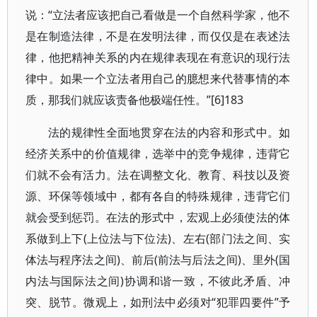
说：“立法者应该把自己看做是一个自然科学家，他不
是在制造法律，不是在发明法律，而仅仅是在表述法
律，他把精神关系的内在规律表现在有意识的现行法
律中。如果一个立法者用自己的臆想来代替事情的本
质，那我们就应该责备他极端任性。”[6]183
法的规律性全面地贯穿在法的内容和形式中。如
经济关系中的价值规律，选举中的竞争规律，违背它
们就不会有活力。法在调整文化、教育、科技以及资
源、环保等领域中，都有各自的特殊规律，违背它们
就会受到惩罚。在法的形式中，宏观上必须使法的体
系做到上下(上位法与下位法)、左右(部门法之间、实
体法与程序法之间)、前后(前法与后法之间)、里外(国
内法与国际法之间)协调和谐一致，不彼此矛盾、冲
突、脱节。微观上，如刑法中必须对“犯罪四要件”予