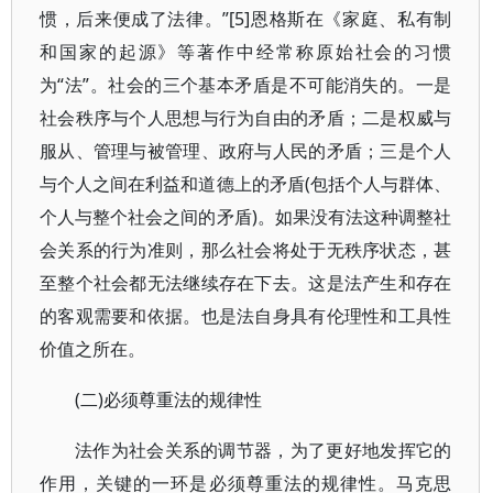
惯，后来便成了法律。”[5]恩格斯在《家庭、私有制
和国家的起源》等著作中经常称原始社会的习惯
为“法”。社会的三个基本矛盾是不可能消失的。一是
社会秩序与个人思想与行为自由的矛盾；二是权威与
服从、管理与被管理、政府与人民的矛盾；三是个人
与个人之间在利益和道德上的矛盾(包括个人与群体、
个人与整个社会之间的矛盾)。如果没有法这种调整社
会关系的行为准则，那么社会将处于无秩序状态，甚
至整个社会都无法继续存在下去。这是法产生和存在
的客观需要和依据。也是法自身具有伦理性和工具性
价值之所在。
(二)必须尊重法的规律性
法作为社会关系的调节器，为了更好地发挥它的
作用，关键的一环是必须尊重法的规律性。马克思