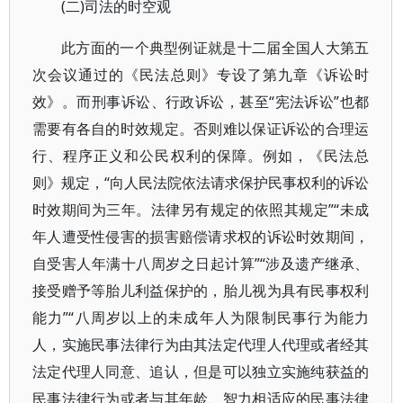
(二)司法的时空观
此方面的一个典型例证就是十二届全国人大第五
次会议通过的《民法总则》专设了第九章《诉讼时
效》。而刑事诉讼、行政诉讼，甚至“宪法诉讼”也都
需要有各自的时效规定。否则难以保证诉讼的合理运
行、程序正义和公民权利的保障。例如，《民法总
则》规定，“向人民法院依法请求保护民事权利的诉讼
时效期间为三年。法律另有规定的依照其规定”“未成
年人遭受性侵害的损害赔偿请求权的诉讼时效期间，
自受害人年满十八周岁之日起计算”“涉及遗产继承、
接受赠予等胎儿利益保护的，胎儿视为具有民事权利
能力”“八周岁以上的未成年人为限制民事行为能力
人，实施民事法律行为由其法定代理人代理或者经其
法定代理人同意、追认，但是可以独立实施纯获益的
民事法律行为或者与其年龄、智力相适应的民事法律