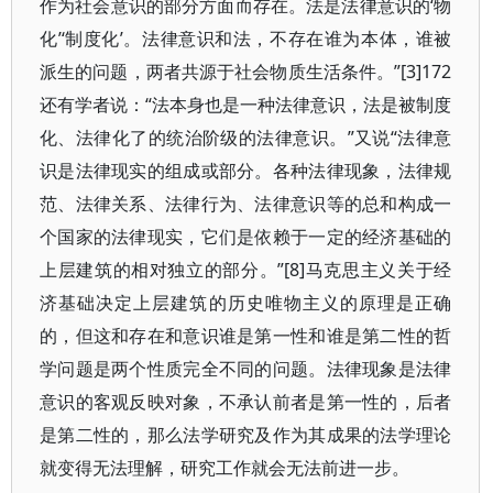
作为社会意识的部分方面而存在。法是法律意识的‘物
化’‘制度化’。法律意识和法，不存在谁为本体，谁被
派生的问题，两者共源于社会物质生活条件。”[3]172
还有学者说：“法本身也是一种法律意识，法是被制度
化、法律化了的统治阶级的法律意识。”又说“法律意
识是法律现实的组成或部分。各种法律现象，法律规
范、法律关系、法律行为、法律意识等的总和构成一
个国家的法律现实，它们是依赖于一定的经济基础的
上层建筑的相对独立的部分。”[8]马克思主义关于经
济基础决定上层建筑的历史唯物主义的原理是正确
的，但这和存在和意识谁是第一性和谁是第二性的哲
学问题是两个性质完全不同的问题。法律现象是法律
意识的客观反映对象，不承认前者是第一性的，后者
是第二性的，那么法学研究及作为其成果的法学理论
就变得无法理解，研究工作就会无法前进一步。