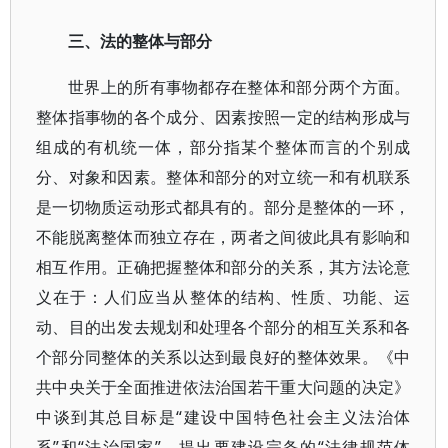
三、法的整体与部分
世界上的所有事物都存在整体和部分两个方面。
整体指事物的各个成分、因素按照一定的结构形成与
组成的有机统一体，部分指某个整体而言的个别成
分、对象和因素。整体和部分的对立统一和有机联系
是一切物质运动形式都具有的。部分是整体的一环，
不能脱离整体而独立存在，两者之间彼此具有影响和
相互作用。正确把握整体和部分的关系，其方法论意
义在于：人们应当从整体的结构、性质、功能、运
动、目的出发去规划和处理各个部分的相互关系和各
个部分同整体的关系以达到最良好的整体效果。《中
共中央关于全面推进依法治国若干重大问题的决定》
中谈到其总目标是“建设中国特色社会主义法治体
系”和“法治国家”，提出要建设完备的“法律规范体