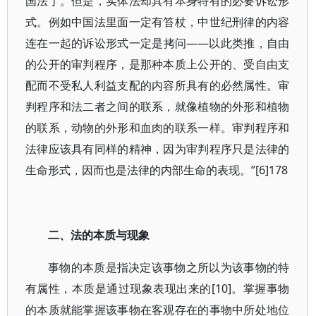
国法了。但是，实体法却具有本身特有的必要诉讼形
式。例如中国法里面一定有笞杖，中世纪刑律的内容
连在一起的诉讼形式一定是拷问——以此类推，自由
的公开的审判程序，是那种本质上公开的、受自由支
配而不受私人利益支配的内容所具有的必然属性。审
判程序和法二者之间的联系，就像植物的外形和植物
的联系，动物的外形和血肉的联系一样。审判程序和
法律应该具有同样的精神，因为审判程序只是法律的
生命形式，因而也是法律的内部生命的表现。”[6]178
二、法的本质与现象
事物的本质是指决定该事物之所以为该事物的特
有属性，本质是通过现象表现出来的[10]。掌握事物
的本质就能掌握该事物在客观存在的事物中所处地位