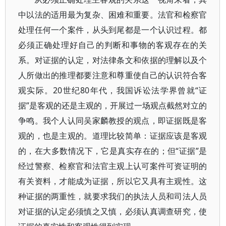
中以法的适用最为复杂、困难和重要。法官和检察官
处理任何一个案件，从头到尾都是一个认识过程。都
必须正确处理好自己的判断和事物的客观存在的关
系。对证据的认定，对法律条文和依据的理解以及个
人所做出的推理都要注意和尊重使自己的认识符合客
观实际。20世纪80年代，我国诉讼法学界曾就“证
据”是客观的还是主观的，开展过一场观点截然对立的
争鸣。我个人认同吴家麟教授的观点，即证据既是客
观的，也是主观的。道理比较简单：证据应该是客观
的，在大多数情况下，它是真实存在的；但“证据”是
经过警察、检察官和法官主观上认可案件可资证明的
有关资料，才能成为证据，所以它又具有主观性。这
种证据的两重性，就要求我们的执法人员和司法人员
对证据的认定必须慎之又慎，必须认真调查研究，使