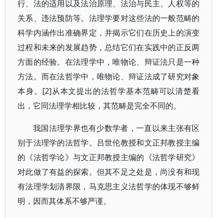
行、法的适用以及法治原理、法治与民主、人权等的
关系、违法预防等。法理学要对这些法的一般范畴的
科学内涵作出准确界定，并揭示它们在历史上的演变
过程和未来的发展趋势，总结它们在实践中的正反两
方面的经验。在法理学中，唯物论、辩证法只是一种
方法。而在法哲学中，唯物论、辩证法成了研究对象
本身。[2]从本文提出的法哲学基本范畴可以清楚看
出，它同法理学相比较，其范畴是完全不同的。
我国法理学界也有少数学者，一直以来主张有区
别于法理学的法哲学。吕世伦教授和文正邦教授主编
的《法哲学论》与文正邦教授主编的《法哲学研究》
对此做了有益的探索。但其不足之处是，尚没有和现
有法理学划清界限，马克思主义法哲学的体现不够鲜
明，因而其体系不够严谨。