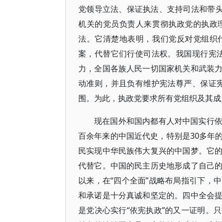
党领导立法、保证执法、支持司法和带头
机关的党员负责人来贯彻执政党的执政
法。它清楚地表明，我们党反对党组织
案，代替它们行使司法权。我国现行宪
力，全国各族人民一切国家机关和武装
动准则，并且负有维护宪法尊严、保证
围。为此，执政党要求所有党组织及其成
现在国外和国内都有人对中国实行
百余年来的中国近代史，特别是30多年
民实现中华民族伟大复兴的中国梦。它
代替它。中国的民主历史地形成了自己
以来，在“四个全面”战略布局指引下，
和承诺是十分真诚和坚定的。四中全会
是党决心实行“依宪执政”的又一证明。