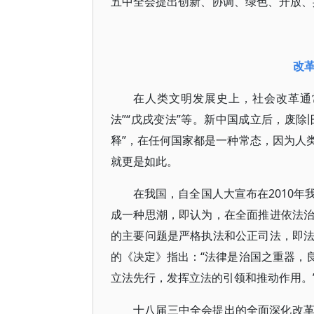
五中全会提出创新、协调、绿色、开放、
改
在人类文明发展史上，社会改革通常
法”“戊戌变法”等。新中国成立后，废
释”，在任何国家都是一种常态，因为人
就更是如此。
在我国，自全国人大宣布在2010
成一种思潮，即认为，在全面推进依法
的主要问题是严格执法和公正司法，即
的《决定》指出：“法律是治国之重器，
立法先行，发挥立法的引领和推动作用。
十八届三中全会提出的全面深化改