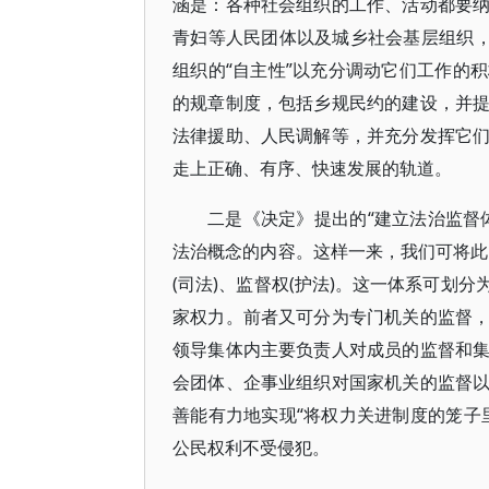
涵是：各种社会组织的工作、活动都要
青妇等人民团体以及城乡社会基层组织，
组织的“自主性”以充分调动它们工作的
的规章制度，包括乡规民约的建设，并
法律援助、人民调解等，并充分发挥它
走上正确、有序、快速发展的轨道。
二是《决定》提出的“建立法治监督
法治概念的内容。这样一来，我们可将此政
(司法)、监督权(护法)。这一体系可划
家权力。前者又可分为专门机关的监督
领导集体内主要负责人对成员的监督和
会团体、企事业组织对国家机关的监督
善能有力地实现“将权力关进制度的笼子
公民权利不受侵犯。