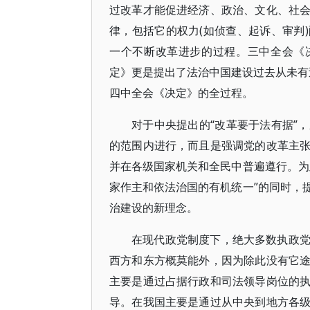
过改革才能促进经济、政治、文化、社
律，包括它的权力(如侦查、起诉、审判
一个不断改革进步的过程。三中全会《
定》更是提出了法治中国建设过去从未有过
四中全会《决定》的全过程。
对于中央提出的“改革要于法有据”
的范围内进行，而且是强调党的改革主
并在各级国家机关和全民中普遍遵行。为
家作主和依法治国的有机统一”的同时，
治建设的新理念。
在现代政党制度下，绝大多数执政
西方和东方概莫能外，因为除此没有它
主要是通过占据行政和司法领导岗位的
导。在我国主要是通过从中央到地方各