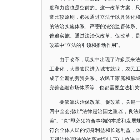
度和力度也是空前的。这一改革方案，
常比较原则，必须通过立法予以具体化
的法治实施体系、严密的法治监督体系
普遍实施。通过法治保改革、促改革，
改革中“立法的引领和推动作用”。
由于改革，现实中出现了许多原来
工业化，大量农民进入城市就业，农民
成了全新的劳资关系、农民工家庭和原
完善金融市场体系等，也都需要立法机关
要依靠法治保改革、促改革，关键一
四中全会指出“法律是治国之重器，良法是
美”。“真”即必须符合事物的本质和发展
符合全体人民的切身利益和长远利益，体
宏观结构(即法的体系)做到上下(上位法