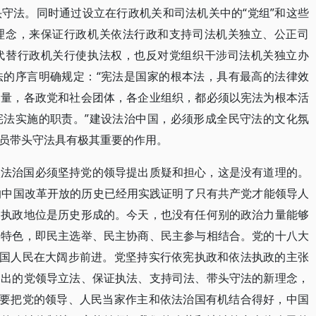
守法。同时通过设立在行政机关和司法机关中的“党组”和这些
理念，来保证行政机关依法行政和支持司法机关独立、公正司
代替行政机关行使执法权，也反对党组织干涉司法机关独立办
法的序言明确规定：“宪法是国家的根本法，具有最高的法律效
力量，各政党和社会团体，各企业组织，都必须以宪法为根本活
宪法实施的职责。”建设法治中国，必须形成全民守法的文化氛
员带头守法具有极其重要的作用。
依法治国必须坚持党的领导提出质疑和担心，这是没有道理的。
的中国改革开放的历史已经用实践证明了只有共产党才能领导人
的执政地位是历史形成的。今天，也没有任何别的政治力量能够
的特色，即民主选举、民主协商、民主参与相结合。党的十八大
中国人民在大阔步前进。党坚持实行依宪执政和依法执政的主张
提出的党领导立法、保证执法、支持司法、带头守法的新理念，
只要把党的领导、人民当家作主和依法治国有机结合得好，中国