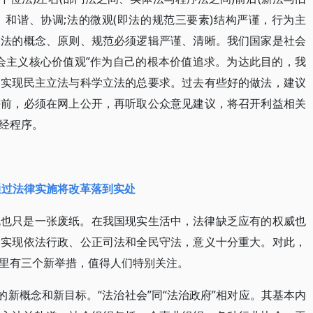
、和谐、协调;法的微观(即法的规范三要素)结构严谨，行为主
。法的概念、原则、规范必须逻辑严谨、清晰。我们国家是社会
会主义核心价值观”作为自己的根本价值追求。为达此目的，我
，实现民主立法与科学立法的总要求。过去有些好的做法，建议
决前，必须在网上公开，再听取公众意见建议，将召开利益相关
经程序。
通过法律实施将改革落到实处
规也只是一张废纸。在我国现实生活中，法律缺乏应有的权威也
，实现依法行政、公正司法和全民守法，意义十分重大。对此，
里有三个新举措，值得人们特别关注。
的新概念和新目标。“法治社会”同“法治政府”相对应。其基本内