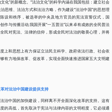
文化”的新概念。“法治文化”的科学内涵在我国包括：建立社会
治思维、法治方式和法治方略，作为建设“法治中国”的思想理
的陈设和秩序，被选举的中央及地方官员的宪法宣誓仪式，国
的创作与传播活动;我国开展“一五普法”以来卓有成效的全民普法
立全民对宪法、法律的信仰，形成全民对法治的敬畏心理，并将
制度上和思想上有力保证立法民主科学、政府依法行政、社会依
能够有力地保改革、促改革，实现全面快速推进国家五大文明建
改革对法治中国建设提供支持
和法治中国的加快建设，同样离不开全面深化改革的支持。这有
程度的高低，首先取决于宪法与法律内容的文明程度，它必须通