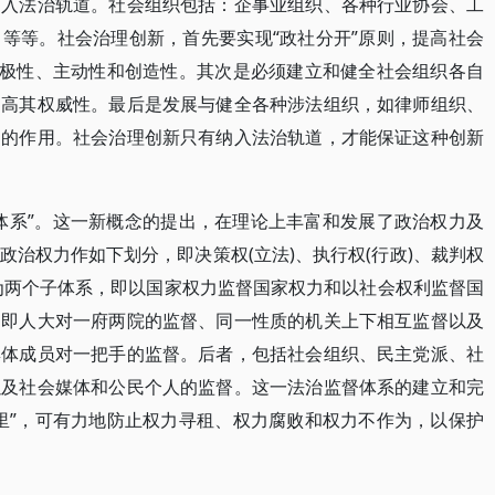
纳入法治轨道。社会组织包括：企事业组织、各种行业协会、工
等等。社会治理创新，首先要实现“政社分开”原则，提高社会
积极性、主动性和创造性。其次是必须建立和健全社会组织各自
提高其权威性。最后是发展与健全各种涉法组织，如律师组织、
们的作用。社会治理创新只有纳入法治轨道，才能保证这种创新
体系”。这一新概念的提出，在理论上丰富和发展了政治权力及
治权力作如下划分，即决策权(立法)、执行权(行政)、裁判权
分为两个子体系，即以国家权力监督国家权力和以社会权利监督国
，即人大对一府两院的监督、同一性质的机关上下相互监督以及
集体成员对一把手的监督。后者，包括社会组织、民主党派、社
以及社会媒体和公民个人的监督。这一法治监督体系的建立和完
里”，可有力地防止权力寻租、权力腐败和权力不作为，以保护