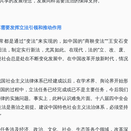
共享的发展理念，发展同样需要法治的保障支持。
革需要发挥立法引领和推动作用
都是通过“变法”来实现的，如中国的“商鞅变法”“王安石变
除旧法，制定实行新法，尤其如此。在现代，法的“立、改、废、
类社会总是处在不断变化发展中。在中国改革开放新时代，情况
年我国社会主义法律体系已经建成以后，在学术界、舆论界开始形
治国的过程中，立法任务已经完成或已不是主要任务，今后我们
法律的实施问题。事实上，此种认识难免片面。十八届四中全会
良法是善治之前提。建设中国特色社会主义法治体系，必须坚持
”
革任务涉及经济、政治、文化、社会、生态等各个领域，改革深