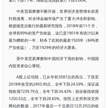
累计下跌7.7%，纳斯达克指数累计下跌5.06%。
中美贸易摩擦不断升级，世界经济形势增长前景
扑朔迷离，对全球金融市场产生了重大冲击和影响。
根据德意志银行的最新研究报告，2018年前11个月，
全球有89%的资产负收益，这已是1901年有统计以来
最为糟糕的一年，秒杀了此前的最差1920年（84%资
产负收益），乃至1929年的经济大萧条。
受中美贸易摩擦和中国经济下滑的影响，中国国
内投资者信心薄弱。
A股上证综指，已从年初3587点的高位，下跌至
2018年收官的2493.90点，全年下跌24.59%；深证成
指收报7239.79点，全年下跌34.42%；创业板指收报
1250.53点，全年下跌28.65%。按照上交所和深交所
网站的数据，2017年最后一个交易日12月29日的收