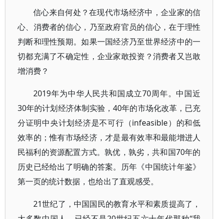
信心来自何处？在现代市场经济中，企业家的信
心、消费者的信心，乃至政府官员的信心，在于理性
判断和理性预期。如果一国经济乃至世界经济中的一
切都充满了不确定性，企业家敢投资？消费者又岂敢
增消费？
2019年为中华人民共和国成立70周年。中国近
30年的计划经济体制实验，40年的市场化改革，已充
分证明中央计划经济是不可行（infeasible）的和低
效率的；惟有市场经济，才是最有效率和最能增进人
民福利的资源配置方式。孰优，孰劣，共和国70年的
历史已经给出了明确的答案。历年《中国统计年鉴》
第一页的统计数据，也给出了直观感受。
21世纪了，中国国民的教育水平和素质提高了，
大多数中国人，已经不是20世纪五六十年代那种“我