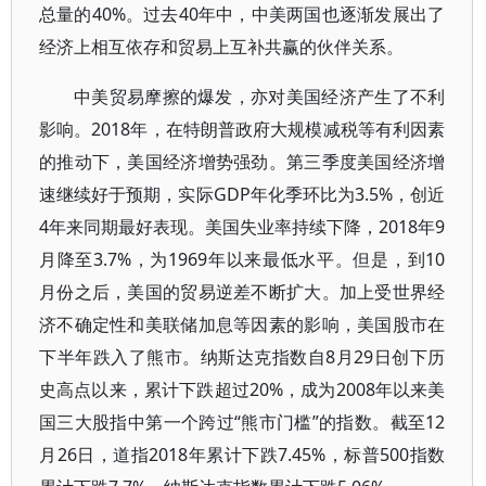
总量的40%。过去40年中，中美两国也逐渐发展出了
经济上相互依存和贸易上互补共赢的伙伴关系。
中美贸易摩擦的爆发，亦对美国经济产生了不利
影响。2018年，在特朗普政府大规模减税等有利因素
的推动下，美国经济增势强劲。第三季度美国经济增
速继续好于预期，实际GDP年化季环比为3.5%，创近
4年来同期最好表现。美国失业率持续下降，2018年9
月降至3.7%，为1969年以来最低水平。但是，到10
月份之后，美国的贸易逆差不断扩大。加上受世界经
济不确定性和美联储加息等因素的影响，美国股市在
下半年跌入了熊市。纳斯达克指数自8月29日创下历
史高点以来，累计下跌超过20%，成为2008年以来美
国三大股指中第一个跨过“熊市门槛”的指数。截至12
月26日，道指2018年累计下跌7.45%，标普500指数