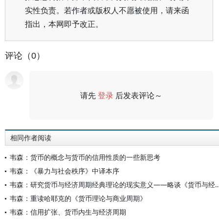
实性负责。若作者或版权人不愿被使用，请来函
指出，本网即予改正。
评论（0）
请先
登录
后发表评论～
评论
相同作者阅读
韦森：货币的概念与货币的信用性质的一些新思考
韦森：《暴力与社会秩序》中译本序
韦森：研究货币与经济周期经典理论的现实意义——略
韦森：重读哈耶克的《货币理论与商业周期》
韦森：信用扩张、货币内生与经济周期