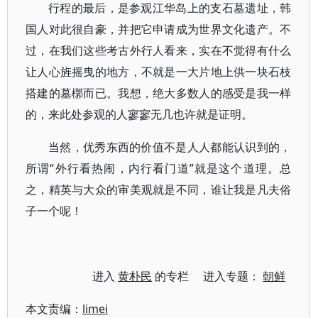
行程的最后，是参观江华岛上的支石墓遗址，韩
国人对此很自豪，并把它申请成为世界文化遗产。不
过，在我们这些考古外行人看来，实在不觉得有什么
让人心旌摇曳的地方，不就是一大片地上供一块石枝
搭建的墓槨而已。我想，绝大多数人的感受是我一样
的，来此处参观的人寥寥无几也许就是证明。
当然，优秀东西的价值不是人人都能认识到的，
所谓“外行看热闹，内行看门道”就是这个道理。总
之，精英与大众的审美观就是不同，谁让我是凡夫俗
子一个呢！
进入
黄朴民
的专栏 进入专题：
朝鲜
本文责编：
limei