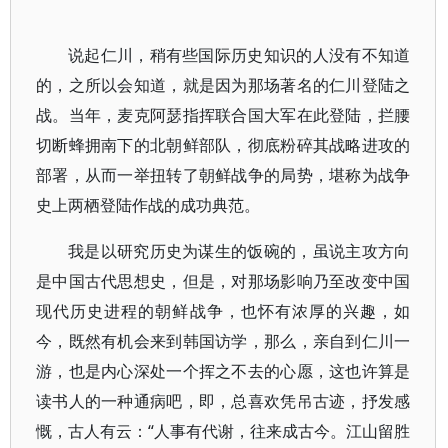
说起仁川，稍有些国际历史知识的人没有不知道
的，之所以会知道，就是因为那场著名的仁川登陆之
战。当年，麦克阿瑟指挥联合国大军在此登陆，拦腰
切断蜂拥南下的北朝鲜部队，彻底粉碎其战略进攻的
部署，从而一举扭转了朝鲜战争的局势，堪称为战争
史上两栖登陆作战的成功典范。
我是以研究历史为谋生的饭碗的，虽说主攻方向
是中国古代思想史，但是，对那场影响乃至改变中国
现代历史进程的朝鲜战争，也怀有浓厚的兴趣，如
今，既然有机会来到韩国访学，那么，亲自到仁川一
游，也是内心深处一个挥之不去的心愿，这也许算是
读书人的一种通病吧，即，总喜欢凭吊古迹，抒发感
慨，古人有云：“人事有代谢，往来成古今。江山留胜