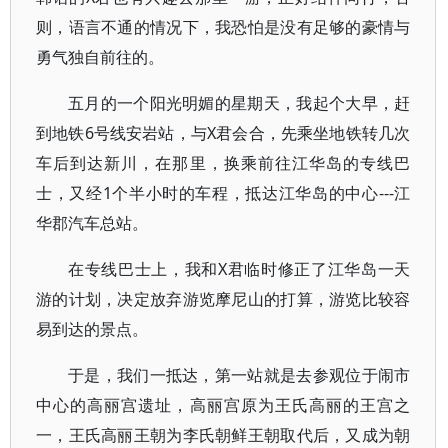
则，语言不通的情况下，我恐怕是没有足够的豪情与
勇气独自前往的。
五月的一个阳光明媚的星期天，我起个大早，赶
到地铁6号线安岩站，与X君会合，先乘坐地铁转几次
车后到达新川，在那里，换乘前往江华岛的专线巴
士，又经1个半小时的车程，抵达江华岛的中心---江
华郡汽车总站。
在专线巴士上，我和X君临时修正了江华岛一天
游的计划，决定放弃游览摩尼山的打算，游览比较容
易到达的景点。
于是，我们一抵达，第一站就是去参观位于闹市
中心的高丽宫遗址，高丽宫原为王氏高丽的王宫之
一，王氏高丽王朝为李氏朝鲜王朝取代后，又成为朝