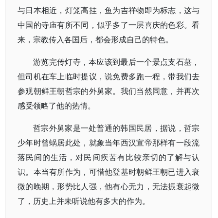
与日本相近，灯笼高挂，鱼为吉祥物即为标志，这与
中国的寺庙有所不同，似乎多了一层喜庆的色彩。看
来，宗教传入各国后，都会形成自己的特色。
游览完传灯寺，本应该到最后一个景点支石墓，
但司机在车上临时提议，说免费多跑一程，带我们去
参观朝鲜王朝哲宗的外舅家。我们当然同意，并再次
感受领略了他的热情。
哲宗外舅家是一处普通的韩国民居，据说，哲宗
少年时曾蜗居此处，就象当年西汉宣帝那样有一段流
落民间的生活，对民间疾苦有比较亲切的了解与认
识。本当有所作为，可惜他登基时朝鲜王朝已进入衰
微的晚期，形势比人强，他有心无力，无法振衰起微
了，历史上并未听说他有多大的作为。