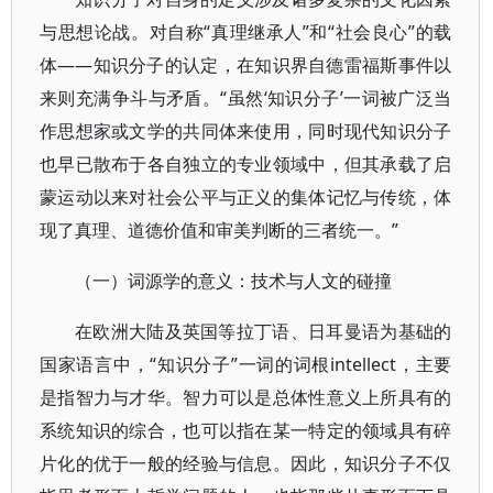
与思想论战。对自称“真理继承人”和“社会良心”的载
体——知识分子的认定，在知识界自德雷福斯事件以
来则充满争斗与矛盾。“虽然‘知识分子’一词被广泛当
作思想家或文学的共同体来使用，同时现代知识分子
也早已散布于各自独立的专业领域中，但其承载了启
蒙运动以来对社会公平与正义的集体记忆与传统，体
现了真理、道德价值和审美判断的三者统一。”
（一）词源学的意义：技术与人文的碰撞
在欧洲大陆及英国等拉丁语、日耳曼语为基础的
国家语言中，“知识分子”一词的词根intellect，主要
是指智力与才华。智力可以是总体性意义上所具有的
系统知识的综合，也可以指在某一特定的领域具有碎
片化的优于一般的经验与信息。因此，知识分子不仅