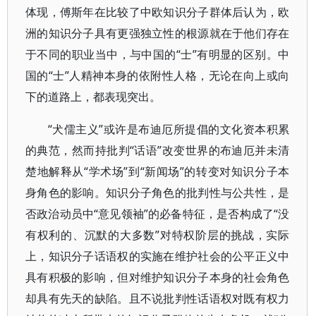
体现，傅斯年在比较了中欧知识分子群体后认为，欧
洲的知识分子具有更强独立性的根源就在于他们存在
于不同的职业当中，与中国的“士”有明显的区别。中
国的“士”人精神本身的依附性人格，无论在向上或向
下的道路上，都表现突出。
“犬儒主义”或许是布迪厄所提倡的文化资本积累
的典范，然而持批判“话语”改变世界的布迪厄并未清
楚地解释从“学术场”到“新闻场”的转变对知识分子本
身角色的影响。知识分子角色的批判性与公共性，是
否政治动员中“意见领袖”的必备特征，是否构成了“没
有权利的、沉默的大多数”对特权阶层的挑战，实际
上，知识分子话语权的实施在维护社会的公平正义中
具有积极的影响，但对维护知识分子本身的社会角色
却具有先天的缺陷。且不说批判性话语权对既有权力