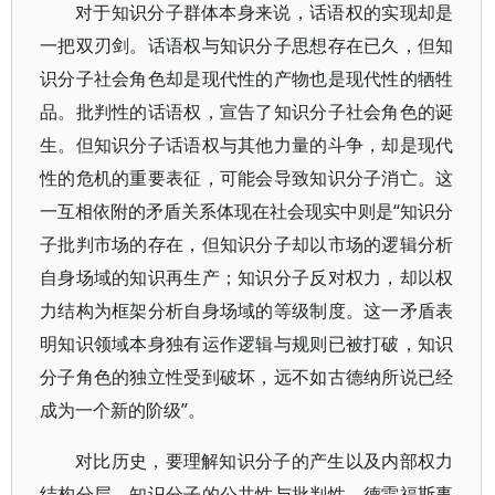
对于知识分子群体本身来说，话语权的实现却是
一把双刃剑。话语权与知识分子思想存在已久，但知
识分子社会角色却是现代性的产物也是现代性的牺牲
品。批判性的话语权，宣告了知识分子社会角色的诞
生。但知识分子话语权与其他力量的斗争，却是现代
性的危机的重要表征，可能会导致知识分子消亡。这
一互相依附的矛盾关系体现在社会现实中则是“知识分
子批判市场的存在，但知识分子却以市场的逻辑分析
自身场域的知识再生产；知识分子反对权力，却以权
力结构为框架分析自身场域的等级制度。这一矛盾表
明知识领域本身独有运作逻辑与规则已被打破，知识
分子角色的独立性受到破坏，远不如古德纳所说已经
成为一个新的阶级”。
对比历史，要理解知识分子的产生以及内部权力
结构分层，知识分子的公共性与批判性，德雷福斯事