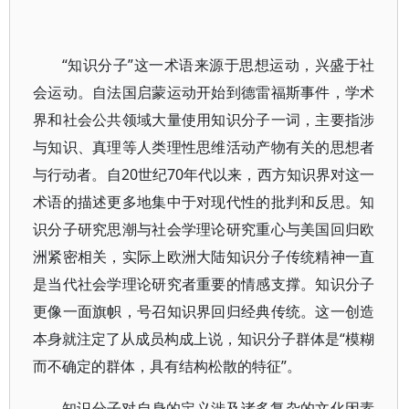
“知识分子”这一术语来源于思想运动，兴盛于社
会运动。自法国启蒙运动开始到德雷福斯事件，学术
界和社会公共领域大量使用知识分子一词，主要指涉
与知识、真理等人类理性思维活动产物有关的思想者
与行动者。自20世纪70年代以来，西方知识界对这一
术语的描述更多地集中于对现代性的批判和反思。知
识分子研究思潮与社会学理论研究重心与美国回归欧
洲紧密相关，实际上欧洲大陆知识分子传统精神一直
是当代社会学理论研究者重要的情感支撑。知识分子
更像一面旗帜，号召知识界回归经典传统。这一创造
本身就注定了从成员构成上说，知识分子群体是“模糊
而不确定的群体，具有结构松散的特征”。
知识分子对自身的定义涉及诸多复杂的文化因素