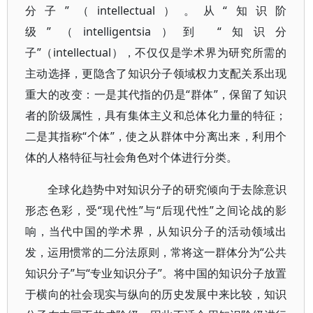
分子”（intellectual）。从“知识阶
级”（intelligentsia）到 “知识分
子”（intellectual），不仅仅是学术界为研究所需的
主动选择，更隐含了知识分子领域权力支配关系出现
重大的改变：一是其代指的仍是“群体”，保留了知识
者的阶级属性，具有集体主义和总体化力量的特征；
二是其指称“个体”，使之从群体中分离出来，利用个
体的人格特征与社会角色对个体进行分类。
全球化趋势中对知识分子的研究倾向于去除意识
形态色彩，受“现代性”与“后现代性”之间论战的影
响，当代中国的学术界，从知识分子的活动领域出
发，运用惯常的二分法原则，常将这一群体分为“公共
知识分子”与“专业知识分子”。将中国的知识分子放置
于横向的社会现实与纵向的历史发展中来比较，知识