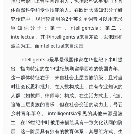
指思考形而上哲学问题的人，也指那些从事形而下具
体自然科学和专业技能的人。在欧洲大陆知识分子研
究传统中，现行较常用的2个英文单词皆可以用来形
容知识分子：第一，intelligentsia；第二，
intellectual。其中intelligentsia来自东欧，以俄国和
波兰为主。而intellectual来自法国。
intelligentsia最早是俄国作家在19世纪下半叶提
出，指向特定的在19世纪初期留学西欧的俄国青年。
这一群体特征在于，来自社会上层贵族阶级，且对当
时社会反思和批判。在人数构成上，由有专业知识的
人群（如教师、律师等）构成。在生活方式上，他们
追随上层贵族的喜乐，但在社会变迁的动力上，号召
乡村青年革命。 intelligentsia常见的其他来源是波
兰，在19世纪中叶被用来描绘具有一致文化认同的阶
层，这一阶层具有独有的教育体系，其思维方式、生