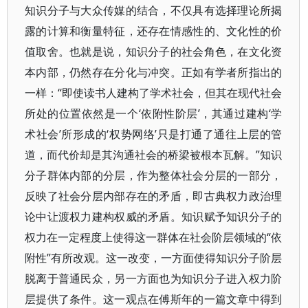
知识分子与大众传媒的结合，不仅具有选择理论所揭
露的计算和衡量特征，还存在情感性的、文化性的价
值取舍。也就是说，知识分子的社会角色，在文化资
本内部，仍然存在分化与冲突。正如有学者所指出的
一样：“即使读书人建构了学术社会，但其在现代社会
所处的位置依然是一个‘依附性阶层’，其通过建构‘学
术社会’所形成的‘权势网络’只是打通了通往上层的管
道，而代价却是其沟通社会的桥梁被根本瓦解。”知识
分子群体内部的分层，作为整体社会分层的一部分，
反映了社会分层内部存在的矛盾，即古典权力政治理
论中让渡权力建构权威的矛盾。知识赋予知识分子的
权力在一定程度上使得这一群体在社会阶层领域的“依
附性”有所改观。这一改变，一方面使得知识分子阶层
脱离于普通民众，另一方面也为知识分子进入权力阶
层提供了条件。这一观点在傅斯年的一篇文章中得到