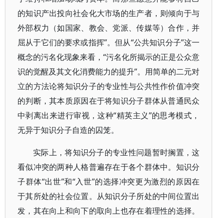
的知识产出投向社会化大市场的生产者，则倾向于与
外部权力（如国家、教会、党派、传媒等）合作，并
屈从于它们的要求或指挥”。但从“公共知识分子”这一
概念的污名化现象来看，“污名化所揭示的正是公众意
识的觉醒及其文化消费能力的提升”。用简单的二元对
立的方法论将知识分子的专业性与公共性作价值冲突
的判断，其本质原因在于将知识分子群体从普通民众
中剥离出来进行审视，这种“精英主义”的思考模式，
无异于知识分子自造的囚笼。
实际上，将知识分子的专业性问题暂时搁置，这
看似冲突的两种人格普遍存在于各个群体中。知识分
子群体“出世”和“入世”的选择冲突更为激烈的原因在
于其所处的社会位置。从知识分子所处的中间位置出
发，其在向上和向下的取向上也存在着理性的选择。