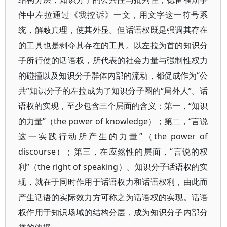
件中左拉通过《我控诉》一文，用文字这一符号系
统，解蔽真理，使其外显。但话语权既是强调其存在
的工具也是剥夺其存在的工具。以左拉为首的知识分
子所行使的话语权，所代表的社会力量与强制性权力
的碰撞以及知识分子群体内部的流动，都促成作为“公
共”知识分子的左拉成为了知识分子圈的“局外人”。话
语权的实现，至少包含三个层面的含义：第一，“知识
的力量”（the power of knowledge）；第二，“言说
这一实践行动所产生的力量”（the power of
discourse）；第三，在应然性的层面，“言说的权
利”（the right of speaking）。知识分子话语权的实
现，就在于同时作用于话语权力和话语权利，由此而
产生话语的实际效力方可称之为话语权的实现。话语
权作用于知识场域的结构分层，成为知识分子内部分