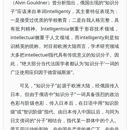
（Alvin Gouldner）曾分析指出，俄国出现的“知识分
子”应该来自单词intelligenty，其主要特征表现为：
一是接受过优质的学校教育；二是自我人格完整，具
有批判精神。Intelligentsia侧重于形容技术领域，
intellectual侧重于人文领域，而intelligenty则是知
识精英的统称。对目前欧洲大陆而言，学术研究领域
大多把intellectuel指代具有传统意义的知识分子。因
此，“绝大部分当代法国学者都认为‘知识分子’一词的
广泛使用应归因于德雷福斯派”。
可见，“知识分子”起源于欧洲大陆，经俄国传入
日本。但由于俄语中“知识分子”一词具备强烈的政治
色彩与阶级色彩，传入日本后，在日语中用“知识阶
级”或“智识阶级”指代。由日本传入中国以后，与同为
日文借词的“分子”相结合，指代某一群体中的个人。
受五四运动的影响，在中国共产党的推广下，在中共