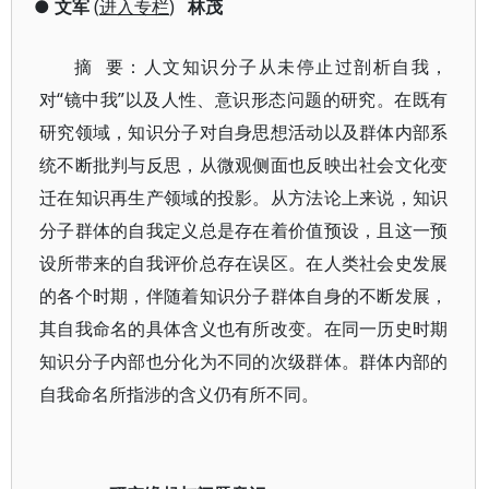
●
文军
(
进入专栏
)
林茂
摘 要：人文知识分子从未停止过剖析自我，
对“镜中我”以及人性、意识形态问题的研究。在既有
研究领域，知识分子对自身思想活动以及群体内部系
统不断批判与反思，从微观侧面也反映出社会文化变
迁在知识再生产领域的投影。从方法论上来说，知识
分子群体的自我定义总是存在着价值预设，且这一预
设所带来的自我评价总存在误区。在人类社会史发展
的各个时期，伴随着知识分子群体自身的不断发展，
其自我命名的具体含义也有所改变。在同一历史时期
知识分子内部也分化为不同的次级群体。群体内部的
自我命名所指涉的含义仍有所不同。