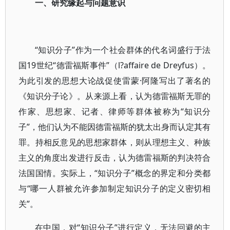
一、研究缘起与问题意识
“知识分子”作为一个社会群体的代名词盛行于法
国19世纪“德雷福斯事件”（l?affaire de Dreyfus）。
为此引发的思想大论战促使雷蒙·阿隆写出了著名的
《知识分子论》。从来源上看，认为德雷福斯无罪的
作家、思想家、记者、律师等群体被称为“知识分
子”，他们认为不能因德雷福斯的犹太出身而认定其有
罪。持相反意见的思想家群体，则从理想主义、种族
主义的角度出发进行反击，认为德雷福斯的判决符合
法国国情。实际上，“知识分子”概念的界定和分类都
与“哪一人群被允许参加制定知识分子的定义密切相
关”。
在中国，对“知识分子”进行定义，无法回避的主