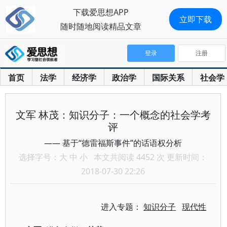
下载爱思想APP
立即下载
随时随地阅读精品文章
登录
注册
首页
法学
经济学
政治学
国际关系
社会学
文军 林茂：知识分子：一个概念的社会学考
评
—— 基于“德雷福斯事件”的话语权分析
选择字号：
大
中
小
本文共阅读 4452 次 更新时间：
2018-07-30 22:26
进入专题：
知识分子
现代性