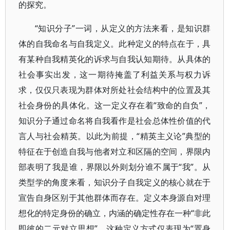
的探究。
“知识分子”一词，从定义的方法来看，是知识群
体的自我命名与自我定义。此种定义的特点在于，具
有某种自我精英化的诉求与自我认知期待。从具体的
社会事实出发，这一期待掩盖了利益关系与权力诉
求，仅仅只表现为群体对所处社会结构中的位置及其
社会身份的具体化。这一定义存在着“致命的自负”，
知识分子通过命名将自我看作是社会总体性价值的代
言人与社会精英。以此为前提，“精英主义论”典型的
特征在于创造自我与他者对立和区隔的空间，界限内
部表明了我是谁，界限以外则划分谁不属于“我”。从
类型学的角度来看，知识分子自我定义的核心就在于
宣告自身区别于其他群体而存在。定义本身源自对理
想化的特定身份的确立，内涵的确定性存在一种“非此
即彼的二元对立思想”。这种定义方式仅表现为“置身