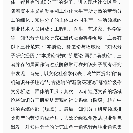
体，都具有“知识分子”的影子。进入现代社会以后，
随着资本主义的发展和工业化大生产所导致的劳动分
工的细化，知识分子的主体由不同生产、生活领域的
专业技术人员组成：工程师、医生、艺术家、科学家
等。知识分子理论研究在当代社会科学领域，主要有
以下三种范式：“本质论、阶层论与场域论。”知识分
子研究经历了“本质论”转向“阶层论”再到“场域论”，三
者并存的局面作为过渡阶段常可在知识分子既有研究
中发现。首先，以文化社会学代表，葛兰西提出的“有
机知识分子理论”与古德纳的“新阶级理论”都将阶级作
为分析这一群体的工具；其次，以布迪厄为首的场域
论将知识分子研究从宏观的社会系统（阶级）转向中
观的系统内部（场域）。最后，知识分子研究领域排
除典型的劳资阶级矛盾，去除阶级视角改从职业角色
出发，对知识分子的研究由单一角色转向职业角色集