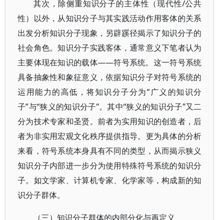
其次，除侧重知识分子的主体性（现代性/公共
性）以外，从知识分子与其实践活动作用客体的关系
出发分析知识分子现象，另辟蹊径揭示了知识分子的
社会角色。知识分子实践客体，通常意义下笔者认为
主要体现在知识的载体——符号系统。这一符号系统
具备抽象性和象征意义，依据知识分子对符号系统的
运用能力的高低，将知识分子分为“广义的知识分
子”与“狭义的知识分子”。其中“狭义的知识分子”又二
分为技术专家和圣贤。前者为实用知识的创造者，后
者为非实用宏观文化秩序提供指导。更为具体的分析
来看，符号系统本身具有不同的类型，从而揭示狭义
知识分子内部进一步分为使用特殊符号系统的知识分
子。如文学家、计算机专家、化学家等，构成新的知
识分子群体。
（三）知识分子群体的内部分化与再定义