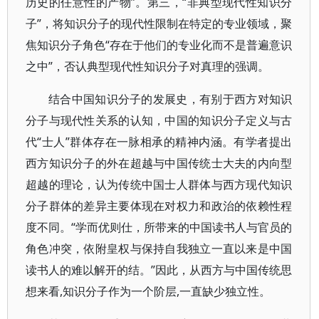
历史的任意性的产物”。第三，“非典型现代性知识分
子”，将知识分子的现代性限制在特定的专业领域，聚
焦知识分子角色“存在于他们的专业化而不是普遍意识
之中”，否认典型现代性知识分子对真理的强调。
结合中国知识分子的发展史，有别于西方对知识
分子与现代性关系的认知，中国的知识分子定义与古
代“士人”群体存在一脉相承的精神内涵。有学者提出
西方知识分子的外在超越与中国传统士大夫的内向型
超越的理论，认为传统中国士人群体与西方现代知识
分子群体的差异主要体现在对权力和政治的依赖性程
度不同。“学而优则仕，所带来的中国读书人与官员的
角色冲突，依附皇权与保持自我独立一直以来是中国
读书人的难以解开的结。”因此，从西方与中国传统思
想来看,知识分子作为一个阶层,一直缺少独立性。