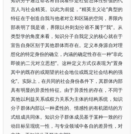
知识分子通过命名将自我看作是社会总体性价值的代
言人与社会精英。以此为前提，“精英主义论”典型的
特征在于创造自我与他者对立和区隔的空间，界限内
部表明了我是谁，界限以外则划分谁不属于“我”。从
类型学的角度来看，知识分子自我定义的核心就在于
宣告自身区别于其他群体而存在。定义本身源自对理
想化的特定身份的确立，内涵的确定性存在一种“非此
即彼的二元对立思想”。这种定义方式仅表现为“置身
其中的既存的或期望的社会地位或既定社会结构的强
化”。实际上，在共同的社会身份条件下，其群体内部
具有明显的异质性特征。由于异质性的存在，不同于
其他以利益关系或权力关系为主体的结构系统，知识
分子群体内部以一种柔性的、情感性的有机团结的方
式组成共同体。知识分子群体成员基于某种一致的行
动目标呈现统一性，与专业领域中各自的差异性，对