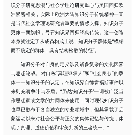
识分子研究思潮与社会学理论研究重心与美国回归欧
洲紧密相关，实际上欧洲大陆知识分子传统精神一直
是当代社会学理论研究者重要的情感支撑。知识分子
更像一面旗帜，号召知识界回归经典传统。这一创造
本身就注定了从成员构成上说，知识分子群体是“模糊
而不确定的群体，具有结构松散的特征”。
知识分子对自身的定义涉及诸多复杂的文化因素
与思想论战。对自称“真理继承人”和“社会良心”的载
体——知识分子的认定，在知识界自德雷福斯事件以
来则充满争斗与矛盾。“虽然‘知识分子’一词被广泛当
作思想家或文学的共同体来使用，同时现代知识分子
也早已散布于各自独立的专业领域中，但其承载了启
蒙运动以来对社会公平与正义的集体记忆与传统，体
现了真理、道德价值和审美判断的三者统一。”