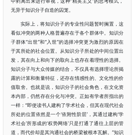
中剥离出来进行审视，这种“精英主义”的思考模式，
无异于知识分子自造的囚笼。
实际上，将知识分子的专业性问题暂时搁置，这
看似冲突的两种人格普遍存在于各个群体中。知识分
子群体“出世”和“入世”的选择冲突更为激烈的原因在
于其所处的社会位置。从知识分子所处的中间位置出
发，其在向上和向下的取向上也存在着理性的选择。
知识分子与大众传媒的结合，不仅具有选择理论所揭
露的计算和衡量特征，还存在情感性的、文化性的价
值取舍。也就是说，知识分子的社会角色，在文化资
本内部，仍然存在分化与冲突。正如有学者所指出的
一样：“即使读书人建构了学术社会，但其在现代社会
所处的位置依然是一个‘依附性阶层’，其通过建构‘学
术社会’所形成的‘权势网络’只是打通了通往上层的管
道，而代价却是其沟通社会的桥梁被根本瓦解。”知识