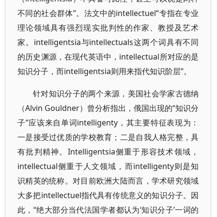
不同的社会群体”。法文中的intellectuel“专指在专业
理论领域具有强烈现实批判性的作家、教授及艺术
家。intelligentsia与intellectuals这两个词具有不同
的历史渊源，在现代英语中，intellectual所对应的是
知识分子，而intelligentsia则用来指代知识阶层”。
针对知识分子的两个来源，美国社会学家古德纳
（Alvin Gouldner）曾分析指出，俄国出现的“知识分
子”应该来自单词intelligenty，其主要特征表现为：
一是接受过优质的学校教育；二是自我人格完整，具
有批判精神。Intelligentsia侧重于形容技术领域，
intellectual侧重于人文领域，而intelligenty则是知
识精英的统称。对目前欧洲大陆而言，学术研究领域
大多把intellectuel指代具有传统意义的知识分子。因
此，“绝大部分当代法国学者都认为‘知识分子’一词的