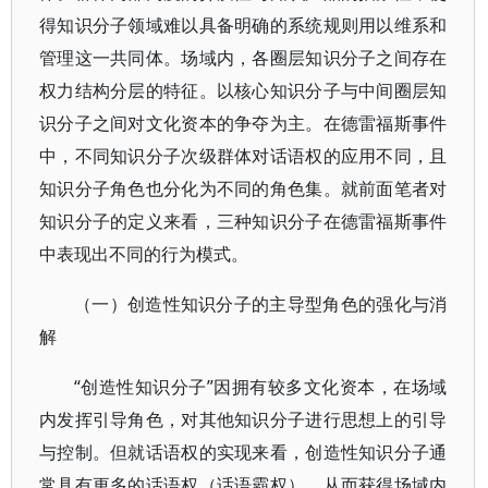
得知识分子领域难以具备明确的系统规则用以维系和
管理这一共同体。场域内，各圈层知识分子之间存在
权力结构分层的特征。以核心知识分子与中间圈层知
识分子之间对文化资本的争夺为主。在德雷福斯事件
中，不同知识分子次级群体对话语权的应用不同，且
知识分子角色也分化为不同的角色集。就前面笔者对
知识分子的定义来看，三种知识分子在德雷福斯事件
中表现出不同的行为模式。
（一）创造性知识分子的主导型角色的强化与消
解
“创造性知识分子”因拥有较多文化资本，在场域
内发挥引导角色，对其他知识分子进行思想上的引导
与控制。但就话语权的实现来看，创造性知识分子通
常具有更多的话语权（话语霸权），从而获得场域内