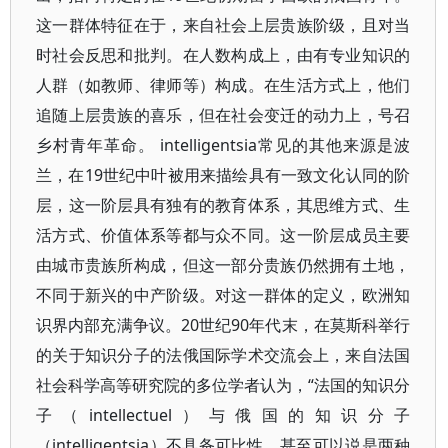
这一群体特征在于，来自社会上层贵族阶级，且对当
时社会反思和批判。在人数构成上，由有专业知识的
人群（如教师、律师等）构成。在生活方式上，他们
追随上层贵族的喜乐，但在社会变迁的动力上，号召
乡村青年革命。 intelligentsia常见的其他来源是波
兰，在19世纪中叶被用来描绘具有一致文化认同的阶
层，这一阶层具有独有的教育体系，其思维方式、生
活方式、价值体系等都与众不同。这一阶层成员主要
由城市贵族所构成，但这一部分贵族仍然拥有土地，
不同于新兴的中产阶级。对这一群体的定义，欧洲知
识界内部充满争议。20世纪90年代末，在莫斯科举行
的关于知识分子的法俄国际学术交流会上，来自法国
社会科学高等研究院的多位学者认为，“法国的知识分
子（intellectuel）与俄国的知识分子
（intelligentsia）不具备可比性，甚至可以说是两种