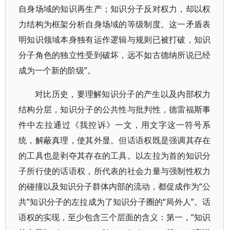
自身场域的知识再生产；知识分子反对权力，却以权
力结构为框架分析自身场域的等级制度。这一矛盾表
明知识领域本身独有运作逻辑与规则已被打破，知识
分子角色的独立性受到破坏，远不如古德纳所说已经
成为一个新的阶级”。
对比历史，要理解知识分子的产生以及内部权力
结构分层，知识分子的公共性与批判性，德雷福斯事
件中左拉通过《我控诉》一文，用文字这一符号系
统，解蔽真理，使其外显。但话语权既是强调其存在
的工具也是剥夺其存在的工具。以左拉为首的知识分
子所行使的话语权，所代表的社会力量与强制性权力
的碰撞以及知识分子群体内部的流动，都促成作为“公
共”知识分子的左拉成为了知识分子圈的“局外人”。话
语权的实现，至少包含三个层面的含义：第一，“知识