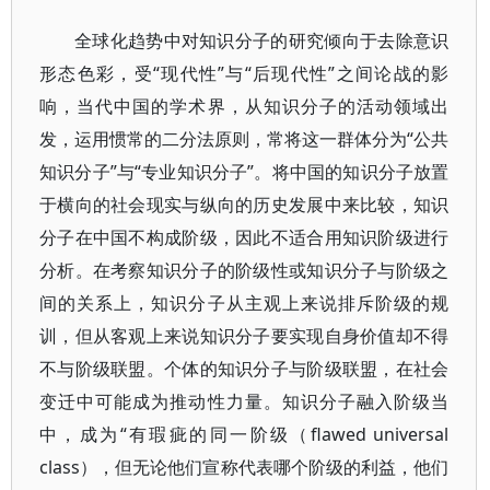
全球化趋势中对知识分子的研究倾向于去除意识
形态色彩，受“现代性”与“后现代性”之间论战的影
响，当代中国的学术界，从知识分子的活动领域出
发，运用惯常的二分法原则，常将这一群体分为“公共
知识分子”与“专业知识分子”。将中国的知识分子放置
于横向的社会现实与纵向的历史发展中来比较，知识
分子在中国不构成阶级，因此不适合用知识阶级进行
分析。在考察知识分子的阶级性或知识分子与阶级之
间的关系上，知识分子从主观上来说排斥阶级的规
训，但从客观上来说知识分子要实现自身价值却不得
不与阶级联盟。个体的知识分子与阶级联盟，在社会
变迁中可能成为推动性力量。知识分子融入阶级当
中，成为“有瑕疵的同一阶级（flawed universal
class），但无论他们宣称代表哪个阶级的利益，他们