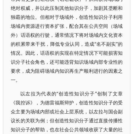
绝对权威，并以此压制其他知识分子，加剧其垄断和
独霸的地位。但相对于场域外，创造性知识分子利用
场域内资源进行资本扩张，配合其在公共空间（场域
外）话语权的行驶，通常情况下将对场域内文化资本
的积累带来干扰，降低专业认同，造成“名不副实”的
情况。因此，话语权的实现在特定情况下可能损害知
识分子社会角色，还可能违背知识场域内部专业性的
要求，成为阻碍场域内知识再生产顺利进行的因素之
一。
以左拉为代表的“创造性知识分子”创制了文章
《我控诉》，为德雷福斯辩护，创造性知识分子的受
众主要为场域内部或社会上层系统，以左拉与国会副
议长的关联为例；但创造性知识分子通过直接传播性
知识分子的帮助，也在社会公共领域收获了大量的社