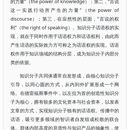
的力量”（the power of knowledge）；第二，“言说
这一实践行动所产生的力量”（the power of
discourse）；第三，在应然性的层面，“言说的权
利”（the right of speaking）。知识分子话语权的实
现，就在于同时作用于话语权力和话语权利，由此而
产生话语的实际效力方可称之为话语权的实现。话语
权作用于知识场域的结构分层，成为知识分子内部分
类的依据。
知识分子共同体通常自发形成，由核心知识分子
引导，以同心圆的方式，从内到外扩展形成一个网
络。在德雷福斯事件中，以左拉为首的创造性知识分
子为核心，拥有较多的文化资本与社会资本，以发表
文章的方式，实现知识分子独有的话语权。传播中的
话语，吸引更多领域的智识者自发组成松散的联合
体。群体内部高度的异质性与知识产品的抽象性，使