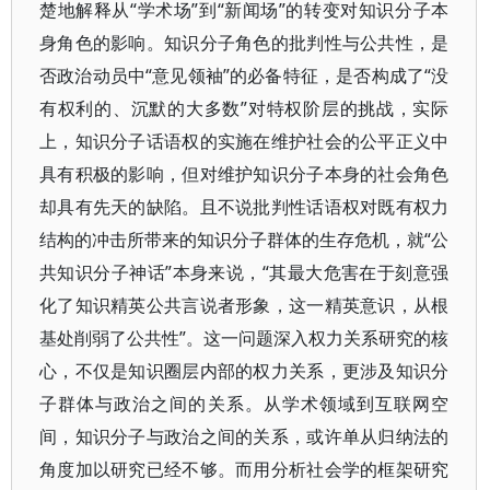
楚地解释从“学术场”到“新闻场”的转变对知识分子本
身角色的影响。知识分子角色的批判性与公共性，是
否政治动员中“意见领袖”的必备特征，是否构成了“没
有权利的、沉默的大多数”对特权阶层的挑战，实际
上，知识分子话语权的实施在维护社会的公平正义中
具有积极的影响，但对维护知识分子本身的社会角色
却具有先天的缺陷。且不说批判性话语权对既有权力
结构的冲击所带来的知识分子群体的生存危机，就“公
共知识分子神话”本身来说，“其最大危害在于刻意强
化了知识精英公共言说者形象，这一精英意识，从根
基处削弱了公共性”。这一问题深入权力关系研究的核
心，不仅是知识圈层内部的权力关系，更涉及知识分
子群体与政治之间的关系。从学术领域到互联网空
间，知识分子与政治之间的关系，或许单从归纳法的
角度加以研究已经不够。而用分析社会学的框架研究