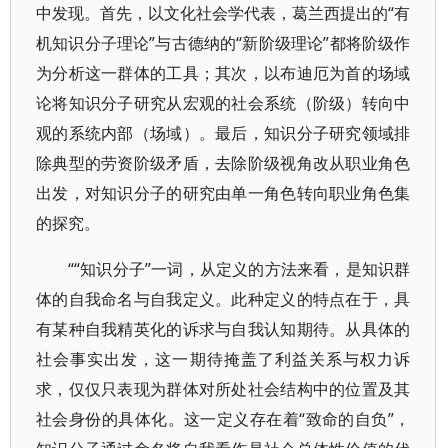
中发现。首先，以文化社会学代表，葛兰西提出的“有
机知识分子理论”与古德纳的“新阶级理论”都将阶级作
为分析这一群体的工具；其次，以布迪厄为首的场域
论将知识分子研究从宏观的社会系统（阶级）转向中
观的系统内部（场域）。最后，知识分子研究领域排
除典型的劳资阶级矛盾，去除阶级视角改从职业角色
出发，对知识分子的研究由单一角色转向职业角色集
的探究。
““知识分子”一词，从定义的方法来看，是知识群
体的自我命名与自我定义。此种定义的特点在于，具
有某种自我精英化的诉求与自我认知期待。从具体的
社会事实出发，这一期待掩盖了利益关系与权力诉
求，仅仅只表现为群体对所处社会结构中的位置及其
社会身份的具体化。这一定义存在着“致命的自负”，