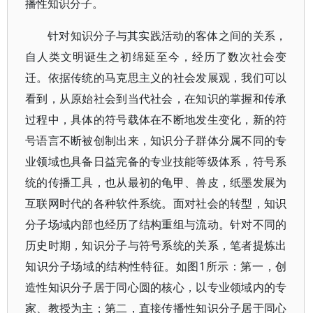
播性知识分子。
针对知识分子与其实践活动的客体之间的关系，
自人类文明诞生之初绵延至今，经历了数次社会变
迁。依据传统的马克思主义的社会发展观，我们可以
看到，从原始社会到当代社会，在知识的掌握和传承
过程中，具体的符号载体在不断地发生变化，新的符
号语言不断被创制出来，知识分子群体分属不同的专
业领域也具备日益完备的专业技能等级体系，符号系
统的传播工具，也从最初的龟甲、兽皮，纸墨发展为
互联网时代的各种软件系统。面对社会的转型，知识
分子场域内部也经历了结构重组与流动。针对不同的
历史时期，知识分子与符号系统的关系，笔者提炼出
知识分子场域的结构性特征。如图1所示：第一，创
造性知识分子居于同心圆的核心，以专业领域内的专
家、教授为主；第二，直接传播性知识分子居于同心