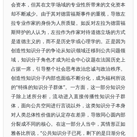
会资本，但其在文学场域的专业性所带来的文化资本
却不断减少。由于其对德雷福斯事件的重视，导致左
拉专业作家的身份为人所质疑。如反对左拉为德雷福
斯辩护的人认为，左拉作为作家对待道德立场的方式
是道德主义的，而不是历史学或心理学的。正是因为
创造性知识分子的争论从知识领域迁移到公共问题领
域，知识分子角色才成为社会中心议题在法国历史上
占据一席，引导整个社会思考政治忠诚与政治秩序。
创造性知识分子内部也面临不断分化，成为福柯所说
的“特殊的知识分子群体”。一方面，这一部分知识分
子除上述所分析，流动进入直接传播性知识分子群
体，面向公共空间进行言说以外，这类知识分子本身
对人类总体性价值的认定存在差异，导致同心圆内部
分裂成不同的核心。在这一部分人当中，其情形正如
雅各比所说，“公共知识分子已死，剩下的是日渐分化