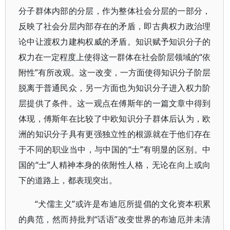
分子群体内部的分层，作为整体社会分层的一部分，
反映了社会分层内部存在的矛盾，即古典权力政治理
论中让渡权力建构权威的矛盾。知识赋予知识分子的
权力在一定程度上使得这一群体在社会阶层领域的“依
附性”有所改观。这一改变，一方面使得知识分子阶层
脱离于普通民众，另一方面也为知识分子进入权力阶
层提供了条件。这一观点在傅斯年的一篇文章中得到
体现，傅斯年在比较了中欧知识分子群体后认为，欧
洲的知识分子具有更强独立性的根源就在于他们存在
于不同的职业当中，与中国的“士”有明显的区别。中
国的“士”人精神本身的依附性人格，无论在向上或向
下的道路上，都表现突出。
“犬儒主义”或许是布迪厄所提倡的文化资本积累
的典范，然而持批判“话语”改变世界的布迪厄并未清