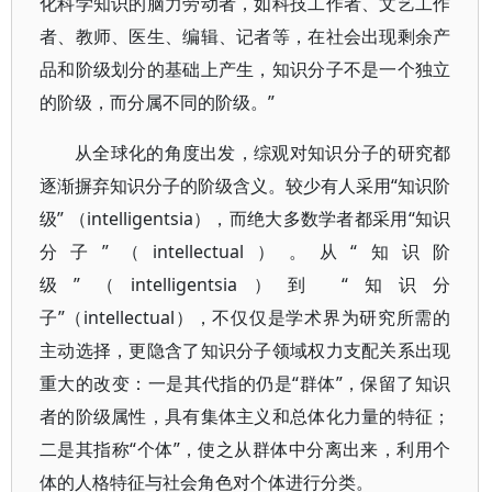
化科学知识的脑力劳动者，如科技工作者、文艺工作
者、教师、医生、编辑、记者等，在社会出现剩余产
品和阶级划分的基础上产生，知识分子不是一个独立
的阶级，而分属不同的阶级。”
从全球化的角度出发，综观对知识分子的研究都
逐渐摒弃知识分子的阶级含义。较少有人采用“知识阶
级” （intelligentsia），而绝大多数学者都采用“知识
分子”（intellectual）。从“知识阶
级”（intelligentsia）到 “知识分
子”（intellectual），不仅仅是学术界为研究所需的
主动选择，更隐含了知识分子领域权力支配关系出现
重大的改变：一是其代指的仍是“群体”，保留了知识
者的阶级属性，具有集体主义和总体化力量的特征；
二是其指称“个体”，使之从群体中分离出来，利用个
体的人格特征与社会角色对个体进行分类。