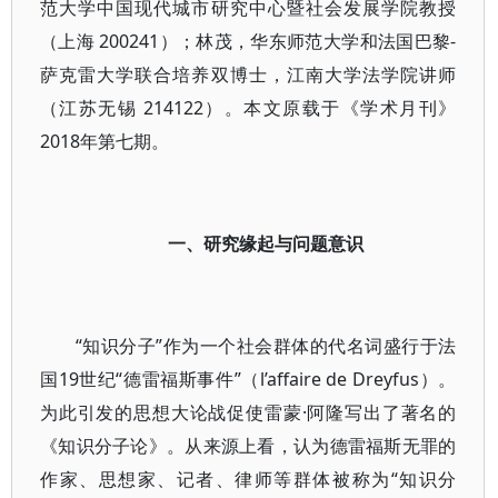
范大学中国现代城市研究中心暨社会发展学院教授
（上海 200241）；林茂，华东师范大学和法国巴黎-
萨克雷大学联合培养双博士，江南大学法学院讲师
（江苏无锡 214122）。本文原载于《学术月刊》
2018年第七期。
一、研究缘起与问题意识
“知识分子”作为一个社会群体的代名词盛行于法
国19世纪“德雷福斯事件”（l’affaire de Dreyfus）。
为此引发的思想大论战促使雷蒙·阿隆写出了著名的
《知识分子论》。从来源上看，认为德雷福斯无罪的
作家、思想家、记者、律师等群体被称为“知识分