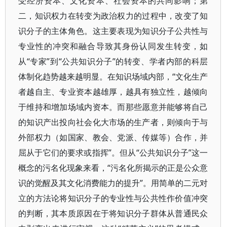
受经济资本、文化资本、社会资本的共同影响；第
二，知识权力在转变为政治权力的过程中，改变了知
识分子的主体角色。这主要表现为知识分子公共性与
专业性的冲突和融合导致其身份认同发生转变，如
从“专家”到“公共知识分子”的转变、学者内部的科层
体制化趋势越来越明显。在知识场域内部，“文化生产
者越自主、专业资本越雄厚，越具有独立性，越倾向
于维持和增加场域内资本。而那些愿意并能够将自己
的知识产出投向社会化大市场的生产者，则倾向于与
外部权力（如国家、教会、党派、传媒等）合作，并
屈从于它们的要求或指挥”。但从“公共知识分子”这一
概念的污名化现象来看，“污名化所揭示的正是公众意
识的觉醒及其文化消费能力的提升”。用简单的二元对
立的方法论将知识分子的专业性与公共性作价值冲突
的判断，其本质原因在于将知识分子群体从普通民众