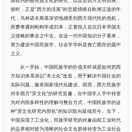
国在内的较先进文化的研究，以反思西方文明自身。
彼时，正是“西方的没落”的悲观情绪在欧洲泛滥的年
代，马林诺夫斯基深切地感受到西方现代性的危机，
而费孝通则刚刚学成归来，正要投入反抗日本帝国主
义侵略的事业之中去。在这一代中国知识分子看来，
努力建设中国民族学、社会学学科是救亡图存的题中
之义。
从一开始，中国民族学的价值关怀就是如何把西
方知识体系加以“本土化”改造，用于解决中国社会的
实际问题，服务国家现代化建设。因而，西方民族学
对非西方“异文化”的研究旨趣，在中国学人手中转变
为对内部多样性的理解与整合方式，中国民族学的这
种“异文化研究内部化”的知识取向延续至今。当下，
中国实现了工业化，民族学研究的对象由前工业时代
的边界相对较为清晰的社会文化群体转变为工业社会