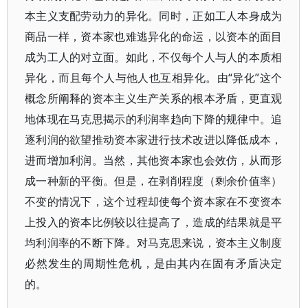
本主义支配劳动力的异化。同时，正如工人本身成为
商品一样，资本家也难逃异化的命运，以资本的面目
成为工人的对立面。如此，不仅每个人与人的本质相
异化，而且每个人与他人也互相异化。由“异化”这个
概念所阐释的资本主义生产关系的根本矛盾，更直观
地体现在马克思揭示的利润率趋向下降的规律中。追
逐利润的欲望推动资本家进行技术改进以降低成本，
进而增加利润。当然，其他资本家也会效仿，从而形
成一种新的平衡。但是，在剥削程度（剩余价值率）
不变的情况下，这个过程却使每个资本家在不变资本
上投入的资本比例较以往提高了，造成的结果就是平
均利润率的不断下降。对马克思来说，资本主义制度
必然发生的周期性危机，是由其内在固有矛盾决定
的。