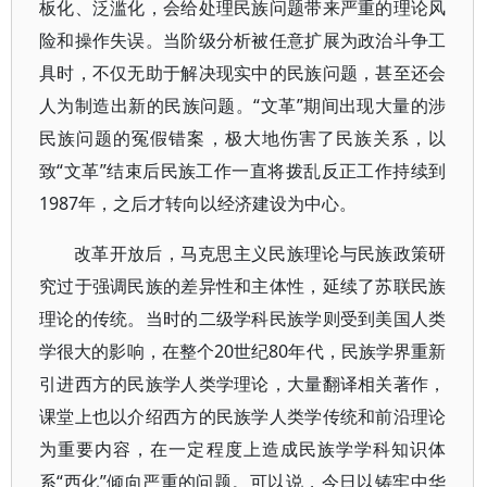
板化、泛滥化，会给处理民族问题带来严重的理论风
险和操作失误。当阶级分析被任意扩展为政治斗争工
具时，不仅无助于解决现实中的民族问题，甚至还会
人为制造出新的民族问题。“文革”期间出现大量的涉
民族问题的冤假错案，极大地伤害了民族关系，以
致“文革”结束后民族工作一直将拨乱反正工作持续到
1987年，之后才转向以经济建设为中心。
改革开放后，马克思主义民族理论与民族政策研
究过于强调民族的差异性和主体性，延续了苏联民族
理论的传统。当时的二级学科民族学则受到美国人类
学很大的影响，在整个20世纪80年代，民族学界重新
引进西方的民族学人类学理论，大量翻译相关著作，
课堂上也以介绍西方的民族学人类学传统和前沿理论
为重要内容，在一定程度上造成民族学学科知识体
系“西化”倾向严重的问题。可以说，今日以铸牢中华