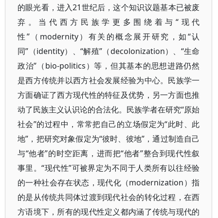
的眼光看，进入21世纪后，这个知识议题基本已被废
弃。当代西方民族学更多围绕着与“现代
性”（modernity）有关的概念展开研究，如“认
同”（identity）、“解殖”（decolonization）、“生命
政治”（bio-politics）等，但其基本的思想进路仍然
是西方传统并以西方社会发展经验为中心。民族学一
方面确证了西方现代性的特征及优势，另一方面也推
动了民族主义认识论的合法化。民族学者在研究“原始
社会”的过程中，常常把自己的立场假定为“此时、此
地”，把研究对象假定为“彼时、彼地”，通过制造自己
与“他者”的时空距离，进而把“他者”整合到现代性叙
事里。“现代性”可被界定为不同于人类所有以往经验
的一种社会存在状态，现代化（modernization）指
的是从传统共同体过渡到现代社会的转化过程，在西
方语境下，所有的现代性定义都内涵了传统与现代的