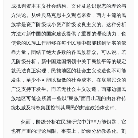
成批判资本主义社会结构、文化及意识形态的理论与
方法论。从经典马克思主义观点来看，西方主流的民
族学是资产阶级或小资产阶级改良主义的。这种分析
方法对新中国的国家建设提供了重要的理论助力，也
使党的民族工作能够在每个民族中都能找到坚实的依
靠力量，团结了绝大多数的各民族群众。可以说，若
无阶级分析，新中国建国纲领中关于民族平等的规定
就无法真正实现，民族地区的社会主义改造也不可能
发生，至少不可能以极低的社会成本、在底层民众的
广泛支持下发生。而若无社会主义改造，西部边疆民
族地区可能会残留一些以“民族”面目出现的由各种传
统权威及特权集团控制其属民的封建政治体变种。
然而，阶级分析在民族研究中并非万能钥匙，它
也有严重的理论局限。事实上，阶级分析教条化、刻