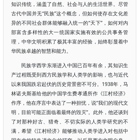
知识传统，涵盖了自然、社会与人的生活世界。尽管
古代中国并无“民族”这个概念，但如何使存在文化差
异的不同社会群体能够融入统一的“天下”，如何对内
部富含多样性的大一统国家实施有效的公共事务管
理，中华文明积累了极其丰富的经验，始终彰显着中
华民族卓越的智慧和能力。
民族学西学东渐进入中国已百年有余，其知识生
产过程既受到西方民族学和人类学的影响，也与近代
以来我国跌宕起伏的历史背景密不可分。1938年，马
林诺夫斯基给他的中国学生费孝通所作《江村经济》
作序，他在序言中表达了一种担忧，说“我们的现代文
明，目前可能正面临着最终的毁灭”。此外，他还谈到
了对那种好古、猎奇、不切实际的人类学研究的不
满，希望《江村经济》能够推动人类学进入对包括中