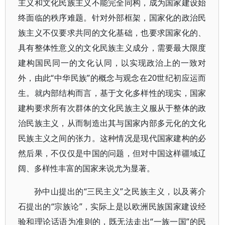
主义和文化民族主义不能完全同构，成为国家建设始
终面临的秩序难题。针对外部框架，国家化的政治民
族主义不仅要求共同的文化基础，也要求国家化的、
具有整体性意义的文化民族主义成分，需要最大限度
建构国民同一的文化认同，以实现政治上的一致对
外，由此“中华民族”的概念与观念在20世纪初应运而
生。就内部结构而言，基于文化多样性的现实，国家
建构要求所有次群体的文化民族主义服从于整体的政
治民族主义，从而制造出其与国家内部多元化的文化
民族主义之间的张力。这种情况是现代国家建构的必
然后果，不仅仅是中国的问题，但对中国这样疆域辽
阔、多样性丰富的国家来说尤为显著。
孙中山提出的“三民主义”之民族主义，以及蒋介
石提出的“宗族论”，实际上是以欧洲民族国家建设经
验和理论话语为准则的，既无法走出“一族一国”的民