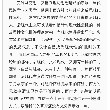
受到马克思主义批判理论思想进路的影响，当代
民族学（人类学）借用非西方社会的经验来反思现代
性危机，且常常以“发展的受害者”的面目来提示现代
人。后现代主义可以被看作是针对现代性危机的一种
反思性文化批评理论建构，当现代性暴露出异化、失
范等多重问题时，后现代主义民族学“他者的眼光”式
的反思气质，不仅使自己成为现代性的“批判的工
具”，而且对自己也展开了“工具的批判”。正如拉图尔
论证的那样，后现代主义和现代主义拥有一样的二元
逻辑（自然与社会、人与非人、神与俗）。然而结果
却是，后现代主义通过怀疑一切元叙事，把自己变成
了元叙事的一种。对这种怀疑元叙事的怀疑，西方的
元叙事逻辑显然是不够用的，而作为“复杂文明系
统”的当代中国，在这一点上完全可以提供另一种思维
方式，尽管我们的研究还没有充分揭示这一点。