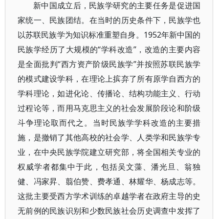
新中国成立后，民族学研究的主要任务是促进国
家统一、民族团结。在当时的历史条件下，民族学也
以苏联民族学为知识标准重塑自身。1952年新中国的
民族学经历了大规模的“学科改造”，改造的主要内容
是全面批判“西方资产阶级民族学”并按照苏联民族学
的模式建设学科，在理论上摈弃了所有原学自西方的
学科理论，如进化论、传播论、结构功能主义、行动
过程论等，而用马克思主义的社会发展阶段论和阶级
斗争理论取而代之。当时民族学学科改造的主要措
施，是撤销了其他高校的社会学、人类学和民族学专
业，在中央民族学院建立研究部，将全国相关专业的
权威学者都集中于此，包括吴文藻、潘光旦、翁独
健、冯家昇、翦伯赞、费孝通、林耀华、杨成志等。
这批主要受西方学术训练的卓越学者在政府主导的史
无前例的民族识别和少数民族社会历史调查中发挥了