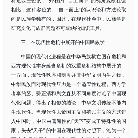
科冠以主位的、“外在的”“自上而下”的视角观察社会
相比，这种客位的、“自下而上”的认识论和方法论取
向是民族学独有的，因此，在现代社会中，民族学是
研究文化与族群问题不可或缺的知识工具。
三、在现代性危机中展开的中国民族学
中国的现代化进程是在中华民族救亡图存危机和
西方现代性本身蕴含危机的双重危机结构中展开的。
一方面，现代性秩序和制度并非中华文明内生之物，
中华民族面对现代性压力是一个适应性过程。西方学
者李约瑟、费正清和列文森从不同角度讨论了中国现
代化问题，得出了相似的结论：中华文明传统不能内
生现代性。当现代性以帝国主义和殖民主义的方式进
入中国时，中国由普遍性的“天下”变成了特殊性的国
家，失去“天子” 的中国在现代性的对照下，沦为一个