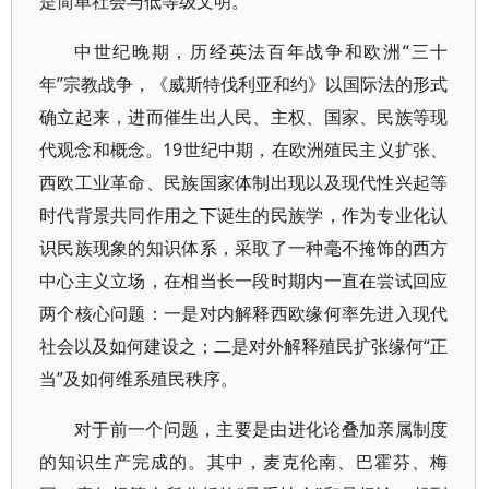
是简单社会与低等级文明。
中世纪晚期，历经英法百年战争和欧洲“三十
年”宗教战争，《威斯特伐利亚和约》以国际法的形式
确立起来，进而催生出人民、主权、国家、民族等现
代观念和概念。19世纪中期，在欧洲殖民主义扩张、
西欧工业革命、民族国家体制出现以及现代性兴起等
时代背景共同作用之下诞生的民族学，作为专业化认
识民族现象的知识体系，采取了一种毫不掩饰的西方
中心主义立场，在相当长一段时期内一直在尝试回应
两个核心问题：一是对内解释西欧缘何率先进入现代
社会以及如何建设之；二是对外解释殖民扩张缘何“正
当”及如何维系殖民秩序。
对于前一个问题，主要是由进化论叠加亲属制度
的知识生产完成的。其中，麦克伦南、巴霍芬、梅