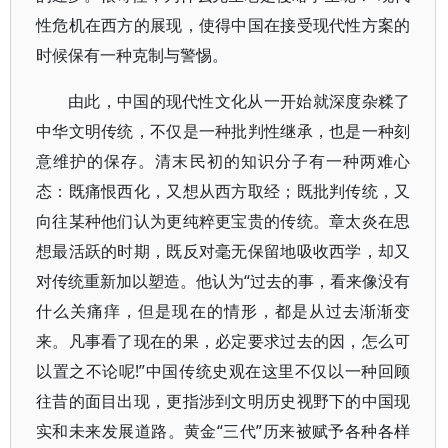
性危机在西方的展现，使得中国在接受现代性方案的
时候保有一种克制与警惕。
由此，中国的现代性文化从一开始就深度杂糅了
中华文明传统，不仅是一种批判性继承，也是一种刻
意维护的保存。清末民初的知识分子有一种两难心
态：既痛恨西化，又想从西方取经；既批判传统，又
向往某种他们认为更纯粹更宝贵的传统。章太炎在思
想最活跃的时期，既反对毫无保留地吸收西学，却又
对传统重新加以塑造。他认为“过去的事，看来像没有
什么关痛痒，但是现在的情形，都是从过去渐渐变
来。凡事看了现在的果，必定要求过去的因，怎么可
以置之不论呢!”中国传统史观在这里不仅以一种回顾
往昔的面目出现，更指涉到文明历史视野下的中国现
实和未来发展道路。黄金“三代”历来被赋予各种各样