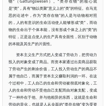
物”（Gattungswesen）。“类存在物”的核心就
是“类”，具有“物以类聚”意义上的“类”的特征。在马克
思的论述中，作为“类存在物”的人是与动物相对照
的，人的有意识的生命活动使人能够形成“类”，而动
物的生命出于个体本能，没有形成个体之上的“类”的
特征，正是这点使人的生产具有全面性，区别于动物
的本能及其生产的片面性。
资本主义生产方式把人变成了劳动力，把劳动力
投入的对象变成了商品。而资本家通过出卖商品获取
了劳动产生的剩余价值，工人投入劳动生产的商品不
属于他自己，而属于资本主义赚取利润的一环。在这
个过程中，工人自己的生命和劳动被彻底对象化，工
人的生命和劳动不受他自己支配而由对象支配，变成
了一种外在于他、并与他相异的东西，这就是生命和
劳动的异化，也就是人从全面的“类存在物”变为受资