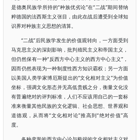
是德奥民族学所持的“种族优劣论”在“二战”期间替纳
粹德国的法西斯主义张目，由此在战后遭受到全球知
识界对种族主义思想的清算。
“二战”后民族学发生的价值观转向，一方面受到
马克思主义的深刻影响，批判殖民主义和帝国主义，
但仍然保有一种“反西方中心主义的西方中心主义”，
因而仍然表现为一种制度性西方知识霸权；另一方面
以美国人类学家博厄斯提出的“文化相对主义”为价值
坐标，强调文化形态并无高低贵贱之分，衡量文化没
有普遍绝对的评判标准，人们不应该用自己的一套标
准来衡量其他民族的文化逻辑、社会思想、世界观和
道德观，从而将“文化相对论”推高到“绝对价值”高
度。
各种变形的西方中心论与极端的文化相对主义对