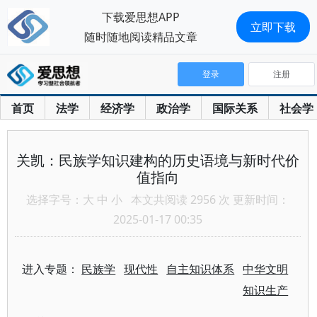
下载爱思想APP
立即下载
随时随地阅读精品文章
登录
注册
首页
法学
经济学
政治学
国际关系
社会学
关凯：民族学知识建构的历史语境与新时代价
值指向
选择字号：
大
中
小
本文共阅读 2956 次 更新时间：
2025-01-17 00:35
进入专题：
民族学
现代性
自主知识体系
中华文明
知识生产