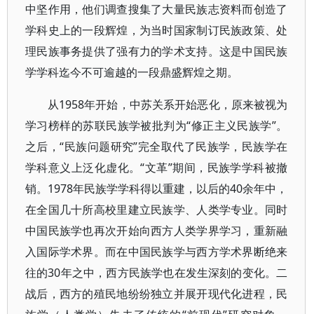
中坚作用，他们调查搜集了大量民族志资料而创造了
学科史上的一段辉煌，为当时国家制订民族政策、处
理民族事务提供了强有力的学术支持。这是中国民族
学学科迄今不可逾越的一段鼎盛辉煌之期。
从1958年开始，中苏关系开始恶化，原来被视为
学习榜样的苏联民族学被批判为“修正主义民族学”。
之后，“民族问题研究”完全取代了民族学，民族学在
学科意义上泛化虚化。“文革”期间，民族学学科被撤
销。1978年民族学学科得以重建，以后的40余年中，
在全国几十所高校里建立民族学、人类学专业。同时
中国民族学也再次开始向西方人类学界学习，重新融
入国际学术界。而在中国民族学与西方学术界断绝来
往的30年之中，西方民族学也在发生深刻的变化。二
战后，西方的殖民地纷纷独立并展开现代化进程，民