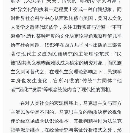
族学（人类学）失去了传统的“前现代”研究对象，
对“异文化”的执着一定程度上变成一种自我想象。同
时世界社会科学中心从西欧转移向美国，美国以文化
人类学之谓替代民族学，关注田野实证与诠释，“不可
避免”地透过某种程度的文化决定论视角观察理解几乎
所有社会问题。1983年在西方几乎同时出版的三部名
著使现代主义成为民族研究的主流理论范式：“民
族”因其意义模糊而难以成为确定的研究对象，而民族
主义则可替代之。在现代主义理论影响之下，民族学
本身也发生变化，它所习惯的“传统”“共同体”“他
者”“涵化”“发展”等概念统统内含了现代性的面相。
在对人类社会的宏观解释上，马克思主义与西方
主流民族学是不同的。马克思主义的物质决定论视角
使阶级立场成为认识论根本，其批判精神则为法兰克
福学派所继承，在经验研究与实证分析模式之外，形