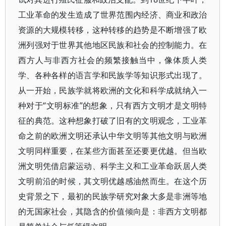
工业革命的发生造成了世界范围内经济、商业和政治
资源的大规模转移，这种转移的趋势是不断增强了欧
洲列强对于世界其他地区民族和社会的控制能力。在
西方人与非西方社会的频繁接触当中，像体质人类
学、各种各样的语言学和民族学等知识形式出现了。
从一开始，民族学就将欧洲的文化和科学成就纳入一
种对于“文明标准”的想象，只有西方文明才是文明特
征的典范。这种想象打破了旧有的文明观念，工业革
命之前的欧洲文明还承认中华文明等其他文明与欧洲
文明同样重要，在某些方面甚至还要更优越。但当欧
洲文明凭借启蒙运动、科学主义和工业革命跃居人类
文明前沿的时候，其文明优越感油然而生。在这个历
史背景之下，最初的民族学研究对象大多是非洲等地
的无国家社会，其隐含的价值倾向是：非西方文明都