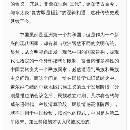
的含义，其意并非全在理解“三代”，更在借古喻今，
与章太炎“复古即是褆新”的逻辑相通，这种传统史观
延续至今。
中国虽然是亚洲第一个共和国，但是作为一个新
兴的现代国家，却有着与欧洲迥然不同的文明传统。
显然，从文明视角出发，现代中国的国家建构，被现
代性给定的一个外部结构所限制。富含内部多样性的
中国要转变为一个民族国家，必然遭遇到民族和民族
主义问题。而这个问题，恰在民族学知识范畴之中。
盖尔纳总结的中欧地区民族主义的五个发展阶段（分
别是维也纳会议之后、民族独立时期、凡尔赛合约与
威尔逊时代、种族清算阶段、民族情感高涨阶段），
就不适用于中国经验，按照他的模式，中国是从第二
阶段末、第三阶段初才切入民族政治的。