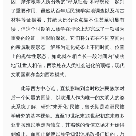
因、摩尔根等人所分析的“母系社会”和母权论，起到
了重要作用。虽然从百年后民族学实地调查以及考古
材料等证据看，其绝大部分论点靠不住甚至明显有
误，但这个时期的民族学在理论上却完成了一项极为
重要的论证，且影响深远。它们将分布在不同空间内
的亲属制度形态，解释为进化链条上不同时间、位置
上的规律性形态，如此就在相当长一段时间内“成功
地”让世人相信，西欧处在人类社会进化的顶端，现代
文明国家亦当如西欧模式。
此等西方中心论，直接影响到当时欧洲民族学对
后一个问题的回答。以欧洲人作为唯一的文明人的姿
态系统了解、研究“未开化”民族，曾长期是欧洲民族
学研究的基本视角。直至19世纪末20世纪初愈来愈多
亚非拉殖民地走向独立，其褊狭的价值立场才开始得
到修正。而真正促使民族学知识体系改换门庭的，乃