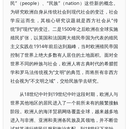
民”（people）、“民族”（nation）这些新的概念。
为研究欧洲自身从传统社会到现代社会的变迁，社会
学应运而生，其核心研究议题就是西方社会从“传
统”到“现代”的变迁。二是1500年之后欧洲在全球实施
殖民扩张，以英国和法国两大殖民帝国为代表的殖民
主义实践在1914年前后达到巅峰，当时欧洲殖民帝国
控制了世界上绝大多数有人居住的土地面积。面对全
世界不同的种族与社会，欧洲人将古典时代的希腊哲
学和罗马法传统视为“文明”的典范，而将所有非西方
社会视为“不文明之域”，交给民族学去研究。
从18世纪中叶到19世纪中叶这段时期，欧洲人与
世界其他地区的居民进入了一个前所未有的频繁接触
阶段。欧洲人的海洋贸易网络覆盖全球，越来越多地
进入与非洲、亚洲和美洲各民族及其领地，并不断尝
试对其进行殖民征服和政治支配。到18世纪下半叶，