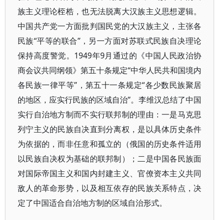
族主义理论桎梏，也无法脱离大汉族主义思想逻辑。
中国共产党一方面批判国民党的大汉族主义，主张各
民族“平等的联合”，另一方面对苏联式民族自决理论
保持高度警觉。1949年9月通过的《中国人民政治协
商会议共同纲领》第五十条规定“中华人民共和国境内
各民族一律平等”，第五十一条规定“各少数民族聚居
的地区，应实行民族的区域自治”。李维汉总结了中国
实行自治地方制而不实行联邦制的理由：一是马克思
列宁主义的民族自决直到分离权，是以具体历史条件
为依据的，而非任意和孤立的（俄国的历史条件适用
以民族自决权为基础的联邦制）；二是中国各民族面
对国际帝国主义和国内封建主义、官僚资本主义共同
敌人的革命形势，以及相互依存的民族关系特点，决
定了中国适合自治地方制的区域自治形式。