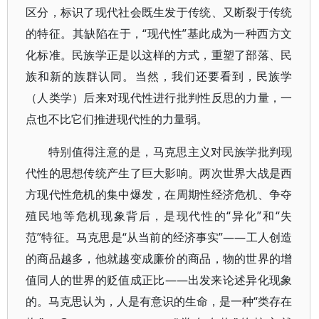
区分，标识了现代社会既生发于传统、又断裂于传统
的特征。其缺陷在于，“现代性”基此成为一种西方文
化标准。民族学正是以这样的方式，重塑了部落、民
族和新的族群认同。当然，我们还要看到，民族学
（人类学）后来对现代性进行批判性反思的力量，一
点也不比它们推进现代性的力量弱。
特别值得注意的是，马克思主义对民族学批判现
代性的思想传统产生了巨大影响。两次世界大战是西
方现代性危机的集中爆发，在周期性经济危机、争夺
殖民地等危机现象背后，是现代性的“异化”和“失
范”特征。马克思是“从当前的经济事实”——工人创造
的商品越多，他就越变成廉价的商品，物的世界的增
值同人的世界的贬值成正比——出发来论述异化现象
的。马克思认为，人是有意识的生命，是一种“类存在