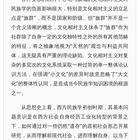
民族学的负面影响很大，特别是文化相对主义的立足
点是“族群”，而不是国家和阶级。但“族群”并不是一
个含义清晰的概念，文化相对主义抹杀了“族群”作为
社群除了自身一定的文化独特性之外的所有其他范畴
的特征，将之抽象地视为“天然的”观念与利益共同
体，这无疑具有严重的理论缺陷。文化相对主义对复
杂的多层次的文化系统采取一种过简的单一整体论认
识方法，在强调“小文化”的差异时故意忽略了“大文
化”的整体性认同，是造成当今民族学知识困境的根源
之一。
从思想史上看，西方民族学初创时期，其基本问
题意识是在西方社会自身经历工业化转型的背景之
下，如何通过对一些仍然“遗存”的原初社会形态开展
研究，从而理解前现代社会，进而理解自身。以当下