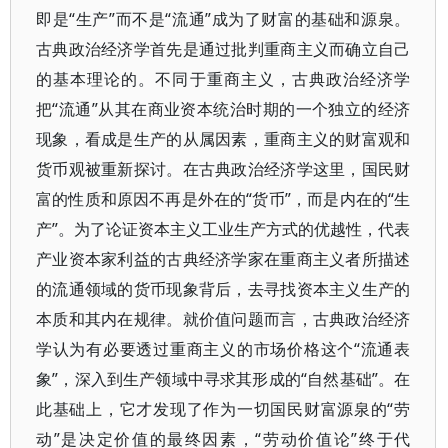
即是“生产”而不是“流通”成为了财富的基础和源泉。
古典政治经济学首先是通过批判重商主义而确立自己
的基本理论的。不同于重商主义，古典政治经济学
把“流通”从其在商业资本统治时期的一个独立的经济
现象，看成是生产的从属因素，重商主义的财富观和
货币观被重新探讨。在古典政治经济学这里，国民财
富的性质和原因不再是外在的“货币”，而是内在的“生
产”。为了论证资本主义工业生产方式的优越性，代表
产业资本家利益的古典经济学家在重商主义者所描述
的流通领域的货币现象背后，去寻找资本主义生产的
本质和其内在规律。就价值问题而言，古典政治经济
学认为有必要透过重商主义的市场价格这个“流通表
象”，深入到生产领域中寻求其形成的“自然基础”。在
此基础上，它才发现了作为一切国民财富源泉的“劳
动”是决定价值的最终因素，“劳动价值论”终于代