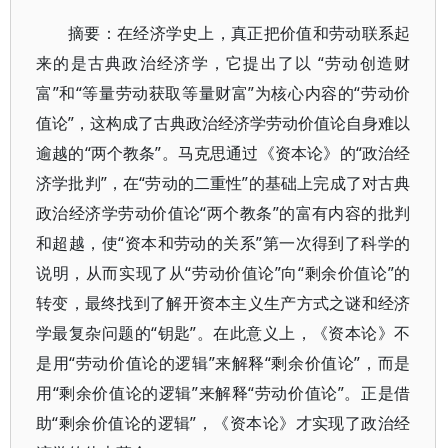
摘要：在经济学史上，真正把价值和劳动联系起
来的是古典政治经济学，它提出了以 “劳动创造财
富”和“等量劳动获取等量财富”为核心内容的“劳动价
值论”，这构成了古典政治经济学劳动价值论自身难以
逾越的“两个教条”。马克思通过《资本论》的“政治经
济学批判”，在“劳动的二重性”的基础上完成了对古典
政治经济学劳动价值论“两个教条”的富有内容的批判
和超越，使“资本和劳动的关系”第一次得到了科学的
说明，从而实现了从“劳动价值论”向“剩余价值论”的
转变，最终找到了解开资本主义生产方式之谜和经济
学最复杂问题的“钥匙”。在此意义上，《资本论》不
是用“劳动价值论的逻辑”来解释“剩余价值论”，而是
用“剩余价值论的逻辑”来解释“劳动价值论”。正是借
助“剩余价值论的逻辑”，《资本论》才实现了政治经