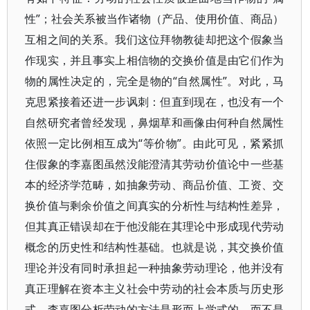
性”；社会关系被当作诸物（产品、使用价值、商品）
互相之间的关系。我们这位拜物教徒却把这个假象当
作现实，并且事实上相信物的交换价值是由它们作为
物的属性决定的，完全是物的“自然属性”。对此，马
克思紧接着还进一步讽刺：但直到现在，也没有一个
自然研究者曾经发现，鼻烟草和画像由何种自然属性
依照一定比例相互成为“等价物”。由此可见，紧紧抓
住假象的李嘉图虽然没能澄清其劳动价值论中一些基
本的经济学范畴，如抽象劳动、商品价值、工资、交
换价值与剩余价值之间真实的分析性与结构性差异，
但其真正错误却在于他没能在其理论中形成现代劳动
概念的历史性和结构性基础。也就是说，其交换价值
理论并没有同时承担起一种抽象劳动理论，他并没有
真正理解在资本主义社会中劳动的社会本质与历史形
式。李嘉图分析劳动的方法是形而上学式的，而不是