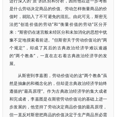
进行深入的“质”的区别和分析，因而他在进一步考察
是什么劳动决定商品的价值、劳动怎样衡量商品的价
值时，就陷入了不可避免的混乱。由此可见，斯密无
法把“创造价值的劳动”和“衡量价值的劳动”区分开
来：“斯密仍在迷宫般未经区分和未加消化的思想中犹
豫不定地摸索着前进。”但斯密关于劳动价值论的“两
个规定”，却成了其后的古典政治经济学难以逾越
的“两个教条”，一直在左右着古典政治经济学的发
展。
从斯密到李嘉图，劳动价值论的这“两个教条”虽
然是抽象的和概念化的，但却是古典政治经济学始终
遵循的“最高原理”。作为古典政治经济学的集大成者
和完成者，李嘉图是在斯密劳动价值论的基础上进一
步发展的，他坚持了劳动决定商品价值的最高原理，
但一直反对斯密把商品的价值决定于生产商品所必需