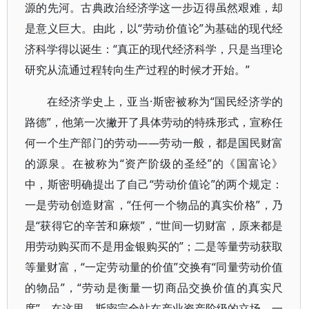
源的先河。古典政治经济学这一步迈得虽然艰难，却
是意义巨大。由此，以“劳动价值论”为基础的现代经
济科学得以诞生：“真正的现代经济科学，只是当理论
研究从流通过程转向生产过程的时候才开始。”
在经济学史上，亚当·斯密被称为“国民经济学的
路德”，他第一次撇开了具体劳动的特殊形式，宣称任
何一个生产部门的劳动——劳动一般，都是国民财富
的源泉。在被称为“资产阶级的圣经”的《国富论》
中，斯密明确提出了自己“劳动价值论”的两个规定：
一是劳动创造财富，“任何一个物品的真实价格”，乃
是“获得它的辛苦和麻烦”，“世间一切财富，原来都是
用劳动购买而不是用金银购买的”；二是等量劳动获取
等量财富，“一定劳动量的价值”交换有“同量劳动价值
的物品”，“劳动是衡量一切商品交换价值的真实尺
度”。在这里，斯密完全站在产业资产阶级的立场，一