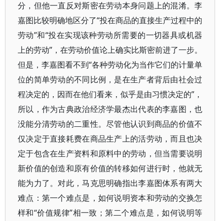
分，但他一直反对斯密在劳动本身问题上的混淆。李
嘉图比较明确地区分了“投在商品的直接生产过程中的
劳动”和“投在实现该种劳动所需要的一切器具或机器
上的劳动”，在劳动价值论上确实比斯密前进了一步。
但是，李嘉图看不到“各种劳动化为当作它们的计量单
位的简单劳动的不同比例，是在生产者背后由社会过
程决定的，因而在他们看来，似乎是由习惯决定的”，
所以，作为古典政治经济学最杰出代表的李嘉图，也
没能分清劳动的二重性。尽管他认识到商品的价值不
仅决定于直接耗费在商品生产上的活劳动，而且也决
定于包含在生产资料和原料中的劳动，但当需要说明
新价值的创造和原有价值的转移如何进行时，他就无
能为力了。对此，马克思明确指出李嘉图体系有两大
难点：第一个难点是，如何说明资本和劳动的交换怎
样和“价值规律”相一致；第二个难点是，如何说明等