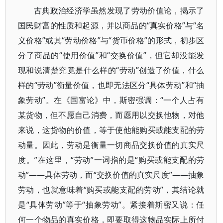
古典政治经济学虽然发现了劳动价值论，揭示了
国民财富的性质和起源，并以商品的“真实价格”与“名
义价格”或其“劳动价格”与“货币价格”的形式，初步区
分了商品的“使用价值”和“交换价值”，但它却没能发
现和说清楚究竟是什么样的“劳动”创造了价值，什么
样的“劳动”衡量价值，也即无法区分“具体劳动”和“抽
象劳动”。在《国富论》中，斯密强调：“一个人占有
某货物，但不愿自己消费，而愿用以交换他物，对他
来说，这货物的价值，等于使他能购买或能支配的劳
动量。因此，劳动是衡量一切商品交换价值的真实尺
度。”在这里，“劳动”一词指的是“购买或能支配的劳
动”——具体劳动，而“交换价值的真实尺度”——抽象
劳动，也就意味着“购买或能支配的劳动”，其结论就
是“具体劳动”等于“抽象劳动”。紧接着斯密又说：任
何一个物品的真实价格，即要取得这物品实际上所付