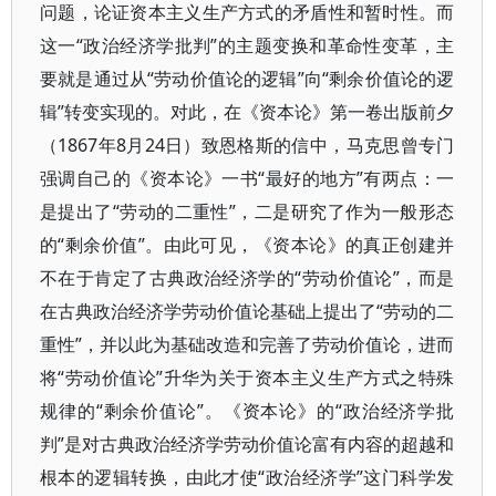
问题，论证资本主义生产方式的矛盾性和暂时性。而
这一“政治经济学批判”的主题变换和革命性变革，主
要就是通过从“劳动价值论的逻辑”向“剩余价值论的逻
辑”转变实现的。对此，在《资本论》第一卷出版前夕
（1867年8月24日）致恩格斯的信中，马克思曾专门
强调自己的《资本论》一书“最好的地方”有两点：一
是提出了“劳动的二重性”，二是研究了作为一般形态
的“剩余价值”。由此可见，《资本论》的真正创建并
不在于肯定了古典政治经济学的“劳动价值论”，而是
在古典政治经济学劳动价值论基础上提出了“劳动的二
重性”，并以此为基础改造和完善了劳动价值论，进而
将“劳动价值论”升华为关于资本主义生产方式之特殊
规律的“剩余价值论”。《资本论》的“政治经济学批
判”是对古典政治经济学劳动价值论富有内容的超越和
根本的逻辑转换，由此才使“政治经济学”这门科学发