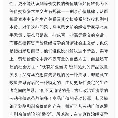
性，更不能认识到等价交换的价值规律如何转化为不
等价交换资本主义占有规律——剩余价值规律，从而
揭露资本主义的生产关系及其交换关系的奴役和剥削
本质。对于这些问题，马克思之前的经济学家要么束
手无策，要么只是说一些或写一些毫无意义的空话；
而那些批评资产阶级经济学的所谓社会主义者，也仅
是指出矛盾而已，他们谁也没能解决这个矛盾。实际
上，劳动价值论本身不仅有量的自然方面，而且还有
质的社会方面：“既有如亚当·斯密所见到的产品数量
关系；又有马克思首先发现的另一种关系，即隐藏在
数量关系背后的一种特定的，由历史条件决定的生产
者之间的关系。”但不无遗憾的是，古典政治经济学的
劳动价值论虽然阐释了商品价值的劳动起源，却又掩
饰了剥削和剩余价值的存在，截断了从劳动价值论通
向剩余价值论的“桥梁”。所以说，在古典政治经济学