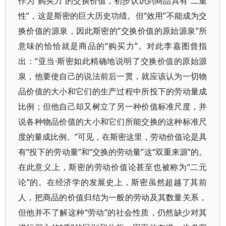
作为“购买力”的交换价值，初步认识到商品具有“二重
性”，这是斯密的巨大历史功绩。但“效用”不能成为交
换价值的源泉，因此斯密的“交换价值的原始源泉”所
意味的恰恰就是商品的“购买力”。对此李嘉图曾指
出：“亚当·斯密如此精确地说明了交换价值的原始源
泉，他要使自己的说法前后一贯，就应该认为一切物
品价值的大小和它们的生产过程中所投下的劳动量成
比例；但他自己却又树立了另一种价值标准尺度，并
说各种物品价值的大小和它们所能交换的这种标准尺
度的量成比例。”可见，在斯密这里，劳动价值论是具
有“投下的劳动量”和“交换的劳动量”这“双重来源”的。
在此意义上，斯密的劳动价值论甚至也被称为“二元
论”的。在经济学的发展史上，斯密虽然超越了其前
人，把商品的价值归结为一般的劳动及其数量关系，
但他并不了解这种“劳动”的社会性质，仍然缺少对其