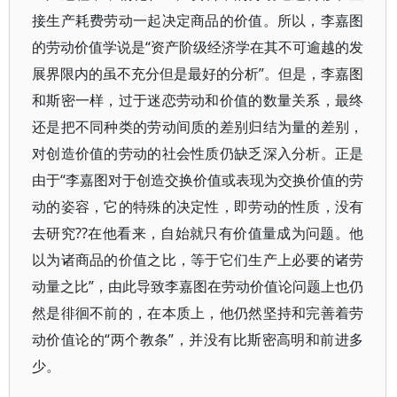
接生产耗费劳动一起决定商品的价值。所以，李嘉图
的劳动价值学说是“资产阶级经济学在其不可逾越的发
展界限内的虽不充分但是最好的分析”。但是，李嘉图
和斯密一样，过于迷恋劳动和价值的数量关系，最终
还是把不同种类的劳动间质的差别归结为量的差别，
对创造价值的劳动的社会性质仍缺乏深入分析。正是
由于“李嘉图对于创造交换价值或表现为交换价值的劳
动的姿容，它的特殊的决定性，即劳动的性质，没有
去研究??在他看来，自始就只有价值量成为问题。他
以为诸商品的价值之比，等于它们生产上必要的诸劳
动量之比”，由此导致李嘉图在劳动价值论问题上也仍
然是徘徊不前的，在本质上，他仍然坚持和完善着劳
动价值论的“两个教条”，并没有比斯密高明和前进多
少。