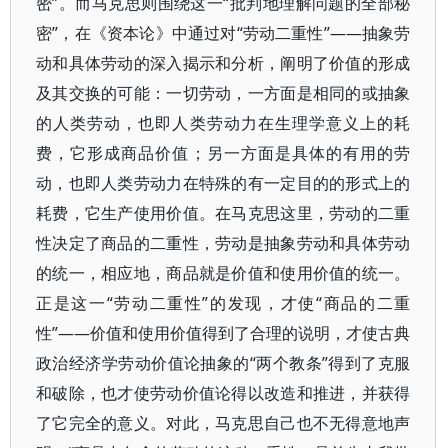
密”。而马克思则围绕这一“批判地理解问题的全部秘
密”，在《资本论》中通过对“劳动二重性”——抽象劳
动和具体劳动的深入揭示和分析，阐明了价值的形成
及其交换的可能：一切劳动，一方面是相同的或抽象
的人类劳动，也即人类劳动力在生理学意义上的耗
费，它形成商品价值；另一方面是具体的有用的劳
动，也即人类劳动力在特殊的有一定目的的形式上的
耗费，它生产使用价值。在马克思这里，劳动的二重
性决定了商品的二重性，劳动是抽象劳动和具体劳动
的统一，相应地，商品就是价值和使用价值的统一。
正是这一“劳动二重性”的发现，才使“商品的二重
性”——价值和使用价值得到了合理的说明，才使古典
政治经济学劳动价值论抽象的“两个教条”得到了克服
和破除，也才使劳动价值论得以改造和推进，并获得
了它完全的意义。对此，马克思自己也不无得意地声