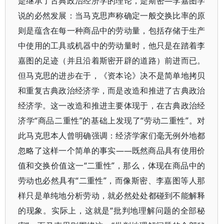
是继承了古典政治经济学的理论，是斯密—李嘉图学
说的必然发展：当马克思声称确定一般交换比率的原
则是蕴含在每一种商品中的劳动量，包括存储于生产
中使用的工具或机器中的劳动量时，他只是在踏着李
嘉图的足迹（并且沿着斯密开辟的道路）前进而已。
但马克思的进步在于，《资本论》决不是简单地拷贝
和重复古典政治经济学，而是改造和推进了古典政治
经济学。这一改造和推进主要体现于，在古典政治经
济学“商品二重性”的基础上发现了“劳动二重性”。对
此马克思本人曾明确强调：经济学家们毫无例外地都
忽略了这样一个简单的事实——既然商品具有使用价
值和交换价值这一“二重性”，那么，体现在商品中的
劳动也必然具有“二重性”，而像斯密、李嘉图等人那
样只是单纯地分析劳动，就必然处处都碰到不能解释
的现象。实际上，这就是“批判地理解问题的全部秘