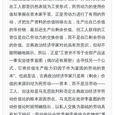
在工人那里仍然表现为工资形式，而劳动力的使用价
值却掌握在资本家手里。正是劳动力进行了有用的劳
动，才把生产资料的价值转移出去，生产出自己价值
的等价物，最后还生产出剩余价值。但工人获得的工
资仅是自己劳动力的交换价值，而不是自己剩余劳动
的价值。古典政治经济学家对此虽有所意识，但却不
能明确地揭示。所以，正是“工资并不等于全部产品这
一事实迫使李嘉图（偶尔还有斯密）去寻找另一个公
式，它将价值生产能力归因于作为凝固的劳动的资
本”。也就是说，古典政治经济学家只是将（剩余）价
值的来源归结为死劳动——资本，而不是活劳动——
工人。但这却是马克思批判和否定古典政治经济学劳
动价值论的根本原因所在。马克思在批评李嘉图的劳
动价值论时就明确指出，以私人交换为基础的劳动具
有如下特征：劳动的社会性质被歪曲地当作物的“属