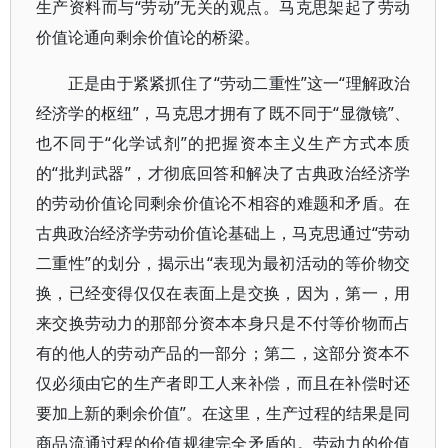
生产资料而与“劳动”无关的观点。马克思架起了劳动
价值论通向剩余价值论的桥梁。
正是由于紧紧抓住了“劳动二重性”这一“理解政治
经济学的枢纽”，马克思才拥有了既不同于“显微镜”、
也不同于“化学试剂”的把握资本主义生产方式本质
的“批判武器”，才彻底回答和解决了古典政治经济学
的劳动价值论同剩余价值论不相容的难题和矛盾。在
古典政治经济学劳动价值论基础上，马克思通过“劳动
二重性”的划分，揭示出“表现为最初活动的等价物交
换，已经变得仅仅在表面上是交换，因为，第一，用
来交换劳动力的那部分资本本身只是不付等价物而占
有的他人的劳动产品的一部分；第二，这部分资本不
仅必须由它的生产者即工人来补偿，而且在补偿时还
要加上新的剩余价值”。在这里，生产过程的结果是同
商品流通过程的价值规律完全矛盾的。劳动力的价值