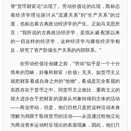
替“货币财富论”出现了。劳动价值论的出现，既标志
着经济学理论探讨从“流通关系”到“生产关系”的过
渡，也标志着古典政治经济学的产生。正如马克思所
言：“我所说的古典政治经济学，是指从威·配第以来
的一切这样的经济学，这种经济学与庸俗经济学相
反，研究了资产阶级生产关系的内部联系。”
在劳动价值论创建之前，“劳动”似乎是一个十分
简单的范畴，好像和财富（价值）无关。如货币主义
就把财富看成自身之外的“他物”，看成是完全客观的
东西存在于货币之中。同货币主义相比，重商主义的
很大进步在于把财富的源泉从对象转移到主体的活动
——商业劳动，但是，他们仍然只是把这种活动本身
理解为局限于取得货币的活动——从流通过程独立化
为商业资本运动时呈现出的表面现象，因此，他们只