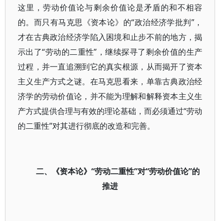
这里，劳动价值论与剩余价值论是矛盾的和不相容
的。而只有马克思《资本论》的“政治经济学批判”，
才在古典政治经济学陷入困境和止步不前的地方，揭
示出了“劳动的二重性”，继续探寻了剩余价值的生产
过程，并一直追溯到它的真实根源，从而揭开了资本
主义生产方式之谜。在马克思看来，单靠古典政治经
济学的劳动价值论，并不能为理解和解释资本主义生
产方式提供合理与有效的理论基础，而必须通过“劳动
的二重性”对其进行彻底的改造和完善。
二、《资本论》“劳动二重性”对“劳动价值论”的
推进