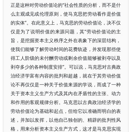
正是这种对劳动价值论的“社会性质的分析，而不是什
么主观成见或伦理原则，使马克思把劳动看作是价值
的实体”。在此意义上，马克思的劳动价值论，决不仅
仅是为了说明价值的来源问题，其“劳动价值论的主
旨，是挖掘资本主义秩序之外在表象下的深层结构，
使我们能够了解劳动时间的花费轨迹，并发现那些使
得工人阶级的未付酬劳动或剩余价值能够被剥夺以及
剥夺多少的各种制度安排”。可以说，马克思对古典政
治经济学富有内容的批判和超越，就在于其劳动价值
论不再仅仅是一种关于价值来源的学说，而成了一种
关于资本主义生产方式及其内在矛盾性的主张、动力
和作用的客观规律分析。马克思以古典政治经济学的
劳动价值论为基础和起点，但给它以准确而明白的表
述，并加以发挥，以他自己独创的、精辟的批判性风
格，用来分析资本主义生产方式，这才是马克思实现