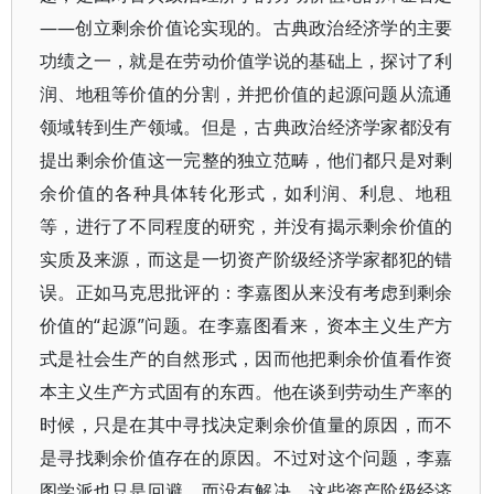
——创立剩余价值论实现的。古典政治经济学的主要
功绩之一，就是在劳动价值学说的基础上，探讨了利
润、地租等价值的分割，并把价值的起源问题从流通
领域转到生产领域。但是，古典政治经济学家都没有
提出剩余价值这一完整的独立范畴，他们都只是对剩
余价值的各种具体转化形式，如利润、利息、地租
等，进行了不同程度的研究，并没有揭示剩余价值的
实质及来源，而这是一切资产阶级经济学家都犯的错
误。正如马克思批评的：李嘉图从来没有考虑到剩余
价值的“起源”问题。在李嘉图看来，资本主义生产方
式是社会生产的自然形式，因而他把剩余价值看作资
本主义生产方式固有的东西。他在谈到劳动生产率的
时候，只是在其中寻找决定剩余价值量的原因，而不
是寻找剩余价值存在的原因。不过对这个问题，李嘉
图学派也只是回避，而没有解决。这些资产阶级经济