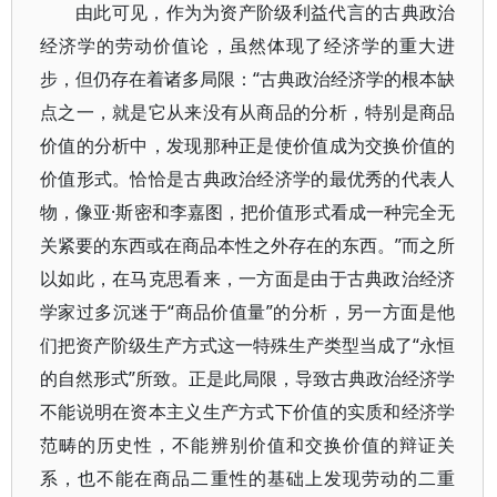
由此可见，作为为资产阶级利益代言的古典政治
经济学的劳动价值论，虽然体现了经济学的重大进
步，但仍存在着诸多局限：“古典政治经济学的根本缺
点之一，就是它从来没有从商品的分析，特别是商品
价值的分析中，发现那种正是使价值成为交换价值的
价值形式。恰恰是古典政治经济学的最优秀的代表人
物，像亚·斯密和李嘉图，把价值形式看成一种完全无
关紧要的东西或在商品本性之外存在的东西。”而之所
以如此，在马克思看来，一方面是由于古典政治经济
学家过多沉迷于“商品价值量”的分析，另一方面是他
们把资产阶级生产方式这一特殊生产类型当成了“永恒
的自然形式”所致。正是此局限，导致古典政治经济学
不能说明在资本主义生产方式下价值的实质和经济学
范畴的历史性，不能辨别价值和交换价值的辩证关
系，也不能在商品二重性的基础上发现劳动的二重