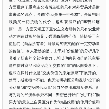
方面批判了重商主义者所主张的只有对外贸易才是财
富来源的观点，强调“劳动是第一性价格”，是最初用
以购买一切货物的代价，也即获得它的“辛苦和麻
烦”；另一方面又矫正了重农主义者所持的只有农业劳
动才创造财富的偏见，强调商品的价值，恰恰等于它
使他们（商品所有者）能够购买或支配的“一定劳动量
的价值”。令人遗憾的是，由于对“价值量”的分析几乎
吸引了斯密的全部注意力，所以他的劳动价值论主要
是在探讨商品和商品之间交换的“量”的比例关系下，
也即在探讨什么是“交换价值的原始源泉”下展开的。
然而，斯密根本不能、也无法明确区分和说明“投下的
劳动量”和“交换的劳动量”各自的作用和相互关系。但
与先前的经济学学派不同，斯密已开始在“效用”和“购
买力”的意义上自觉区分作为“物品效用”的使用价值和