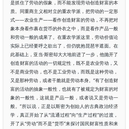
是抓住了劳动的假象，而不能发现劳动创造财富的本
质。同重商主义相对立的重农学派，把劳动的一定形
式——农业生产——看作创造财富的劳动，不再把对
象本身看作裹在货币的外衣之中，而是看作产品一般
和劳动一般的成果了。在重农学派这里，劳动价值论
实际上已经要呼之欲出了，但仍犹抱琵琶半遮面。在
此基础上，亚当·斯密却大大地前进了一步，他抛开了
创造财富的活动的一切规定性，既不是农业劳动，又
不是商业劳动，也不是工业劳动，而既是这种劳动，
又是那种劳动，或者干脆就是劳动本身。“有了创造财
富的活动的抽象一般性，也就有了被规定为财富的对
象的一般性，这就是产品一般，或者说又是劳动一
般。”所以说，正是以斯密为创始人的古典政治经济
学，真正开始了从“流通过程”向“生产过程”的过渡，
开了从“劳动”而不是“货币”来探讨国民财富性质和来