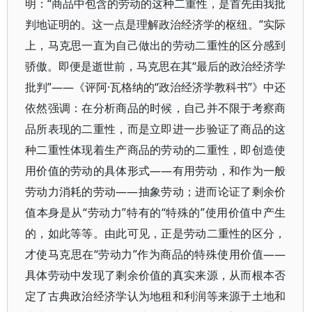
明：“商品中包含的劳动的这种二重性，是首先由我批
判地证明的。这一点是理解政治经济学的枢纽。”实际
上，马克思一直为自己做出的劳动二重性的区分感到
骄傲。即便是逝世前，马克思在其“最后的政治经济学
批判”——《评阿·瓦格纳的“政治经济学教科书”》中还
依然强调：在分析商品的时候，自己并不限于考察商
品所表现的二重性，而是立即进一步验证了商品的这
种二重性体现着生产商品的劳动的二重性，即创造使
用价值的劳动的具体形式——有用劳动，和作为一般
劳动力消耗的劳动——抽象劳动；进而论证了剩余价
值本身是从“劳动力”特有的“特殊的”使用价值中产生
的，如此等等。由此可见，正是劳动二重性的区分，
才使马克思在“劳动力”作为商品的特殊使用价值——
具体劳动中发现了剩余价值的真实来源，从而根本否
定了古典政治经济学认为地租和利润等来源于土地和