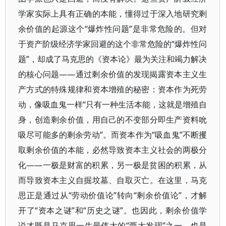
学家实际上具有正确的本能，懂得过于深入地研究剩
余价值的起源这个“爆炸性问题”是非常危险的。但对
于资产阶级经济学家回避的这个非常危险的“爆炸性问
题”，却成了马克思的《资本论》最为关注和竭力解决
的核心问题——通过剩余价值的发现揭露资本主义生
产方式的特殊规律和资本增殖的秘密：资本作为死劳
动，像吸血鬼一样“只有一种生活本能，这就是增殖自
身，创造剩余价值，用自己的不变部分即生产资料吮
吸尽可能多的剩余劳动”。而资本作为“吸血鬼”不断攫
取剩余价值的本能，必然导致资本主义社会的两极分
化——一极是财富的积累，另一极是贫困的积累，从
而导致资本主义自掘坟墓、自取灭亡。在这里，马克
思正是通过从“劳动价值论”转向“剩余价值论”，才解
开了“资本之谜”和“历史之谜”。也因此，剩余价值学
说才既是马克思一生最伟大的“两大发现”之一，也是