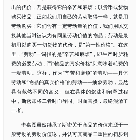
出的代价，乃是获得它的辛苦和麻烦；以货币或货物
购买物品，正如我们用自己的劳动取得一样，就是用
劳动购买；它们含有一定劳动量的价值，我们用以交
换其他当时被认为有同量劳动价值的物品；劳动是最
初用以购买一切货物的代价，是“第一性价格”。在这
里，“劳动”一词指的是“辛苦和麻烦”，即生产时所耗
费的必要劳动，而“物品的真实价格”则意味着耗费的
一般劳动。这样，作为“辛苦和麻烦”的劳动——具体
劳动和“物品的真实价格”的劳动——抽象劳动，显然
具有截然不同的含义。但在具体的叙述和阐释过程
中，斯密却将二者时而等同、时而替换，最终混淆了
二者。
李嘉图虽然继承了斯密关于商品的价值来源于一
般劳动的劳动价值论，并认可其商品二重性的初步划