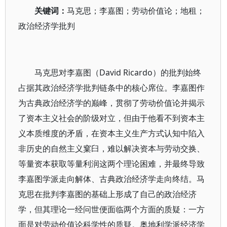
关键词：
马克思；李嘉图；劳动价值论；地租；
政治经济学批判
马克思对李嘉图（David Ricardo）的批判始终
占据其政治经济学批判链条中的核心席位。李嘉图作
为古典政治经济学的巅峰，贯彻了劳动价值论并揭示
了资本主义社会的阶级对立，但由于他看不到资本主
义本质维度的矛盾，在资本主义生产方式认知中陷入
非历史的自然主义窠臼，难以解决资本与劳动交换、
等量资本获取等量利润这两个理论困难，并最终导致
李嘉图学派走向解体、古典政治经济学走向终结。马
克思在批判李嘉图的基础上形成了自己的政治经济
学，但其理论一经问世便面临两个方面的质疑：一方
面是对劳动价值论科学性的质疑。奥地利学派经济学