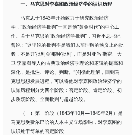
一、马克思对李嘉图政治经济学的认识历程
马克思于1843年开始致力于研究政治经济
学，“政治经济学批判”一直是他“黄金时代”的中心工
作。关于马克思的“政治经济学批判”，习近平总书记
曾说：“这里说的批判不是我们以前理解的狭义上的批
驳，不是开‘批判会’那种‘批判’，而是对亚当·斯密、大
卫·李嘉图等人的古典政治经济学理论和逻辑的提高和
深化，是批注、评论、判断。”[4]循此理解，回到马
克思思想发展进程，可以将他对李嘉图政治经济学的
认知历程划分为四个阶段：否定阶段、肯定阶段、初
步质疑阶段、全面批判与超越阶段。
（一）第一阶段（1843年10月—1845年2月）是
马克思受费尔巴哈的人本主义立场影响，对李嘉图的
认识处于简单的否定阶段