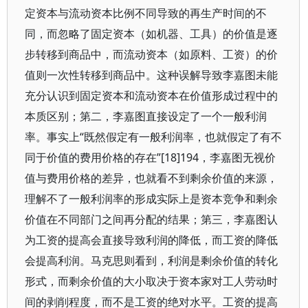
定资本与流动资本比例不同导致的再生产时间的不
同，而忽略了固定资本（如机器、工具）的价值是逐
步转移到商品中，而流动资本（如原料、工资）的价
值则一次性转移到商品中。这种误解导致李嘉图未能
充分认识到固定资本和流动资本在价值形成过程中的
本质区别；第二，李嘉图直接设定了一个一般利润
率。事实上“既然假定有一般利润率，也就假定了有不
同于价值的费用价格的存在”[18]194，李嘉图无视价
值与费用价格的差异，也就看不到剩余价值的来源，
理解不了一般利润率的形成实际上是资本竞争和剩余
价值在不同部门之间再分配的结果；第三，李嘉图认
为工资的提高会直接导致利润的降低，而工资的降低
会提高利润。马克思则看到，利润是剩余价值的转化
形式，而剩余价值的大小取决于资本家对工人劳动时
间的剥削程度，而不是工资的绝对水平。工资的提高