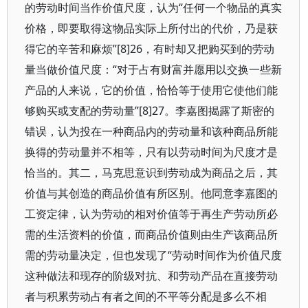
的劳动时间当作价值尺度，认为“任何一个物品的真实
价格，即要取得这物品实际上所付出的代价，乃是获
得它的辛苦和麻烦”[8]26，有时却又把购买到的劳动
量当做价值尺度：“对于占有财富并愿用以交换一些新
产品的人来说，它的价值，恰恰等于使用它使他们能
够购买或支配的劳动量”[8]27。李嘉图揭露了斯密的
错误，认为投在一种商品内的劳动量和该种商品所能
换得的劳动量并不相等，只有以劳动时间为尺度才是
恰当的。其二，马克思意识到劳动成为商品之后，其
价值与其创造的商品价值有所区别。他同意李嘉图的
工资定律，认为劳动的相对价值等于再生产劳动所必
需的生活资料的价值，而商品价值则由生产该商品所
需的劳动量决定，但也发现了“劳动时间作为价值尺度
这种做法和现存的阶级对抗、和劳动产品在直接劳动
者与积累劳动占有者之间的不平等分配是多么不相