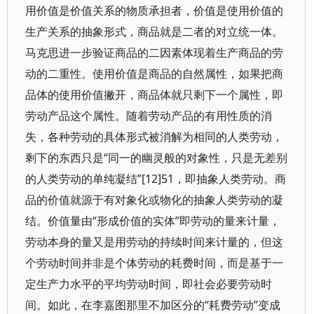
用价值是价值关系的物质承担者，价值是使用价值的
生产关系的抽象形式，商品就是二者的对立统一体。
马克思进一步验证商品的二因素体现着生产商品的劳
动的二重性。使用价值是商品的自然属性，如果把商
品体的使用价值撇开，商品体就只剩下一个属性，即
劳动产品这个属性。随着劳动产品的有用性质的消
失，各种劳动的具体形式被消解为相同的人类劳动，
剩下的东西只是“同一的幽灵般的对象性，只是无差别
的人类劳动的单纯凝结”[12]51，即抽象人类劳动。商
品的价值就源于有对象化或物化的抽象人类劳动的凝
结。价值量由“形成价值的实体”即劳动的量来计量，
劳动本身的量又是用劳动的持续时间来计量的，但这
个劳动时间并非是个体劳动的耗费时间，而是基于一
定生产力水平的平均劳动时间，即社会必要劳动时
间。如此，在李嘉图那里不加区分的“耗费劳动”变成