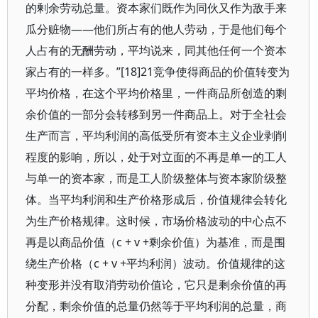
的剰余劳动总量。资本家们既作为同伙又作为敌手来
瓜分赃物——他们所占有的他人劳动，于是他们每个
人占有的无酬劳动，平均说来，同其他任何一个资本
家占有的一样多。”[18]21竞争使得商品的价值转变为
平均价格，在这个平均价格里，一件商品所创造的剩
余价值的一部分会转移到另一件商品上。对于全社会
生产而言，平均利润的高低受所有资本主义企业剥削
程度的影响，所以，处于对立面的不再是单一的工人
与单一的资本家，而是工人阶级整体与资本家阶级整
体。当平均利润和生产价格形成后，价值规律会转化
为生产价格规律。这时候，市场价格波动的中心点不
再是以商品价值（c + v +剩余价值）为基准，而是围
绕生产价格（c + v +平均利润）波动。价值规律的这
种变形并没有取消劳动价值论，它只是剩余价值的再
分配，剩余价值的总量仍然等于平均利润的总量，商