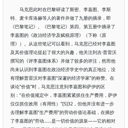
马克思此时在巴黎研读了斯密、李嘉图、李斯
特、麦卡库洛赫等人的著作并做了九册的摘录，即
《巴黎笔记》。《巴黎笔记》第四、第五册中摘录了
李嘉图的《政治经济学及赋税原理》（下称《原
理》）。从这些笔记可以看到，马克思已经对李嘉图
及其价值理论提起了很大的兴趣，他关注到吉·普雷沃
撰写的《评李嘉图体系》并做了较多的评注，然而他
尚未认识到李嘉图在政治经济学史中的真正地位，没
有理解普雷沃对李嘉图“深邃的经济学家”的称赞。在
谈论“价值”时，马克思注意到李嘉图和萨伊的区
别：“在价值规定中，李嘉图紧紧抓住生产费用，萨伊
仅仅抓住效用（有用性）”[5]32，但他并没有进一步
去理解李嘉图“生产费用”的劳动价值论基础，在摘抄
了李嘉图的“劳动……是一切价值的源泉——它的相对