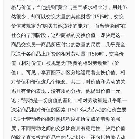
格与价值，当他提到“黄金与空气或水相比时，用处虽
然很少，却可以交换大量的其他财货”[15]5时，交换
价值被规定为“购买其他货物的能力”。而当他谈到“在
社会的早期阶段，这些商品的交换价值，即决定这一
商品交换另一商品所应付出的数量的尺度，几乎完全
取决于各商品上所费的相对劳动量”[15]6时，交换价
值（相对价值）被规定为“耗费的相对劳动量”（价
值）。可见，李嘉图不加区分地运用着交换价值、相
对价值和价值这几个概念。其二，对价值和劳动的关
系只有量的表现，没有质的分析。他提出价值一元
论：“劳动是一切价值的基础，相对劳动量是几乎唯一
决定商品相对价值的因素”[15]13认为劳动的估价主要
取决于劳动者的相对熟练程度和所完成的劳动的强
度，不同劳动之间的交换比例具有稳定性，决定价值
的除了直接投在商品中的劳动以外，还包括协助劳动