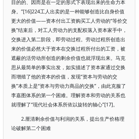
目的的、因而是在一定的形式下表现出来的生命力本
身。”[16]224工人出卖的是一种能够创造比自身价值
更大的价值——资本付出工资购买工人劳动的“等价交
换”结束后，对工人劳动力的支配权落入资本家手中，
交换进入第二阶段，即劳动过程。劳动过程所创造出
来的价值必然大于资本在交换过程所付出的工资，被
遮蔽的活劳动所创造的剩余价值也就浮现出来。马克
思从最简单的事实出发，如实描述了资本家通过交换
而增殖了他的资本的价值，发现“资本与劳动的交
换”本质上是“资本与劳动力商品的交换”，由此克服了
李嘉图体系的第一个困难。理解资本和劳动的关系也
就理解了“现代社会体系所依以旋转的轴心”[17]。
2.厘清剩余价值与利润的关系，提出生产价格理
论破解第二个困难