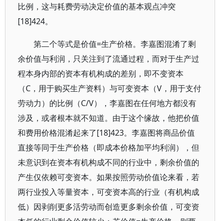
比例，这与耗费劳动决定价值的基本观点冲突
[18]424。
第二个等式是价值=生产价格。李嘉图混淆了剩
余价值与利润，只关注到了流通过程，而对于生产过
程本身内部的资本有机构成的差别，即不变资本
（C，用于购买生产资料）与可变资本（V，用于支付
劳动力）的比例（C/V），李嘉图在任何地方都没有
涉及，或者根本就不知道。由于这个缘故，他把价值
和费用价格混淆起来了[18]423。李嘉图将商品价值
直接等同于生产价格（即成本价格加平均利润），但
未意识到在资本有机构成不同的行业中，剩余价值的
产生仅依赖可变资本。如果按照劳动价值论来看，若
两行业投入等量资本，可变资本高的行业（有机构成
低）因剥削更多活劳动而创造更多剩余价值，可变资