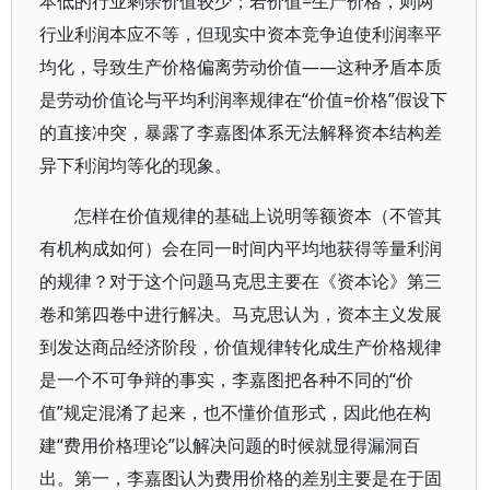
本低的行业剩余价值较少；若价值=生产价格，则两
行业利润本应不等，但现实中资本竞争迫使利润率平
均化，导致生产价格偏离劳动价值——这种矛盾本质
是劳动价值论与平均利润率规律在“价值=价格”假设下
的直接冲突，暴露了李嘉图体系无法解释资本结构差
异下利润均等化的现象。
怎样在价值规律的基础上说明等额资本（不管其
有机构成如何）会在同一时间内平均地获得等量利润
的规律？对于这个问题马克思主要在《资本论》第三
卷和第四卷中进行解决。马克思认为，资本主义发展
到发达商品经济阶段，价值规律转化成生产价格规律
是一个不可争辩的事实，李嘉图把各种不同的“价
值”规定混淆了起来，也不懂价值形式，因此他在构
建“费用价格理论”以解决问题的时候就显得漏洞百
出。第一，李嘉图认为费用价格的差别主要是在于固