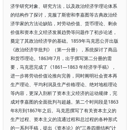
济学研究对象、研究方法，以及政治经济学理论体系
的结构作了探讨，克服了斯密和李嘉图等古典政治经
济学家的方法论缺陷，对劳动价值、货币理论、剩余
价值和资本主义经济发展趋势等问题作了初步论述，
奠定了其政治经济学的基础。1859年马克思公开出版
《政治经济学批判》（第一分册），系统探讨了商品
和货币理论。1863年7月，出于撰写第二分册的需
要，马克思完成了《1861—1863 年经济学手稿》，
进一步将劳动价值论推向完善，同时阐明社会资本再
生产理论、平均利润及生产价格理论、绝对地租理论
等内容，更深入剖析了资本主义经济的运动规律，完
成对李嘉图的全面批判与超越。第二个时间段是1863
年8月到1867年之后。马克思撰写了有关资本主义的
生产过程、资本主义的流通过程和总过程的各种形式
的一系列手稿，提出《资本论》的“三卷四册结构”计