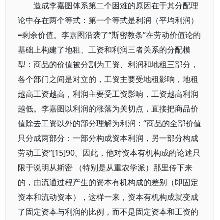
造成李嘉图体系第二个困难的原因在于其分配理
论中存在两个等式：第一个等式是利润（平均利润）
=剩余价值。李嘉图沿袭了“斯密教条”在劳动价值论的
基础上构建了地租、工资和利润三者关系的分配模
型：商品的价值被分割为工资、利润和地租三部分，
各个部门之间是对立的，工资主要受地租影响，地租
越高工资越高，利润主要受工资影响，工资越高利润
越低。李嘉图以利润的涨落为关切点，直接把商品价
值除去工资以外的部分理解为利润：“商品的全部价值
只分成两部分：一部分构成资本利润，另一部分构成
劳动工资”[15]90。因此，他对资本有机构成的论述只
限于说明从斯密 （特别是从重农学派）那里传下来
的，由流通过程产生的资本有机构成的差别（即固定
资本和流动资本），这样一来，资本有机构成就变成
了固定资本与利润的比例，而不是固定资本和工资的