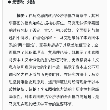
●
元晋秋
刘洁
摘要：
在马克思的政治经济学批判链条中，其对
李嘉图的批判始终占据核心席位。马克思认识李嘉图
的过程包括了否定、肯定、初步质疑、全面批判与超
越四个阶段。在理论内容上，马克思破解了李嘉图体
系的“两个困难”、完善并超越了其级差地租理论，全
面批判了其积累理论、贸易理论等，既揭示了李嘉图
将资本主义永恒化的意识形态特质，更直指资本主义
私有制和雇佣劳动的剥削本质，揭示了资本主义不可
调和的内在矛盾与历史暂时性。在研究方法上，马克
思坚持唯物史观原则、运用辩证法对经济现象予以本
质性剖析，超越了李嘉图抽象方法的非历史性和阶级
局限性。对李嘉图政治经济学的全面批判与超越，是
马克思实现其经济学革命的重要环节。