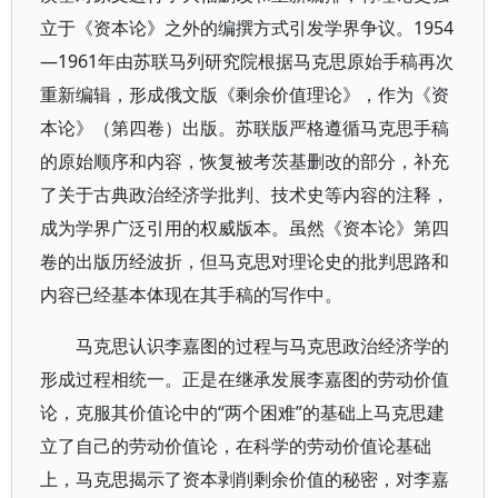
立于《资本论》之外的编撰方式引发学界争议。1954
—1961年由苏联马列研究院根据马克思原始手稿再次
重新编辑，形成俄文版《剩余价值理论》，作为《资
本论》（第四卷）出版。苏联版严格遵循马克思手稿
的原始顺序和内容，恢复被考茨基删改的部分，补充
了关于古典政治经济学批判、技术史等内容的注释，
成为学界广泛引用的权威版本。虽然《资本论》第四
卷的出版历经波折，但马克思对理论史的批判思路和
内容已经基本体现在其手稿的写作中。
马克思认识李嘉图的过程与马克思政治经济学的
形成过程相统一。正是在继承发展李嘉图的劳动价值
论，克服其价值论中的“两个困难”的基础上马克思建
立了自己的劳动价值论，在科学的劳动价值论基础
上，马克思揭示了资本剥削剩余价值的秘密，对李嘉