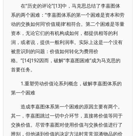
在“历史的评论”[13]中，马克思总结了李嘉图体
系的两个困难：“李嘉图体系的第一个困难是资本和劳
动的交换如何同‘价值规律’相符合。第二个困难是等量
资本，无论它们的有机构成如何，都提供相等的利
润，或者说，提供一般利润率。实际上这是一个没有
被意识到的问题：价值如何转化为费用价
格。”[14]192因而，破解“李嘉图困难”成为马克思的
首要任务。
1.重塑劳动价值论系列概念，破解李嘉图体系的
第一个困难
造成李嘉图体系第一个困难的原因主要有两个。
其一，李嘉图跳过一切中介环节，直接将价值等同于
交换价值。尽管李嘉图对使用价值与交换价值进行了
辨别，但他谈到价值的决定方法时常常混淆物品的价