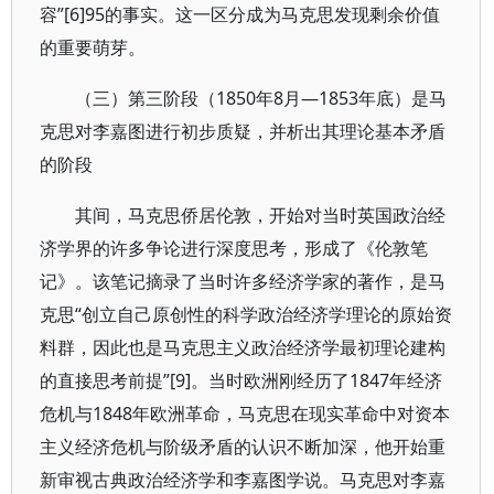
容”[6]95的事实。这一区分成为马克思发现剩余价值
的重要萌芽。
（三）第三阶段（1850年8月—1853年底）是马
克思对李嘉图进行初步质疑，并析出其理论基本矛盾
的阶段
其间，马克思侨居伦敦，开始对当时英国政治经
济学界的许多争论进行深度思考，形成了《伦敦笔
记》。该笔记摘录了当时许多经济学家的著作，是马
克思“创立自己原创性的科学政治经济学理论的原始资
料群，因此也是马克思主义政治经济学最初理论建构
的直接思考前提”[9]。当时欧洲刚经历了1847年经济
危机与1848年欧洲革命，马克思在现实革命中对资本
主义经济危机与阶级矛盾的认识不断加深，他开始重
新审视古典政治经济学和李嘉图学说。马克思对李嘉