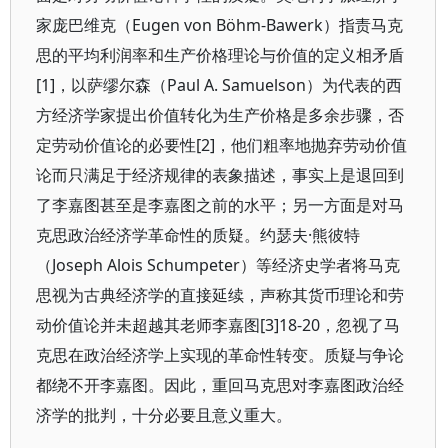
家庞巴维克（Eugen von Böhm-Bawerk）指责马克
思的平均利润率和生产价格理论与价值的定义相矛盾
[1]，以萨缪尔森（Paul A. Samuelson）为代表的西
方经济学家提出价值转化为生产价格是多余步骤，否
定劳动价值论的必要性[2]，他们粗率地抛弃劳动价值
论而只满足于经济规律的表象描述，事实上是退回到
了李嘉图甚至是李嘉图之前的水平；另一方面是对马
克思政治经济学革命性的质疑。约瑟夫·熊彼特
（Joseph Alois Schumpeter）等经济史学者将马克
思视为古典经济学的直接延续，声称其货币理论和劳
动价值论并未超越其老师李嘉图[3]18-20，忽视了马
克思在政治经济学上实现的革命性转变。质疑与争论
都绕不开李嘉图。因此，重回马克思对李嘉图政治经
济学的批判，十分必要且意义重大。