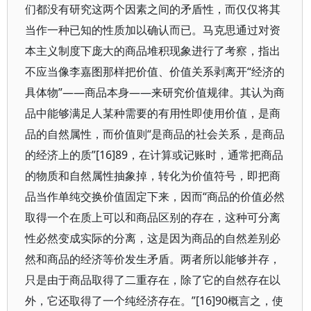
们都没有研究这两个因素之间的矛盾性，而仅仅将其
当作一种已知的性质加以确认而已。马克思通过对资
本主义制度下庞大的商品堆积现象进行了考察，指出
不应当像李嘉图那样把价值、价值关系剥离开“经济的
具体物”——商品本身——来研究价值规律。其认为商
品中能够满足人某种需要的有用性即使用价值，是商
品的自然属性，而价值则“是商品的社会关系，是商品
的经济上的质”[16]89，在计算或记账时，通常把商品
的物质和自然属性抽象掉，转化为价值符号，即把商
品当作单纯交换价值固定下来，因而“商品的价值必然
取得一个在质上可以和商品区别的存在，这种可分离
性必然变成实际的分离，这是因为商品的自然差别必
然和商品的经济等价发生矛盾。两者所以能够并存，
只是由于商品取得了二重存在，除了它的自然存在以
外，它还取得了一个纯经济存在。”[16]90概言之，使