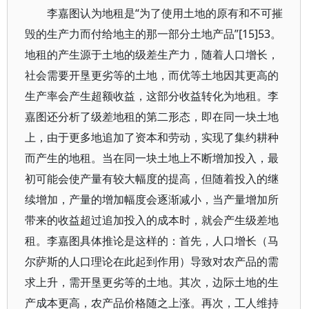
李嘉图认为地租是“为了使用土地的原有和不可摧
毁的生产力而付给地主的那一部分土地产品”[15]53。
地租的产生源于土地的级差生产力，随着人口增长，
社会需要开垦更劣等的土地，而优等土地因其更高的
生产率会产生超额收益，这部分收益转化为地租。李
嘉图还分析了级差地租的第二形态，即在同一块土地
上，由于更多地追加了资本和劳动，实现了集约耕种
而产生的地租。当在同一块土地上不断增加投入，最
初可能会使产量有较大幅度的提高，但随着投入的继
续增加，产量的增加幅度会逐渐减小，当产量增加所
带来的收益超过追加投入的成本时，就会产生级差地
租。李嘉图具体推论是这样的：首先，人口增长（马
尔萨斯的人口理论在此起到作用）导致对农产品的需
求上升，需开垦更劣等的土地。其次，边际土地的生
产成本更高，农产品价格随之上涨。再次，工人维持