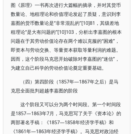
图《原理》一书再次进行大篇幅的摘录，并对其货币
数量论、地租理论和价值理论发起了质疑，意识到李
嘉图的货币数量论是“非常混乱的”[10]81，其级差地
租理论“是大有问题的”[10]103，分析出李嘉图的根本
问题在于其劳动价值论存在两个难以克服的“困难”，
即资本与劳动交换、等量资本获取等量利润的难题。
因而，这个阶段马克思开始破除对李嘉图的“迷信”，
为建立自己科学的劳动价值论奠定重要基础。
（四）第四阶段（1857年—1867年之后）是马
克思全面批判超越李嘉图的阶段
这个阶段又可以分为两个时间段。第一个时间段
是1857—1863年7月，马克思写了关于《资本论》的
两部著名手稿：《1857—1858年经济学手稿》和
《1861年—1863年经济学手稿》。马克思对政治经