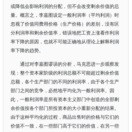
或降低会影响利润的分配，但不会改变剩余价值的总
量。概言之，李嘉图设定一般利润率（平均利润）时
忽视了价值同费用价格（生产价格）的差别，没有区
分利润率和剩余价值率，错误地把工资上涨看作利润
率下降的原因，也就不可能正确地从理论上解释利润
率下降的趋势。
通过对李嘉图谬误的分析，马克思进一步观察发
现：整个资本家阶级的利润总额不可能超过剩余价值
总额，各个生产部门的不同的利润率，由于各个生产
部门之间的竞争，必然地平均化为一般利润率。因
此，一般利润率是所有资本主义部门中创造的全部剩
余价值按各个部门所投资本的大小重新分配的结果。
由于这种平均化的过程，商品出售时的价格与它们的
价值不一致，在一些部门高于它们的价值，在另一些