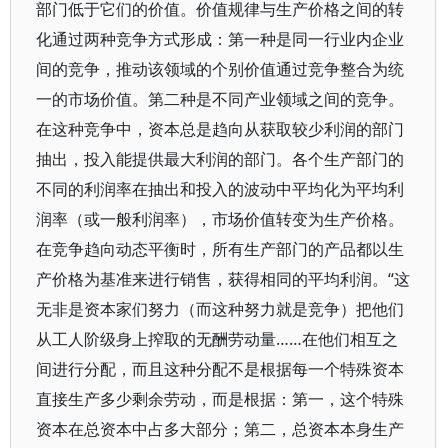
部门低于它们的价值。价值规律与生产价格之间的转
化通过两种竞争方式形成：第一种是同一行业内企业
间的竞争，推动该领域的个别价值通过竞争整合为统
一的市场价值。第二种是不同产业领域之间的竞争。
在这种竞争中，资本总是趋向从获取较少利润的部门
抽出，投入能提供最大利润的部门。各个生产部门的
不同的利润率在抽出和投入的波动中平均化为平均利
润率（或一般利润率），市场价值转变为生产价格。
在竞争趋向动态平衡时，所有生产部门的产品都以生
产价格为基准来进行销售，获得相同的平均利润。“这
无非是资本家们努力（而这种努力就是竞争）把他们
从工人阶级身上搾取的无酬劳动量……在他们相互之
间进行分配，而且这种分配不是根据每一个特殊资本
直接生产多少剩余劳动，而是根据：第一，这个特殊
资本在总资本中占多大部分；第二，总资本本身生产