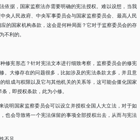
宪法依据，国家监察法亦需要明确的宪法授权。难以设想，当我
”(中央人民政府、中央军事委员会与国家监察委员会、最高人民
相应的国家机构条款，这会是何种局面？它对于监察委员会的存
为不利的。
何种修宪形态？针对宪法文本进行细致考察，监察委员会的修宪
大修。大修存在的问题很多，比如涉及的宪法条款太多，并且意
会的组成与权限以及它与其他机关的关系等，这可能会僵化国家
1条，即授权条款，此为小修。
条来说明国家监察委员会可以设立并授权全国人大立法，对于如
处，也会导致将一个宪法保留的事项全部授权出去，从而与宪法
性不足。