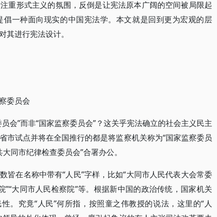
于注重形式主义的氛围，反倒是让宪法原本广阔的空间被局限起
提倡一种面向现实的中国宪法学。本文就是回到更为宏观的层
对其进行宪法设计。
察委员会
员会”而非“国家监察委员会”？这关乎宪法确立的社会主义民主
省市试点并将在全国推行的都是将监察机关称为“国家监察委员
中共大同市纪律检查委员会”合署办公。
数皆在名称中带有“人民”字样，比如“大同市人民代表大会常委
法院”“大同市人民检察院”等。根据新中国的政治传统，国家机关
民性。究竟“人民”何所指，按照童之伟教授的说法，这里的“人