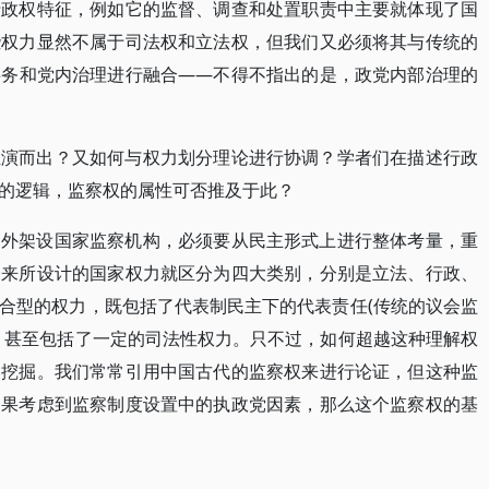
行政权特征，例如它的监督、调查和处置职责中主要就体现了国
些权力显然不属于司法权和立法权，但我们又必须将其与传统的
事务和党内治理进行融合——不得不指出的是，政党内部治理的
推演而出？又如何与权力划分理论进行协调？学者们在描述行政
的逻辑，监察权的属性可否推及于此？
之外架设国家监察机构，必须要从民主形式上进行整体考量，重
未来所设计的国家权力就区分为四大类别，分别是立法、行政、
合型的权力，既包括了代表制民主下的代表责任(传统的议会监
，甚至包括了一定的司法性权力。只不过，如何超越这种理解权
的挖掘。我们常常引用中国古代的监察权来进行论证，但这种监
如果考虑到监察制度设置中的执政党因素，那么这个监察权的基