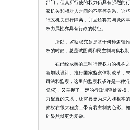
部门，但其所行使的权力仍具有强烈的
家机关和相对人之间的不平等关系。这
行政机关进行隔离，并且还将其与党内
权力属性亦具有行政的特征。
所以，监察权究竟是基于何种逻辑
权的时候，总是试图调和民主制与集权制
在已经成熟的三种行使权力的机构
新加以设计。推行国家监察体制改革，
司法和监察，这里的监察权或许是一种混
督权)，又掌握了一定的行政调查处置权
力配置的关系，还需要更为深入和根本
察权在很大程度上带有君主制的色彩。
础显然就更为复杂。