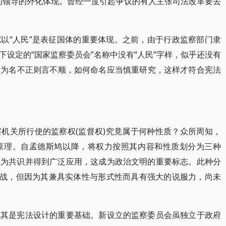
的领导的外化体现。曾经一度引起争议的有人主张司法改革要去
。
以“人民”是表征国体的重要体现。之前，由于行政监察部门隶
设定的“国家监察委员会”名称中没有“人民”字样，似乎还没有
因为名不正则言不顺，如何命名应当慎重研究，这样才符合宪法
机关所行使的监察权(监督权)究竟属于何种性质？众所周知，
原理。自孟德斯鸠以降，将权力按照其内容和性质划分为三种
成为共识并得到广泛应用，这成为政治文明的重要标志。此种分
挑战，但因为其兼具实体性与形式性而具有强大的说服力，尚未
尤其是宪法设计的重要基础。新设立的监察委员会虽独立于政府