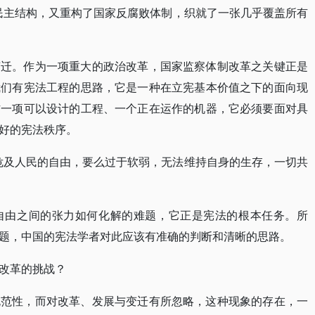
民主结构，又重构了国家反腐败体制，织就了一张几乎覆盖所有
变迁。作为一项重大的政治改革，国家监察体制改革之关键正是
我们有宪法工程的思路，它是一种在立宪基本价值之下的面向现
作一项可以设计的工程、一个正在运作的机器，它必须要面对具
好的宪法秩序。
危及人民的自由，要么过于软弱，无法维持自身的生存，一切共
自由之间的张力如何化解的难题，它正是宪法的根本任务。所
题，中国的宪法学者对此应该有准确的判断和清晰的思路。
改革的挑战？
规范性，而对改革、发展与变迁有所忽略，这种现象的存在，一