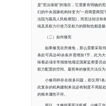
是“宪法保留”的项目，它需要有明确的
们的中央国家机构转变为“一府两委两院
法院与最高人民检察院)，而宪法却没有
续及其权力行使乃至权力的限制也都是极
（二）如何修宪
如果修宪在所难免，那么需要采取
条款可高达40余条并需增加1节，此为
味着必须非常细致地规定国家监察委员
权力配置的空间。最简单的修宪方法仅为
小修同样存在很多问题，若仅用1
此复杂的机构建制来说必有制度不周延
的根本属性不符。
所以，大修伤害宪法权威，小修正当