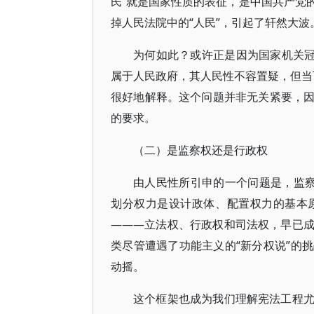
民”就是国家性质的表征，是中国共产党
掉人民法院中的“人民”，引起了轩然大波
为何如此？或许正是因为国家机关冠
属于人民政府，其人民性不容置疑，但当下
很好地解释。这个问题并非无关紧要，
的要求。
（二）是监察权还是行政权
由人民性所引申的一个问题是，监察
划分权力是设计政体、配置权力的基本
———立法权、行政权和司法权，早已
类尽管遭遇了功能主义的“新分权说”的
动摇。
这个框架也成为我们理解宪法工程