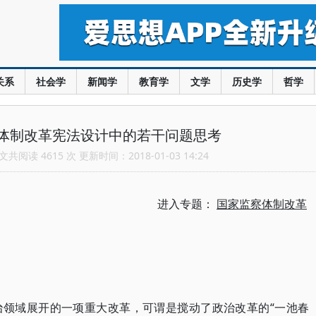
关系
社会学
新闻学
教育学
文学
历史学
哲学
体制改革宪法设计中的若干问题思考
共阅读 4615 次 更新时间：2018-01-03 14:24
进入专题：
国家监察体制改革
治领域展开的一项重大改革，可谓是搅动了政治改革的“一池春