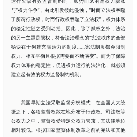
运行欠缺有效监督制约时，顺势而来的是权力膨胀
与“权力斗争”，由此引发彼此侵蚀，“时而立法权吞噬
了所谓行政权，时而行政权吞噬了立法权”，权力体系
的稳定性随之受到动摇。因此，除了赋权之外，法治
的另一主题是限权，符合法治理念的“宪法秩序的全部
秘诀在于创建充满活力的制度……宪法制度都会限制
权力、相互平衡且根据需要而不断演变”。而为了保障
权力体系的稳定性，促进权力运行的法治化，就必须
建立起有效的权力监督制约机制。
我国早期立法采取监督分权模式，在全国人大统
摄之下，各项监督权散在地分布于行政权、司法权等
公权力之中，监督权受特定公权力管束，其法律地位
相对较低。根据国家监察体制改革之前的宪法和其他