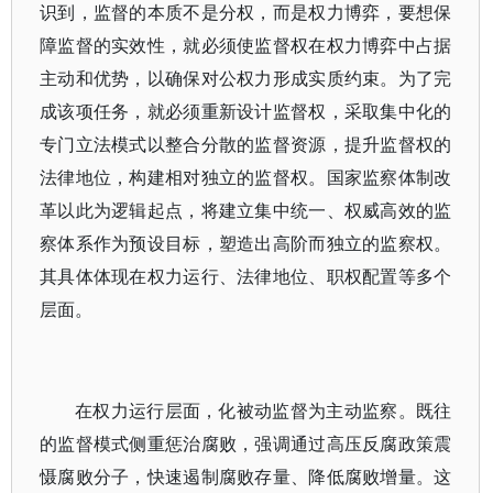
识到，监督的本质不是分权，而是权力博弈，要想保
障监督的实效性，就必须使监督权在权力博弈中占据
主动和优势，以确保对公权力形成实质约束。为了完
成该项任务，就必须重新设计监督权，采取集中化的
专门立法模式以整合分散的监督资源，提升监督权的
法律地位，构建相对独立的监督权。国家监察体制改
革以此为逻辑起点，将建立集中统一、权威高效的监
察体系作为预设目标，塑造出高阶而独立的监察权。
其具体体现在权力运行、法律地位、职权配置等多个
层面。
在权力运行层面，化被动监督为主动监察。既往
的监督模式侧重惩治腐败，强调通过高压反腐政策震
慑腐败分子，快速遏制腐败存量、降低腐败增量。这