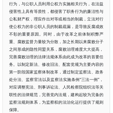
行为，与公职人员利用公权力实施相关行为，在法益
侵害性上具有等质性，都侵害了职务行为的廉洁性与
公私财产权，理应作出对等或相当的制裁，立法对行
使公权力的非公职人员的制裁疏漏，是导致反腐成效
不彰的重要原因。同时，由于改革之前体制积弊严
重、腐败监督力量较为分散，加之长期以来腐败分子
之间形成的隐性同盟关系，腐败治理难度大大提高，
完善腐败治理的法律法规体系由此成为改革的首要任
务。以制定新法、修改旧法、配套党规为主要内容的
第一阶段国家监察体制改革，通过制定监察法、政务
处分法、监察官法以及监察法实施条例“三法一例”，
对应调整宪法、刑事诉讼法、人民检察院组织法等关
联性的法律规范，完善党内法规，建构起较为完备的
监察法规则体系，为监察权的法治化运行提供了规则
保障。