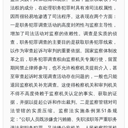
法权的成分，在处理职务犯罪时具有准司法权属性，
因而很轻易地渗透了司法程序。这表现在两个方面：
一是职务犯罪调查活动的高度封闭性与监察主导性，
增加了司法活动对监察的依赖性。调查是实质的侦
查，职务犯罪调查的主要目的是获取职务犯罪线索，
以作为审查起诉与审判的重要依据。国家监察体制改
革之后，职务犯罪调查权由监察机关专属行使，留置
期间禁止律师参与，也不允许检察机关提前介入，甚
至审查起诉时发现调查活动存在问题的，一般也只能
退回监察机关补充调查。这使得检察机关和审判机关
不得不高度倚赖于监察机关认定的事实、获取的证
据，并据以提起公诉和作出裁判。二是监察管辖对司
法管辖的实质压缩。监察法实施条例第51条规
定：“公职人员既涉嫌贪污贿赂、失职渎职等严重职务
违法和职务犯罪，又涉嫌公安机关、人民检察院等机