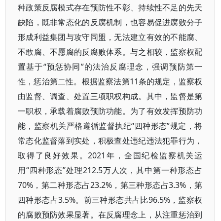
种政策反腐模式存在预防性不彰、持续性不足的先天
缺陷，既非常态化的反腐机制，也容易促进腐败分子
形成利益集团与攻守同盟，无法建立有效的不能腐、
不敢腐、不愿腐的反腐败体系。与之相较，监察权配
置基于“预惩协同”的法治反腐理念，强调预防第一
性，惩治第二性。根据监察法第11条的规定，监察权
由监督、调查、处置三项职权构成。其中，监督是第
一职权，承载着腐败预防功能。为了有效发挥预防功
能，监察机关严格遵循监督执纪“四种形态”规定，将
常态化监督落到实处，积极查处违纪违法犯罪行为，
取得了良好效果。2021年，全国纪检监察机关运
用“四种形态”处理212.5万人次，其中第一种形态占
70%，第二种形态占23.2%，第三种形态占3.3%，第
四种形态占3.5%。前三种形态共占比96.5%，监察权
的腐败预防效果显著。在反腐理念上，从注重惩治到