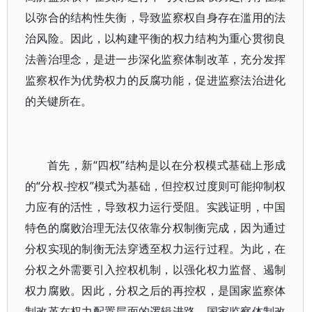
以弥合的结构性失衡，导致监察权自身存在滥用的法
治风险。因此，以构建平衡的权力结构为重心贯彻良
法善治理念，是进一步深化监察体制改革，充分发挥
监察权作为优势权力的反腐功能，促进监察法治进化
的关键所在。
首先，新“四权”结构是以在分权模式基础上形成
的“分权-控权”模式为基础，但控权过度则可能抑制权
力应有的活性，导致权力运行受阻。实践证明，中国
特色的腐败治理无法仅依靠分权制衡完成，因为通过
分权实现的制衡无法穿透至权力运行过程。为此，在
分权之外需要引入控权机制，以强化权力监督、遏制
权力腐败。因此，分权之后的再控权，是国家监察体
制改革在权力配置层面的逻辑进路。国家监察体制改