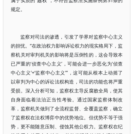
属于实质的“越权”，不符合监察法实施条例第51条的
规定。
监察对司法的渗透，引发了学界对监察中心主义
的担忧。“在政治权力影响诉讼权力的现实格局下，监
察机关对审判机关的影响将是压倒性的，这会导致本
已严重的‘侦查中心主义’，可能会进一步恶化为‘侦查
中心主义’+‘监察中心主义’”，这可能从根本上动摇了
以审判为中心的诉讼法权构造，司法的功能也将严重
受损。深入分析可知，监察权主导反腐败全局，使其
自身面临着法治正当性考验。通过国家监察体制改
革，监察机关做到了全流程监督、全覆盖监察，确立
了监察权在法权博弈中的优势地位。但优势不等于强
势，更不能随意压制、侵蚀其他公权力。监察权在纪