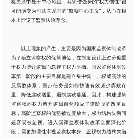
检关系中处于中心地位，其凭借强势的“权力惯性”很
可能演变为司法关系中的“监察中心主义”，从而在根
本上悖逆了监察法治理念。
以上现象的产生，主要是因为国家监察体制改革
为了确立监察权的优势地位，在制度设计上过分偏重
于权力博弈逻辑而忽视了权力平衡。国家监察体制改
革第一阶段的主要目标是建立集中统一、权威高效的
反腐败体系，重点任务是如何快速有效减少腐败存
量、降低腐败增量、遏制腐败蔓延。因此，构建强势
监察权的权力博弈逻辑自然顺应了该阶段的改革目
标，高阶监察权的优势被过度放大，权力结构失衡问
题容易被忽视。进入国家监察体制改革全面深化阶
段，需更加理性审视监察权本身，正视权力结构失衡