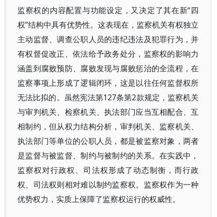
监察权的内容配置与功能设定，又决定了其在新“四
权”结构中具有优势性。这表现在，监察机关有权独立
主动监督、调查公职人员的违纪违法及犯罪行为，并
有权督促改正、依法给予政务处分，监察权的影响力
涵盖到腐败预防、腐败发现与腐败惩治的全流程，在
监察事项上形成了逻辑闭环，这是以往任何监督权所
无法比拟的。虽然宪法第127条第2款规定，监察机关
与审判机关、检察机关、执法部门应当互相配合、互
相制约，但从权力结构分析，审判机关、监察机关、
执法部门等单位的公职人员，都是被监察对象，两者
是监督与被监督、制约与被制约的关系。在实践中，
监察权对行政权、司法权形成了动态制衡，而行政
权、司法权则相对难以制约监察权。监察权作为一种
优势权力，实质上保障了监察权运行的权威性。