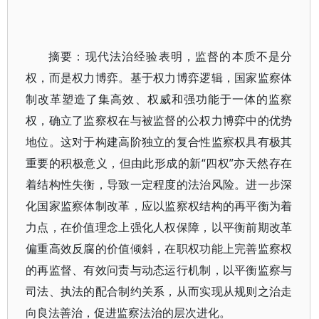
摘要：现代法治经验表明，监督的本质不是分
权，而是权力博弈。基于权力博弈逻辑，国家监察体
制改革塑造了集高效、权威和强功能于一体的监察
权，确立了监察权在与被监督的公权力博弈中的优势
地位。这对于构建高阶独立的复合性监察权具有极其
重要的积极意义，但由此形成的新“四权”亦天然存在
着结构性失衡，导致一定程度的法治风险。进一步深
化国家监察体制改革，应以监察权结构的再平衡为着
力点，在价值理念上强化人权保障，以平衡前期改革
偏重高效反腐的价值倾斜，在职权功能上完善监察权
的再监督、有效问责与动态运行机制，以平衡监察与
司法、执法的配合制约关系，从而实现从规则之治走
向良法善治，促进监察法治的层次进化。