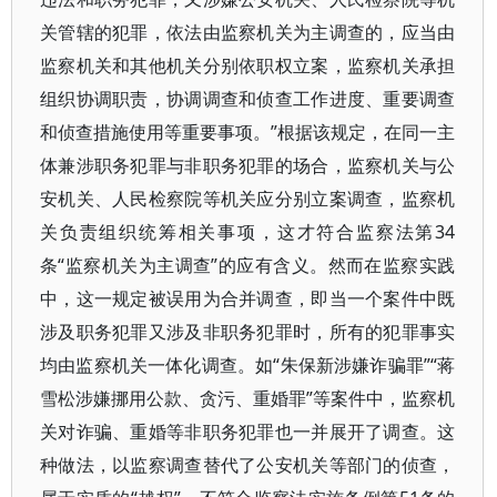
关管辖的犯罪，依法由监察机关为主调查的，应当由
监察机关和其他机关分别依职权立案，监察机关承担
组织协调职责，协调调查和侦查工作进度、重要调查
和侦查措施使用等重要事项。”根据该规定，在同一主
体兼涉职务犯罪与非职务犯罪的场合，监察机关与公
安机关、人民检察院等机关应分别立案调查，监察机
关负责组织统筹相关事项，这才符合监察法第34
条“监察机关为主调查”的应有含义。然而在监察实践
中，这一规定被误用为合并调查，即当一个案件中既
涉及职务犯罪又涉及非职务犯罪时，所有的犯罪事实
均由监察机关一体化调查。如“朱保新涉嫌诈骗罪”“蒋
雪松涉嫌挪用公款、贪污、重婚罪”等案件中，监察机
关对诈骗、重婚等非职务犯罪也一并展开了调查。这
种做法，以监察调查替代了公安机关等部门的侦查，