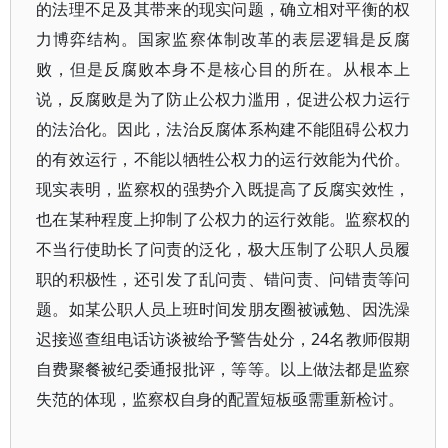
的法理不足及其带来的现实问题，确立相对平衡的权
力博弈结构。国家监察体制改革的表层逻辑是反腐
败，但是反腐败本身不是核心目的所在。从根本上
说，反腐败是为了防止公权力滥用，促进公权力运行
的法治化。因此，法治反腐体系构建不能阻碍公权力
的有效运行，不能以牺牲公权力的运行效能为代价。
现实表明，监察权的强势介入既提高了反腐实效性，
也在某种程度上抑制了公权力的运行效能。监察权的
不当行使助长了问责的泛化，极大压制了公职人员履
职的积极性，还引发了乱问责、错问责、问错责等问
题。如某公职人员上班时间发朋友圈被诫勉、因洗澡
迟接巡查组电话访谈被给予警告处分，24名教师假期
自费聚餐被纪委通报批评，等等。以上做法都是监察
失范的体现，监察权自身的配置短板亟需重新检讨。