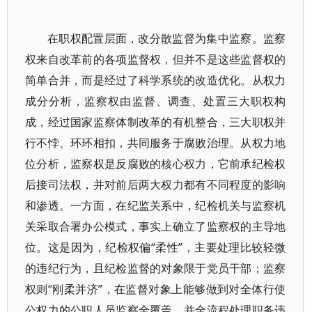
在职权配置层面，改分散监督为集中监察。监察
权来自改革前的各项监督权，但并不是这些监督权的
简单合并，而是经过了科学系统的改造优化。从权力
成分分析，监察权由监督、调查、处置三大职权构
成，经过国家监察体制改革的有机整合，三大职权并
行不悖、环环相扣，共同服务于腐败治理。从权力地
位分析，监察权是反腐败的核心权力，它前承纪检权
后接司法权，并对前后两大权力都有不同程度的影响
和渗透。一方面，在纪监关系中，纪检机关与监察机
关采取合署办公模式，事实上确立了监察权的主导地
位。这是因为，纪检权偏“柔性”，主要处理比较轻微
的违纪行为，且纪检监督的对象限于党员干部；监察
权则“刚柔并济”，在监督对象上能够做到对全体行使
公权力的公职人员监察全覆盖，并全流程处理职务违