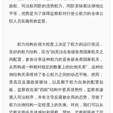
政权、司法权同阶的优势权力。同阶意味着法律地位
平等，优势是为了保障监察权对行使公权力的全体公
职人员实施有效监督。
权力结构在很大程度上决定了权力的运行状况，
良好的权力结构，应当“由宪法在各级各类国家机关之
间配置，参加分享这种权力的是各级各类国家机关，
从而构成一种相对稳定的数量上的比例关系”，这种比
例结构关系维持了各公权力之间的动态平衡。然而，
受高压反腐政策驱动，以及囿于权力自身的配置短
板，监察权在新“四权”结构中更具强势性，监察权渗
透入司法程序，并有主导反腐败全局的态势，导致了
权力比例结构一定程度上的失衡。对此，我们可以从
监察实践中具体感知和观察。譬如，监察权吸收了司