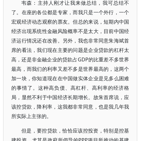
韦森：主持人刚才让我来做总结，我可总结不
了。在座的各位都是专家，而我只是一个外行，一个
宏观经济动态观察的票友。但总的来说，短期内中国
经济出现系统性金融风险概率不是太大，目前中国经
济运行情况还在改善。另外，我也非常同意朱海斌首
席的看法，我们现在主要的问题是企业贷款的杠杆太
高，还是非金融企业的贷款占GDP的比重差不多世界
最高，而我们的利率又差不多是世界最高的，这两个
加一块，你知道现在在中国做实体企业是见多么困难
的事情了。这种高负债、高杠杆、高利率的经济格
局，显然不利于中国经济长期增长。故朱首席说，应
该控贷款，降利率，这我都非常同意，也是我几年我
所实际上主张的。
但是，要控贷款，恰恰应该控投资，特别是控基
建投资，尤其是政府所倡导的PPP项目所推动的基建