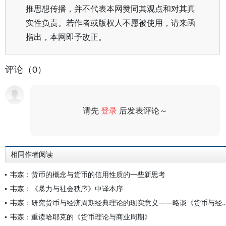
推思想传播，并不代表本网赞同其观点和对其真
实性负责。若作者或版权人不愿被使用，请来函
指出，本网即予改正。
评论（0）
请先
登录
后发表评论～
评论
相同作者阅读
韦森：货币的概念与货币的信用性质的一些新思考
韦森：《暴力与社会秩序》中译本序
韦森：研究货币与经济周期经典理论的现实意义——略
韦森：重读哈耶克的《货币理论与商业周期》