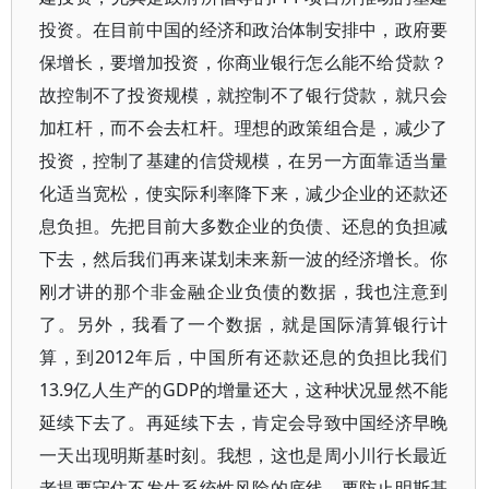
投资。在目前中国的经济和政治体制安排中，政府要
保增长，要增加投资，你商业银行怎么能不给贷款？
故控制不了投资规模，就控制不了银行贷款，就只会
加杠杆，而不会去杠杆。理想的政策组合是，减少了
投资，控制了基建的信贷规模，在另一方面靠适当量
化适当宽松，使实际利率降下来，减少企业的还款还
息负担。先把目前大多数企业的负债、还息的负担减
下去，然后我们再来谋划未来新一波的经济增长。你
刚才讲的那个非金融企业负债的数据，我也注意到
了。另外，我看了一个数据，就是国际清算银行计
算，到2012年后，中国所有还款还息的负担比我们
13.9亿人生产的GDP的增量还大，这种状况显然不能
延续下去了。再延续下去，肯定会导致中国经济早晚
一天出现明斯基时刻。我想，这也是周小川行长最近
老提要守住不发生系统性风险的底线，要防止明斯基