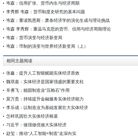
韦森：信用扩张、货币内生与经济周期
李秀辉 韦森：货币制度史研究的基本问题
韦森：重读凯恩斯：萧条经济学的演化生成与理论挑战
韦森 李秀辉：重温马克思的货币、信用与经济周期理论
韦森：货币演变与经济新变局
韦森：币制的演变与世界经济新变局（上）
相同主题阅读
张鑫：提升人工智能赋能实体经济质效
魏琪嘉：实体经济是国家强盛的重要支柱
辛勇飞：稳固制造业“压舱石”作用
莫万贵：持续提升金融服务实体经济能力
李乐成：以制造业为基础发展壮大实体经济
怎样巩固壮大实体经济根基
习近平：做强做优做大实体经济
赵玺：推动“人工智能+制造”走深向实