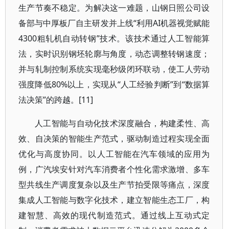
生产节奏不稳定。为解决这一难题，山钢日照公司设
备部与中厚板厂自主研发并上线“利用AI机器视觉赋能
4300粗轧机自动转钢”技术。该技术通过人工智能算
法，实时识别钢坯轮廓与角度，动态调整转钢速度；
并与轧制控制系统实现毫秒级闭环联动，使工人劳动
强度降低80%以上，实现从“人工经验判断”到“数据算
法决策”的跨越。[11]
人工智能与自动化技术深度融合，构建柔性、高
效、自决策的智能生产范式，驱动制造过程实现全面
优化与高度协同。以人工智能在汽车领域的应用为
例，广汽埃安针对汽车消费者个性化需求激增、多车
型共线生产调度复杂以及生产节拍受限等痛点，深度
集成人工智能与数字化技术，建立智能生态工厂，构
建智慧、高效的现代制造范式。通过线上互动式定