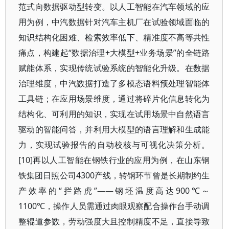
范式向数据驱动型转变。以人工智能在汽车领域的应
用为例，中汽数据针对汽车主机厂在试验领域面临的
知识结构化困难、检索效率低下、精准度不高等共性
痛点，构建起“数据治理+大模型+业务场景”的全链路
赋能体系，实现传统试验系统的智能化升级。在数据
治理维度，中汽数据打造了多模态语料预处理智能体
工具链；在应用场景维度，通过将碎片化信息转化为
结构化、可利用的知识，实现在试用场景中自然语言
驱动的智能问答，并利用大模型的语言理解和生成能
力，实现试验报告的自动校核与可视化决策分析。
[10]再以人工智能在钢铁行业的应用为例，在山东钢
铁集团日照公司4300产线，转钢环节曾是长期制约生
产效率的“拦路虎”——钢坯温度高达900℃～
1100℃，操作人员需通过肉眼观察配合操作台手动调
整辊道参数，劳动强度大且控制精度不足，直接导致