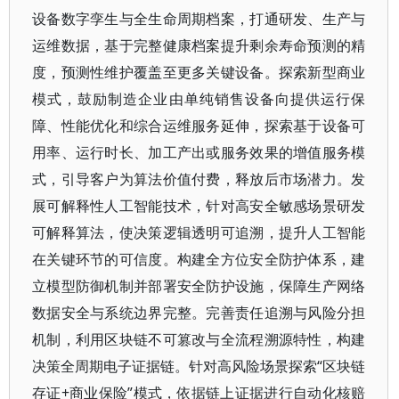
设备数字孪生与全生命周期档案，打通研发、生产与
运维数据，基于完整健康档案提升剩余寿命预测的精
度，预测性维护覆盖至更多关键设备。探索新型商业
模式，鼓励制造企业由单纯销售设备向提供运行保
障、性能优化和综合运维服务延伸，探索基于设备可
用率、运行时长、加工产出或服务效果的增值服务模
式，引导客户为算法价值付费，释放后市场潜力。发
展可解释性人工智能技术，针对高安全敏感场景研发
可解释算法，使决策逻辑透明可追溯，提升人工智能
在关键环节的可信度。构建全方位安全防护体系，建
立模型防御机制并部署安全防护设施，保障生产网络
数据安全与系统边界完整。完善责任追溯与风险分担
机制，利用区块链不可篡改与全流程溯源特性，构建
决策全周期电子证据链。针对高风险场景探索“区块链
存证+商业保险”模式，依据链上证据进行自动化核赔