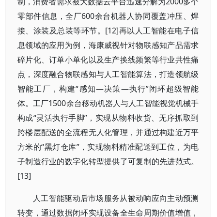
制，消费者需求被大数据云平台迅速分解为2000多个
零部件信息，全厂600余台机器人协同覆盖冲压、焊
接、涂装及总装等环节。[12]再以人工智能在电子信
息领域的应用为例，海康威视针对物联感知产品需求
碎片化、订单小单化以及生产换线频繁等行业共性痛
点，深度融合物联感知与人工智能算法，打造领航级
智能工厂，构建“感知—决策—执行”闭环超级智能
体。工厂1500余台移动机器人与人工智能视觉机械手
构成“灵活执行手脚”，实现从物料收货、无序抓取到
跨楼层配送的全流程无人化管理，并通过构建近万平
方米的“黑灯仓库”，实现物料精准配送到工位，为电
子制造行业的数字化转型提供了可复制的先进范式。
[13]
人工智能驱动后市场服务从被动响应向主动预测
转变，通过数据闭环实现设备全生命周期价值增值，