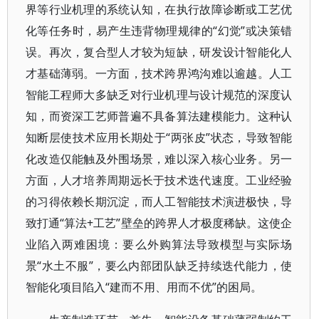
界等行业机理的系统认知，在执行故障诊断或工艺优
化等任务时，易产生违背物理规律的“幻觉”或决策错
误。再次，复合型人才较为短缺，研发设计智能化人
才基础薄弱。一方面，技术跨界鸿沟难以逾越。人工
智能工程师大多缺乏对行业机理与设计规范的深度认
知，而资深工艺师普遍不具备算法建模能力。这种认
知断层使技术应用长期处于“两张皮”状态，导致智能
化改造仅能触及外围场景，难以深入核心业务。另一
方面，人才培养周期远长于技术迭代速度。工业经验
的习得依赖长期沉淀，而人工智能技术演进极快，导
致打通“算法+工艺”壁垒的跨界人才极度稀缺。这使企
业陷入两难困境：要么外购算法导致模型与实际场
景“水土不服”，要么内部团队缺乏持续迭代能力，使
智能化项目陷入“建而不用、用而不优”的困局。