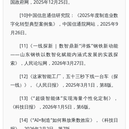
国政府网，2025年12月25日。
[10]中国信息通信研究院：《2025年度制造业数
字化转型典型案例集》，中国信通院网站，2025年9
月26日。
[11]《一线探新 | 数智鼎新“淬炼”钢铁新动能
——山东钢铁以数智化赋能内涵式发展的实践探
索》，人民论坛网，2026年3月27日。
[12]《这家智能工厂，五十三秒下线一台车（探
一线）》，《人民日报》，2025年3月1日，第8版。
[13]《“超级智能体”实现海量个性化定制》，
《科技日报》，2026年1月5日，第6版。
[14]《“AI+制造”如何释放乘数效应》，《科技日
报》，2026年2月2日，第7版。