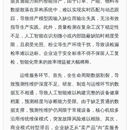
据贯通能力制约智能排产，由于订单、产能、物料等
数据散落在异构系统中，难以实现实时匹配与动态跟
踪，导致排产模型因输入缺位而输出失真，无法有效
指导生产实践。此外，质量检测在复杂工况下稳定性
不足，人工智能在识别微小或内部隐蔽缺陷时精度受
限，且易受光照、粉尘等生产环境干扰，导致误检漏
检率难以达标。企业迫于安全标准不得不保留人工复
检，智能化带来的效率增益被大幅稀释。
运维服务环节。首先，全生命周期数据割裂，导
致预测性维护深度不足。研发、制造与运维环节的数
据互不相通，导致人工智能难以构建完整的设备健康
档案，预测精度与诊断能力受限。由于缺乏贯通的数
据支撑，预测性维护仍局限于常规设备，核心机组多
沿用传统维保模式，突发故障风险难以根除。其次，
商业模式转型滞后，企业缺乏从“卖产品”向“卖服务