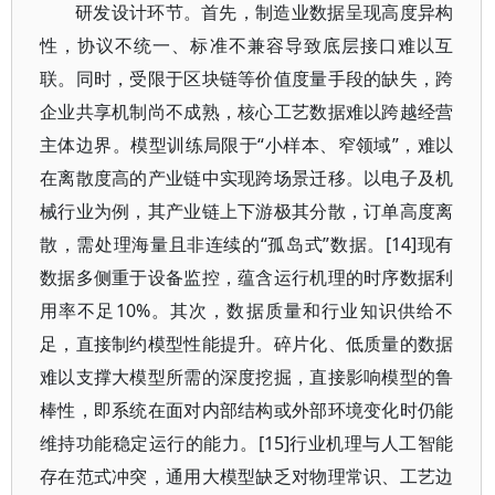
研发设计环节。首先，制造业数据呈现高度异构
性，协议不统一、标准不兼容导致底层接口难以互
联。同时，受限于区块链等价值度量手段的缺失，跨
企业共享机制尚不成熟，核心工艺数据难以跨越经营
主体边界。模型训练局限于“小样本、窄领域”，难以
在离散度高的产业链中实现跨场景迁移。以电子及机
械行业为例，其产业链上下游极其分散，订单高度离
散，需处理海量且非连续的“孤岛式”数据。[14]现有
数据多侧重于设备监控，蕴含运行机理的时序数据利
用率不足10%。其次，数据质量和行业知识供给不
足，直接制约模型性能提升。碎片化、低质量的数据
难以支撑大模型所需的深度挖掘，直接影响模型的鲁
棒性，即系统在面对内部结构或外部环境变化时仍能
维持功能稳定运行的能力。[15]行业机理与人工智能
存在范式冲突，通用大模型缺乏对物理常识、工艺边