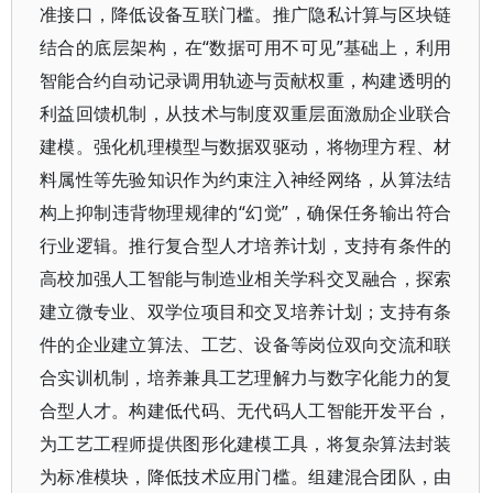
准接口，降低设备互联门槛。推广隐私计算与区块链
结合的底层架构，在“数据可用不可见”基础上，利用
智能合约自动记录调用轨迹与贡献权重，构建透明的
利益回馈机制，从技术与制度双重层面激励企业联合
建模。强化机理模型与数据双驱动，将物理方程、材
料属性等先验知识作为约束注入神经网络，从算法结
构上抑制违背物理规律的“幻觉”，确保任务输出符合
行业逻辑。推行复合型人才培养计划，支持有条件的
高校加强人工智能与制造业相关学科交叉融合，探索
建立微专业、双学位项目和交叉培养计划；支持有条
件的企业建立算法、工艺、设备等岗位双向交流和联
合实训机制，培养兼具工艺理解力与数字化能力的复
合型人才。构建低代码、无代码人工智能开发平台，
为工艺工程师提供图形化建模工具，将复杂算法封装
为标准模块，降低技术应用门槛。组建混合团队，由