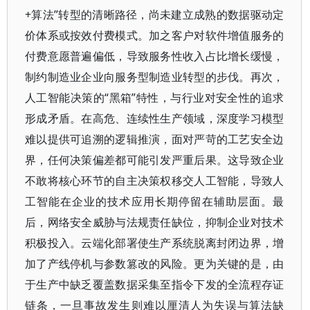
+算法”转型的清晰路径，尚未建立成熟的数据驱动定
价体系或按效付费模式。加之客户对软件增值服务的
付费意愿普遍偏低，导致服务性收入占比增长缓慢，
制约制造业企业向服务型制造业转型的步伐。再次，
人工智能决策的“黑箱”特性，与行业对安全性的追求
形成矛盾。在高危、连续性生产领域，深度学习模型
难以提供可追溯的逻辑推演，面对严苛的工艺安全边
界，任何决策偏差都可能引发严重后果。这导致企业
不敢将核心环节的自主决策权移交人工智能，导致人
工智能在企业的技术应用长期停留在辅助层面。最
后，网络安全威胁与法规责任缺位，抑制企业对技术
积极投入。云端化部署使生产系统脱离封闭边界，增
加了产线停机与参数篡改的风险。更为关键的是，由
于生产中缺乏覆盖数据采集至指令下发的全流程存证
链条，一旦事故发生则难以厘清人为失误与算法缺