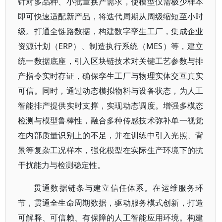
针对多品种、小批量换产需求，使模型仅需极少样本
即可快速适配新产品，将迭代周期从周级缩短至小时
级。打通全链路数据，构建数字孪生工厂，集成企业
资源计划（ERP）、制造执行系统（MES）等，建立
统一数据底座，引入区块链技术对关键工艺参数与排
产指令实时存证，确保孪生工厂与物理实体交互真实
可信。同时，通过动态模拟物料与设备状态，为人工
智能排产提供实时支撑，实现动态调度。增强多模态
检测与模型鲁棒性，融合多种传感技术弥补单一视觉
在内部质量识别上的不足，并在训练中引入光照、背
景等复杂工况样本，强化模型在实际生产环境下的抗
干扰能力与检测稳定性。
贯通数据链条与建立信任体系。在运维服务环
节，贯通全生命周期数据，驱动服务模式创新，打造
可解释、可信赖、有保障的人工智能应用环境。构建