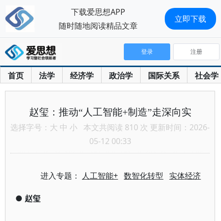
下载爱思想APP
立即下载
随时随地阅读精品文章
登录
注册
首页
法学
经济学
政治学
国际关系
社会学
赵玺：推动“人工智能+制造”走深向实
选择字号：
大
中
小
本文共阅读 810 次 更新时间：2026-
05-12 00:33
进入专题：
人工智能+
数智化转型
实体经济
●
赵玺