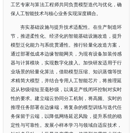
工艺专家与算法工程师共同负责模型迭代与优化，确
保人工智能技术与核心业务实现深度耦合。
夯实基础设施与提升技术适配性。在生产制造环
节，推进柔性化、经济化的智能基础设施改造，提升
模型泛化能力与系统贯通性。推行轻量化改造方案，
通过部署低成本边缘智能网关，为现有设备加装传感
器与计算模块，实现数字化接入。加快研发适用于行
业场景的轻量化算法，借助模型压缩、知识蒸馏等技
术精简大模型，并结合专用人工智能芯片，将推理延
迟从秒级缩短至毫秒级，以满足产线闭环控制对实时
性的要求。建立端云协同分工机制，将高频、实时的
推理任务部署在边缘端，将复杂的模型训练与迭代任
务保留于云端，以降低网络延迟风险，提升系统的稳
定性与可靠性。发展小样本学习与领域自适应技术，