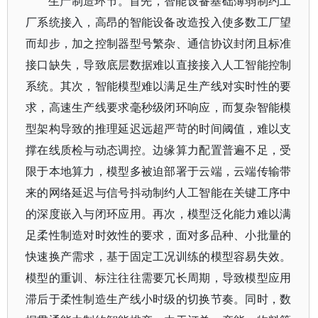
生产制造环节。首先，智能设备基础薄弱制约工
厂系统接入，高昂的智能设备改造投入使多数工厂望
而却步，加之控制器型号繁杂、通信协议封闭且标准
接口缺失，导致底层数据难以直接接入人工智能控制
系统。其次，智能模型难以满足生产线对实时性的要
求，高速生产线要求毫秒级闭环响应，而复杂智能模
型架构导致的推理延迟远超严苛的时间阈值，难以支
撑在线质检与动态调控。边缘算力配置普遍不足，受
限于本地算力，模型多被迫部署于云端，云端传输带
来的网络延迟与信号抖动制约人工智能在关键工序中
的深度嵌入与闭环应用。再次，模型泛化能力难以满
足柔性制造对时效性的要求，面对多品种、小批量的
快速换产需求，基于固定工况训练的模型容易失效。
模型的重训、标注往往需要冗长周期，导致模型应用
滞后于柔性制造生产线小时级的切换节奏。同时，数