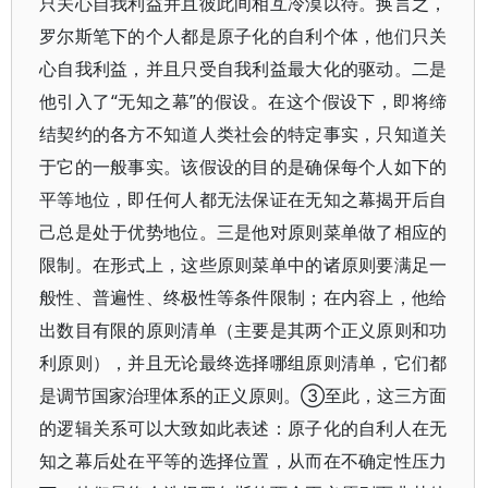
只关心自我利益并且彼此间相互冷漠以待。换言之，
罗尔斯笔下的个人都是原子化的自利个体，他们只关
心自我利益，并且只受自我利益最大化的驱动。二是
他引入了“无知之幕”的假设。在这个假设下，即将缔
结契约的各方不知道人类社会的特定事实，只知道关
于它的一般事实。该假设的目的是确保每个人如下的
平等地位，即任何人都无法保证在无知之幕揭开后自
己总是处于优势地位。三是他对原则菜单做了相应的
限制。在形式上，这些原则菜单中的诸原则要满足一
般性、普遍性、终极性等条件限制；在内容上，他给
出数目有限的原则清单（主要是其两个正义原则和功
利原则），并且无论最终选择哪组原则清单，它们都
是调节国家治理体系的正义原则。③至此，这三方面
的逻辑关系可以大致如此表述：原子化的自利人在无
知之幕后处在平等的选择位置，从而在不确定性压力