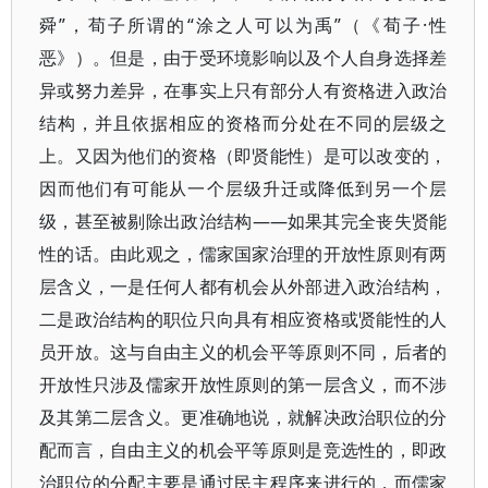
舜”，荀子所谓的“涂之人可以为禹”（《荀子·性
恶》）。但是，由于受环境影响以及个人自身选择差
异或努力差异，在事实上只有部分人有资格进入政治
结构，并且依据相应的资格而分处在不同的层级之
上。又因为他们的资格（即贤能性）是可以改变的，
因而他们有可能从一个层级升迁或降低到另一个层
级，甚至被剔除出政治结构——如果其完全丧失贤能
性的话。由此观之，儒家国家治理的开放性原则有两
层含义，一是任何人都有机会从外部进入政治结构，
二是政治结构的职位只向具有相应资格或贤能性的人
员开放。这与自由主义的机会平等原则不同，后者的
开放性只涉及儒家开放性原则的第一层含义，而不涉
及其第二层含义。更准确地说，就解决政治职位的分
配而言，自由主义的机会平等原则是竞选性的，即政
治职位的分配主要是通过民主程序来进行的，而儒家