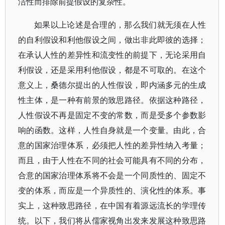
洁性而排除前提假设的复杂性。
如果以上论述是合理的，那么我们就无须在人性
的自利假设和利他假设之间，做出非此即彼的选择；
在承认人性的差异性和流变性的前提下，无论采用自
利假设，还是采用利他假设，都是不可取的。在这个
意义上，桑德尔提出的人性假设，即内涵多元的生成
性主体，是一种有前景的致思路径。依据这种路径，
人性假设不再是固定不变的常数，而是受多个参数影
响的函数。这样，人性自身就是一个变量。由此，合
意的国家治理体系，必须把人性的差异性纳入考量；
而且，由于人性在不同的社会可能具有不同的分布，
合意的国家治理体系将不会是一个同质性的、固定不
变的体系，而应是一个异质性的、演化性的体系。事
实上，这种致思路径，在中国有着源远流长的学理传
统。以下，我们将从儒家视角出发来发展这种致思路