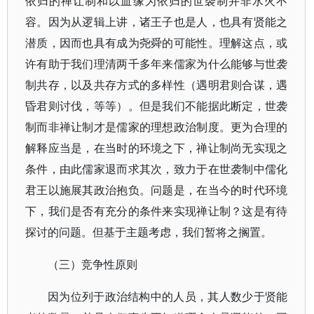
依归的禅让制和以血缘为依归的世袭制并非水火不
容。因为从逻辑上讲，诸王子也是人，也具有贤能之
潜质，因而也具有成为尧舜的可能性。理解这点，或
许有助于我们理清两千多年来儒家为什么能够与世袭
制共存，以及共存方式的多样性（遇明君则合谋，遇
昏君则讨伐，等等）。但是我们不能据此断定，世袭
制而非禅让制才是儒家的理想政治制度。更为合理的
解释应当是，在当时的环境之下，禅让制尚无实现之
条件，由此儒家退而求其次，致力于在世袭制中儒化
君王以施展其政治抱负。问题是，在当今的时代环境
下，我们是否有充分的条件来实现禅让制？这是有待
探讨的问题。但基于主题考虑，我们暂将之搁置。
（三）竞争性原则
因为位列于政治结构中的人员，其人数少于贤能