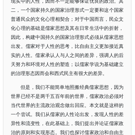
现实中的人性，因而不一定能够保证优良的政治。其
二，一个国家持久的国家治理形式一定要和这个国家
普通民众的文化心理相契合；对于中国而言，民众文
化心理的基础是儒家思想及其在日常生活中的折射，
因此，构建中国持久的国家治理形式必须从儒家思想
出发。儒家对于人性的思考，比自由主义更加接近真
实的人性。儒家承认人与人之间的差异，强调人的后
天努力和环境对人性的塑造；以儒家学说为基础建立
的治理形态因而会和西式民主有很大的差异。
但是，我们不能简单地照搬经典儒家思想，因为
世界已经不是两千五百年前的世界，儒家政治必须对
当代世界的主流政治观念做出回应。本文就是这样的
一个尝试。我们从儒家的人性论出发，发现人性的差
异性和流变性，在此基础上，我们提出并论证儒家政
治的原则和实现形态。我们也探讨儒家政治和自由主