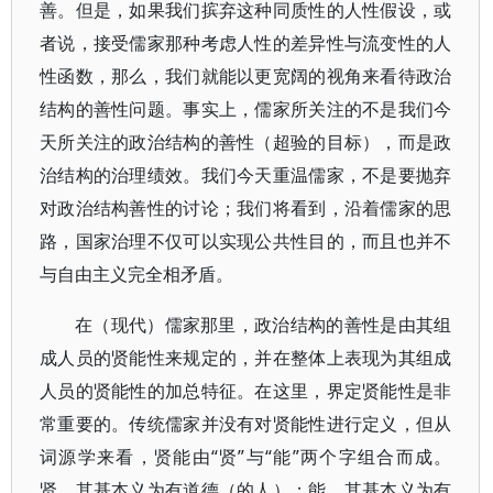
善。但是，如果我们摈弃这种同质性的人性假设，或
者说，接受儒家那种考虑人性的差异性与流变性的人
性函数，那么，我们就能以更宽阔的视角来看待政治
结构的善性问题。事实上，儒家所关注的不是我们今
天所关注的政治结构的善性（超验的目标），而是政
治结构的治理绩效。我们今天重温儒家，不是要抛弃
对政治结构善性的讨论；我们将看到，沿着儒家的思
路，国家治理不仅可以实现公共性目的，而且也并不
与自由主义完全相矛盾。
在（现代）儒家那里，政治结构的善性是由其组
成人员的贤能性来规定的，并在整体上表现为其组成
人员的贤能性的加总特征。在这里，界定贤能性是非
常重要的。传统儒家并没有对贤能性进行定义，但从
词源学来看，贤能由“贤”与“能”两个字组合而成。
贤，其基本义为有道德（的人）；能，其基本义为有