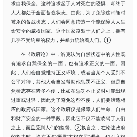
求自我保全。这种追求起于人对死亡的恐惧，却终于
人人都处于全面备战状态。由此，为了免除这种随时
被杀的备战状态，人们会同意缔造一个能保障人人生
命安全的威权国家。这个国家凌驾于人们之上，拥有
几乎不受约束的权力，并暴力统治着人们。①
在《政府论》中，洛克认为自然状态中的人性既
有追求自我保全的一面，也有追求正义的一面。因
此，人们会自觉维持正义环境，或者当某个人受到不
公平对待，其他人会自发帮助他惩罚不正义。但是自
然状态存在诸多不便，比如在惩罚不正义时可能出现
过重或过轻，因此为了避免这些不便，人们要缔造相
应的政府或国家。这个政府仅是保障人们生命、自由
和财产安全的一种手段，因此它不仅不能凌驾于人们
之上，而且受到人们的监督。②换言之，在论述政府
的权力时，洛克不仅强调“主权在民”理念，也引入权