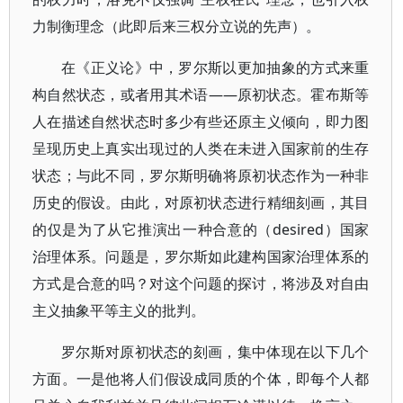
力制衡理念（此即后来三权分立说的先声）。
在《正义论》中，罗尔斯以更加抽象的方式来重
构自然状态，或者用其术语——原初状态。霍布斯等
人在描述自然状态时多少有些还原主义倾向，即力图
呈现历史上真实出现过的人类在未进入国家前的生存
状态；与此不同，罗尔斯明确将原初状态作为一种非
历史的假设。由此，对原初状态进行精细刻画，其目
的仅是为了从它推演出一种合意的（desired）国家
治理体系。问题是，罗尔斯如此建构国家治理体系的
方式是合意的吗？对这个问题的探讨，将涉及对自由
主义抽象平等主义的批判。
罗尔斯对原初状态的刻画，集中体现在以下几个
方面。一是他将人们假设成同质的个体，即每个人都