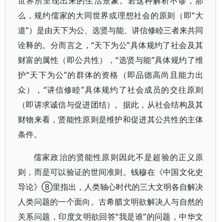
世界所呈现出来的生活景象。若这种解析不谬，那
么，规约儒家的大同世界或理想社会的原则（即“大
道”）是由天下为公、选贤与能、讲信修睦三者来共同
诠释的。分而言之，“天下为公”具体规约了社会及其
财富的属性（即公共性），“选贤与能”具体规约了维
护“天下为公”的群体的资格（即品德高尚且能力出
众），“讲信修睦”具体规约了社会成员的交往原则
（即讲求诚信与促进团结）。据此，从社会结构及其
财物来看，贤能性原则是维护和促进其公共性的主体
条件。
儒家政治的贤能性原则因此不是超验的正义原
则，而是可以验证的世间准则。钱穆在《中国文化史
导论》⑧里指出，人类轴心时代的三大文明各自解决
人类问题的一个面向。古希腊文明欲解决人与自然的
关系问题，印度文明欲回答“我是谁”的问题，中华文