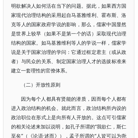
明欲解决人如何活在当下的问题。据此，如果西方国
家现代治理结构的采用起自马基雅维利、霍布斯、洛
克等人的国家政府学说的影响，那么，儒家中国显然
是世界上较早（如果不是第一个的话）采取现代治理
结构的国家。如马基雅维利等人的学说一样，儒家学
说是关于国家治理的学问：它通过框定君主（或从政
者）与民众的关系、制定国家治理人才的选拔标准来
建立一套理性的官僚体系。
（二）开放性原则
因为每个人都具有贤能的潜质，因而每个人都有
进入政治结构的机会。就此而言，政治结构所内设的
政治职位在形式上是向所有人开放的。这点可引儒家
的相关论述来加以说明，如孔子所谓的“我欲仁，斯仁
至矣”（《论语·述而》），孟子所谓的“人皆可以为尧