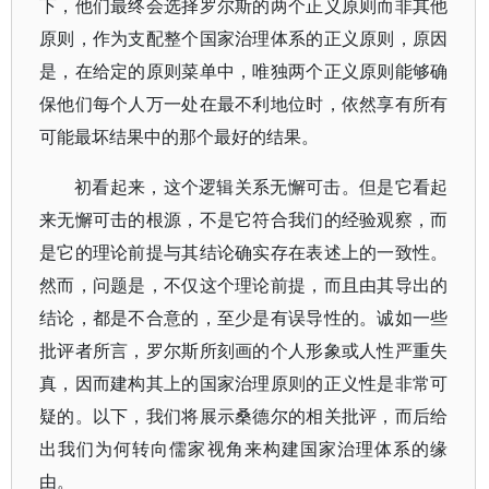
下，他们最终会选择罗尔斯的两个正义原则而非其他
原则，作为支配整个国家治理体系的正义原则，原因
是，在给定的原则菜单中，唯独两个正义原则能够确
保他们每个人万一处在最不利地位时，依然享有所有
可能最坏结果中的那个最好的结果。
初看起来，这个逻辑关系无懈可击。但是它看起
来无懈可击的根源，不是它符合我们的经验观察，而
是它的理论前提与其结论确实存在表述上的一致性。
然而，问题是，不仅这个理论前提，而且由其导出的
结论，都是不合意的，至少是有误导性的。诚如一些
批评者所言，罗尔斯所刻画的个人形象或人性严重失
真，因而建构其上的国家治理原则的正义性是非常可
疑的。以下，我们将展示桑德尔的相关批评，而后给
出我们为何转向儒家视角来构建国家治理体系的缘
由。