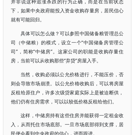
并非说这种追涨杀跌的行为正确，而是在当前状态
下，如果中央政府能投入资金收购存量房，居民信心
就有可能回归。
具体可以怎么做？可以参照中国储备粮管理总公
司（中储粮）的模式，设立一个“中国储备房管理公
司”，简称“中储房”。这家公司的职能是收购存量住
房，当前可以从收购那些“弃贷”房屋入手。
当然，收购必须以公允价格进行，不能压价，否
则会导致市场崩溃。以公允价格收购后，可以将房屋
反租给原住户，许多次级贷家庭实际上是被迫断供，
他们仍有住房需求，可以以较低价格反租给他们。
这样，中储房持有这些住房并能获得一定租金收
入，从而托住市场底部。一旦市场底部得到支撑，居
民便会看到中央政府的信心，进而跟进。