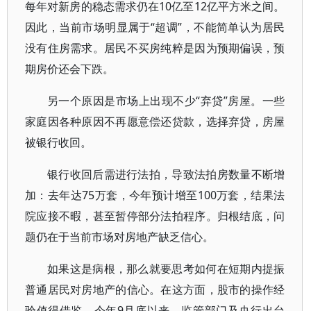
每年对新房的稳态需求仍在10亿至12亿平方米之间。
因此，当前市场明显属于“超调”，不能简单认为居民
没有住房需求。居民不买房纯粹是因为预期偏误，预
期房价还会下跌。
另一个原因是市场上出现不少“弃贷”房屋。一些
家庭因各种原因不再愿意偿还贷款，选择弃贷，房屋
被银行收回。
银行收回后需进行法拍，导致法拍房数量不断增
加：去年达75万套，今年预计增至100万套，结果法
院应接不暇，甚至暂停部分法拍程序。归根结底，问
题仍在于当前市场对房地产缺乏信心。
如果这是病根，那么就要思考如何在短期内提振
普通居民对房地产的信心。在这方面，股市的操作经
验值得借鉴。今年9月底以来，监管部门及央行出台