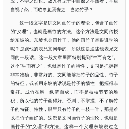
应，不学之过也。故凡有见于中而操之不熟者，平居
自视了然，而临事忽焉丧之，岂独竹乎？
这一段文字是讲文同画竹子的理论，包含了画竹
的“义理”，也就是画竹的方法。这个方法是文同传授
给东坡的。东坡也会画竹子，他的画竹子是跟谁学的
呢？是跟他的表兄文同学的。所以这是追述他表兄文
同的一段话。这一段文章里面特别提到“生而有之”。
这个“生而有之”，也就是竹子的特性，文同是把握得
非常准确，非常好的。文同能够把竹子的品性、竹子
的特征，或者用东坡的话说是竹子的情性，把握得非
常好。成竹在胸，纵笔而成，而不是枝枝节节的堆
积，所以他的竹子画得好。否则，不掌握、不了解竹
子的特征、特性，眼里只有竹子的一枝一叶，那是难
以把竹子画好的。这都是文同画竹子的理论，也就是
画竹子的“义理”和方法。这样一个义理东坡说过之