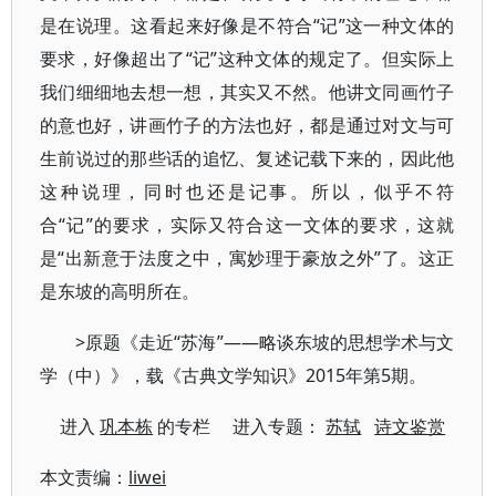
是在说理。这看起来好像是不符合“记”这一种文体的
要求，好像超出了“记”这种文体的规定了。但实际上
我们细细地去想一想，其实又不然。他讲文同画竹子
的意也好，讲画竹子的方法也好，都是通过对文与可
生前说过的那些话的追忆、复述记载下来的，因此他
这种说理，同时也还是记事。所以，似乎不符
合“记”的要求，实际又符合这一文体的要求，这就
是“出新意于法度之中，寓妙理于豪放之外”了。这正
是东坡的高明所在。
>原题《走近“苏海”——略谈东坡的思想学术与文
学（中）》，载《古典文学知识》2015年第5期。
进入
巩本栋
的专栏 进入专题：
苏轼
诗文鉴赏
本文责编：
liwei