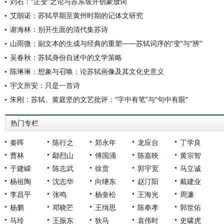
刘石：“正变”之论与苏东坡开创豪放词
艾朗诺：苏轼早期至黄州时期的记体文研究
谢海林：别开生面的清代集苏诗
山雨微：副文本的生成与经典的重塑——苏轼词序的“变”与“辨”
吴春秋：苏轼身份自述中的文学策略
陈琳琳：想象与召唤：论苏轼画像及其文化史意义
宇文所安：只是一首诗
朱刚：苏轼、黄庭坚的文艺批评：“字中有笔”与“句中有眼”
热门专栏
秦晖
陈行之
郑永年
龙应台
丁学良
曹林
鄢烈山
傅国涌
陈嘉映
黄宗智
于建嵘
陈志武
徐贲
郭宇宽
马立诚
杨祖陶
沈志华
向继东
赵汀阳
戴建业
李昌平
张鸣
杨奎松
王海光
周濂
杨鹏
邓晓芒
王缉思
陈奉孝
郭世佑
马玲
王振东
狄马
袁伟时
史啸虎