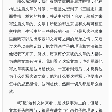
那么东坡呢，我们看到文章的最后才晓得，他在
构思这篇文章的时候，一定是先想到了《三国志》里
面曹操、桥玄的故事，并从中收到了启发，然后才来
写这篇文章的。文章中所记的都是东坡和文与可相互
交往的、生活中的一些琐碎的小事，但是从这些琐事
里面既可以见出东坡和文与可之间的兄弟之情，又通
过这些琐事的记载，把文同画竹子的理论和方法都给
他记载下来了。所以，历来评价东坡的文章的人都认
为他的文章有波澜。我们看了这篇文章，也会觉得他
写文章确实是波澜起伏的。一直看到最后，才晓得他
为什么会写这篇文章，他为什么要这样写，他要表达
怎样的思想感情。波澜起伏，然而一切又都是那么自
然。
就“记”这种文体来看，是以叙事为主的，但是，
文章开头的两节，都是在讲文与可画竹子的理论，都