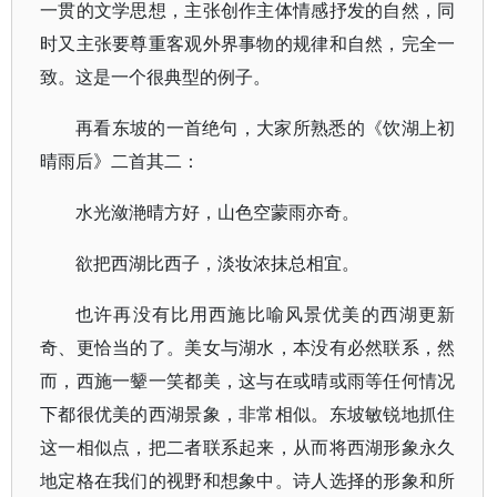
一贯的文学思想，主张创作主体情感抒发的自然，同
时又主张要尊重客观外界事物的规律和自然，完全一
致。这是一个很典型的例子。
再看东坡的一首绝句，大家所熟悉的《饮湖上初
晴雨后》二首其二：
水光潋滟晴方好，山色空蒙雨亦奇。
欲把西湖比西子，淡妆浓抹总相宜。
也许再没有比用西施比喻风景优美的西湖更新
奇、更恰当的了。美女与湖水，本没有必然联系，然
而，西施一颦一笑都美，这与在或晴或雨等任何情况
下都很优美的西湖景象，非常相似。东坡敏锐地抓住
这一相似点，把二者联系起来，从而将西湖形象永久
地定格在我们的视野和想象中。诗人选择的形象和所