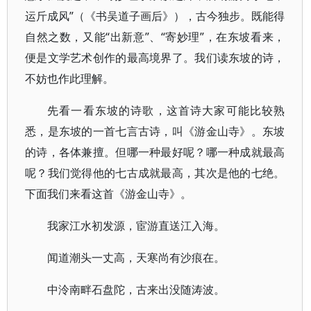
运斤成风”（《书吴道子画后》），古今独步。既能得
自然之数，又能“出新意”、“寄妙理”，在东坡看来，
便是文学艺术创作的最高境界了。我们读东坡的诗，
不妨也作此理解。
先看一看东坡的诗歌，这首诗大家可能比较熟
悉，是东坡的一首七言古诗，叫《游金山寺》。东坡
的诗，各体兼擅。但哪一种最好呢？哪一种成就最高
呢？我们觉得他的七古成就最高，其次是他的七绝。
下面我们来看这首《游金山寺》。
我家江水初发源，宦游直送江入海。
闻道潮头一丈高，天寒尚有沙痕在。
中泠南畔石盘陀，古来出没随涛波。