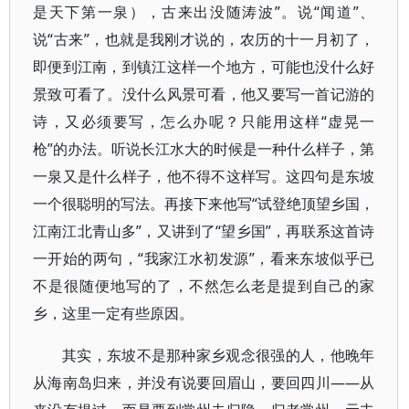
是天下第一泉），古来出没随涛波”。说“闻道”、
说“古来”，也就是我刚才说的，农历的十一月初了，
即便到江南，到镇江这样一个地方，可能也没什么好
景致可看了。没什么风景可看，他又要写一首记游的
诗，又必须要写，怎么办呢？只能用这样“虚晃一
枪”的办法。听说长江水大的时候是一种什么样子，第
一泉又是什么样子，他不得不这样写。这四句是东坡
一个很聪明的写法。再接下来他写“试登绝顶望乡国，
江南江北青山多”，又讲到了“望乡国”，再联系这首诗
一开始的两句，“我家江水初发源”，看来东坡似乎已
不是很随便地写的了，不然怎么老是提到自己的家
乡，这里一定有些原因。
其实，东坡不是那种家乡观念很强的人，他晚年
从海南岛归来，并没有说要回眉山，要回四川——从