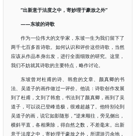
“出新意于法度之中，寄妙理于豪放之外”
——东坡的诗歌
作为一位伟大的文学家，东坡一生为我们留下了
两千七百多首诗歌。如何认识和评价这些诗歌，当然
应该从作品本身出发，进行全面细致的研究。这里，
我们不妨就其诗歌的主要特点，略作讨论。
东坡曾对杜甫的诗、韩愈的文章、颜真卿的书
法、吴道子的画作做过一评价。他说：诗歌创作发展
到了杜甫，文到了韩愈，书法到了颜真卿，画到了吴
道子，可以说已登峰造极，很难超越了。他特别论到
吴道子的画，说它如影随形，“逆来顺往，旁见侧出，
横斜平直，各相乘除，得自然之数，不差毫末。出新
意于法度之中，寄妙理于豪放之外，所谓游刃余地，