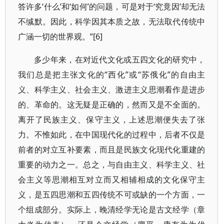
答许多‘什么’和‘如何’的问题，可是对于‘究竟因’却无法
不缄默。因此，科学因其本质之故，无法取代传统中
广涵一切的世界观。”[6]
多少年来，在对近代文化或五四文化的研究中，
我们总是把主张文化的“西化”或“苏俄化”的自由主
义、科学主义、社会主义、激进主义思潮看作是进步
的、革命的。这无疑是正确的，然而又是不全面的。
离开了民族主义、保守主义，上述思潮便失去了张
力。不惟如此，在中国现代化的过程中，后者不仅是
前者的对立互补要素，而且是民族文化现代化重建的
重要的动力之一。总之，与自由主义、科学主义、社
会主义等思潮相互对立而又相辅相成的文化保守主
义，是五四思潮和五四传统不可或缺的一个方面，一
个组成部分。实际上，晚清经学无论是古文经学（章