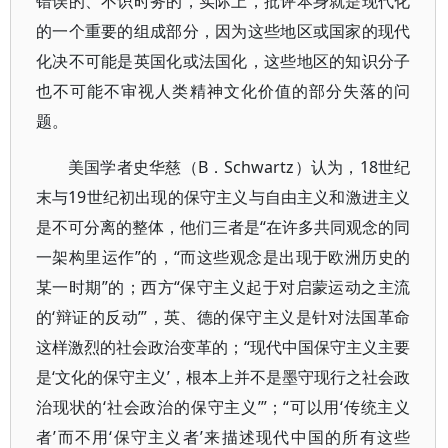
错误的、不识时务的，实际上，批评本身就是现代化
的一个重要的组成部分，因为这些地区或国家的现代
化决不可能是英国化或法国化，这些地区的知识分子
也不可能不审视人类精神文化价值的部分失落的问
题。
美国学者史华慈（B．Schwartz）认为，18世纪
末与19世纪初出现的保守主义与自由主义和激进主义
是不可分离的整体，他们三者是“在许多共同观念的同
一架构里运作”的，“而这些观念是出现于欧洲历史的
某一时期”的；西方“保守主义起于对启蒙运动之主流
的‘辩证的反动’”，英、德的保守主义是针对法国革命
这样激烈的社会政治变革的；“现代中国保守主义主要
是‘文化的保守主义’，根本上并不是墨守现行之社会政
治现状的‘社会政治的保守主义’”；“可以用‘传统主义
者’而不用‘保守主义者’来描述现代中国的所有这些