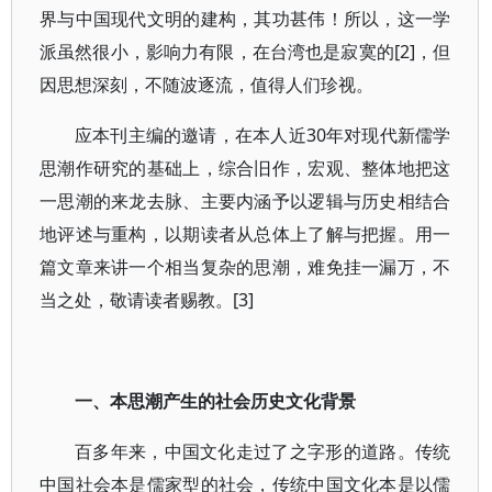
界与中国现代文明的建构，其功甚伟！所以，这一学
派虽然很小，影响力有限，在台湾也是寂寞的[2]，但
因思想深刻，不随波逐流，值得人们珍视。
应本刊主编的邀请，在本人近30年对现代新儒学
思潮作研究的基础上，综合旧作，宏观、整体地把这
一思潮的来龙去脉、主要内涵予以逻辑与历史相结合
地评述与重构，以期读者从总体上了解与把握。用一
篇文章来讲一个相当复杂的思潮，难免挂一漏万，不
当之处，敬请读者赐教。[3]
一、本思潮产生的社会历史文化背景
百多年来，中国文化走过了之字形的道路。传统
中国社会本是儒家型的社会，传统中国文化本是以儒