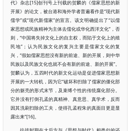
代》杂志[15]创刊号上刊载的贺麟的《儒家思想的新
开展》的论文，被台港和海外学者普遍看作是“现代新
儒学”或“现代新儒家”的宣言。该文明确提出了“以儒
家思想或民族精神为主体去儒化或华化西洋文化”，否
则，“中国将失掉文化上的自主权，而陷于文化上的殖
民地”；认为民族文化的复兴主要是儒家文化的复
兴，“假如儒家思想没有新的前途、新的开展，则中华
民族以及民族文化也就不会有新的前途、新的开展”。
贺麟认为，五四时代的新文化运动是促进儒家思想新
开展的一大转机，因为它“破坏和扫除了儒家的僵化部
分的躯壳的形式末节，及束缚个性的传统腐化部分。
它并没有打倒孔孟的真精神、真意思、真学术，反而
因其洗刷扫除的工夫，使得孔孟程朱的真面目更是显
露出来”[16]。
抗战时期在大后方与《思想与时代》相类似的还