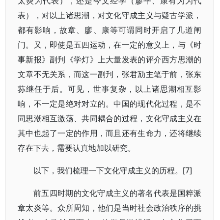
太炎为代表），还是今文经学（廖平、康有为为代
表），对以上诸思潮，对文化守成主义与疑古学派，
都有影响，故章、廖、康等可谓同时开启了几道闸
门。又，即使是五四运动，在一定的意义上，与《时
事新报》副刋《学灯》上大量发表的评介西方思潮的
文章不无关系，而这一副刋，张君劢主笔于前，张东
荪继任于后。可见，世事复杂，以上诸思潮相互影
响，不一定是绝对对立的。中国的现代化过程，是不
同思潮相互激荡、共同耦合的过程，文化守成主义在
其中也起了一定的作用，而且还有生命力，还将继续
存在下去，需要认真地加以研究。
以下，我们梳理一下文化守成主义的历程。[7]
前五四时期的文化守成主义的著名代表是国粹派
章太炎等。众所周知，他们是当时社会政治秩序的挑