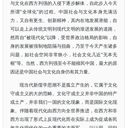
与文化在西方列强的入侵下逐步解体，自此步入今天
所谓“全球化”的过程。中国社会与文化本身充满活
力，又自有更生、创新精神，其内在地发展潜能，自
可以走上从传统文明到现代文明的渐进发展的道路，
然而自“被现代化”以降，受世界政治格局的影响，自
身的发展被强制地阻隔与扭曲，乃至于今天产生诸多
问题，如社会空间非常狭小，社会文化几近“无本无
根”等。当然，西方列强至今不能殖民中国，最大的原
因还是中国社会与文化自身仍有其力量。
现当代新儒学思潮不是孤立产生的，它属于文化
守成主义的大的范畴。文化守成主义并非中国的特产
或土产，并非我们一国的文化现象，而是国际文化现
象。伴随着现代化由西方向全世界推进，在西方和非
西方出现了形式上反现代化而在实际上成为促成各民
族文化现代化的一个重要的方面军——以认同、回归