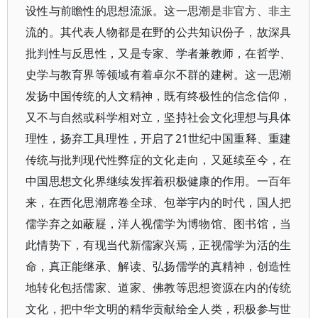
设性与前瞻性的思想流派。这一思潮是非官方、非主
流的。其代表人物都是在野的公共知识份子，故深具
批判性与反思性，又是专家、学者兼教师，在哲学、
史学与教育界等领域有着卓尔不群的建树。这一思潮
发扬中国传统的人文精神，既有终极性的信念信仰，
又不与自然或科学相对立，坚持社会文化理想与具体
理性，扬弃工具理性，开启了21世纪中国重释、重建
传统与批判现代性弊症的文化走向，又延续至今，在
中国思想文化界继续发挥着积极健康的作用。一百年
来，在西化思潮席卷全球、包举宇内的时代，国人把
儒学弃之如蔽屣，洋人视儒学为博物馆、图书馆，当
此情势下，有现当代新儒家兴焉，正视儒学为活的生
命，真正能继承、解读、弘扬儒学的真精神，创造性
地转化包括儒家、道家、佛教等思想资源在内的传统
文化，把中华文明的精华贡献给全人类，积极参与世