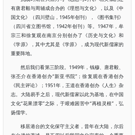
有唐君毅与周辅成合办的《理想与文化》，以及《中
国文化》（四川壁山，1945年创刊），《图书集刊》
（四川省立图书馆，1942年创刊）等。1947年，牟
宗三和徐复观在南京分别创办了《历史与文化》和
《学原》，其中尤其是《学原》，成为现代新儒家的
重要阵地。
然后我们看第三阶段。1949年，钱穆、唐君毅、
张丕介在香港创办“新亚书院”；徐复观在香港创办
《民主评论》；1951年，王道在香港创办《人生》杂
志。大陆易手之后，现代新儒家以此为基地，在中国
文化“花果漂零”之际，于艰难困苦中“再植灵根”，弘
扬儒学。
移居港台的文化保守主义者，昔年在大陆，尔后