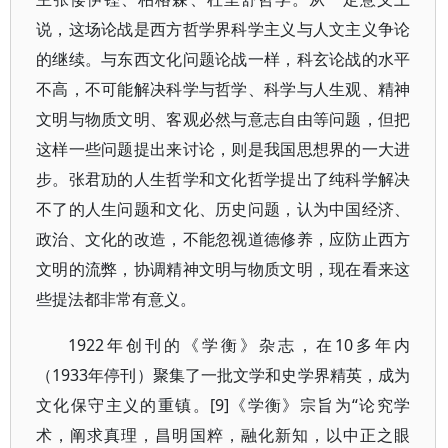
说，这场论战是西方哲学界科学主义与人文主义争论
的继续。与东西文化问题论战一样，科玄论战的水平
不高，不可能解决科学与哲学、科学与人生观、精神
文明与物质文明、客观必然与意志自由等问题，但把
这样一些问题提出来讨论，则是我国思想界的一大进
步。张君劢的人生哲学和文化哲学提出了纯科学解决
不了的人生问题和文化、历史问题，认为中国经济、
政治、文化的改造，不能忽视道德修养，应防止西方
文明的流弊，协调精神文明与物质文明，现在看来这
些提法都非常有意义。
1922年创刊的《学衡》杂志，在10多年内
（1933年停刊）聚集了一批文学和史学界精英，成为
文化保守主义的重镇。[9]《学衡》宗旨为“论究学
术，阐求真理，昌明国粹，融化新知，以中正之眼