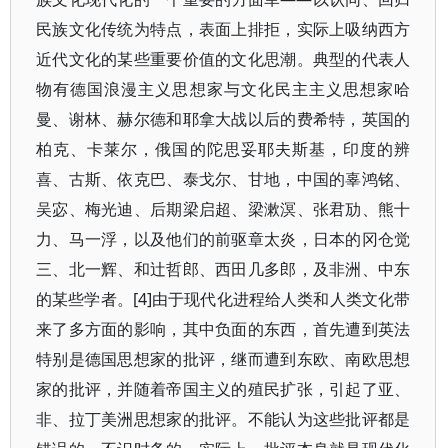
民族文化传统为特点，表面上排拒，实际上吸纳西方
近代文化的某些重要价值的文化思潮。典型的代表人
物有德国浪漫主义思想家与文化民主主义思想家哈
曼、谢林、赫尔德和耶拿大战以后的费希特，英国的
柏克、卡莱尔，俄国的陀思妥耶夫斯基，印度的辨
喜、古斯、依克巴、泰戈尔、甘地，中国的辜鸿铭、
吴宓、梅光迪、后期梁启超、梁漱溟、张君劢、熊十
力、马一浮，以及他们的前驱章太炎，日本的冈仓觉
三、北一辉、和辻哲郎、西田几多郎，及非洲、中东
的某些学者。[4]由于现代化进程给人类和人类文化带
来了多方面的影响，其中负面的东西，首先遭到英法
特别是德国思想家的批评，继而遭到东欧、南欧思想
家的批评，并随着帝国主义的殖民扩张，引起了亚、
非、拉丁美洲思想家的批评。不能认为这些批评都是