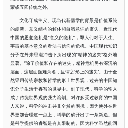
蒙或五四传统之外。
文化守成主义、现当代新儒学的背景是价值系统
的崩溃、意义结构的解体和自我意识的丧失。近现代
中国的思想危机是“意义的危机”，即人们对于人生、
宇宙的基本意义的看法与信仰的危机。中国现代知识
分子在外来思潮冲击下所出现的“精神的迷失”格外地
显著。“除了价值和存在的迷失，精神危机另有深沉的
层面，这层面颇难为名，且谓之‘形上的迷失’。由于全
然采用传统宗教和哲学的形上世界观，过去的中国知
识分子生活于睿智的世界中。到了现代，科学的输入
成了传统世界观的强力溶剂。对许多受过教育的中国
人来说，科学的冲击并非全然的困扰，因为使外在世
界更加合理这一点上，科学的确开出了一条新途。但
是科学提供的睿智是有其限制的。因为科学虽然能回