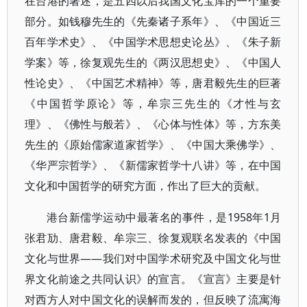
在台港的著述，是五四以后我国文化宝库的一个重要
部分。如钱穆先生的《先秦诸子系年》、《中国近三
百年学术史》、《中国学术思想史论丛》、《朱子新
学案》等，徐复观先生的《两汉思想史》、《中国人
性论史》、《中国艺术精神》等，唐君毅先生的巨著
《中国哲学原论》等，牟宗三先生的《才性与玄
理》、《佛性与般若》、《心体与性体》等，方东美
先生的《原始儒家道家哲学》、《中国大乘佛学》、
《华严宗哲学》、《新儒家哲学十八讲》等，在中国
文化和中国哲学的研究方面，作出了巨大的贡献。
港台新儒学运动中最著名的事件，是1958年1月
张君劢、唐君毅、牟宗三、徐复观联名发表的《中国
文化与世界——我们对中国学术研究及中国文化与世
界文化前途之共同认识》的宣言。《宣言》主要是针
对西方人对中国文化的误解而发的，但反映了流寓海