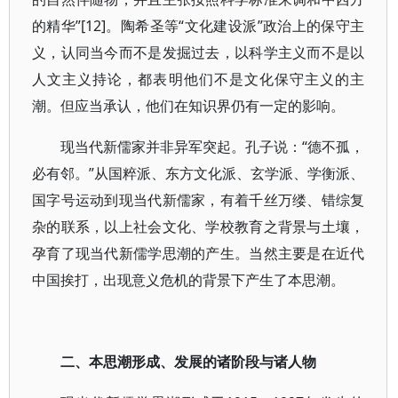
的精华”[12]。陶希圣等“文化建设派”政治上的保守主
义，认同当今而不是发掘过去，以科学主义而不是以
人文主义持论，都表明他们不是文化保守主义的主
潮。但应当承认，他们在知识界仍有一定的影响。
现当代新儒家并非异军突起。孔子说：“德不孤，
必有邻。”从国粹派、东方文化派、玄学派、学衡派、
国字号运动到现当代新儒家，有着千丝万缕、错综复
杂的联系，以上社会文化、学校教育之背景与土壤，
孕育了现当代新儒学思潮的产生。当然主要是在近代
中国挨打，出现意义危机的背景下产生了本思潮。
二、本思潮形成、发展的诸阶段与诸人物