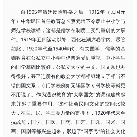
自1905年清廷废除科举之后，1912年（民国元
年）中华民国首任教育总长蔡元培下令废止中小学与
师范学校读经，这都是儒学在制度上受到重创的大事
件。1919年五四运动以降，西化狂潮席卷宇内。尽管
如此，1920年代至1940年代，有关国学、儒学的基
础教育在公私立中小学中仍普遍受到重视，中小学生
的国学基础比较好，公私立大学的中文、国文系也办
得很好，甚至连所有的教会大学都相继建立了相当不
错的国文系，专门学校例如无锡国学专科学校等就更
不用说了。作为通识教育的“大学国文”的课程建构起
来并起了重要作用。彼时社会民间文化的空间比较
大，在官、民、学三股力量的支持下，1920年代末至
抗战前，国学、国医、国药、国艺、国乐、国术、国
画、国剧等都兴盛起来，形起了“国字号”的社会文化