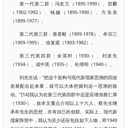
第一代第二群：冯友兰（1895-1990）、贺麟
（1902-1992）、钱穆（1895-1990）、方东美
（1899-1977）。
第二代第三群：唐君毅（1909-1978）、牟宗三
（1909-1995）、徐复观（1903-1982）。
第三代第四群：余英时（1930-）、刘述先
（1934-）、成中英（1935-）、杜维明（1940-）。
刘先生说：“把这个架构与现代新儒家思潮的四波
发展配合起来看，就可以大体把握到这一思潮的脉
动。”[14]我认为在第三代第四群中还是应增加蔡仁厚
（1930-），故本文重点介绍以上十六人。蔡先生继
承牟先生的思想，亦有自己的创获。实际上，现代新
儒家阵营中，我认为至少还应包括如下人物，即1949