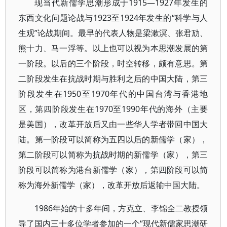
现当代新儒学思潮形成于1915—1927年发生的
东西文化问题论战与1923至1924年发生的“科学与人
生观”论战期间。最早的代表人物是梁漱溟、张君劢、
熊十力、马一浮等。以上也可以视为本思潮发展的第
一阶段。以后的三个阶段，时空转移，颇有意思。第
二阶段发生在抗战时期与胜利之后的中国大陆，第三
阶段发生在1950至1970年代的中国台湾与香港地
区，第四阶段发生在1970至1990年代的海外（主要
是美国），改革开放后又由一些华人学者带回中国大
陆。第一阶段可以简称为五四以后的新儒学（家），
第二阶段可以简称为抗战时期的新儒学（家），第三
阶段可以简称为港台新儒学（家），第四阶段可以简
称为海外新儒学（家），改革开放后返输中国大陆。
1986年始的十多年间，方克立、李锦全二教授领
导了国内三十多位学者参加的一个“现代新儒家思潮研