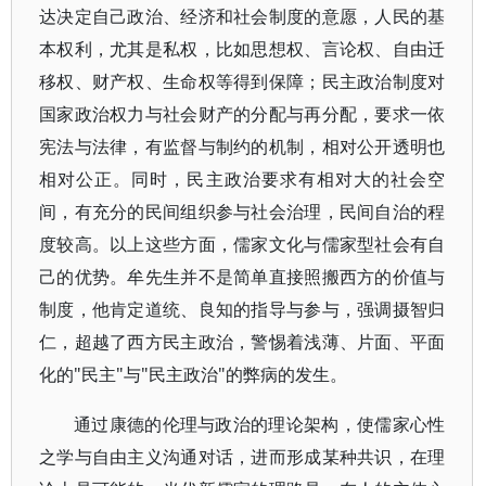
达决定自己政治、经济和社会制度的意愿，人民的基
本权利，尤其是私权，比如思想权、言论权、自由迁
移权、财产权、生命权等得到保障；民主政治制度对
国家政治权力与社会财产的分配与再分配，要求一依
宪法与法律，有监督与制约的机制，相对公开透明也
相对公正。同时，民主政治要求有相对大的社会空
间，有充分的民间组织参与社会治理，民间自治的程
度较高。以上这些方面，儒家文化与儒家型社会有自
己的优势。牟先生并不是简单直接照搬西方的价值与
制度，他肯定道统、良知的指导与参与，强调摄智归
仁，超越了西方民主政治，警惕着浅薄、片面、平面
化的"民主"与"民主政治"的弊病的发生。
通过康德的伦理与政治的理论架构，使儒家心性
之学与自由主义沟通对话，进而形成某种共识，在理