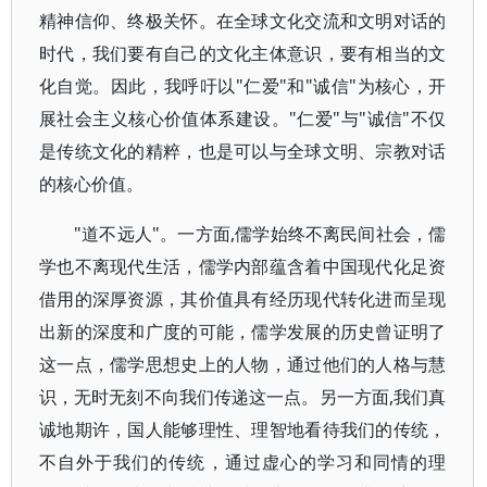
精神信仰、终极关怀。在全球文化交流和文明对话的
时代，我们要有自己的文化主体意识，要有相当的文
化自觉。因此，我呼吁以"仁爱"和"诚信"为核心，开
展社会主义核心价值体系建设。"仁爱"与"诚信"不仅
是传统文化的精粹，也是可以与全球文明、宗教对话
的核心价值。
"道不远人"。一方面,儒学始终不离民间社会，儒
学也不离现代生活，儒学内部蕴含着中国现代化足资
借用的深厚资源，其价值具有经历现代转化进而呈现
出新的深度和广度的可能，儒学发展的历史曾证明了
这一点，儒学思想史上的人物，通过他们的人格与慧
识，无时无刻不向我们传递这一点。另一方面,我们真
诚地期许，国人能够理性、理智地看待我们的传统，
不自外于我们的传统，通过虚心的学习和同情的理