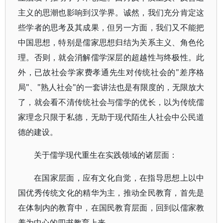
主义的思潮也影响到汉学界。诚然，我们充分肯定这
些学者的思考及其成果，但另一方面，我们又不能把
中国思想，特别是儒家思想归结为关系主义、角色伦
理。否则，就会消解儒学深层的超越性与终极性。此
外，已故社会学家费孝通先生对传统社会的"差序格
局"、"熟人社会"的一套讲法也是有限度的，无限放大
了，就会看不清传统社会与儒学的优长，以为传统儒
家理念只限于私德，无助于现代陌生人社会中公民道
德的建设。
关于儒学现代重生在实践领域的诸层面：
在国家层面，应有文化自觉，在指导思想上以中
国优秀传统文化的精华为主，推动全民教育，首先是
在体制内的教育中，在国民教育层面，回到以儒家教
养为中心的四书教育上来。