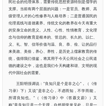
民社会的伦理体系，需要传统思想资源特别是儒学的
支撑。当前有两个层面的问题：一是官员、教师、高
级管理人才的心性修养与人格培养；二是普通国民的
伦理底线与道德素养。传统文化的教养在今天有重大
的安身立命的意义。人性、心性、性情教育，文化理
念与信仰的教育是根本的、管总的、长久的。以仁、
义、礼、智、信等价值与温、良、恭、俭、让的品行
来美政、美俗，养心、养性，是历史上儒家教育的传
统，值得我们借鉴，将其用于今天公民社会之公民道
德的建设之中，这也是我们今天构建和谐、文明的现
代中国社会的需要。
王阳明强调说："良知只是个是非之心"，（《传
习录》下）又说"是非之心，不虑而知，不学而能，
所谓良知也。"（《传习录》中《答聂文蔚》）又
称"盖良知只是一个天理，自然明觉发见处，只是一