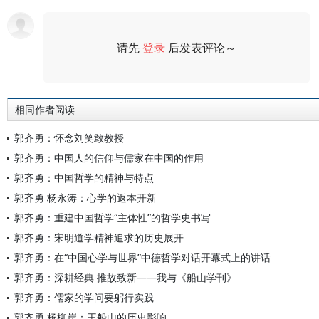
请先
登录
后发表评论～
评论
相同作者阅读
郭齐勇：怀念刘笑敢教授
郭齐勇：中国人的信仰与儒家在中国的作用
郭齐勇：中国哲学的精神与特点
郭齐勇 杨永涛：心学的返本开新
郭齐勇：重建中国哲学“主体性”的哲学史书写
郭齐勇：宋明道学精神追求的历史展开
郭齐勇：在“中国心学与世界”中德哲学对话开幕式上的讲话
郭齐勇：深耕经典 推故致新——我与《船山学刊》
郭齐勇：儒家的学问要躬行实践
郭齐勇 杨柳岸：王船山的历史影响