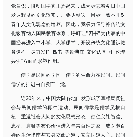
觉自识，推动国学真正热起来，成为标志着今日中国
发达程度的文化软实力。要达到这一目标，离不开对
青年人文化观念的培养。因此，我极力倡导将传统文
化教育纳入国民教育体系，呼吁让"四书"为代表的中
国经典进入中小学、大学课堂，开设传统文化通识教
育课程，尽力发挥"四书"等经典在"文化认同"和"伦理
共识"方面的形塑作用。
儒学是民间的学问。儒学的生命力在民间。民间
儒学的推进由自发而自觉。
近20年来，中国大陆各地自发形成了草根民间社
会与民间儒学的再生运动。民间儒学是儒学灵根自
植、重返社会人间的文化思想形态，使仁义礼智信、
忠孝、廉耻等核心价值进入寻常百姓之家，成为老百
姓的生活指南与安身立命之道，安立世道人心。民间