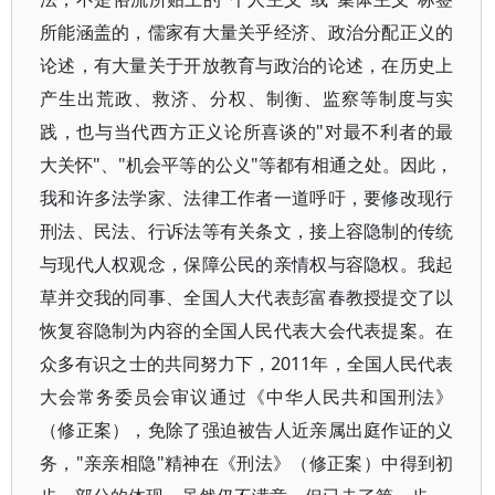
所能涵盖的，儒家有大量关乎经济、政治分配正义的
论述，有大量关于开放教育与政治的论述，在历史上
产生出荒政、救济、分权、制衡、监察等制度与实
践，也与当代西方正义论所喜谈的"对最不利者的最
大关怀"、"机会平等的公义"等都有相通之处。因此，
我和许多法学家、法律工作者一道呼吁，要修改现行
刑法、民法、行诉法等有关条文，接上容隐制的传统
与现代人权观念，保障公民的亲情权与容隐权。我起
草并交我的同事、全国人大代表彭富春教授提交了以
恢复容隐制为内容的全国人民代表大会代表提案。在
众多有识之士的共同努力下，2011年，全国人民代表
大会常务委员会审议通过《中华人民共和国刑法》
（修正案），免除了强迫被告人近亲属出庭作证的义
务，"亲亲相隐"精神在《刑法》（修正案）中得到初