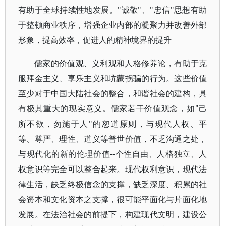
有助于全球持续性地发展。"诚敬"、"忠信"思想有助
于整顿商业秩序，增强企业内部的凝聚力并改善外部
形象，提高效率，促进人的精神境界的提升
儒家的价值观、义利观和人格修养论，有助于克
服拜金主义、享乐主义和坑蒙拐骗的行为。这些价值
至少对于中国大陆社会的整合，和谐社会的建构，具
有极其重大的现实意义。儒家若干价值观念，如"己
所不欲，勿施于人"的恕道原则，与现代人权、平
等、尊严、理性、道义等普世价值，不乏沟通之处，
与现代化的新的伦理价值--个性自由、人格独立、人
权意识等完全可以整合起来。现代权利意识，现代法
律生活，缺乏终极信念的支撑，缺乏深度、积累的社
会资本和文化资本之支撑，很可能平面化与片面化地
发展。在法治社会的前提下，构建现代文明，建设公