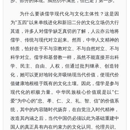
步、部分的体现。虽然仍不满意，但已走了第一步。
为什么要谈儒学现代化与文化主体性？这是因
为"五四"以来单线进化和新旧二分的文化立场仍大行
其道，许多人对儒学缺乏真切的了解，人云亦云地将
儒学、传统与现代对立起来。然而，中华人文精神的
特质，恰好在于不与宗教对立、不与自然对立、不与
科学对立。儒学和基督教一样，虽然不能直接开出科
学、民主、自由、人权，但通过批判继承、创造转
化，她可以更好地转化并吸纳现当代价值，使现代价
值健康地根植于既有的文化土壤。因此，儒学是参与
现代化的积极力量。中华民族核心价值观是以"仁
爱"为中心的"忠、孝、仁、义、礼、智、信"的价值系
统，其中的内容随时代扬弃，在自觉注入时代精神，
改造其内涵之后，当代中国仍必须以此为基础重建中
国人的真正具有内在约束力的文化认同、伦理共识、