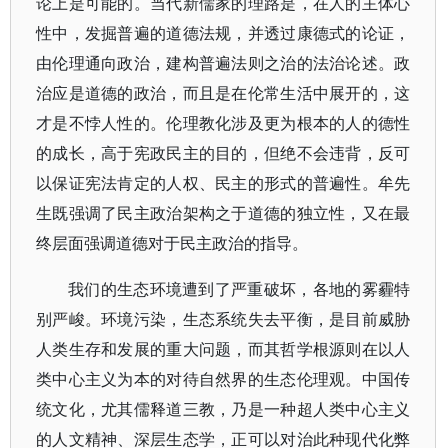
论上是可能的。当代新儒家的理路是，在人的主体心
性中，发掘普遍的道德法规，并透过康德式的论证，
由伦理通向政治，建构普遍法则之治的法治论述。政
治应是道德的政治，而且是在伦常生活中展开的，这
才是不悖人性的。伦理教化涉及更为根本的人的德性
的成长，高于宪政民主的目的，但绝不会违背，反可
以保证宪法肯定的人权、民主的形式的普遍性。牟先
生既强调了民主政治架构之于道德的独立性，又在最
终层面强调道德对于民主政治的指导。
我们的生态环境遭到了严重破坏，各地的雾霾特
别严峻。环境污染，生态系统失去平衡，是目前威胁
人类生存和发展的重大问题，而其哲学根源则在以人
类中心主义为本的对待自然界的生态伦理观。中国传
统文化，尤其儒释道三教，乃是一种超人类中心主义
的人文精神、深层生态学，正可以对治此种现代化弊