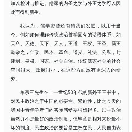
加以检讨与推进。儒家的内圣之学与外王之学可以因
此而得到新生。
我认为，儒学资源还有待我们发掘，以用于当
今。例如如何理解传统政治哲学固有的话语体系，如
天命、天德、天下、天人，王道、王权、王圣、霸王
道杂之，仁政、民本、革命、道义、礼法、公私，封
建制、皇极、国家、社会自治。传统儒家社会的社会
空间很大，政府很小，在这些方面应有更深入的研
究。
牟宗三先生在上一世纪50年代的新外王三书中，
对民主政治之于中国的必要性、紧迫性，比之今天的
我国中青年学者们的实际感受要强烈得多。民主政治
虽然并不是最好的政治制度，但毕竟是相对来说最不
坏的制度。民主政治的要旨是主权在民，人民自由表