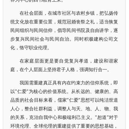
在社会层面，在城市社区与农村乡镇，把弘扬传
统文化放在重要位置，规范冠婚丧祭之礼，适当恢复
民间组织与民间信仰，倡导民间书院及自由讲学，逐
步复兴民间社会与民间自治。同时积极建构公司文
化，恪守职业伦理。
在家庭层面更是要自觉复兴孝道，建设和谐家
庭，在个人层面上坚持君子人格，强调知行合一。
我国需重建真正具有内在约束力的信仰系统，即
以"仁爱"为核心的价值系统。从长远的、健康的、高
品质的社会目标来看，儒家"仁爱"思想可以纯洁世道
人心，整合社群利益，调整人与天、地、人、物、我
的关系，克治自我中心和极端利己主义。"恕道"对于
环境伦理、全球伦理的重建提供了重要的思想基础，