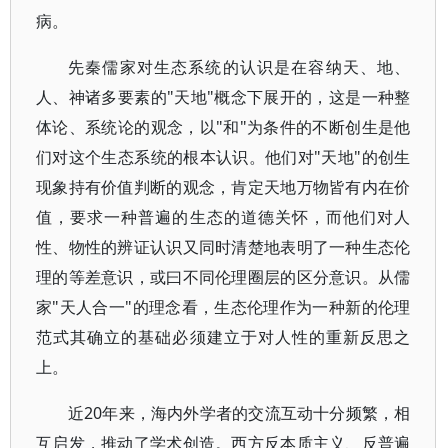
病。
先秦儒家对生态系统的认识是在容纳天、地、
人、神诸多要素的"天地"概念下展开的，这是一种整
体论、系统论的观念，以"和"为条件的不断创生是他
们对这个生态系统的根本认识。他们对"天地"的创生
现象持有价值判断的观念，肯定天地万物皆有内在价
值，要求一种普遍的生态的道德关怀，而他们对人
性、物性的辨证认识又同时清楚地表明了一种生态伦
理的等差意识，或曰不同伦理圈层的区分意识。从儒
家"天人合一"的理念看，生态伦理作为一种新的伦理
范式其确立的基础必须建立于对人性的重新反思之
上。
近20年来，海内外学者的交流互动十分频繁，相
互启发，推动了学术创造。西方反本质主义、反普遍