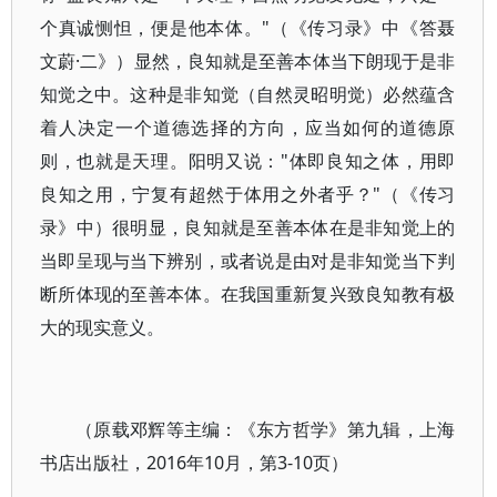
个真诚恻怛，便是他本体。"（《传习录》中《答聂
文蔚·二》）显然，良知就是至善本体当下朗现于是非
知觉之中。这种是非知觉（自然灵昭明觉）必然蕴含
着人决定一个道德选择的方向，应当如何的道德原
则，也就是天理。阳明又说："体即良知之体，用即
良知之用，宁复有超然于体用之外者乎？"（《传习
录》中）很明显，良知就是至善本体在是非知觉上的
当即呈现与当下辨别，或者说是由对是非知觉当下判
断所体现的至善本体。在我国重新复兴致良知教有极
大的现实意义。
（原载邓辉等主编：《东方哲学》第九辑，上海
书店出版社，2016年10月，第3-10页）