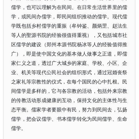
儒学，也可以理解为在民间、在日常生活世界里的儒
学，或民间办儒学，即民间组织推动的儒学。现代儒
学既包括乡村儒学的重振（牟钟鉴、颜炳罡、赵法生
等人的聖源书院的经验很值得重视），又包括城市社
区儒学的建设（郑州本源书院杨冰等人的经验值得推
广），即是使中国文化的基本做人做事之正道，即儒
家仁义之道，透过广大城乡的家庭、学校、小区、企
业、机关等现代公民社会的组织形式，通过冠婚丧祭
之家礼等宗教性的仪式，在每个国民的心中扎根。民
间儒学是多样的，它与各宗教的活动，包括外来宗教
的传教活动形成健康的互动，保持文化的主体性与生
态平衡。儒家学者要眼中有民，努力到民间去，弘扬
儒学，把会议儒学、书本儒学转化为民间儒学、生命
儒学。