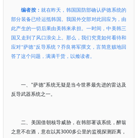
编者按：
就在昨天，韩国国防部确认萨德系统的
部分装备已经运抵韩国。我国外交部对此回应为，由
此产生的一切后果由美韩来承担。一时间，中美韩三
国又走到了风口浪尖上。那么，我们究竟如何看待和
应对"萨德"反导系统？乔良将军撰文，言简意赅地回
答了这个问题，满满干货，以飨读者。
一、"萨德"系统无疑是当今世界最先进的雷达及
反导武器系统之一。
二、美国借朝核导威胁，在韩部署该系统，醉翁
之意不在酒，意在以其3000多公里的监视探测距离，