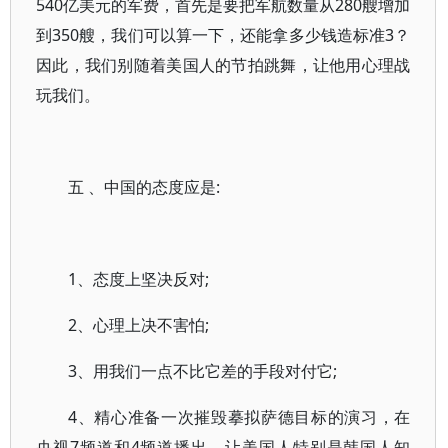
540亿美元的军费，首先是要把军航数量从280艘增加
到350艘，我们可以算一下，还能拿多少钱造标准3？
因此，我们别随着美国人的节拍跳舞，让他用心理战
玩我们。
五 、中国的态度应是:
1、态度上坚决反对;
2、心理上决不害怕;
3、用我们一点不比它差的手段对付它;
4、精心准备一次摧毁摹拟萨德目标的演习，在
央视7频道和4频道播出，让美国人特别是韩国人知