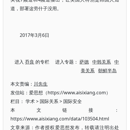
道，部署这劳什子没用。
2017年3月6日
进入
乔良
的专栏 进入专题：
萨德
中韩关系
中
美关系
朝鲜半岛
本文责编：
川先生
发信站：爱思想（https://www.aisixiang.com）
栏目：
学术
>
国际关系
>
国际安全
本文链接：
https://www.aisixiang.com/data/103504.html
文章来源：作者授权爱思想发布，转载请注明出处