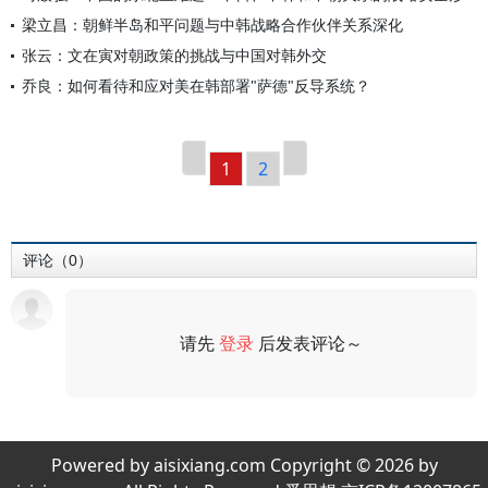
梁立昌：朝鲜半岛和平问题与中韩战略合作伙伴关系深化
张云：文在寅对朝政策的挑战与中国对韩外交
乔良：如何看待和应对美在韩部署"萨德"反导系统？
1
2
评论（0）
请先
登录
后发表评论～
评论
Powered by aisixiang.com Copyright © 2026 by