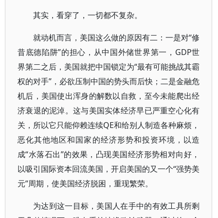
其实，看穿了，一切都不复杂。
就动机而言，美国这么做的原因有二：一是对“修
昔底德陷阱”的担心，从中国外储世界第一，GDP世
界第二之后，美国就把中国锁定为“最有可能挑战其霸
权的对手”，必欲压制中国的势头而后快；二是金融危
机后，美国使出浑身的解数以自救，至今未能爬出经
济衰退的泥淖。这与美国实体经济早已严重空心化有
关，所以它只能仰赖连续QE和给别人制造各种麻烦，
恶化其他地区和国家的经济形势和投资环境，以造
成“水落石出”的效果，凸现美国经济形势相对向好，
以吸引国际资本回流美国，开启美国的又一个“强势美
元”周期，使美国经济脱困，重现繁荣。
为达到这一目标，美国人在手中的有效工具所剩