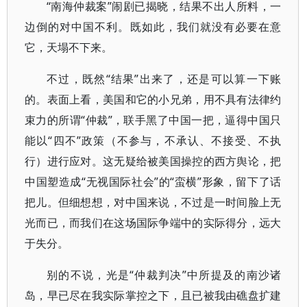
“南海仲裁案”闹剧已揭晓，结果不出人所料，一
边倒的对中国不利。既如此，我们就没有必要在意
它，天塌不下来。
不过，既然“结果”出来了，还是可以算一下账
的。表面上看，美国和它的小兄弟，用不具有法律约
束力的所谓“仲裁”，联手黑了中国一把，逼得中国只
能以“四不”政策（不参与，不承认、不接受、不执
行）进行应对。这无疑给被美国操控的西方舆论，把
中国塑造成“无视国际社会”的“蛮横”形象，留下了话
把儿。但细想想，对中国来说，不过是一时间脸上无
光而已，而我们在这场国际争端中的实际得分，远大
于失分。
别的不说，光是“仲裁判决”中所提及的南沙诸
岛，早已尽在我实际掌控之下，且已被我由礁盘扩建