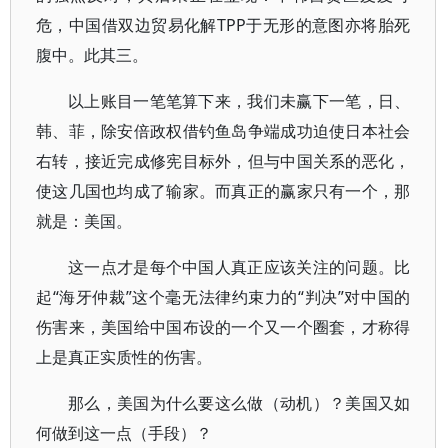
危，中国借双边贸易化解TPP于无形的意图亦将胎死
腹中。此其三。
以上账目一笔笔算下来，我们未赢下一笔，日、
韩、菲，除安倍政权借钓鱼岛争端成功迫使日本社会
右转，接近完成修宪目标外，但与中国关系的恶化，
使这几国也均成了输家。而真正的赢家只有一个，那
就是：美国。
这一点才是每个中国人真正应该关注的问题。比
起“海牙仲裁”这个毫无法律约束力的“判决”对中国的
伤害来，美国给中国布设的一个又一个圈套，才称得
上是真正实质性的伤害。
那么，美国为什么要这么做（动机）？美国又如
何做到这一点（手段）？