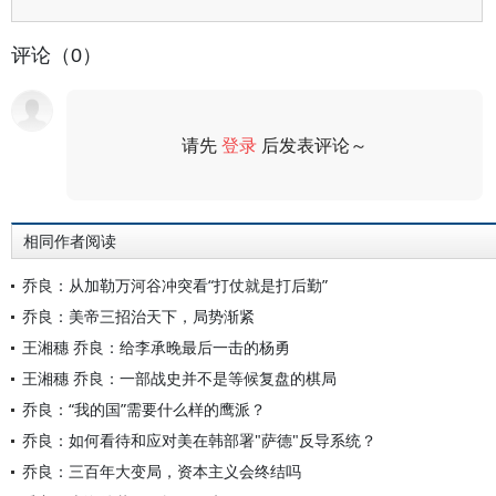
评论（0）
请先
登录
后发表评论～
评论
相同作者阅读
乔良：从加勒万河谷冲突看“打仗就是打后勤”
乔良：美帝三招治天下，局势渐紧
王湘穗 乔良：给李承晚最后一击的杨勇
王湘穗 乔良：一部战史并不是等候复盘的棋局
乔良：“我的国”需要什么样的鹰派？
乔良：如何看待和应对美在韩部署"萨德"反导系统？
乔良：三百年大变局，资本主义会终结吗