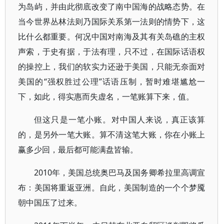
为岛屿，并由此彻底改变了南中国海的战略态势。在
当今世界丛林法则乃国际关系第一法则的情势下，这
比什么都重要。何况中国对南海及其有关岛礁的主权
声索，于史有据，于法有理，只不过，在国际话语权
的操控上，我们的软实力还逊于美国，只能无奈面对
美国的“强权胜过公理”话语压制，暂时难堪尴尬一
下，如此，得实惠而失虚名，一笔账算下来，值。
但这只是一笔小账。对中国人来说，真正该算
的，是另外一笔大账。算不清这笔大账，你在小账上
赢多少回，最后都可能满盘皆输。
2010年，美国总统奥巴马及国务卿希拉里高调宣
布：美国将重返亚洲。自此，美国制造的一个个梦魇
朝中国压了过来。