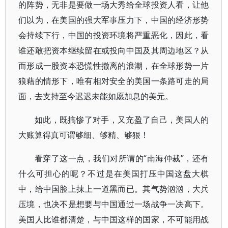
的阵势，无非是要做一场大秀给全球投资人看，让他
们以为，在美国的强大军事压力下，中国的经济形势
会持续下行，中国的投资环境将严重恶化，因此，看
谁还敢把资本继续留在或投向中国及其周边地区？从
而形成一股资本恐慌性撤离的浪潮，在全球形势一片
狼藉的情形下，唯有相对安全的美国一条路可走的局
面，去支持至今迟迟未能如愿加息的美元。
如此，既搞惨了对手，又充盈了自己，美国人的
大账算得真可谓够细、够精、够狠！
看穿了这一点，我们对所谓的“南海仲裁”，还有
什么可担心的呢？不过是在美国打压中国这盘大棋
中，给中国脸上抹上一道黑而已。其气势汹汹，大兵
压境，也决不是想要与中国通过一场战争一决高下。
美国人比谁都清楚，与中国这样的国家，不可能用战